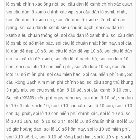
lô xsmb chính xác ông nội
,
soi cầu dàn lô xsmb chính xác quan
,
soi cầu dàn lô xsmb chính xác vip
,
soi cầu dàn lô xsmb nhất
,
soi cầu dàn lô xsmb org
,
soi cầu dàn lô xsmb siêu chuẩn an
giang
,
soi cầu dàn lô xsmb siêu chuẩn bạch
,
soi cầu dàn lô
xsmb siêu chuẩn thông kê
,
soi cầu dàn lô xsmb thủ
,
soi cầu dàn
lô xsmb xổ số miền bắc
,
soi cầu lô chuẩn nhất hôm nay
,
soi cầu
lô dàn đề đẹp 10 số
,
soi cầu lô dàn đề vip 10 số
,
soi cầu lô dàn
mb
,
soi cầu lô đề xsmb
,
soi cầu lô tô bạch thủ
,
soi cau loto 10
con
,
soi cầu loto 10 con miễn phí
,
soi cầu loto 10 số
,
soi cầu
loto 10 số miễn phí
,
soi cau mien bac
,
Soi cầu miễn phí 888
,
Soi
cầu Rồng Bạch Kim miễn phí chính xác
,
soi cầu song thủ khung
3 ngày mb
,
soi cau xsmb dàn lô 10 số
,
soi cầu xsmb lô 10 con
,
Soi cầu XSMB miễn phí ngày hôm nay
,
soi dàn lô 10 số
,
soi dàn
lô 10 số mb
,
soi lô 10
,
soi lô 10 cao cấp
,
soi lô 10 con
,
soi lô 10
con đại phát
,
soi lô 10 con miễn phí chính xác
,
soi lô 10 số
,
soi
lô 10 số 18h
,
soi lô 10 số 247
,
soi lô 10 số chuẩn nhất
,
soi lô 10
số giờ hoàng đạo
,
soi lô 10 số hôm nay
,
soi lo 10 số miễn phí
,
soi lô 10 số rbk
,
soi lô 10 số rồng bạch kim
,
soi lô 10 víp
,
soi lô