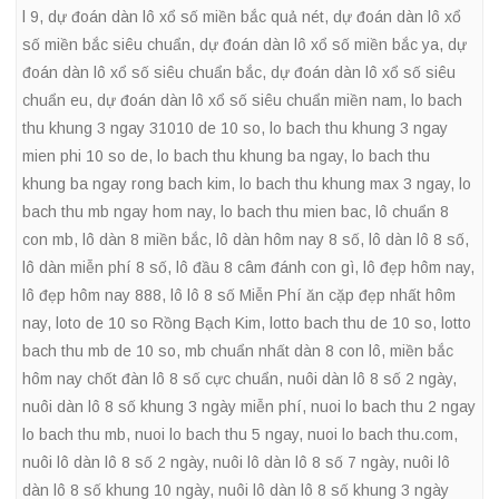
l 9
,
dự đoán dàn lô xổ số miền bắc quả nét
,
dự đoán dàn lô xổ
số miền bắc siêu chuẩn
,
dự đoán dàn lô xổ số miền bắc ya
,
dự
đoán dàn lô xổ số siêu chuẩn bắc
,
dự đoán dàn lô xổ số siêu
chuẩn eu
,
dự đoán dàn lô xổ số siêu chuẩn miền nam
,
lo bach
thu khung 3 ngay 31010 de 10 so
,
lo bach thu khung 3 ngay
mien phi 10 so de
,
lo bach thu khung ba ngay
,
lo bach thu
khung ba ngay rong bach kim
,
lo bach thu khung max 3 ngay
,
lo
bach thu mb ngay hom nay
,
lo bach thu mien bac
,
lô chuẩn 8
con mb
,
lô dàn 8 miền bắc
,
lô dàn hôm nay 8 số
,
lô dàn lô 8 số
,
lô dàn miễn phí 8 số
,
lô đầu 8 câm đánh con gì
,
lô đẹp hôm nay
,
lô đẹp hôm nay 888
,
lô lô 8 số Miễn Phí ăn cặp đẹp nhất hôm
nay
,
loto de 10 so Rồng Bạch Kim
,
lotto bach thu de 10 so
,
lotto
bach thu mb de 10 so
,
mb chuẩn nhất dàn 8 con lô
,
miền bắc
hôm nay chốt đàn lô 8 số cực chuẩn
,
nuôi dàn lô 8 số 2 ngày
,
nuôi dàn lô 8 số khung 3 ngày miễn phí
,
nuoi lo bach thu 2 ngay
lo bach thu mb
,
nuoi lo bach thu 5 ngay
,
nuoi lo bach thu.com
,
nuôi lô dàn lô 8 số 2 ngày
,
nuôi lô dàn lô 8 số 7 ngày
,
nuôi lô
dàn lô 8 số khung 10 ngày
,
nuôi lô dàn lô 8 số khung 3 ngày