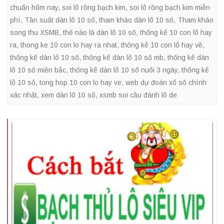
chuẩn hôm nay
,
soi lô rồng bạch kim
,
soi lô rồng bạch kim miễn
phí
,
Tần suất dàn lô 10 số
,
tham khảo dàn lô 10 số
,
Tham khảo
song thu XSMB
,
thế nào là dàn lô 10 số
,
thống kê 10 con lô hay
ra
,
thong ke 10 con lo hay ra nhat
,
thống kê 10 con lô hay về
,
thống kê dàn lô 10 số
,
thống kê dàn lô 10 số mb
,
thống kê dàn
lô 10 số miền bắc
,
thống kê dàn lô 10 số nuôi 3 ngày
,
thống kê
lô 10 số
,
tong hop 10 con lo hay ve
,
web dự đoán xổ số chính
xác nhất
,
xem dàn lô 10 số
,
xsmb soi cầu đánh lô de