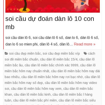
soi cầu dự đoán dàn lô 10 con
mb
soi cầu dàn lô 6, soi cầu dàn lô 6 số, dan lo 6, dàn lô 6 số,
dan lo 6 so mien phi, dàn lô 4 số, dàn lô…
Read more »
soi cầu đẹp miền bắc
,
soi cầu đẹp miền bắc víp
cách
soi đề miền bắc chuẩn
,
cầu dàn lô miền bắc 15/4
,
cầu dàn lô
miền bắc âu
,
cầu dàn lô miền bắc chính xác 9999
,
cầu dàn lô
miền bắc hôm nay chuẩn nhất
,
cầu dàn lô miền bắc hôm nay dài
bao nhiêu
,
cầu dàn lô miền bắc hôm nay rơi bạc nhớ
,
cầu dàn lô
miền bắc hôm nay số đẹp
,
cầu dàn lô miền bắc hôm nay video
soi
,
cầu dàn lô miền bắc hôm nay xem
,
cầu dàn lô miền bắc
khan
,
cầu dàn lô miền bắc kinh
,
cầu dàn lô miền bắc l hàng
tuần
,
cầu dàn lô miền bắc phí miền
,
cầu dàn lô miền bắc siêu