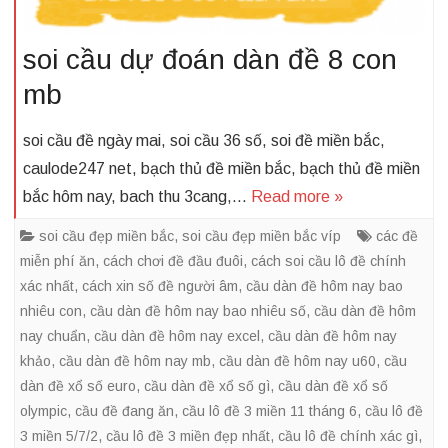
soi cầu dự đoán dàn đề 8 con
mb
soi cầu đề ngày mai, soi cầu 36 số, soi đề miền bắc,
caulode247 net, bạch thủ đề miền bắc, bạch thủ đề miền
bắc hôm nay, bach thu 3cang,…
Read more »
soi cầu đẹp miền bắc
,
soi cầu đẹp miền bắc víp
các đề
miễn phí ăn
,
cách chơi đề đầu đuôi
,
cách soi cầu lô đề chính
xác nhất
,
cách xin số đề người âm
,
cầu dàn đề hôm nay bao
nhiêu con
,
cầu dàn đề hôm nay bao nhiêu số
,
cầu dàn đề hôm
nay chuẩn
,
cầu dàn đề hôm nay excel
,
cầu dàn đề hôm nay
khảo
,
cầu dàn đề hôm nay mb
,
cầu dàn đề hôm nay u60
,
cầu
dàn đề xổ số euro
,
cầu dàn đề xổ số gì
,
cầu dàn đề xổ số
olympic
,
cầu đề đang ăn
,
cầu lô đề 3 miền 11 tháng 6
,
cầu lô đề
3 miền 5/7/2
,
cầu lô đề 3 miền đẹp nhất
,
cầu lô đề chính xác gì
,