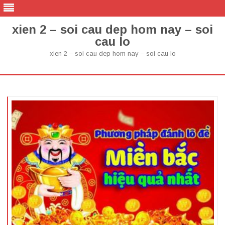
xien 2 – soi cau dep hom nay – soi
cau lo
xien 2 – soi cau dep hom nay – soi cau lo
Skip
to
content