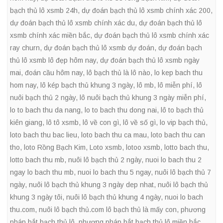
bạch thủ lô xsmb 24h
,
dự đoán bạch thủ lô xsmb chính xác 200
,
dự đoán bạch thủ lô xsmb chính xác du
,
dự đoán bạch thủ lô
xsmb chính xác miền bắc
,
dự đoán bạch thủ lô xsmb chính xác
ray churn
,
dự đoán bạch thủ lô xsmb dự đoán
,
dự đoán bạch
thủ lô xsmb lô đẹp hôm nay
,
dự đoán bạch thủ lô xsmb ngày
mai
,
đoán cầu hôm nay
,
lô bạch thủ là lô nào
,
lo kep bach thu
hom nay
,
lô kép bạch thủ khung 3 ngày
,
lô mb
,
lô miễn phí
,
lô
nuôi bạch thủ 2 ngày
,
lô nuôi bạch thủ khung 3 ngày miễn phí
,
lo to bach thu da nang
,
lo to bach thu dong nai
,
lô to bạch thủ
kiên giang
,
lô tô xsmb
,
lô về con gì
,
lô về số gì
,
lo vip bạch thủ
,
loto bach thu bac lieu
,
loto bach thu ca mau
,
loto bach thu can
tho
,
loto Rồng Bạch Kim
,
Loto xsmb
,
lotoo xsmb
,
lotto bach thu
,
lotto bach thu mb
,
nuôi lô bạch thủ 2 ngày
,
nuoi lo bach thu 2
ngay lo bach thu mb
,
nuoi lo bach thu 5 ngay
,
nuôi lô bạch thủ 7
ngày
,
nuôi lô bạch thủ khung 3 ngày dep nhat
,
nuôi lô bạch thủ
khung 3 ngày tôi
,
nuôi lô bạch thủ khung 4 ngày
,
nuoi lo bach
thu.com
,
nuôi lô bạch thủ.com lô bạch thủ là mấy con
,
phương
pháp bắt bạch thủ lô
,
phương pháp bắt bạch thủ lô miền bắc
,