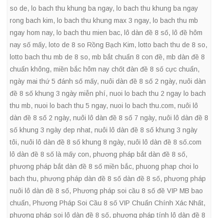
so de
,
lo bach thu khung ba ngay
,
lo bach thu khung ba ngay
rong bach kim
,
lo bach thu khung max 3 ngay
,
lo bach thu mb
ngay hom nay
,
lo bach thu mien bac
,
lô dàn đề 8 số
,
lô đề hôm
nay số mấy
,
loto de 8 so Rồng Bạch Kim
,
lotto bach thu de 8 so
,
lotto bach thu mb de 8 so
,
mb bắt chuẩn 8 con đề
,
mb dàn đề 8
chuẩn không
,
miền bắc hôm nay chốt đàn đề 8 số cực chuẩn
,
ngày mai thứ 5 đánh số mấy
,
nuôi dàn đề 8 số 2 ngày
,
nuôi dàn
đề 8 số khung 3 ngày miễn phí
,
nuoi lo bach thu 2 ngay lo bach
thu mb
,
nuoi lo bach thu 5 ngay
,
nuoi lo bach thu.com
,
nuôi lô
dàn đề 8 số 2 ngày
,
nuôi lô dàn đề 8 số 7 ngày
,
nuôi lô dàn đề 8
số khung 3 ngày dep nhat
,
nuôi lô dàn đề 8 số khung 3 ngày
tôi
,
nuôi lô dàn đề 8 số khung 8 ngày
,
nuôi lô dàn đề 8 số.com
lô dàn đề 8 số là mấy con
,
phương pháp bắt dàn đề 8 số
,
phương pháp bắt dàn đề 8 số miền bắc
,
phuong phap choi lo
bach thu
,
phương pháp dàn đề 8 số dàn đề 8 số
,
phương pháp
nuôi lô dàn đề 8 số
,
Phương pháp soi cầu 8 số đề VIP MB bao
chuẩn
,
Phương Pháp Soi Cầu 8 số VIP Chuẩn Chính Xác Nhất
,
phương pháp soi lô dàn đề 8 số
,
phương pháp tính lô dàn đề 8