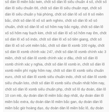
số dàn lô miền bắc iwin
,
chốt số dàn lô siêu chuẩn 4 số
,
chốt số
dàn lô siêu chuẩn 66
,
chốt số dàn lô siêu chuẩn mpt
,
chốt số
dàn lô siêu chuẩn y hải phòng
,
chốt số dàn lô xổ số 8 số miền
bắc
,
chốt số dàn lô xổ số anh nghèo
,
chốt số dàn lô xổ số
chuẩn
,
chốt số dàn lô xổ số hôm nay bắc ngày
,
chốt số dàn lô
xổ số hôm nay bạch kim
,
chốt số dàn lô xổ số hôm nay êm
,
chốt
số dàn lô xổ số indo
,
chốt số dàn lô xổ số tiền giang
,
chốt số
dàn lô xổ số ướt miền bắc
,
chốt số dàn lô xsmb 100 ngày
,
chốt
số dàn lô xsmb chính xác 247
,
chốt số dàn lô xsmb chính xác 3
miền
,
chốt số dàn lô xsmb chính xác ơ đâu
,
chốt số dàn lô
xsmb chính xác y nghia
,
chốt số dàn lô xsmb in
,
chốt số dàn lô
xsmb miễn phí ngày hôm nay
,
chốt số dàn lô xsmb siêu chuẩn
euro
,
chốt số dàn lô xsmb siêu chuẩn indo
,
chốt số dàn lô xsmb
siêu chuẩn loto
,
chốt số dàn lô xsmb siêu chuẩn nhất hôm nay
,
chốt số dàn lô xsmb siêu chuẩn php
,
chốt số lô dự đoán
,
dàn lô
10 con mb
,
dự đoán dàn lô miền bắc đẹp nhất
,
dự đoán dàn lô
miền bắc extra
,
dự đoán dàn lô miền bắc gan
,
dự đoán dàn lô
miền bắc giờ hoàng đạo
,
dự đoán dàn lô miền bắc lô
,
dự đoán