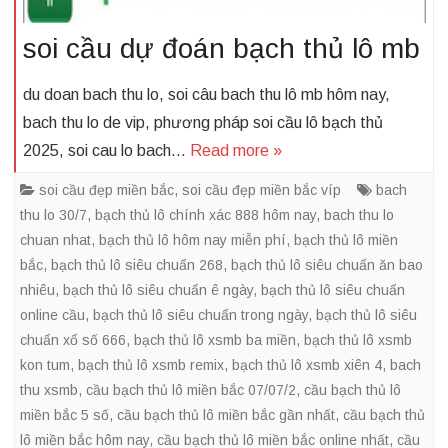
soi cầu dự đoán bạch thủ lô mb
du doan bach thu lo, soi câu bach thu lô mb hôm nay,
bach thu lo de vip, phương pháp soi cầu lô bạch thủ
2025, soi cau lo bach…
Read more »
soi cầu đẹp miền bắc
,
soi cầu đẹp miền bắc víp
bach
thu lo 30/7
,
bạch thủ lô chính xác 888 hôm nay
,
bach thu lo
chuan nhat
,
bạch thủ lô hôm nay miễn phí
,
bạch thủ lô miền
bắc
,
bạch thủ lô siêu chuẩn 268
,
bạch thủ lô siêu chuẩn ăn bao
nhiêu
,
bạch thủ lô siêu chuẩn ê ngày
,
bạch thủ lô siêu chuẩn
online cầu
,
bạch thủ lô siêu chuẩn trong ngày
,
bạch thủ lô siêu
chuẩn xổ số 666
,
bạch thủ lô xsmb ba miền
,
bạch thủ lô xsmb
kon tum
,
bạch thủ lô xsmb remix
,
bạch thủ lô xsmb xiên 4
,
bach
thu xsmb
,
cầu bạch thủ lô miền bắc 07/07/2
,
cầu bạch thủ lô
miền bắc 5 số
,
cầu bạch thủ lô miền bắc gần nhất
,
cầu bạch thủ
lô miền bắc hôm nay
,
cầu bạch thủ lô miền bắc online nhất
,
cầu