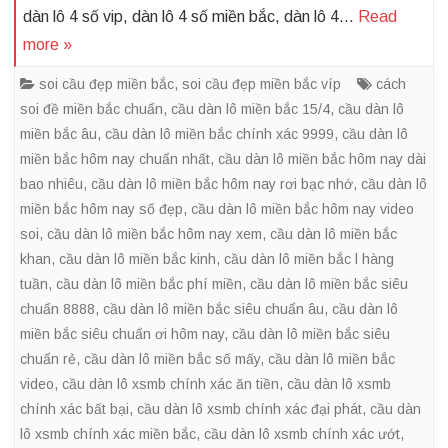
dàn lô 4 số vip, dàn lô 4 số miền bắc, dàn lô 4…
Read
more »
soi cầu đẹp miền bắc
,
soi cầu đẹp miền bắc víp
cách
soi đề miền bắc chuẩn
,
cầu dàn lô miền bắc 15/4
,
cầu dàn lô
miền bắc âu
,
cầu dàn lô miền bắc chính xác 9999
,
cầu dàn lô
miền bắc hôm nay chuẩn nhất
,
cầu dàn lô miền bắc hôm nay dài
bao nhiêu
,
cầu dàn lô miền bắc hôm nay rơi bạc nhớ
,
cầu dàn lô
miền bắc hôm nay số đẹp
,
cầu dàn lô miền bắc hôm nay video
soi
,
cầu dàn lô miền bắc hôm nay xem
,
cầu dàn lô miền bắc
khan
,
cầu dàn lô miền bắc kinh
,
cầu dàn lô miền bắc l hàng
tuần
,
cầu dàn lô miền bắc phí miền
,
cầu dàn lô miền bắc siêu
chuẩn 8888
,
cầu dàn lô miền bắc siêu chuẩn âu
,
cầu dàn lô
miền bắc siêu chuẩn ơi hôm nay
,
cầu dàn lô miền bắc siêu
chuẩn rẻ
,
cầu dàn lô miền bắc số mấy
,
cầu dàn lô miền bắc
video
,
cầu dàn lô xsmb chính xác ăn tiền
,
cầu dàn lô xsmb
chính xác bất bại
,
cầu dàn lô xsmb chính xác đại phát
,
cầu dàn
lô xsmb chính xác miền bắc
,
cầu dàn lô xsmb chính xác ướt
,