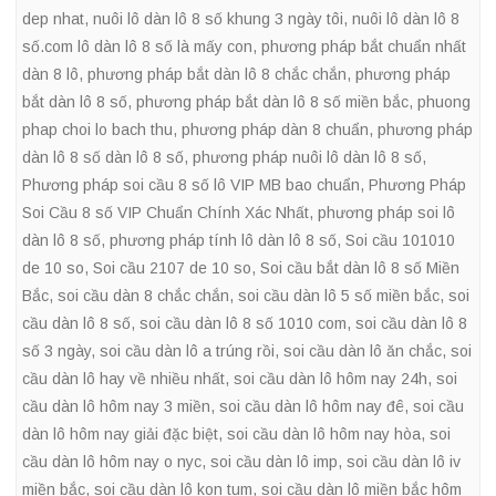
dep nhat
,
nuôi lô dàn lô 8 số khung 3 ngày tôi
,
nuôi lô dàn lô 8
số.com lô dàn lô 8 số là mấy con
,
phương pháp bắt chuẩn nhất
dàn 8 lô
,
phương pháp bắt dàn lô 8 chắc chắn
,
phương pháp
bắt dàn lô 8 số
,
phương pháp bắt dàn lô 8 số miền bắc
,
phuong
phap choi lo bach thu
,
phương pháp dàn 8 chuẩn
,
phương pháp
dàn lô 8 số dàn lô 8 số
,
phương pháp nuôi lô dàn lô 8 số
,
Phương pháp soi cầu 8 số lô VIP MB bao chuẩn
,
Phương Pháp
Soi Cầu 8 số VIP Chuẩn Chính Xác Nhất
,
phương pháp soi lô
dàn lô 8 số
,
phương pháp tính lô dàn lô 8 số
,
Soi cầu 101010
de 10 so
,
Soi cầu 2107 de 10 so
,
Soi cầu bắt dàn lô 8 số Miền
Bắc
,
soi cầu dàn 8 chắc chắn
,
soi cầu dàn lô 5 số miền bắc
,
soi
cầu dàn lô 8 số
,
soi cầu dàn lô 8 số 1010 com
,
soi cầu dàn lô 8
số 3 ngày
,
soi cầu dàn lô a trúng rồi
,
soi cầu dàn lô ăn chắc
,
soi
cầu dàn lô hay về nhiều nhất
,
soi cầu dàn lô hôm nay 24h
,
soi
cầu dàn lô hôm nay 3 miền
,
soi cầu dàn lô hôm nay đê
,
soi cầu
dàn lô hôm nay giải đặc biệt
,
soi cầu dàn lô hôm nay hòa
,
soi
cầu dàn lô hôm nay o nyc
,
soi cầu dàn lô imp
,
soi cầu dàn lô iv
miền bắc
,
soi cầu dàn lô kon tum
,
soi cầu dàn lô miền bắc hôm