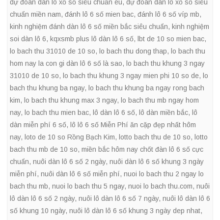
dự đoán dàn lô xổ số siêu chuẩn eu
,
dự đoán dàn lô xổ số siêu
chuẩn miền nam
,
đánh lô 6 số mien bac
,
đánh lô 6 số víp mb
,
kinh nghiệm đánh dàn lô 6 số miền bắc siêu chuẩn
,
kinh nghiệm
soi dàn lô 6
,
kqxsmb plus lô dàn lô 6 số
,
lbt de 10 so mien bac
,
lo bach thu 31010 de 10 so
,
lo bach thu dong thap
,
lo bach thu
hom nay la con gi dàn lô 6 số là sao
,
lo bach thu khung 3 ngay
31010 de 10 so
,
lo bach thu khung 3 ngay mien phi 10 so de
,
lo
bach thu khung ba ngay
,
lo bach thu khung ba ngay rong bach
kim
,
lo bach thu khung max 3 ngay
,
lo bach thu mb ngay hom
nay
,
lo bach thu mien bac
,
lô dàn lô 6 số
,
lô dàn miền bắc
,
lô
dàn miễn phí 6 số
,
lô lô 6 số Miễn Phí ăn cặp đẹp nhất hôm
nay
,
loto de 10 so Rồng Bạch Kim
,
lotto bach thu de 10 so
,
lotto
bach thu mb de 10 so
,
miền bắc hôm nay chốt đàn lô 6 số cực
chuẩn
,
nuôi dàn lô 6 số 2 ngày
,
nuôi dàn lô 6 số khung 3 ngày
miễn phí
,
nuôi dàn lô 6 số miễn phí
,
nuoi lo bach thu 2 ngay lo
bach thu mb
,
nuoi lo bach thu 5 ngay
,
nuoi lo bach thu.com
,
nuôi
lô dàn lô 6 số 2 ngày
,
nuôi lô dàn lô 6 số 7 ngày
,
nuôi lô dàn lô 6
số khung 10 ngày
,
nuôi lô dàn lô 6 số khung 3 ngày dep nhat
,