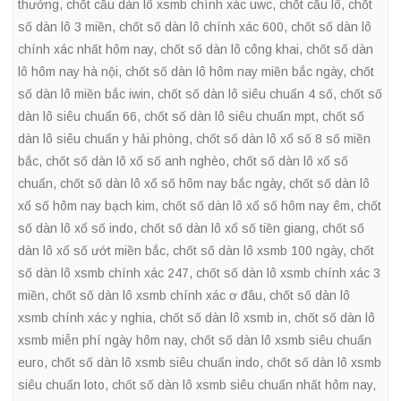
thưởng
,
chốt cầu dàn lô xsmb chính xác uwc
,
chốt cầu lô
,
chốt
số dàn lô 3 miền
,
chốt số dàn lô chính xác 600
,
chốt số dàn lô
chính xác nhất hôm nay
,
chốt số dàn lô công khai
,
chốt số dàn
lô hôm nay hà nội
,
chốt số dàn lô hôm nay miền bắc ngày
,
chốt
số dàn lô miền bắc iwin
,
chốt số dàn lô siêu chuẩn 4 số
,
chốt số
dàn lô siêu chuẩn 66
,
chốt số dàn lô siêu chuẩn mpt
,
chốt số
dàn lô siêu chuẩn y hải phòng
,
chốt số dàn lô xổ số 8 số miền
bắc
,
chốt số dàn lô xổ số anh nghèo
,
chốt số dàn lô xổ số
chuẩn
,
chốt số dàn lô xổ số hôm nay bắc ngày
,
chốt số dàn lô
xổ số hôm nay bạch kim
,
chốt số dàn lô xổ số hôm nay êm
,
chốt
số dàn lô xổ số indo
,
chốt số dàn lô xổ số tiền giang
,
chốt số
dàn lô xổ số ướt miền bắc
,
chốt số dàn lô xsmb 100 ngày
,
chốt
số dàn lô xsmb chính xác 247
,
chốt số dàn lô xsmb chính xác 3
miền
,
chốt số dàn lô xsmb chính xác ơ đâu
,
chốt số dàn lô
xsmb chính xác y nghia
,
chốt số dàn lô xsmb in
,
chốt số dàn lô
xsmb miễn phí ngày hôm nay
,
chốt số dàn lô xsmb siêu chuẩn
euro
,
chốt số dàn lô xsmb siêu chuẩn indo
,
chốt số dàn lô xsmb
siêu chuẩn loto
,
chốt số dàn lô xsmb siêu chuẩn nhất hôm nay
,