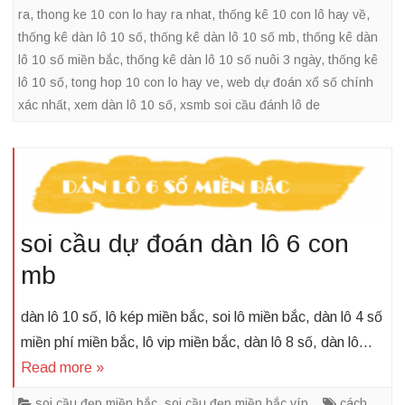
ra
,
thong ke 10 con lo hay ra nhat
,
thống kê 10 con lô hay về
,
thống kê dàn lô 10 số
,
thống kê dàn lô 10 số mb
,
thống kê dàn
lô 10 số miền bắc
,
thống kê dàn lô 10 số nuôi 3 ngày
,
thống kê
lô 10 số
,
tong hop 10 con lo hay ve
,
web dự đoán xổ số chính
xác nhất
,
xem dàn lô 10 số
,
xsmb soi cầu đánh lô de
soi cầu dự đoán dàn lô 6 con
mb
dàn lô 10 số, lô kép miền bắc, soi lô miền bắc, dàn lô 4 số
miền phí miền bắc, lô vip miền bắc, dàn lô 8 số, dàn lô…
Read more »
soi cầu đẹp miền bắc
,
soi cầu đẹp miền bắc víp
cách