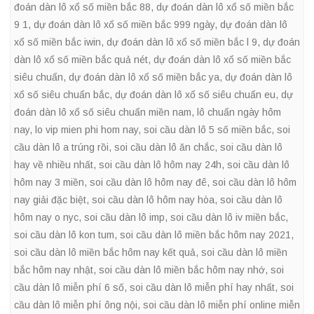
đoán dàn lô xổ số miền bắc 88
,
dự đoán dàn lô xổ số miền bắc
9 1
,
dự đoán dàn lô xổ số miền bắc 999 ngày
,
dự đoán dàn lô
xổ số miền bắc iwin
,
dự đoán dàn lô xổ số miền bắc l 9
,
dự đoán
dàn lô xổ số miền bắc quả nét
,
dự đoán dàn lô xổ số miền bắc
siêu chuẩn
,
dự đoán dàn lô xổ số miền bắc ya
,
dự đoán dàn lô
xổ số siêu chuẩn bắc
,
dự đoán dàn lô xổ số siêu chuẩn eu
,
dự
đoán dàn lô xổ số siêu chuẩn miền nam
,
lô chuẩn ngày hôm
nay
,
lo vip mien phi hom nay
,
soi cầu dàn lô 5 số miền bắc
,
soi
cầu dàn lô a trúng rồi
,
soi cầu dàn lô ăn chắc
,
soi cầu dàn lô
hay về nhiều nhất
,
soi cầu dàn lô hôm nay 24h
,
soi cầu dàn lô
hôm nay 3 miền
,
soi cầu dàn lô hôm nay đê
,
soi cầu dàn lô hôm
nay giải đặc biệt
,
soi cầu dàn lô hôm nay hòa
,
soi cầu dàn lô
hôm nay o nyc
,
soi cầu dàn lô imp
,
soi cầu dàn lô iv miền bắc
,
soi cầu dàn lô kon tum
,
soi cầu dàn lô miền bắc hôm nay 2021
,
soi cầu dàn lô miền bắc hôm nay kết quả
,
soi cầu dàn lô miền
bắc hôm nay nhật
,
soi cầu dàn lô miền bắc hôm nay nhớ
,
soi
cầu dàn lô miễn phí 6 số
,
soi cầu dàn lô miễn phí hay nhất
,
soi
cầu dàn lô miễn phí ông nội
,
soi cầu dàn lô miễn phí online miễn