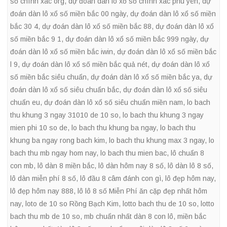
số chính xác org
,
dự đoán dàn lô xổ số chính xác phú yên
,
dự
đoán dàn lô xổ số miền bắc 00 ngày
,
dự đoán dàn lô xổ số miền
bắc 30 4
,
dự đoán dàn lô xổ số miền bắc 88
,
dự đoán dàn lô xổ
số miền bắc 9 1
,
dự đoán dàn lô xổ số miền bắc 999 ngày
,
dự
đoán dàn lô xổ số miền bắc iwin
,
dự đoán dàn lô xổ số miền bắc
l 9
,
dự đoán dàn lô xổ số miền bắc quả nét
,
dự đoán dàn lô xổ
số miền bắc siêu chuẩn
,
dự đoán dàn lô xổ số miền bắc ya
,
dự
đoán dàn lô xổ số siêu chuẩn bắc
,
dự đoán dàn lô xổ số siêu
chuẩn eu
,
dự đoán dàn lô xổ số siêu chuẩn miền nam
,
lo bach
thu khung 3 ngay 31010 de 10 so
,
lo bach thu khung 3 ngay
mien phi 10 so de
,
lo bach thu khung ba ngay
,
lo bach thu
khung ba ngay rong bach kim
,
lo bach thu khung max 3 ngay
,
lo
bach thu mb ngay hom nay
,
lo bach thu mien bac
,
lô chuẩn 8
con mb
,
lô dàn 8 miền bắc
,
lô dàn hôm nay 8 số
,
lô dàn lô 8 số
,
lô dàn miễn phí 8 số
,
lô đầu 8 câm đánh con gì
,
lô đẹp hôm nay
,
lô đẹp hôm nay 888
,
lô lô 8 số Miễn Phí ăn cặp đẹp nhất hôm
nay
,
loto de 10 so Rồng Bạch Kim
,
lotto bach thu de 10 so
,
lotto
bach thu mb de 10 so
,
mb chuẩn nhất dàn 8 con lô
,
miền bắc