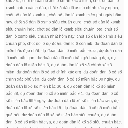
xác 247
,
chốt số dàn lô xsmb chính xác 3 miền
,
chốt số dàn lô
xsmb chính xác ơ đâu
,
chốt số dàn lô xsmb chính xác y nghia
,
chốt số dàn lô xsmb in
,
chốt số dàn lô xsmb miễn phí ngày hôm
nay
,
chốt số dàn lô xsmb siêu chuẩn euro
,
chốt số dàn lô xsmb
siêu chuẩn indo
,
chốt số dàn lô xsmb siêu chuẩn loto
,
chốt số
dàn lô xsmb siêu chuẩn nhất hôm nay
,
chốt số dàn lô xsmb siêu
chuẩn php
,
chốt số lô dự đoán
,
dàn lô 6 con mb
,
dự đoán dàn lô
miền bắc đẹp nhất
,
dự đoán dàn lô miền bắc extra
,
dự đoán dàn
lô miền bắc gan
,
dự đoán dàn lô miền bắc giờ hoàng đạo
,
dự
đoán dàn lô miền bắc lô
,
dự đoán dàn lô xổ số chính xác 3
miền
,
dự đoán dàn lô xổ số chính xác org
,
dự đoán dàn lô xổ số
chính xác phú yên
,
dự đoán dàn lô xổ số miền bắc 00 ngày
,
dự
đoán dàn lô xổ số miền bắc 30 4
,
dự đoán dàn lô xổ số miền
bắc 88
,
dự đoán dàn lô xổ số miền bắc 9 1
,
dự đoán dàn lô xổ
số miền bắc 999 ngày
,
dự đoán dàn lô xổ số miền bắc iwin
,
dự
đoán dàn lô xổ số miền bắc l 9
,
dự đoán dàn lô xổ số miền bắc
quả nét
,
dự đoán dàn lô xổ số miền bắc siêu chuẩn
,
dự đoán
dàn lô xổ số miền bắc ya
,
dự đoán dàn lô xổ số siêu chuẩn bắc
,