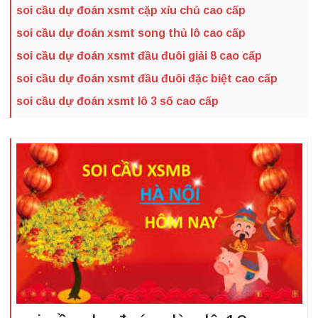
soi cầu dự đoán xsmt cặp xỉu chủ cao cấp
soi cầu dự đoán xsmt song thủ lô cao cấp
soi cầu dự đoán xsmt đầu đuôi giải 8 cao cấp
soi cầu dự đoán xsmt đầu đuôi đặc biệt cao cấp
soi cầu dự đoán xsmt lô 3 số cao cấp