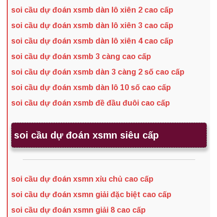
soi cầu dự đoán xsmb dàn lô xiên 2 cao cấp
soi cầu dự đoán xsmb dàn lô xiên 3 cao cấp
soi cầu dự đoán xsmb dàn lô xiên 4 cao cấp
soi cầu dự đoán xsmb 3 càng cao cấp
soi cầu dự đoán xsmb dàn 3 càng 2 số cao cấp
soi cầu dự đoán xsmb dàn lô 10 số cao cấp
soi cầu dự đoán xsmb đề đầu đuôi cao cấp
soi cầu dự đoán xsmn siêu cấp
soi cầu dự đoán xsmn xỉu chủ cao cấp
soi cầu dự đoán xsmn giải đặc biệt cao cấp
soi cầu dự đoán xsmn giải 8 cao cấp