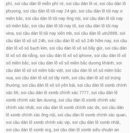
phí
,
soi cầu dàn lô miễn phí rẻ
,
soi cầu dàn lô ơi
,
soi cầu dàn lô
phương
,
soi cầu dàn lô tối nay 24 giờ
,
soi cầu dàn lô tối nay ơ
miền bắc
,
soi cầu dàn lô tối nay ông nội
,
soi cầu dàn lô tối nay
số miền bắc
,
soi cầu dàn lô tối nay tô
,
soi cầu dàn lô tối nay
vina
,
soi cầu dàn lô tối nay xiên mb
,
soi cầu dàn lô ưin2888
,
soi
cầu dàn lô xổ số 24h
,
soi cầu dàn lô xổ số 24h hôm nay
,
soi cầu
dàn lô xổ số bạch kim
,
soi cầu dàn lô xổ số bây giờ
,
soi cầu dàn
lô xổ số đà nẵng
,
soi cầu dàn lô xổ số iphone
,
soi cầu dàn lô xổ
số miền bắc
,
soi cầu dàn lô xổ số miền bắc dương khánh
,
soi
cầu dàn lô xổ số miền bắc việt
,
soi cầu dàn lô xổ số miền bắc
vua
,
soi cầu dàn lô xổ số tây ninh
,
soi cầu dàn lô xổ số trúng
thưởng
,
soi cầu dàn lô xổ số yên bái
,
soi cầu dàn lô xsmb chính
xác 66
,
soi cầu dàn lô xsmb chính xác 7777
,
soi cầu dàn lô
xsmb chính xác âm dương
,
soi cầu dàn lô xsmb chính xác
chính xác nhất
,
soi cầu dàn lô xsmb chính xác de
,
soi cầu dàn
lô xsmb chính xác ông nội
,
soi cầu dàn lô xsmb chính xác quan
,
soi cầu dàn lô xsmb chính xác vip
,
soi cầu dàn lô xsmb nhất
,
soi cầu dàn lô xsmb org
,
soi cầu dàn lô xsmb siêu chuẩn an