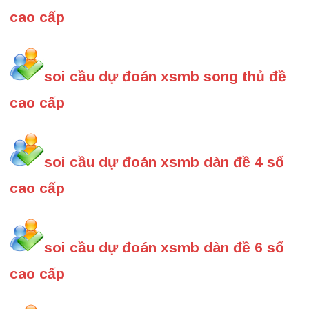
cao cấp
soi cầu dự đoán xsmb song thủ đề
cao cấp
soi cầu dự đoán xsmb dàn đề 4 số
cao cấp
soi cầu dự đoán xsmb dàn đề 6 số
cao cấp