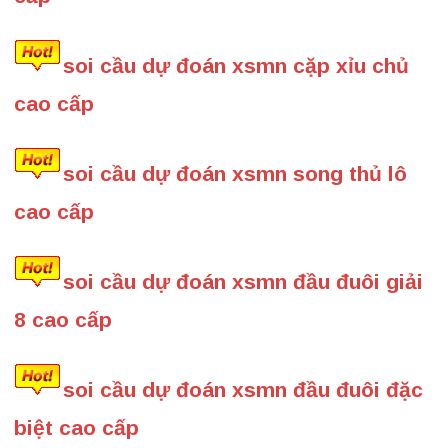
soi cầu dự đoán xsmn cặp xỉu chủ
cao cấp
soi cầu dự đoán xsmn song thủ lô
cao cấp
soi cầu dự đoán xsmn đầu đuôi giải
8 cao cấp
soi cầu dự đoán xsmn đầu đuôi đặc
biệt cao cấp