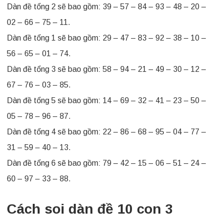
Dàn đề tổng 2 sẽ bao gồm: 39 – 57 – 84 – 93 – 48 – 20 –
02 – 66 – 75 – 11.
Dàn đề tổng 1 sẽ bao gồm: 29 – 47 – 83 – 92 – 38 – 10 –
56 – 65 – 01 – 74.
Dàn đề tổng 3 sẽ bao gồm: 58 – 94 – 21 – 49 – 30 – 12 –
67 – 76 – 03 – 85.
Dàn đề tổng 5 sẽ bao gồm: 14 – 69 – 32 – 41 – 23 – 50 –
05 – 78 – 96 – 87.
Dàn đề tổng 4 sẽ bao gồm: 22 – 86 – 68 – 95 – 04 – 77 –
31 – 59 – 40 – 13.
Dàn đề tổng 6 sẽ bao gồm: 79 – 42 – 15 – 06 – 51 – 24 –
60 – 97 – 33 – 88.
Cách soi dàn đề 10 con 3