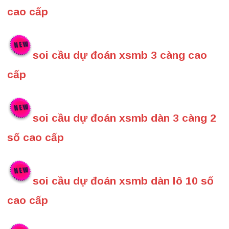
cao cấp
soi cầu dự đoán xsmb 3 càng cao
cấp
soi cầu dự đoán xsmb dàn 3 càng 2
số cao cấp
soi cầu dự đoán xsmb dàn lô 10 số
cao cấp