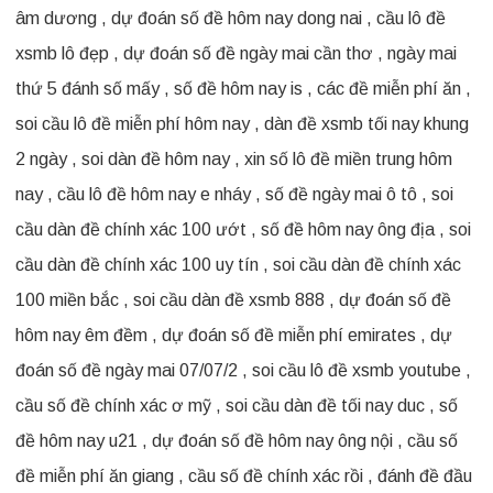
âm dương , dự đoán số đề hôm nay dong nai , cầu lô đề
xsmb lô đẹp , dự đoán số đề ngày mai cần thơ , ngày mai
thứ 5 đánh số mấy , số đề hôm nay is , các đề miễn phí ăn ,
soi cầu lô đề miễn phí hôm nay , dàn đề xsmb tối nay khung
2 ngày , soi dàn đề hôm nay , xin số lô đề miền trung hôm
nay , cầu lô đề hôm nay e nháy , số đề ngày mai ô tô , soi
cầu dàn đề chính xác 100 ướt , số đề hôm nay ông địa , soi
cầu dàn đề chính xác 100 uy tín , soi cầu dàn đề chính xác
100 miền bắc , soi cầu dàn đề xsmb 888 , dự đoán số đề
hôm nay êm đềm , dự đoán số đề miễn phí emirates , dự
đoán số đề ngày mai 07/07/2 , soi cầu lô đề xsmb youtube ,
cầu số đề chính xác ơ mỹ , soi cầu dàn đề tối nay duc , số
đề hôm nay u21 , dự đoán số đề hôm nay ông nội , cầu số
đề miễn phí ăn giang , cầu số đề chính xác rồi , đánh đề đầu