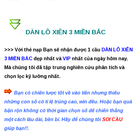
DÀN LÔ XIÊN 3 MIỀN BẮC
>>>
Với thẻ nạp Bạn sẽ nhận được 1 cầu
DÀN LÔ XIÊN
3 MIỀN BẮC
đẹp nhất và
VIP
nhất của ngày hôm nay.
Mà chúng tôi đã tập trung nghiên cứu phân tích và
chọn lọc kỹ lưỡng nhất.
Bạn có chiến lược tốt về vào tiền nhưng thiếu
những con số có tỉ lệ trúng cao, win đều. Hoặc bạn quá
bận rộn không có thời gian chọn số để chiến thắng
một cách lâu dài, bền bỉ. Hãy để chúng tôi
SOI CẦU
giúp bạn!!.