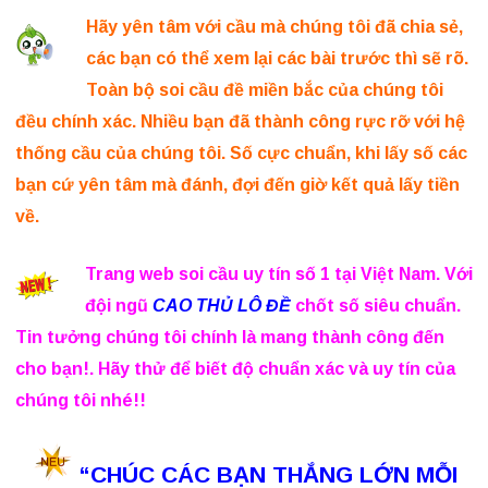
Hãy yên tâm với cầu mà chúng tôi đã chia sẻ,
các bạn có thể xem lại các bài trước thì sẽ rõ.
Toàn bộ soi cầu đề miền bắc của chúng tôi
đều chính xác. Nhiều bạn đã thành công rực rỡ với hệ
thống cầu của chúng tôi. Số cực chuẩn, khi lấy số các
bạn cứ yên tâm mà đánh, đợi đến giờ kết quả lấy tiền
về.
Trang web soi cầu uy tín số 1 tại Việt Nam. Với
đội ngũ
CAO THỦ LÔ ĐỀ
chốt số siêu chuẩn.
Tin tưởng chúng tôi chính là mang thành công đến
cho bạn!. Hãy thử để biết độ chuẩn xác và uy tín của
chúng tôi nhé!!
“CHÚC CÁC BẠN THẮNG LỚN MỖI