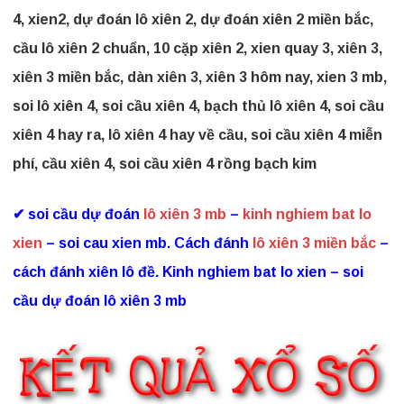
4, xien2, dự đoán lô xiên 2, dự đoán xiên 2 miền bắc,
cầu lô xiên 2 chuẩn, 10 cặp xiên 2, xien quay 3, xiên 3,
xiên 3 miền bắc, dàn xiên 3, xiên 3 hôm nay, xien 3 mb,
soi lô xiên 4, soi cầu xiên 4, bạch thủ lô xiên 4, soi cầu
xiên 4 hay ra, lô xiên 4 hay về cầu, soi cầu xiên 4 miễn
phí, cầu xiên 4, soi cầu xiên 4 rồng bạch kim
✔ soi cầu dự đoán
lô xiên 3 mb
–
kinh nghiem bat lo
xien
– soi cau xien mb. Cách đánh
lô xiên 3 miền bắc
–
cách đánh xiên lô đề. Kinh nghiem bat lo xien – soi
cầu dự đoán lô xiên 3 mb