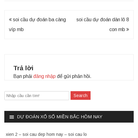
Điều
soi cầu dự đoán ba càng
soi cầu dự đoán dàn lô 8
hướng
víp mb
con mb
bài
viết
Trả lời
Bạn phải
đăng nhập
để gửi phản hồi.
Search
DỰ ĐOÁN XỔ SỐ MIỀN BẮC HÔM NAY
xien 2 – soi cau dep hom nay – soi cau lo