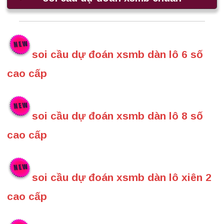
soi cầu dự đoán xsmb dàn lô 6 số
cao cấp
soi cầu dự đoán xsmb dàn lô 8 số
cao cấp
soi cầu dự đoán xsmb dàn lô xiên 2
cao cấp