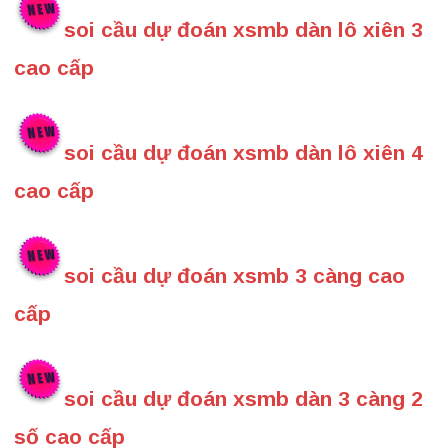
soi cầu dự đoán xsmb dàn lô xiên 3
cao cấp
soi cầu dự đoán xsmb dàn lô xiên 4
cao cấp
soi cầu dự đoán xsmb 3 càng cao
cấp
soi cầu dự đoán xsmb dàn 3 càng 2
số cao cấp