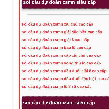
soi cầu dự đoán xsmn siêu cấp
soi cầu dự đoán xsmn xỉu chủ cao cấp
soi cầu dự đoán xsmn giải đặc biệt cao cấp
soi cầu dự đoán xsmn giải 8 cao cấp
soi cầu dự đoán xsmn bao lô cao cấp
soi cầu dự đoán xsmn cặp xỉu chủ cao cấp
soi cầu dự đoán xsmn song thủ lô cao cấp
soi cầu dự đoán xsmn đầu đuôi giải 8 cao cấp
soi cầu dự đoán xsmn đầu đuôi đặc biệt cao c
soi cầu dự đoán xsmn lô 3 số cao cấp
soi cầu dự đoán xsmt siêu cấp