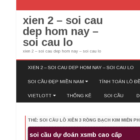
xien 2 – soi cau
dep hom nay –
soi cau lo
xien 2 – soi cau dep hom nay – soi cau lo
XIEN 2 – SOI CAU DEP HOM NAY – SOI CAU LO
SOI CẦU ĐẸP MIỀN NAM
TÍNH TOÁN LÔ Đ
VIETLOTT
THỐNG KÊ
SOI CẦU
D
SOI CẦU DỰ ĐOÁN BAO
LÔ MN
VIETLOTT HÔM NAY
SOI CẦU DỰ ĐOÁN CẶP
THẺ:
SOI CẦU LÔ XIÊN 3 RỒNG BẠCH KIM MIỄN PH
XỔ SỐ MEGA 6/45
XÍU CHỦ MN
soi cầu dự đoán xsmb cao cấp
XỔ SỐ MAX 3D