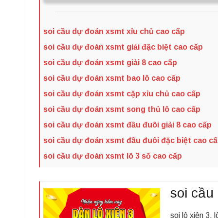
soi cầu dự đoán xsmt xỉu chủ cao cấp
soi cầu dự đoán xsmt giải đặc biệt cao cấp
soi cầu dự đoán xsmt giải 8 cao cấp
soi cầu dự đoán xsmt bao lô cao cấp
soi cầu dự đoán xsmt cặp xỉu chủ cao cấp
soi cầu dự đoán xsmt song thủ lô cao cấp
soi cầu dự đoán xsmt đầu đuôi giải 8 cao cấp
soi cầu dự đoán xsmt đầu đuôi đặc biệt cao c
soi cầu dự đoán xsmt lô 3 số cao cấp
soi cầu
soi lô xiên 3,