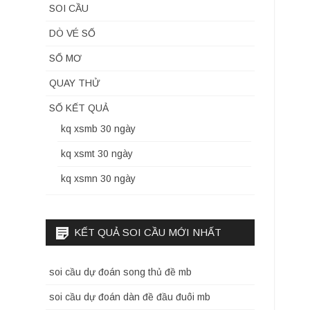
SOI CẦU
DÒ VÉ SỐ
SỔ MƠ
QUAY THỬ
SỐ KẾT QUẢ
kq xsmb 30 ngày
kq xsmt 30 ngày
kq xsmn 30 ngày
KẾT QUẢ SOI CẦU MỚI NHẤT
soi cầu dự đoán song thủ đề mb
soi cầu dự đoán dàn đề đầu đuôi mb