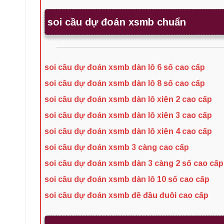
THỦ LÔ CHỦ MN
soi cầu dự đoán xsmb chuẩn
SOI CẦU DỰ ĐOÁN XÍU
CHỦ MN
soi cầu dự đoán xsmb dàn lô 6 số cao cấp
soi cầu dự đoán xsmb dàn lô 8 số cao cấp
soi cầu dự đoán xsmb dàn lô xiên 2 cao cấp
soi cầu dự đoán xsmb dàn lô xiên 3 cao cấp
soi cầu dự đoán xsmb dàn lô xiên 4 cao cấp
soi cầu dự đoán xsmb 3 càng cao cấp
soi cầu dự đoán xsmb dàn 3 càng 2 số cao cấp
soi cầu dự đoán xsmb dàn lô 10 số cao cấp
soi cầu dự đoán xsmb đề đầu đuôi cao cấp