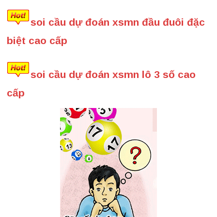
soi cầu dự đoán xsmn đầu đuôi đặc
biệt cao cấp
soi cầu dự đoán xsmn lô 3 số cao
cấp