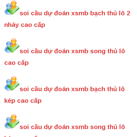
soi cầu dự đoán xsmb bạch thủ lô 2
nháy cao cấp
soi cầu dự đoán xsmb song thủ lô
cao cấp
soi cầu dự đoán xsmb bạch thủ lô
kép cao cấp
soi cầu dự đoán xsmb song thủ lô