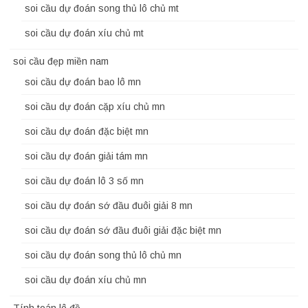
soi cầu dự đoán song thủ lô chủ mt
soi cầu dự đoán xíu chủ mt
soi cầu đẹp miền nam
soi cầu dự đoán bao lô mn
soi cầu dự đoán cặp xíu chủ mn
soi cầu dự đoán đặc biệt mn
soi cầu dự đoán giải tám mn
soi cầu dự đoán lô 3 số mn
soi cầu dự đoán sớ đầu đuôi giải 8 mn
soi cầu dự đoán sớ đầu đuôi giải đặc biệt mn
soi cầu dự đoán song thủ lô chủ mn
soi cầu dự đoán xíu chủ mn
Tính toán lô đề