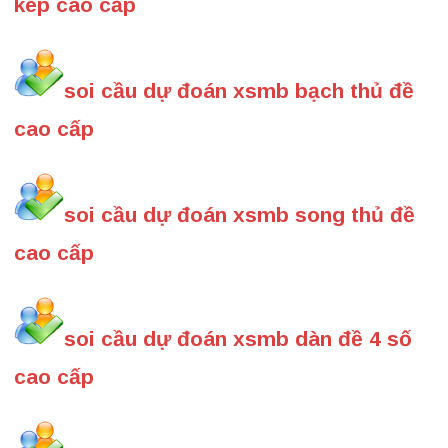
kép cao cấp
soi cầu dự đoán xsmb bạch thủ đề
cao cấp
soi cầu dự đoán xsmb song thủ đề
cao cấp
soi cầu dự đoán xsmb dàn đề 4 số
cao cấp