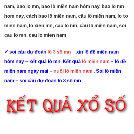
nam, bao lo mn, bao lô miền nam hôm nay, bao lo mn
hom nay, cách bao lô miền nam, cầu lô miền nam, lo to
mien nam, lo xien mn, cau lo mn, cầu lô miền nam, soi
cau lo mn, cau lo mien nam
✔ soi cầu dự đoán
lô 3 số mn
– xin lô đề miền nam
hôm nay – kết quả lô mn. Kết quả
lô miền nam
– lô đề
miền nam ngày mai –
nuôi lô miền nam
. Soi lô miền
nam – soi cầu dự đoán lô 3 số mn