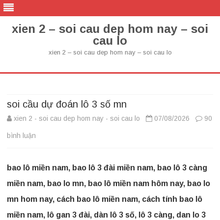
xien 2 – soi cau dep hom nay – soi
cau lo
xien 2 – soi cau dep hom nay – soi cau lo
Skip
to
content
soi cầu dự đoán lô 3 số mn
xien 2 - soi cau dep hom nay - soi cau lo
07/08/2026
90
ở
bình luận
soi
bao lô miền nam, bao lô 3 đài miền nam, bao lô 3 càng
cầu
miền nam, bao lo mn, bao lô miền nam hôm nay, bao lo
dự
mn hom nay, cách bao lô miền nam, cách tính bao lô
đoán
miền nam, lô gan 3 đài, dàn lô 3 số, lô 3 càng, dan lo 3