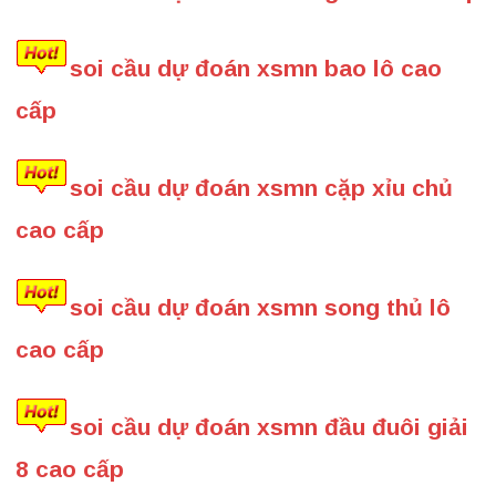
soi cầu dự đoán xsmn bao lô cao
cấp
soi cầu dự đoán xsmn cặp xỉu chủ
cao cấp
soi cầu dự đoán xsmn song thủ lô
cao cấp
soi cầu dự đoán xsmn đầu đuôi giải
8 cao cấp