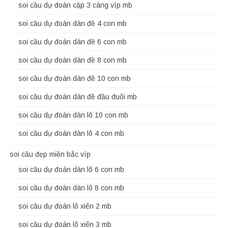
soi cầu dự đoán cặp 3 càng víp mb
soi cầu dự đoán dàn đề 4 con mb
soi cầu dự đoán dàn đề 6 con mb
soi cầu dự đoán dàn đề 8 con mb
soi cầu dự đoán dàn đề 10 con mb
soi cầu dự đoán dàn đề đầu đuôi mb
soi cầu dự đoán dàn lô 10 con mb
soi cầu dự đoán dàn lô 4 con mb
soi cầu đẹp miền bắc víp
soi cầu dự đoán dàn lô 6 con mb
soi cầu dự đoán dàn lô 8 con mb
soi cầu dự đoán lô xiên 2 mb
soi cầu dự đoán lô xiên 3 mb