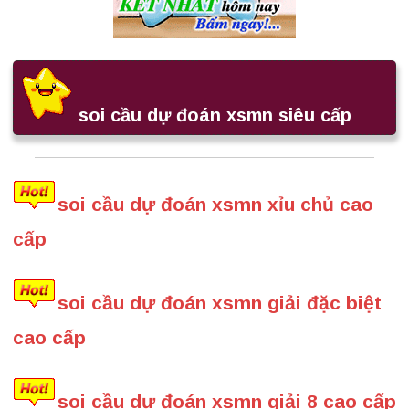
soi cầu dự đoán xsmn siêu cấp
soi cầu dự đoán xsmn xỉu chủ cao
cấp
soi cầu dự đoán xsmn giải đặc biệt
cao cấp
soi cầu dự đoán xsmn giải 8 cao cấp