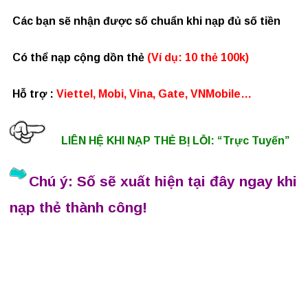
Các bạn sẽ nhận được số chuẩn khi nạp đủ số tiền
Có thể nạp cộng dồn thẻ
(Ví dụ: 10 thẻ 100k)
Hỗ trợ :
Viettel, Mobi, Vina, Gate, VNMobile…
LIÊN HỆ KHI NẠP THẺ BỊ LỖI: “Trực Tuyến”
Chú ý: Số sẽ xuất hiện tại đây ngay khi
nạp thẻ thành công!