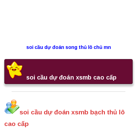
soi cầu dự đoán song thủ lô chủ mn
soi cầu dự đoán xsmb cao cấp
soi cầu dự đoán xsmb bạch thủ lô
cao cấp