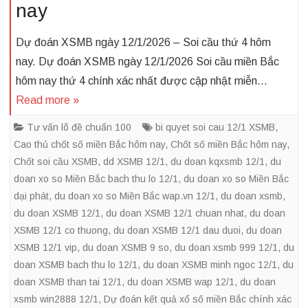
nay
Dự đoán XSMB ngày 12/1/2026 – Soi cầu thứ 4 hôm
nay. Dự đoán XSMB ngày 12/1/2026 Soi cầu miền Bắc
hôm nay thứ 4 chính xác nhất được cập nhật miễn…
Read more »
Tư vấn lô đề chuẩn 100
bi quyet soi cau 12/1 XSMB
,
Cao thủ chốt số miền Bắc hôm nay
,
Chốt số miền Bắc hôm nay
,
Chốt soi cầu XSMB
,
dd XSMB 12/1
,
du doan kqxsmb 12/1
,
du
doan xo so Miền Bắc bach thu lo 12/1
,
du doan xo so Miền Bắc
dại phát
,
du doan xo so Miền Bắc wap.vn 12/1
,
du doan xsmb
,
du doan XSMB 12/1
,
du doan XSMB 12/1 chuan nhat
,
du doan
XSMB 12/1 co thuong
,
du doan XSMB 12/1 dau duoi
,
du doan
XSMB 12/1 vip
,
du doan XSMB 9 so
,
du doan xsmb 999 12/1
,
du
doan XSMB bach thu lo 12/1
,
du doan XSMB minh ngoc 12/1
,
du
doan XSMB than tai 12/1
,
du doan XSMB wap 12/1
,
du doan
xsmb win2888 12/1
,
Dự đoán kết quả xổ số miền Bắc chính xác