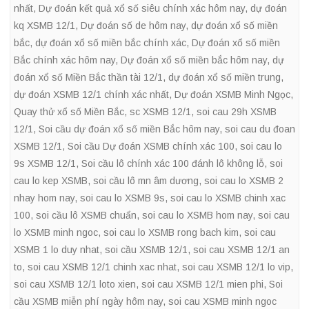
nhất
,
Dự đoán kết quả xổ số siêu chính xác hôm nay
,
dự đoán
kq XSMB 12/1
,
Dự đoán số de hôm nay
,
dự đoán xổ số miền
bắc
,
dự đoán xổ số miền bắc chính xác
,
Dự đoán xổ số miền
Bắc chính xác hôm nay
,
Dự đoán xổ số miền bắc hôm nay
,
dự
đoán xổ số Miền Bắc thần tài 12/1
,
dự đoán xổ số miền trung
,
dự đoán XSMB 12/1 chính xác nhất
,
Dự đoán XSMB Minh Ngọc
,
Quay thử xổ số Miền Bắc
,
sc XSMB 12/1
,
soi cau 29h XSMB
12/1
,
Soi cầu dự đoán xổ số miền Bắc hôm nay
,
soi cau du đoan
XSMB 12/1
,
Soi cầu Dự đoán XSMB chính xác 100
,
soi cau lo
9s XSMB 12/1
,
Soi cầu lô chính xác 100 đánh lô không lỗ
,
soi
cau lo kep XSMB
,
soi cầu lô mn âm dương
,
soi cau lo XSMB 2
nhay hom nay
,
soi cau lo XSMB 9s
,
soi cau lo XSMB chinh xac
100
,
soi cầu lô XSMB chuẩn
,
soi cau lo XSMB hom nay
,
soi cau
lo XSMB minh ngoc
,
soi cau lo XSMB rong bach kim
,
soi cau
XSMB 1 lo duy nhat
,
soi cầu XSMB 12/1
,
soi cau XSMB 12/1 an
to
,
soi cau XSMB 12/1 chinh xac nhat
,
soi cau XSMB 12/1 lo vip
,
soi cau XSMB 12/1 loto xien
,
soi cau XSMB 12/1 mien phi
,
Soi
cầu XSMB miễn phí ngày hôm nay
,
soi cau XSMB minh ngoc