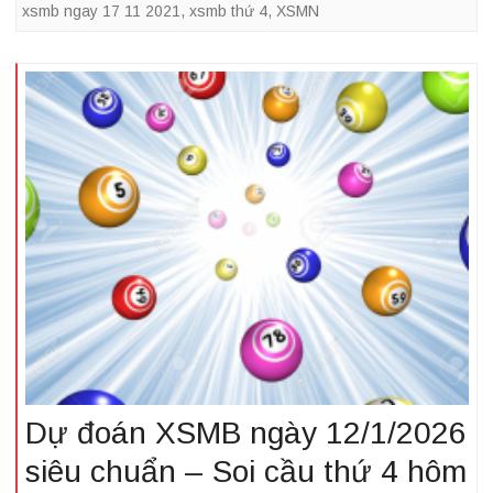
xsmb ngay 17 11 2021
,
xsmb thứ 4
,
XSMN
Dự đoán XSMB ngày 12/1/2026
siêu chuẩn – Soi cầu thứ 4 hôm