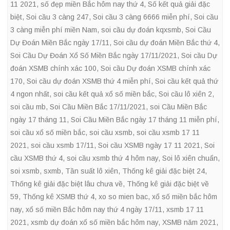
11 2021
,
số đẹp miền Bắc hôm nay thứ 4
,
Số kết quả giải đặc
biệt
,
Soi cầu 3 càng 247
,
Soi cầu 3 càng 6666 miễn phí
,
Soi cầu
3 càng miễn phí miền Nam
,
soi cầu dự đoán kqxsmb
,
Soi Cầu
Dự Đoán Miền Bắc ngày 17/11
,
Soi cầu dự đoán Miền Bắc thứ 4
,
Soi Cầu Dự Đoán Xổ Số Miền Bắc ngày 17/11/2021
,
Soi cầu Dự
đoán XSMB chính xác 100
,
Soi cầu Dự đoán XSMB chính xác
170
,
Soi cầu dự đoán XSMB thứ 4 miễn phí
,
Soi cầu kết quả thứ
4 ngon nhất
,
soi cầu kết quả xổ số miền bắc
,
Soi cầu lô xiên 2
,
soi cầu mb
,
Soi Cầu Miền Bắc 17/11/2021
,
soi Cầu Miền Bắc
ngày 17 tháng 11
,
Soi Cầu Miền Bắc ngày 17 tháng 11 miễn phí
,
soi cầu xổ số miền bắc
,
soi cầu xsmb
,
soi cầu xsmb 17 11
2021
,
soi cầu xsmb 17/11
,
Soi cầu XSMB ngày 17 11 2021
,
Soi
cầu XSMB thứ 4
,
soi cầu xsmb thứ 4 hôm nay
,
Soi lô xiên chuẩn
,
soi xsmb
,
sxmb
,
Tần suất lô xiên
,
Thống kê giải đặc biệt 24
,
Thống kê giải đặc biệt lâu chưa về
,
Thống kê giải đặc biệt về
59
,
Thống kê XSMB thứ 4
,
xo so mien bac
,
xổ số miền bắc hôm
nay
,
xổ số miền Bắc hôm nay thứ 4 ngày 17/11
,
xsmb 17 11
2021
,
xsmb dự đoán xổ số miền bắc hôm nay
,
XSMB năm 2021
,