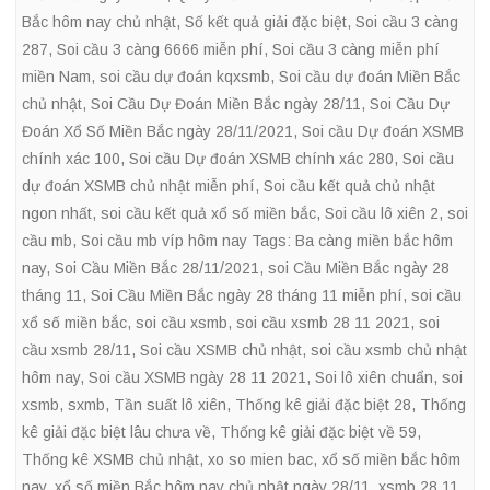
Bắc hôm nay chủ nhật
,
Số kết quả giải đặc biệt
,
Soi cầu 3 càng
287
,
Soi cầu 3 càng 6666 miễn phí
,
Soi cầu 3 càng miễn phí
miền Nam
,
soi cầu dự đoán kqxsmb
,
Soi cầu dự đoán Miền Bắc
chủ nhật
,
Soi Cầu Dự Đoán Miền Bắc ngày 28/11
,
Soi Cầu Dự
Đoán Xổ Số Miền Bắc ngày 28/11/2021
,
Soi cầu Dự đoán XSMB
chính xác 100
,
Soi cầu Dự đoán XSMB chính xác 280
,
Soi cầu
dự đoán XSMB chủ nhật miễn phí
,
Soi cầu kết quả chủ nhật
ngon nhất
,
soi cầu kết quả xổ số miền bắc
,
Soi cầu lô xiên 2
,
soi
cầu mb
,
Soi cầu mb víp hôm nay Tags: Ba càng miền bắc hôm
nay
,
Soi Cầu Miền Bắc 28/11/2021
,
soi Cầu Miền Bắc ngày 28
tháng 11
,
Soi Cầu Miền Bắc ngày 28 tháng 11 miễn phí
,
soi cầu
xổ số miền bắc
,
soi cầu xsmb
,
soi cầu xsmb 28 11 2021
,
soi
cầu xsmb 28/11
,
Soi cầu XSMB chủ nhật
,
soi cầu xsmb chủ nhật
hôm nay
,
Soi cầu XSMB ngày 28 11 2021
,
Soi lô xiên chuẩn
,
soi
xsmb
,
sxmb
,
Tần suất lô xiên
,
Thống kê giải đặc biệt 28
,
Thống
kê giải đặc biệt lâu chưa về
,
Thống kê giải đặc biệt về 59
,
Thống kê XSMB chủ nhật
,
xo so mien bac
,
xổ số miền bắc hôm
nay
,
xổ số miền Bắc hôm nay chủ nhật ngày 28/11
,
xsmb 28 11