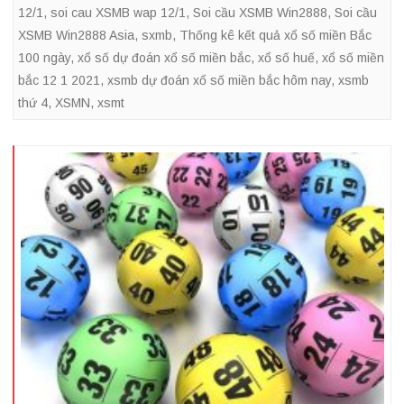
12/1
,
soi cau XSMB wap 12/1
,
Soi cầu XSMB Win2888
,
Soi cầu
XSMB Win2888 Asia
,
sxmb
,
Thống kê kết quả xổ số miền Bắc
100 ngày
,
xổ số dự đoán xổ số miền bắc
,
xổ số huế
,
xổ số miền
bắc 12 1 2021
,
xsmb dự đoán xổ số miền bắc hôm nay
,
xsmb
thứ 4
,
XSMN
,
xsmt