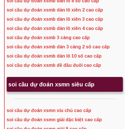
soi cầu dự đoán xsmb dàn lô 8 số cao cấp
soi cầu dự đoán xsmb dàn lô xiên 2 cao cấp
soi cầu dự đoán xsmb dàn lô xiên 3 cao cấp
soi cầu dự đoán xsmb dàn lô xiên 4 cao cấp
soi cầu dự đoán xsmb 3 càng cao cấp
soi cầu dự đoán xsmb dàn 3 càng 2 số cao cấp
soi cầu dự đoán xsmb dàn lô 10 số cao cấp
soi cầu dự đoán xsmb đề đầu đuôi cao cấp
soi cầu dự đoán xsmn siêu cấp
soi cầu dự đoán xsmn xỉu chủ cao cấp
soi cầu dự đoán xsmn giải đặc biệt cao cấp
soi cầu dự đoán xsmn giải 8 cao cấp