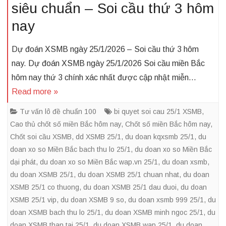
siêu chuẩn – Soi cầu thứ 3 hôm
nay
Dự đoán XSMB ngày 25/1/2026 – Soi cầu thứ 3 hôm
nay. Dự đoán XSMB ngày 25/1/2026 Soi cầu miền Bắc
hôm nay thứ 3 chính xác nhất được cập nhật miễn…
Read more »
Tư vấn lô đề chuẩn 100
bi quyet soi cau 25/1 XSMB
,
Cao thủ chốt số miền Bắc hôm nay
,
Chốt số miền Bắc hôm nay
,
Chốt soi cầu XSMB
,
dd XSMB 25/1
,
du doan kqxsmb 25/1
,
du
doan xo so Miền Bắc bach thu lo 25/1
,
du doan xo so Miền Bắc
dại phát
,
du doan xo so Miền Bắc wap.vn 25/1
,
du doan xsmb
,
du doan XSMB 25/1
,
du doan XSMB 25/1 chuan nhat
,
du doan
XSMB 25/1 co thuong
,
du doan XSMB 25/1 dau duoi
,
du doan
XSMB 25/1 vip
,
du doan XSMB 9 so
,
du doan xsmb 999 25/1
,
du
doan XSMB bach thu lo 25/1
,
du doan XSMB minh ngoc 25/1
,
du
doan XSMB than tai 25/1
,
du doan XSMB wap 25/1
,
du doan