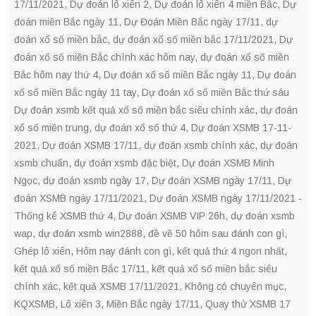
17/11/2021
,
Dự đoán lô xiên 2
,
Dự đoán lô xiên 4 miền Bắc
,
Dự
đoán miền Bắc ngày 11
,
Dự Đoán Miền Bắc ngày 17/11
,
dự
đoán xổ số miền bắc
,
dự đoán xổ số miền bắc 17/11/2021
,
Dự
đoán xổ số miền Bắc chính xác hôm nay
,
dự đoán xổ số miền
Bắc hôm nay thứ 4
,
Dự đoán xổ số miền Bắc ngày 11
,
Dự đoán
xổ số miền Bắc ngày 11 tay
,
Dự đoán xổ số miền Bắc thứ sáu
Dự đoán xsmb kết quả xổ số miền bắc siêu chính xác
,
dự đoán
xổ số miền trung
,
dự đoán xổ số thứ 4
,
Dự đoán XSMB 17-11-
2021
,
Dự đoán XSMB 17/11
,
dự đoán xsmb chính xác
,
dự đoán
xsmb chuẩn
,
dự đoán xsmb đặc biệt
,
Dự đoán XSMB Minh
Ngọc
,
dự đoán xsmb ngày 17
,
Dự đoán XSMB ngày 17/11
,
Dự
đoán XSMB ngày 17/11/2021
,
Dự đoán XSMB ngày 17/11/2021 -
Thống kê XSMB thứ 4
,
Dự đoán XSMB VIP 26h
,
dự đoán xsmb
wap
,
dự đoán xsmb win2888
,
đề về 50 hôm sau đánh con gì
,
Ghép lô xiên
,
Hôm nay đánh con gì
,
kết quả thứ 4 ngon nhất
,
kết quả xổ số miền Bắc 17/11
,
kết quả xổ số miền bắc siêu
chính xác
,
kết quả XSMB 17/11/2021
,
Không có chuyên mục
,
KQXSMB
,
Lô xiên 3
,
Miền Bắc ngày 17/11
,
Quay thử XSMB 17