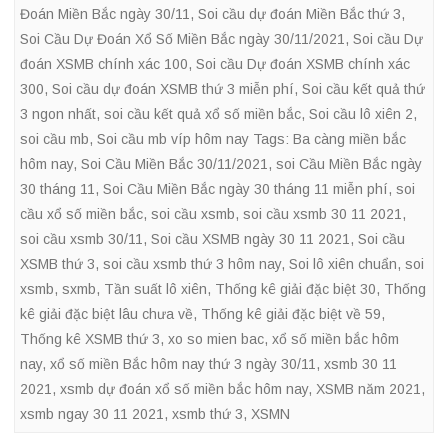
Đoán Miền Bắc ngày 30/11
,
Soi cầu dự đoán Miền Bắc thứ 3
,
Soi Cầu Dự Đoán Xổ Số Miền Bắc ngày 30/11/2021
,
Soi cầu Dự
đoán XSMB chính xác 100
,
Soi cầu Dự đoán XSMB chính xác
300
,
Soi cầu dự đoán XSMB thứ 3 miễn phí
,
Soi cầu kết quả thứ
3 ngon nhất
,
soi cầu kết quả xổ số miền bắc
,
Soi cầu lô xiên 2
,
soi cầu mb
,
Soi cầu mb víp hôm nay Tags: Ba càng miền bắc
hôm nay
,
Soi Cầu Miền Bắc 30/11/2021
,
soi Cầu Miền Bắc ngày
30 tháng 11
,
Soi Cầu Miền Bắc ngày 30 tháng 11 miễn phí
,
soi
cầu xổ số miền bắc
,
soi cầu xsmb
,
soi cầu xsmb 30 11 2021
,
soi cầu xsmb 30/11
,
Soi cầu XSMB ngày 30 11 2021
,
Soi cầu
XSMB thứ 3
,
soi cầu xsmb thứ 3 hôm nay
,
Soi lô xiên chuẩn
,
soi
xsmb
,
sxmb
,
Tần suất lô xiên
,
Thống kê giải đặc biệt 30
,
Thống
kê giải đặc biệt lâu chưa về
,
Thống kê giải đặc biệt về 59
,
Thống kê XSMB thứ 3
,
xo so mien bac
,
xổ số miền bắc hôm
nay
,
xổ số miền Bắc hôm nay thứ 3 ngày 30/11
,
xsmb 30 11
2021
,
xsmb dự đoán xổ số miền bắc hôm nay
,
XSMB năm 2021
,
xsmb ngay 30 11 2021
,
xsmb thứ 3
,
XSMN