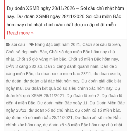
Dự đoán XSMB ngày 28/11/2026 – Soi cầu chủ nhật hôm
nay. Dự đoán XSMB ngày 28/11/2026 Soi cầu miền Bắc
hôm nay chủ nhật chính xác nhất được cập nhật miễn…
Read more »
soi cầu
Bảng đặc biệt năm 2021
,
Cách soi cầu lô xiên
,
Chốt số đẹp miền Bắc
,
Chốt số đẹp miền Bắc hôm nay chủ
nhật
,
Chốt số giờ vàng miền bắc
,
Chốt số miền Bắc hôm nay
,
DÀN 3 càng 282 số
,
Dàn 3 càng đánh quanh năm
,
Dàn de 3
càng miền Bắc
,
du doan xo so mien bac 28/11
,
du doan xsmb
,
dự đoán
,
dự đoán giải đặc biệt hôm nay
,
Dự đoán giải đặc biệt
ngày mai
,
Dự đoán kết quả xổ số siêu chính xác hôm nay
,
Dự
đoán kết quả XSMB 28/11/2021
,
Dự đoán lô xiên 2
,
Dự đoán lô
xiên 4 miền Bắc
,
Dự đoán miền Bắc ngày 11
,
Dự Đoán Miền Bắc
ngày 28/11
,
dự đoán xổ số chủ nhật
,
dự đoán xổ số miền bắc
,
dự đoán xổ số miền bắc 28/11/2021
,
Dự đoán xổ số miền Bắc
chính xác hôm nay
,
dự đoán xổ số miền Bắc hôm nay chủ nhật
,