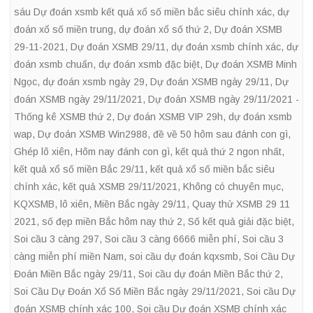
sáu Dự đoán xsmb kết quả xổ số miền bắc siêu chính xác
,
dự
đoán xổ số miền trung
,
dự đoán xổ số thứ 2
,
Dự đoán XSMB
29-11-2021
,
Dự đoán XSMB 29/11
,
dự đoán xsmb chính xác
,
dự
đoán xsmb chuẩn
,
dự đoán xsmb đặc biệt
,
Dự đoán XSMB Minh
Ngọc
,
dự đoán xsmb ngày 29
,
Dự đoán XSMB ngày 29/11
,
Dự
đoán XSMB ngày 29/11/2021
,
Dự đoán XSMB ngày 29/11/2021 -
Thống kê XSMB thứ 2
,
Dự đoán XSMB VIP 29h
,
dự đoán xsmb
wap
,
Dự đoán XSMB Win2988
,
đề về 50 hôm sau đánh con gì
,
Ghép lô xiên
,
Hôm nay đánh con gì
,
kết quả thứ 2 ngon nhất
,
kết quả xổ số miền Bắc 29/11
,
kết quả xổ số miền bắc siêu
chính xác
,
kết quả XSMB 29/11/2021
,
Không có chuyên mục
,
KQXSMB
,
lô xiên
,
Miền Bắc ngày 29/11
,
Quay thử XSMB 29 11
2021
,
số đẹp miền Bắc hôm nay thứ 2
,
Số kết quả giải đặc biệt
,
Soi cầu 3 càng 297
,
Soi cầu 3 càng 6666 miễn phí
,
Soi cầu 3
càng miễn phí miền Nam
,
soi cầu dự đoán kqxsmb
,
Soi Cầu Dự
Đoán Miền Bắc ngày 29/11
,
Soi cầu dự đoán Miền Bắc thứ 2
,
Soi Cầu Dự Đoán Xổ Số Miền Bắc ngày 29/11/2021
,
Soi cầu Dự
đoán XSMB chính xác 100
,
Soi cầu Dự đoán XSMB chính xác