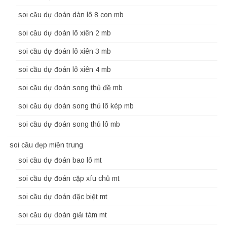
soi cầu dự đoán dàn lô 8 con mb
soi cầu dự đoán lô xiên 2 mb
soi cầu dự đoán lô xiên 3 mb
soi cầu dự đoán lô xiên 4 mb
soi cầu dự đoán song thủ đề mb
soi cầu dự đoán song thủ lô kép mb
soi cầu dự đoán song thủ lô mb
soi cầu đẹp miền trung
soi cầu dự đoán bao lô mt
soi cầu dự đoán cặp xíu chủ mt
soi cầu dự đoán đặc biệt mt
soi cầu dự đoán giải tám mt