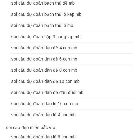
soi cầu dự đoán bạch thủ đề mb
soi cầu dự đoán bạch thủ lô kép mb
soi cầu dự đoán bạch thủ lô mb
soi cầu dự đoán cặp 3 càng víp mb
soi cầu dự đoán dàn đề 4 con mb
soi cầu dự đoán dàn đề 6 con mb
soi cầu dự đoán dàn đề 8 con mb
soi cầu dự đoán dàn đề 10 con mb
soi cầu dự đoán dàn đề đầu đuôi mb
soi cầu dự đoán dàn lô 10 con mb
soi cầu dự đoán dàn lô 4 con mb
soi cầu đẹp miền bắc víp
soi cầu dự đoán dàn lô 6 con mb