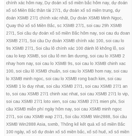
chính xác hôm nay
,
Dự đoán xổ số miền bắc hôm nay
,
dự đoán
xổ số Miền Bắc thần tài 27/1
,
dự đoán xổ số miền trung
,
dự
đoán XSMB 27/1 chính xác nhất
,
Dự đoán XSMB Minh Ngọc
,
Quay thử xổ số Miền Bắc
,
sc XSMB 27/1
,
soi cau 29h XSMB
27/1
,
Soi cầu dự đoán xổ số miền Bắc hôm nay
,
soi cau du đoan
XSMB 27/1
,
Soi cầu Dự đoán XSMB chính xác 100
,
soi cau lo
9s XSMB 27/1
,
Soi cầu lô chính xác 100 đánh lô không lỗ
,
soi
cau lo kep XSMB
,
soi cầu lô mn âm dương
,
soi cau lo XSMB 2
nhay hom nay
,
soi cau lo XSMB 9s
,
soi cau lo XSMB chinh xac
100
,
soi cầu lô XSMB chuẩn
,
soi cau lo XSMB hom nay
,
soi cau
lo XSMB minh ngoc
,
soi cau lo XSMB rong bach kim
,
soi cau
XSMB 1 lo duy nhat
,
soi cầu XSMB 27/1
,
soi cau XSMB 27/1 an
to
,
soi cau XSMB 27/1 chinh xac nhat
,
soi cau XSMB 27/1 lo vip
,
soi cau XSMB 27/1 loto xien
,
soi cau XSMB 27/1 mien phi
,
Soi
cầu XSMB miễn phí ngày hôm nay
,
soi cau XSMB minh ngoc
27/1
,
soi cau XSMB wap 27/1
,
Soi cầu XSMB Win2888
,
Soi cầu
XSMB Win2888 Asia
,
sxmb
,
Thống kê kết quả xổ số miền Bắc
100 ngày
,
xổ số dự đoán xổ số miền bắc
,
xổ số huế
,
xổ số miền