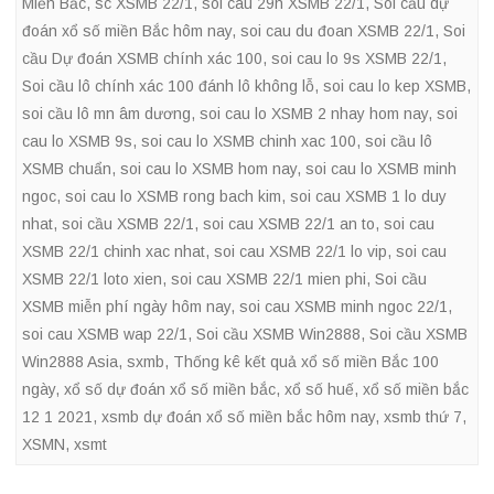
Miền Bắc
,
sc XSMB 22/1
,
soi cau 29h XSMB 22/1
,
Soi cầu dự
đoán xổ số miền Bắc hôm nay
,
soi cau du đoan XSMB 22/1
,
Soi
cầu Dự đoán XSMB chính xác 100
,
soi cau lo 9s XSMB 22/1
,
Soi cầu lô chính xác 100 đánh lô không lỗ
,
soi cau lo kep XSMB
,
soi cầu lô mn âm dương
,
soi cau lo XSMB 2 nhay hom nay
,
soi
cau lo XSMB 9s
,
soi cau lo XSMB chinh xac 100
,
soi cầu lô
XSMB chuẩn
,
soi cau lo XSMB hom nay
,
soi cau lo XSMB minh
ngoc
,
soi cau lo XSMB rong bach kim
,
soi cau XSMB 1 lo duy
nhat
,
soi cầu XSMB 22/1
,
soi cau XSMB 22/1 an to
,
soi cau
XSMB 22/1 chinh xac nhat
,
soi cau XSMB 22/1 lo vip
,
soi cau
XSMB 22/1 loto xien
,
soi cau XSMB 22/1 mien phi
,
Soi cầu
XSMB miễn phí ngày hôm nay
,
soi cau XSMB minh ngoc 22/1
,
soi cau XSMB wap 22/1
,
Soi cầu XSMB Win2888
,
Soi cầu XSMB
Win2888 Asia
,
sxmb
,
Thống kê kết quả xổ số miền Bắc 100
ngày
,
xổ số dự đoán xổ số miền bắc
,
xổ số huế
,
xổ số miền bắc
12 1 2021
,
xsmb dự đoán xổ số miền bắc hôm nay
,
xsmb thứ 7
,
XSMN
,
xsmt