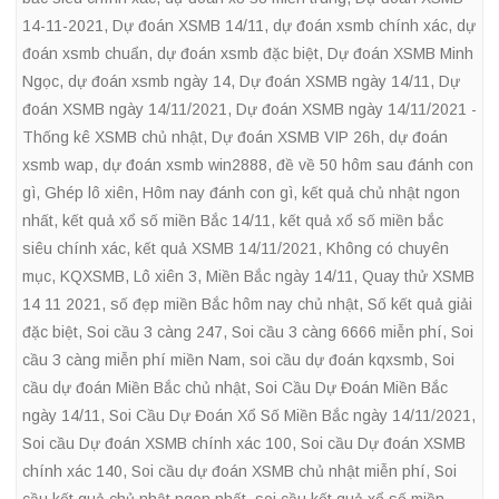
14-11-2021
,
Dự đoán XSMB 14/11
,
dự đoán xsmb chính xác
,
dự
đoán xsmb chuẩn
,
dự đoán xsmb đặc biệt
,
Dự đoán XSMB Minh
Ngọc
,
dự đoán xsmb ngày 14
,
Dự đoán XSMB ngày 14/11
,
Dự
đoán XSMB ngày 14/11/2021
,
Dự đoán XSMB ngày 14/11/2021 -
Thống kê XSMB chủ nhật
,
Dự đoán XSMB VIP 26h
,
dự đoán
xsmb wap
,
dự đoán xsmb win2888
,
đề về 50 hôm sau đánh con
gì
,
Ghép lô xiên
,
Hôm nay đánh con gì
,
kết quả chủ nhật ngon
nhất
,
kết quả xổ số miền Bắc 14/11
,
kết quả xổ số miền bắc
siêu chính xác
,
kết quả XSMB 14/11/2021
,
Không có chuyên
mục
,
KQXSMB
,
Lô xiên 3
,
Miền Bắc ngày 14/11
,
Quay thử XSMB
14 11 2021
,
số đẹp miền Bắc hôm nay chủ nhật
,
Số kết quả giải
đặc biệt
,
Soi cầu 3 càng 247
,
Soi cầu 3 càng 6666 miễn phí
,
Soi
cầu 3 càng miễn phí miền Nam
,
soi cầu dự đoán kqxsmb
,
Soi
cầu dự đoán Miền Bắc chủ nhật
,
Soi Cầu Dự Đoán Miền Bắc
ngày 14/11
,
Soi Cầu Dự Đoán Xổ Số Miền Bắc ngày 14/11/2021
,
Soi cầu Dự đoán XSMB chính xác 100
,
Soi cầu Dự đoán XSMB
chính xác 140
,
Soi cầu dự đoán XSMB chủ nhật miễn phí
,
Soi
cầu kết quả chủ nhật ngon nhất
,
soi cầu kết quả xổ số miền