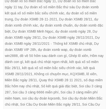
Dự đoán xổ số miền Bắc ngày 11
,
Dự đoán xổ số miền Bắc
ngày 11 tay
,
Dự đoán xổ số miền Bắc thứ sáu Dự đoán xsmb
kết quả xổ số miền bắc siêu chính xác
,
dự đoán xổ số miền
trung
,
Dự đoán XSMB 28-11-2021
,
Dự đoán XSMB 28/11
,
dự
đoán xsmb chính xác
,
dự đoán xsmb chuẩn
,
dự đoán xsmb đặc
biệt
,
Dự đoán XSMB Minh Ngọc
,
dự đoán xsmb ngày 28
,
Dự
đoán XSMB ngày 28/11
,
Dự đoán XSMB ngày 28/11/2021
,
Dự
đoán XSMB ngày 28/11/2021 - Thống kê XSMB chủ nhật
,
Dự
đoán XSMB VIP 28h
,
dự đoán xsmb wap
,
dự đoán xsmb
win2888
,
đề về 50 hôm sau đánh con gì
,
Ghép lô xiên
,
Hôm nay
đánh con gì
,
kết quả chủ nhật ngon nhất
,
kết quả xổ số miền
Bắc 28/11
,
kết quả xổ số miền bắc siêu chính xác
,
kết quả
XSMB 28/11/2021
,
Không có chuyên mục
,
KQXSMB
,
lô xiên
,
Miền Bắc ngày 28/11
,
Quay thử XSMB 28 11 2021
,
số đẹp miền
Bắc hôm nay chủ nhật
,
Số kết quả giải đặc biệt
,
Soi cầu 3 càng
287
,
Soi cầu 3 càng 6666 miễn phí
,
Soi cầu 3 càng miễn phí
miền Nam
,
soi cầu dự đoán kqxsmb
,
Soi cầu dự đoán Miền Bắc
chủ nhật
,
Soi Cầu Dự Đoán Miền Bắc ngày 28/11
,
Soi Cầu Dự