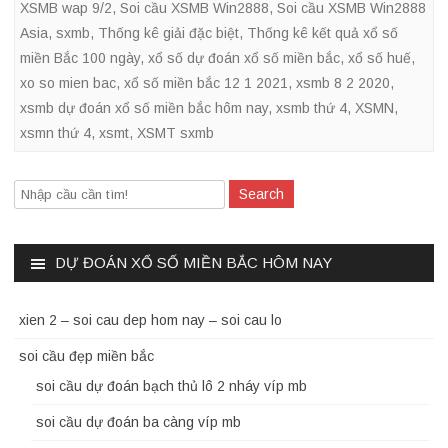
XSMB wap 9/2
,
Soi cầu XSMB Win2888
,
Soi cầu XSMB Win2888
Asia
,
sxmb
,
Thống kê giải đặc biệt
,
Thống kê kết quả xổ số
miền Bắc 100 ngày
,
xổ số dự đoán xổ số miền bắc
,
xổ số huế
,
xo so mien bac
,
xổ số miền bắc 12 1 2021
,
xsmb 8 2 2020
,
xsmb dự đoán xổ số miền bắc hôm nay
,
xsmb thứ 4
,
XSMN
,
xsmn thứ 4
,
xsmt
,
XSMT sxmb
Search
DỰ ĐOÁN XỔ SỐ MIỀN BẮC HÔM NAY
xien 2 – soi cau dep hom nay – soi cau lo
soi cầu đẹp miền bắc
soi cầu dự đoán bạch thủ lô 2 nháy víp mb
soi cầu dự đoán ba càng víp mb