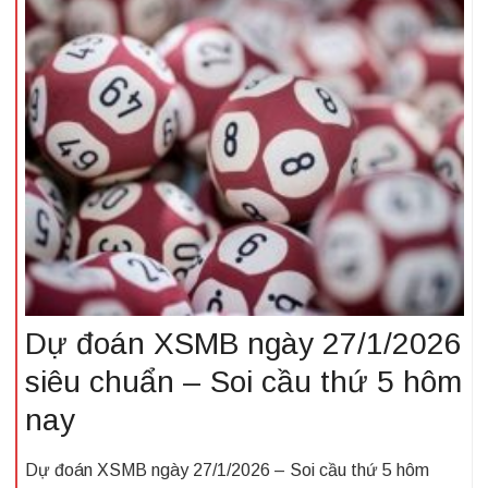
Dự đoán XSMB ngày 27/1/2026
siêu chuẩn – Soi cầu thứ 5 hôm
nay
Dự đoán XSMB ngày 27/1/2026 – Soi cầu thứ 5 hôm