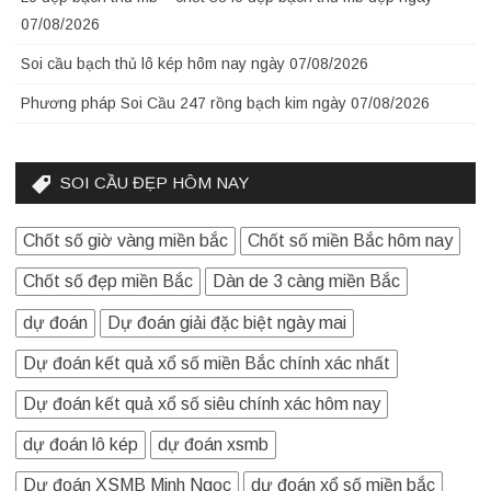
07/08/2026
Soi cầu bạch thủ lô kép hôm nay ngày 07/08/2026
Phương pháp Soi Cầu 247 rồng bạch kim ngày 07/08/2026
SOI CẦU ĐẸP HÔM NAY
Chốt số giờ vàng miền bắc
Chốt số miền Bắc hôm nay
Chốt số đẹp miền Bắc
Dàn de 3 càng miền Bắc
dự đoán
Dự đoán giải đặc biệt ngày mai
Dự đoán kết quả xổ số miền Bắc chính xác nhất
Dự đoán kết quả xổ số siêu chính xác hôm nay
dự đoán lô kép
dự đoán xsmb
Dự đoán XSMB Minh Ngọc
dự đoán xổ số miền bắc