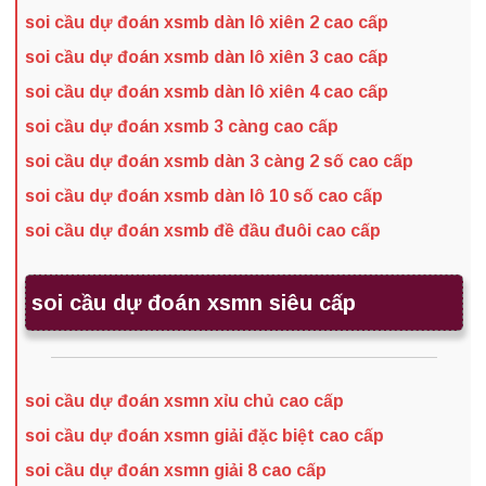
soi cầu dự đoán xsmb dàn lô xiên 2 cao cấp
soi cầu dự đoán xsmb dàn lô xiên 3 cao cấp
soi cầu dự đoán xsmb dàn lô xiên 4 cao cấp
soi cầu dự đoán xsmb 3 càng cao cấp
soi cầu dự đoán xsmb dàn 3 càng 2 số cao cấp
soi cầu dự đoán xsmb dàn lô 10 số cao cấp
soi cầu dự đoán xsmb đề đầu đuôi cao cấp
soi cầu dự đoán xsmn siêu cấp
soi cầu dự đoán xsmn xỉu chủ cao cấp
soi cầu dự đoán xsmn giải đặc biệt cao cấp
soi cầu dự đoán xsmn giải 8 cao cấp