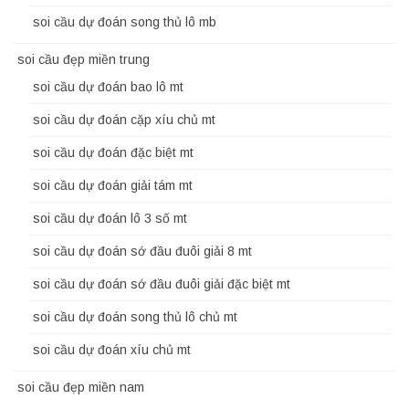
soi cầu dự đoán song thủ lô mb
soi cầu đẹp miền trung
soi cầu dự đoán bao lô mt
soi cầu dự đoán cặp xíu chủ mt
soi cầu dự đoán đặc biệt mt
soi cầu dự đoán giải tám mt
soi cầu dự đoán lô 3 số mt
soi cầu dự đoán sớ đầu đuôi giải 8 mt
soi cầu dự đoán sớ đầu đuôi giải đặc biệt mt
soi cầu dự đoán song thủ lô chủ mt
soi cầu dự đoán xíu chủ mt
soi cầu đẹp miền nam