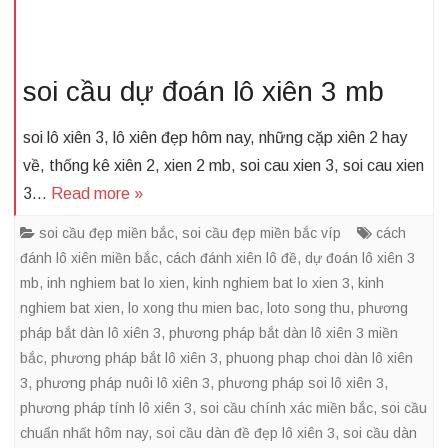
soi cầu dự đoán lô xiên 3 mb
soi lô xiên 3, lô xiên đẹp hôm nay, những cặp xiên 2 hay
về, thống kê xiên 2, xien 2 mb, soi cau xien 3, soi cau xien
3…
Read more »
soi cầu đẹp miền bắc
,
soi cầu đẹp miền bắc víp
cách
đánh lô xiên miền bắc
,
cách đánh xiên lô đề
,
dự đoán lô xiên 3
mb
,
inh nghiem bat lo xien
,
kinh nghiem bat lo xien 3
,
kinh
nghiem bat xien
,
lo xong thu mien bac
,
loto song thu
,
phương
pháp bắt dàn lô xiên 3
,
phương pháp bắt dàn lô xiên 3 miền
bắc
,
phương pháp bắt lô xiên 3
,
phuong phap choi dàn lô xiên
3
,
phương pháp nuôi lô xiên 3
,
phương pháp soi lô xiên 3
,
phương pháp tính lô xiên 3
,
soi cầu chính xác miền bắc
,
soi cầu
chuẩn nhất hôm nay
,
soi cầu dàn đề đẹp lô xiên 3
,
soi cầu dàn