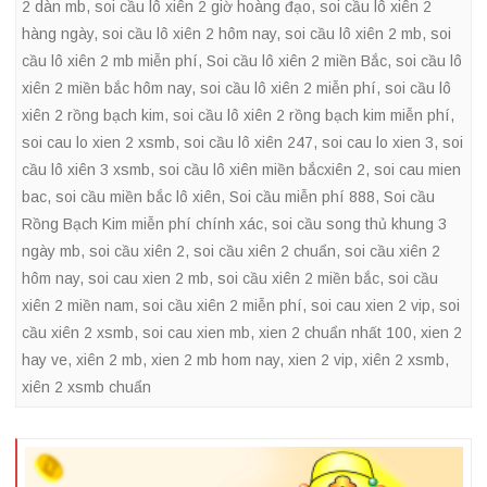
2 dàn mb
,
soi cầu lô xiên 2 giờ hoàng đạo
,
soi cầu lô xiên 2
hàng ngày
,
soi cầu lô xiên 2 hôm nay
,
soi cầu lô xiên 2 mb
,
soi
cầu lô xiên 2 mb miễn phí
,
Soi cầu lô xiên 2 miền Bắc
,
soi cầu lô
xiên 2 miền bắc hôm nay
,
soi cầu lô xiên 2 miễn phí
,
soi cầu lô
xiên 2 rồng bạch kim
,
soi cầu lô xiên 2 rồng bạch kim miễn phí
,
soi cau lo xien 2 xsmb
,
soi cầu lô xiên 247
,
soi cau lo xien 3
,
soi
cầu lô xiên 3 xsmb
,
soi cầu lô xiên miền bắcxiên 2
,
soi cau mien
bac
,
soi cầu miền bắc lô xiên
,
Soi cầu miễn phí 888
,
Soi cầu
Rồng Bạch Kim miễn phí chính xác
,
soi cầu song thủ khung 3
ngày mb
,
soi cầu xiên 2
,
soi cầu xiên 2 chuẩn
,
soi cầu xiên 2
hôm nay
,
soi cau xien 2 mb
,
soi cầu xiên 2 miền bắc
,
soi cầu
xiên 2 miền nam
,
soi cầu xiên 2 miễn phí
,
soi cau xien 2 vip
,
soi
cầu xiên 2 xsmb
,
soi cau xien mb
,
xien 2 chuẩn nhất 100
,
xien 2
hay ve
,
xiên 2 mb
,
xien 2 mb hom nay
,
xien 2 vip
,
xiên 2 xsmb
,
xiên 2 xsmb chuẩn