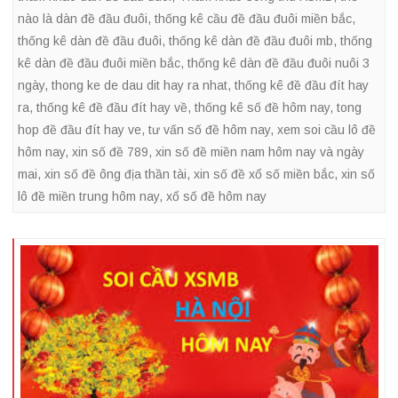
nào là dàn đề đầu đuôi
,
thống kê cầu đề đầu đuôi miền bắc
,
thống kê dàn đề đầu đuôi
,
thống kê dàn đề đầu đuôi mb
,
thống
kê dàn đề đầu đuôi miền bắc
,
thống kê dàn đề đầu đuôi nuôi 3
ngày
,
thong ke de dau dit hay ra nhat
,
thống kê đề đầu đít hay
ra
,
thống kê đề đầu đít hay về
,
thống kê số đề hôm nay
,
tong
hop đề đầu đít hay ve
,
tư vấn số đề hôm nay
,
xem soi cầu lô đề
hôm nay
,
xin số đề 789
,
xin số đề miền nam hôm nay và ngày
mai
,
xin số đề ông địa thần tài
,
xin số đề xổ số miền bắc
,
xin số
lô đề miền trung hôm nay
,
xổ số đề hôm nay