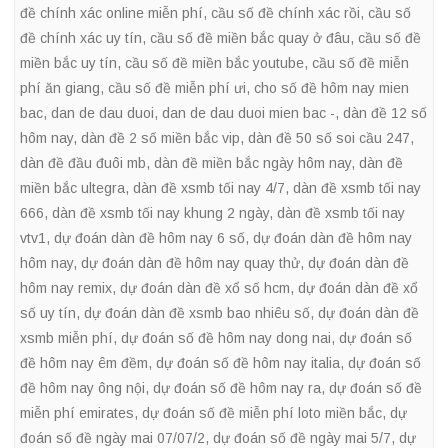
đề chính xác online miễn phí
,
cầu số đề chính xác rồi
,
cầu số
đề chính xác uy tín
,
cầu số đề miền bắc quay ở đâu
,
cầu số đề
miền bắc uy tín
,
cầu số đề miền bắc youtube
,
cầu số đề miễn
phí ăn giang
,
cầu số đề miễn phí ưi
,
cho số đề hôm nay mien
bac
,
dan de dau duoi
,
dan de dau duoi mien bac -
,
dàn đề 12 số
hôm nay
,
dàn đề 2 số miền bắc vip
,
dàn đề 50 số soi cầu 247
,
dàn đề đầu đuôi mb
,
dàn đề miền bắc ngày hôm nay
,
dàn đề
miền bắc ultegra
,
dàn đề xsmb tối nay 4/7
,
dàn đề xsmb tối nay
666
,
dàn đề xsmb tối nay khung 2 ngày
,
dàn đề xsmb tối nay
vtv1
,
dự đoán dàn đề hôm nay 6 số
,
dự đoán dàn đề hôm nay
hôm nay
,
dự đoán dàn đề hôm nay quay thử
,
dự đoán dàn đề
hôm nay remix
,
dự đoán dàn đề xổ số hcm
,
dự đoán dàn đề xổ
số uy tín
,
dự đoán dàn đề xsmb bao nhiêu số
,
dự đoán dàn đề
xsmb miễn phí
,
dự đoán số đề hôm nay dong nai
,
dự đoán số
đề hôm nay êm đềm
,
dự đoán số đề hôm nay italia
,
dự đoán số
đề hôm nay ông nội
,
dự đoán số đề hôm nay ra
,
dự đoán số đề
miễn phí emirates
,
dự đoán số đề miễn phí loto miền bắc
,
dự
đoán số đề ngày mai 07/07/2
,
dự đoán số đề ngày mai 5/7
,
dự