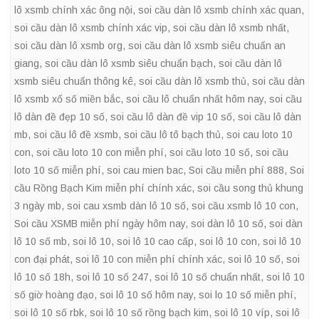
lô xsmb chính xác ông nội
,
soi cầu dàn lô xsmb chính xác quan
,
soi cầu dàn lô xsmb chính xác vip
,
soi cầu dàn lô xsmb nhất
,
soi cầu dàn lô xsmb org
,
soi cầu dàn lô xsmb siêu chuẩn an
giang
,
soi cầu dàn lô xsmb siêu chuẩn bạch
,
soi cầu dàn lô
xsmb siêu chuẩn thông kê
,
soi cầu dàn lô xsmb thủ
,
soi cầu dàn
lô xsmb xổ số miền bắc
,
soi cầu lô chuẩn nhất hôm nay
,
soi cầu
lô dàn đề đẹp 10 số
,
soi cầu lô dàn đề vip 10 số
,
soi cầu lô dàn
mb
,
soi cầu lô đề xsmb
,
soi cầu lô tô bạch thủ
,
soi cau loto 10
con
,
soi cầu loto 10 con miễn phí
,
soi cầu loto 10 số
,
soi cầu
loto 10 số miễn phí
,
soi cau mien bac
,
Soi cầu miễn phí 888
,
Soi
cầu Rồng Bạch Kim miễn phí chính xác
,
soi cầu song thủ khung
3 ngày mb
,
soi cau xsmb dàn lô 10 số
,
soi cầu xsmb lô 10 con
,
Soi cầu XSMB miễn phí ngày hôm nay
,
soi dàn lô 10 số
,
soi dàn
lô 10 số mb
,
soi lô 10
,
soi lô 10 cao cấp
,
soi lô 10 con
,
soi lô 10
con đại phát
,
soi lô 10 con miễn phí chính xác
,
soi lô 10 số
,
soi
lô 10 số 18h
,
soi lô 10 số 247
,
soi lô 10 số chuẩn nhất
,
soi lô 10
số giờ hoàng đạo
,
soi lô 10 số hôm nay
,
soi lo 10 số miễn phí
,
soi lô 10 số rbk
,
soi lô 10 số rồng bạch kim
,
soi lô 10 víp
,
soi lô