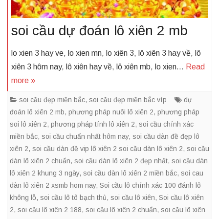
soi cầu dự đoán lô xiên 2 mb
lo xien 3 hay ve, lo xien mn, lo xiên 3, lô xiên 3 hay về, lô
xiên 3 hôm nay, lô xiên hay về, lô xiên mb, lo xien…
Read
more »
soi cầu đẹp miền bắc
,
soi cầu đẹp miền bắc víp
dự
đoán lô xiên 2 mb
,
phương pháp nuôi lô xiên 2
,
phương pháp
soi lô xiên 2
,
phương pháp tính lô xiên 2
,
soi cầu chính xác
miền bắc
,
soi cầu chuẩn nhất hôm nay
,
soi cầu dàn đề đẹp lô
xiên 2
,
soi cầu dàn đề vip lô xiên 2 soi cầu dàn lô xiên 2
,
soi cầu
dàn lô xiên 2 chuẩn
,
soi cầu dàn lô xiên 2 đẹp nhất
,
soi cầu dàn
lô xiên 2 khung 3 ngày
,
soi cầu dàn lô xiên 2 miền bắc
,
soi cau
dàn lô xiên 2 xsmb hom nay
,
Soi cầu lô chính xác 100 đánh lô
không lỗ
,
soi cầu lô tô bạch thủ
,
soi cầu lô xiên
,
Soi cầu lô xiên
2
,
soi cầu lô xiên 2 188
,
soi cầu lô xiên 2 chuẩn
,
soi cầu lô xiên