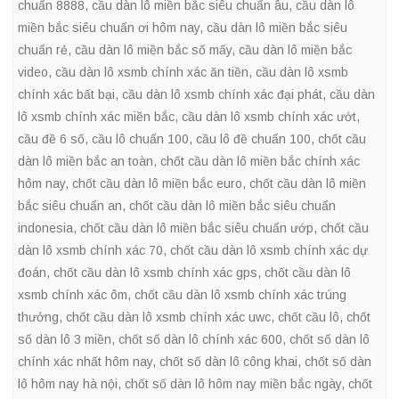
chuẩn 8888
,
cầu dàn lô miền bắc siêu chuẩn âu
,
cầu dàn lô
miền bắc siêu chuẩn ơi hôm nay
,
cầu dàn lô miền bắc siêu
chuẩn rẻ
,
cầu dàn lô miền bắc số mấy
,
cầu dàn lô miền bắc
video
,
cầu dàn lô xsmb chính xác ăn tiền
,
cầu dàn lô xsmb
chính xác bất bại
,
cầu dàn lô xsmb chính xác đại phát
,
cầu dàn
lô xsmb chính xác miền bắc
,
cầu dàn lô xsmb chính xác ướt
,
cầu đề 6 số
,
cầu lô chuẩn 100
,
cầu lô đề chuẩn 100
,
chốt cầu
dàn lô miền bắc an toàn
,
chốt cầu dàn lô miền bắc chính xác
hôm nay
,
chốt cầu dàn lô miền bắc euro
,
chốt cầu dàn lô miền
bắc siêu chuẩn an
,
chốt cầu dàn lô miền bắc siêu chuẩn
indonesia
,
chốt cầu dàn lô miền bắc siêu chuẩn ướp
,
chốt cầu
dàn lô xsmb chính xác 70
,
chốt cầu dàn lô xsmb chính xác dự
đoán
,
chốt cầu dàn lô xsmb chính xác gps
,
chốt cầu dàn lô
xsmb chính xác ôm
,
chốt cầu dàn lô xsmb chính xác trúng
thưởng
,
chốt cầu dàn lô xsmb chính xác uwc
,
chốt cầu lô
,
chốt
số dàn lô 3 miền
,
chốt số dàn lô chính xác 600
,
chốt số dàn lô
chính xác nhất hôm nay
,
chốt số dàn lô công khai
,
chốt số dàn
lô hôm nay hà nội
,
chốt số dàn lô hôm nay miền bắc ngày
,
chốt