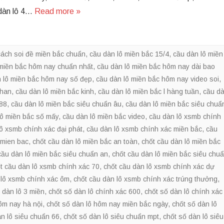
 dàn lô 4…
Read more »
cách soi đề miền bắc chuẩn
,
cầu dàn lô miền bắc 15/4
,
cầu dàn lô miền
 miền bắc hôm nay chuẩn nhất
,
cầu dàn lô miền bắc hôm nay dài bao
 lô miền bắc hôm nay số đẹp
,
cầu dàn lô miền bắc hôm nay video soi
,
khan
,
cầu dàn lô miền bắc kinh
,
cầu dàn lô miền bắc l hàng tuần
,
cầu d
888
,
cầu dàn lô miền bắc siêu chuẩn âu
,
cầu dàn lô miền bắc siêu chuẩ
lô miền bắc số mấy
,
cầu dàn lô miền bắc video
,
cầu dàn lô xsmb chính
ô xsmb chính xác đại phát
,
cầu dàn lô xsmb chính xác miền bắc
,
cầu
 mien bac
,
chốt cầu dàn lô miền bắc an toàn
,
chốt cầu dàn lô miền bắc
cầu dàn lô miền bắc siêu chuẩn an
,
chốt cầu dàn lô miền bắc siêu chu
t cầu dàn lô xsmb chính xác 70
,
chốt cầu dàn lô xsmb chính xác dự
 lô xsmb chính xác ôm
,
chốt cầu dàn lô xsmb chính xác trúng thưởng
,
 dàn lô 3 miền
,
chốt số dàn lô chính xác 600
,
chốt số dàn lô chính xác
ôm nay hà nội
,
chốt số dàn lô hôm nay miền bắc ngày
,
chốt số dàn lô
àn lô siêu chuẩn 66
,
chốt số dàn lô siêu chuẩn mpt
,
chốt số dàn lô siêu