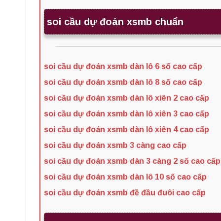
THỦ LÔ CHỦ MN
soi cầu dự đoán xsmb chuẩn
SOI CẦU DỰ ĐOÁN XÍU
CHỦ MN
soi cầu dự đoán xsmb dàn lô 6 số cao cấp
soi cầu dự đoán xsmb dàn lô 8 số cao cấp
soi cầu dự đoán xsmb dàn lô xiên 2 cao cấp
soi cầu dự đoán xsmb dàn lô xiên 3 cao cấp
soi cầu dự đoán xsmb dàn lô xiên 4 cao cấp
soi cầu dự đoán xsmb 3 càng cao cấp
soi cầu dự đoán xsmb dàn 3 càng 2 số cao cấp
soi cầu dự đoán xsmb dàn lô 10 số cao cấp
soi cầu dự đoán xsmb đề đầu đuôi cao cấp