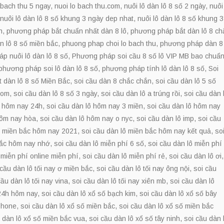
 bach thu 5 ngay
,
nuoi lo bach thu.com
,
nuôi lô dàn lô 8 số 2 ngày
,
nuôi
nuôi lô dàn lô 8 số khung 3 ngày dep nhat
,
nuôi lô dàn lô 8 số khung 3
n
,
phương pháp bắt chuẩn nhất dàn 8 lô
,
phương pháp bắt dàn lô 8 ch
 lô 8 số miền bắc
,
phuong phap choi lo bach thu
,
phương pháp dàn 8
p nuôi lô dàn lô 8 số
,
Phương pháp soi cầu 8 số lô VIP MB bao chuẩ
phương pháp soi lô dàn lô 8 số
,
phương pháp tính lô dàn lô 8 số
,
Soi
t dàn lô 8 số Miền Bắc
,
soi cầu dàn 8 chắc chắn
,
soi cầu dàn lô 5 số
com
,
soi cầu dàn lô 8 số 3 ngày
,
soi cầu dàn lô a trúng rồi
,
soi cầu dàn 
ô hôm nay 24h
,
soi cầu dàn lô hôm nay 3 miền
,
soi cầu dàn lô hôm nay
hôm nay hòa
,
soi cầu dàn lô hôm nay o nyc
,
soi cầu dàn lô imp
,
soi cầu
ô miền bắc hôm nay 2021
,
soi cầu dàn lô miền bắc hôm nay kết quả
,
so
bắc hôm nay nhớ
,
soi cầu dàn lô miễn phí 6 số
,
soi cầu dàn lô miễn phí
 miễn phí online miễn phí
,
soi cầu dàn lô miễn phí rẻ
,
soi cầu dàn lô ơi
,
 cầu dàn lô tối nay ơ miền bắc
,
soi cầu dàn lô tối nay ông nội
,
soi cầu
cầu dàn lô tối nay vina
,
soi cầu dàn lô tối nay xiên mb
,
soi cầu dàn lô
 24h hôm nay
,
soi cầu dàn lô xổ số bạch kim
,
soi cầu dàn lô xổ số bây
iphone
,
soi cầu dàn lô xổ số miền bắc
,
soi cầu dàn lô xổ số miền bắc
 dàn lô xổ số miền bắc vua
,
soi cầu dàn lô xổ số tây ninh
,
soi cầu dàn 