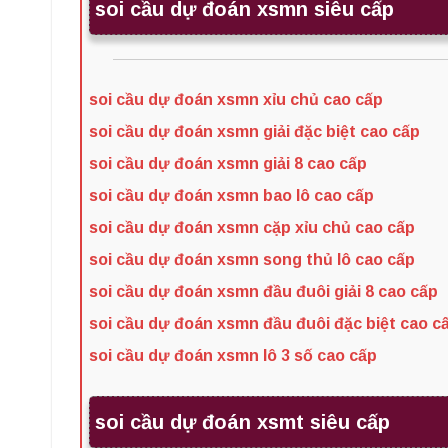
soi cầu dự đoán xsmn siêu cấp
soi cầu dự đoán xsmn xỉu chủ cao cấp
soi cầu dự đoán xsmn giải đặc biệt cao cấp
soi cầu dự đoán xsmn giải 8 cao cấp
soi cầu dự đoán xsmn bao lô cao cấp
soi cầu dự đoán xsmn cặp xỉu chủ cao cấp
soi cầu dự đoán xsmn song thủ lô cao cấp
soi cầu dự đoán xsmn đầu đuôi giải 8 cao cấp
soi cầu dự đoán xsmn đầu đuôi đặc biệt cao c
soi cầu dự đoán xsmn lô 3 số cao cấp
soi cầu dự đoán xsmt siêu cấp