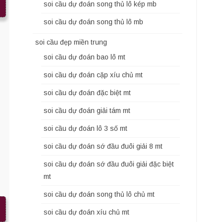
soi cầu dự đoán song thủ lô kép mb
soi cầu dự đoán song thủ lô mb
soi cầu đẹp miền trung
soi cầu dự đoán bao lô mt
soi cầu dự đoán cặp xíu chủ mt
soi cầu dự đoán đặc biệt mt
soi cầu dự đoán giải tám mt
soi cầu dự đoán lô 3 số mt
soi cầu dự đoán sớ đầu đuôi giải 8 mt
soi cầu dự đoán sớ đầu đuôi giải đặc biệt
mt
soi cầu dự đoán song thủ lô chủ mt
soi cầu dự đoán xíu chủ mt