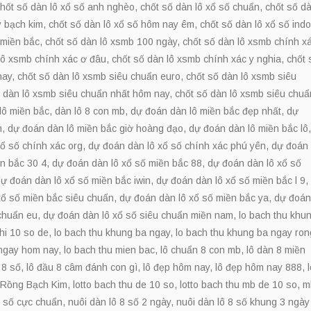
hốt số dàn lô xổ số anh nghèo
,
chốt số dàn lô xổ số chuẩn
,
chốt số d
y bạch kim
,
chốt số dàn lô xổ số hôm nay êm
,
chốt số dàn lô xổ số indo
 miền bắc
,
chốt số dàn lô xsmb 100 ngày
,
chốt số dàn lô xsmb chính x
lô xsmb chính xác ơ đâu
,
chốt số dàn lô xsmb chính xác y nghia
,
chốt 
nay
,
chốt số dàn lô xsmb siêu chuẩn euro
,
chốt số dàn lô xsmb siêu
ố dàn lô xsmb siêu chuẩn nhất hôm nay
,
chốt số dàn lô xsmb siêu chuẩ
lô miền bắc
,
dàn lô 8 con mb
,
dự đoán dàn lô miền bắc đẹp nhất
,
dự
n
,
dự đoán dàn lô miền bắc giờ hoàng đạo
,
dự đoán dàn lô miền bắc lô
,
ổ số chính xác org
,
dự đoán dàn lô xổ số chính xác phú yên
,
dự đoán
n bắc 30 4
,
dự đoán dàn lô xổ số miền bắc 88
,
dự đoán dàn lô xổ số
ự đoán dàn lô xổ số miền bắc iwin
,
dự đoán dàn lô xổ số miền bắc l 9
,
xổ số miền bắc siêu chuẩn
,
dự đoán dàn lô xổ số miền bắc ya
,
dự đoán
 chuẩn eu
,
dự đoán dàn lô xổ số siêu chuẩn miền nam
,
lo bach thu khu
hi 10 so de
,
lo bach thu khung ba ngay
,
lo bach thu khung ba ngay ron
 ngay hom nay
,
lo bach thu mien bac
,
lô chuẩn 8 con mb
,
lô dàn 8 miền
 8 số
,
lô đầu 8 câm đánh con gì
,
lô đẹp hôm nay
,
lô đẹp hôm nay 888
,
o Rồng Bạch Kim
,
lotto bach thu de 10 so
,
lotto bach thu mb de 10 so
,
m
8 số cực chuẩn
,
nuôi dàn lô 8 số 2 ngày
,
nuôi dàn lô 8 số khung 3 ngày