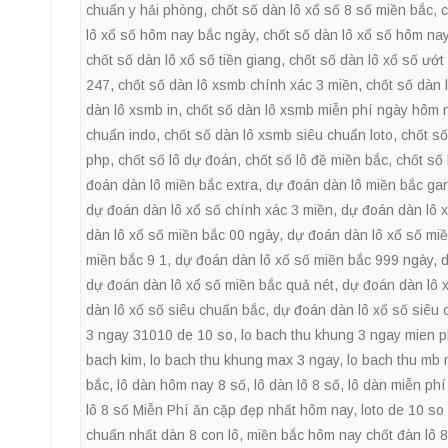
chuẩn y hải phòng
,
chốt số dàn lô xổ số 8 số miền bắc
,
c
lô xổ số hôm nay bắc ngày
,
chốt số dàn lô xổ số hôm na
chốt số dàn lô xổ số tiền giang
,
chốt số dàn lô xổ số ướt
247
,
chốt số dàn lô xsmb chính xác 3 miền
,
chốt số dàn 
dàn lô xsmb in
,
chốt số dàn lô xsmb miễn phí ngày hôm 
chuẩn indo
,
chốt số dàn lô xsmb siêu chuẩn loto
,
chốt s
php
,
chốt số lô dự đoán
,
chốt số lô đề miền bắc
,
chốt số 
đoán dàn lô miền bắc extra
,
dự đoán dàn lô miền bắc ga
dự đoán dàn lô xổ số chính xác 3 miền
,
dự đoán dàn lô x
dàn lô xổ số miền bắc 00 ngày
,
dự đoán dàn lô xổ số miề
miền bắc 9 1
,
dự đoán dàn lô xổ số miền bắc 999 ngày
,
d
dự đoán dàn lô xổ số miền bắc quả nét
,
dự đoán dàn lô 
dàn lô xổ số siêu chuẩn bắc
,
dự đoán dàn lô xổ số siêu
3 ngay 31010 de 10 so
,
lo bach thu khung 3 ngay mien p
bach kim
,
lo bach thu khung max 3 ngay
,
lo bach thu mb
bắc
,
lô dàn hôm nay 8 số
,
lô dàn lô 8 số
,
lô dàn miễn phí
lô 8 số Miễn Phí ăn cặp đẹp nhất hôm nay
,
loto de 10 s
chuẩn nhất dàn 8 con lô
,
miền bắc hôm nay chốt đàn lô 