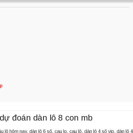
ấp
 dự đoán dàn lô 8 con mb
ầu lô hôm nay, dàn lô 6 số, cau lo, cau lô, dàn lô 4 số vip, dàn lô 4