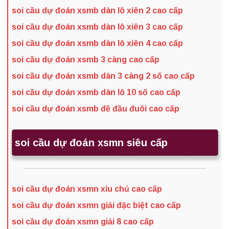
soi cầu dự đoán xsmb dàn lô xiên 2 cao cấp
soi cầu dự đoán xsmb dàn lô xiên 3 cao cấp
soi cầu dự đoán xsmb dàn lô xiên 4 cao cấp
soi cầu dự đoán xsmb 3 càng cao cấp
soi cầu dự đoán xsmb dàn 3 càng 2 số cao cấp
soi cầu dự đoán xsmb dàn lô 10 số cao cấp
soi cầu dự đoán xsmb đề đầu đuôi cao cấp
soi cầu dự đoán xsmn siêu cấp
soi cầu dự đoán xsmn xỉu chủ cao cấp
soi cầu dự đoán xsmn giải đặc biệt cao cấp
soi cầu dự đoán xsmn giải 8 cao cấp