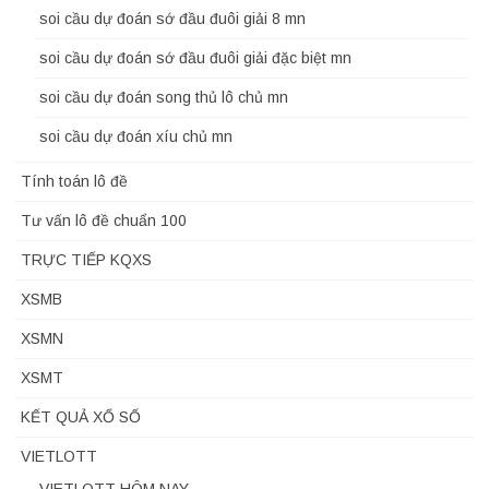
soi cầu dự đoán sớ đầu đuôi giải 8 mn
soi cầu dự đoán sớ đầu đuôi giải đặc biệt mn
soi cầu dự đoán song thủ lô chủ mn
soi cầu dự đoán xíu chủ mn
Tính toán lô đề
Tư vấn lô đề chuẩn 100
TRỰC TIẾP KQXS
XSMB
XSMN
XSMT
KẾT QUẢ XỔ SỐ
VIETLOTT
VIETLOTT HÔM NAY