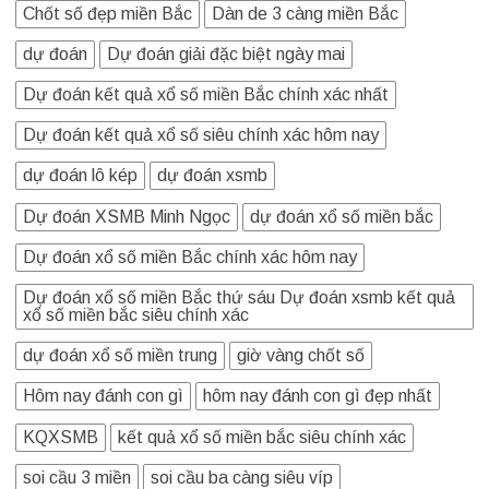
Chốt số đẹp miền Bắc
Dàn de 3 càng miền Bắc
dự đoán
Dự đoán giải đặc biệt ngày mai
Dự đoán kết quả xổ số miền Bắc chính xác nhất
Dự đoán kết quả xổ số siêu chính xác hôm nay
dự đoán lô kép
dự đoán xsmb
Dự đoán XSMB Minh Ngọc
dự đoán xổ số miền bắc
Dự đoán xổ số miền Bắc chính xác hôm nay
Dự đoán xổ số miền Bắc thứ sáu Dự đoán xsmb kết quả
xổ số miền bắc siêu chính xác
dự đoán xổ số miền trung
giờ vàng chốt số
Hôm nay đánh con gì
hôm nay đánh con gì đẹp nhất
KQXSMB
kết quả xổ số miền bắc siêu chính xác
soi cầu 3 miền
soi cầu ba càng siêu víp