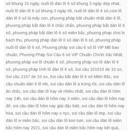
số khung 10 ngày
,
nuôi lô dàn lô 6 số khung 3 ngày dep nhat
,
nuôi lô dàn lô 6 số khung 3 ngày tôi
,
nuôi lô dàn lô 6 số.com lô
dàn lô 6 số là mấy con
,
phương pháp bắt chuẩn nhất dàn 6 lô
,
phương pháp bắt dàn lô 6 chắc chắn
,
phương pháp bắt dàn lô 6
số
,
phương pháp bắt dàn lô 6 số miền bắc
,
phuong phap choi lo
bach thu
,
phương pháp dàn lô 6 số dàn lô 6 số
,
phương pháp
nuôi lô dàn lô 6 số
,
Phương pháp soi cầu 6 số lô VIP MB bao
chuẩn
,
Phương Pháp Soi Cầu 6 số VIP Chuẩn Chính Xác Nhất
,
phương pháp soi lô chuẩn 6 số
,
phương pháp soi lô dàn lô 6
số
,
phương pháp tính lô dàn lô 6 số
,
Soi cầu 101010 de 10 so
,
Soi cầu 2107 de 10 so
,
Soi cầu bắt dàn lô 6 số Miền Bắc
,
soi
cầu chuẩn dàn 6 lô mb
,
soi cầu dàn lô a trúng rồi
,
soi cầu dàn lô
ăn chắc
,
soi cầu dàn lô hay về nhiều nhất
,
soi cầu dàn lô hôm
nay 24h
,
soi cầu dàn lô hôm nay 3 miền
,
soi cầu dàn lô hôm nay
đê
,
soi cầu dàn lô hôm nay giải đặc biệt
,
soi cầu dàn lô hôm nay
hòa
,
soi cầu dàn lô hôm nay o nyc
,
soi cầu dàn lô imp
,
soi cầu
dàn lô iv miền bắc
,
soi cầu dàn lô kon tum
,
soi cầu dàn lô miền
bắc hôm nay 2021
,
soi cầu dàn lô miền bắc hôm nay kết quả
,