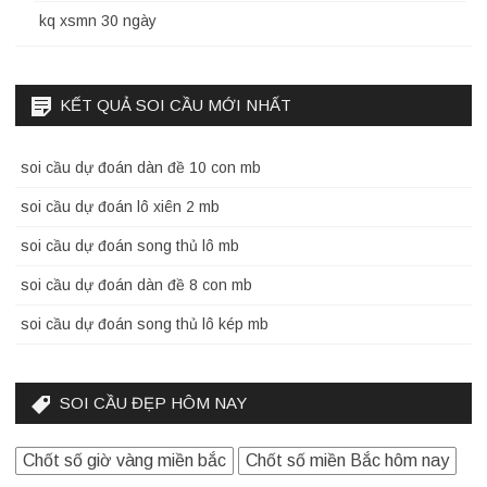
kq xsmn 30 ngày
KẾT QUẢ SOI CẦU MỚI NHẤT
soi cầu dự đoán dàn đề 10 con mb
soi cầu dự đoán lô xiên 2 mb
soi cầu dự đoán song thủ lô mb
soi cầu dự đoán dàn đề 8 con mb
soi cầu dự đoán song thủ lô kép mb
SOI CẦU ĐẸP HÔM NAY
Chốt số giờ vàng miền bắc
Chốt số miền Bắc hôm nay