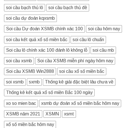
soi cầu bạch thủ lô
soi cầu bạch thủ đề
soi cầu dự đoán kqxsmb
Soi cầu Dự đoán XSMB chính xác 100
soi cầu hôm nay
soi cầu kết quả xổ số miền bắc
soi cầu lô chuẩn
Soi cầu lô chính xác 100 đánh lô không lỗ
soi cầu mb
soi cầu xsmb
Soi cầu XSMB miễn phí ngày hôm nay
Soi cầu XSMB Win2888
soi cầu xổ số miền bắc
soi xsmb
sxmb
Thống kê giải đặc biệt lâu chưa về
Thống kê kết quả xổ số miền Bắc 100 ngày
xo so mien bac
xsmb dự đoán xổ số miền bắc hôm nay
XSMB năm 2021
XSMN
xsmt
xổ số miền bắc hôm nay