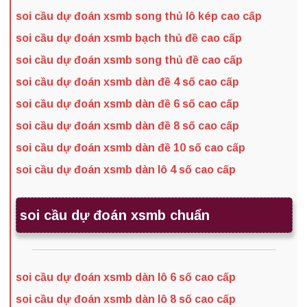
soi cầu dự đoán xsmb song thủ lô kép cao cấp
soi cầu dự đoán xsmb bạch thủ đề cao cấp
soi cầu dự đoán xsmb song thủ đề cao cấp
soi cầu dự đoán xsmb dàn đề 4 số cao cấp
soi cầu dự đoán xsmb dàn đề 6 số cao cấp
soi cầu dự đoán xsmb dàn đề 8 số cao cấp
soi cầu dự đoán xsmb dàn đề 10 số cao cấp
soi cầu dự đoán xsmb dàn lô 4 số cao cấp
soi cầu dự đoán xsmb chuẩn
soi cầu dự đoán xsmb dàn lô 6 số cao cấp
soi cầu dự đoán xsmb dàn lô 8 số cao cấp