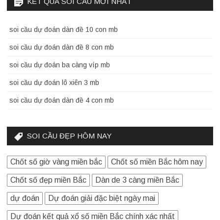
KẾT QUẢ SOI CẦU MỚI NHẤT
soi cầu dự đoán dàn đề 10 con mb
soi cầu dự đoán dàn đề 8 con mb
soi cầu dự đoán ba càng víp mb
soi cầu dự đoán lô xiên 3 mb
soi cầu dự đoán dàn đề 4 con mb
SOI CẦU ĐẸP HÔM NAY
Chốt số giờ vàng miền bắc
Chốt số miền Bắc hôm nay
Chốt số đẹp miền Bắc
Dàn de 3 càng miền Bắc
dự đoán
Dự đoán giải đặc biệt ngày mai
Dự đoán kết quả xổ số miền Bắc chính xác nhất