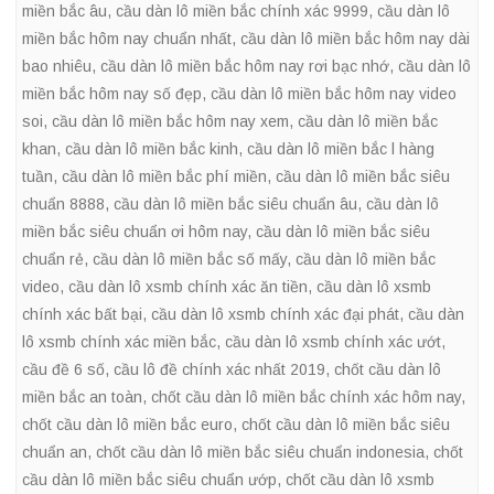
miền bắc âu
,
cầu dàn lô miền bắc chính xác 9999
,
cầu dàn lô
miền bắc hôm nay chuẩn nhất
,
cầu dàn lô miền bắc hôm nay dài
bao nhiêu
,
cầu dàn lô miền bắc hôm nay rơi bạc nhớ
,
cầu dàn lô
miền bắc hôm nay số đẹp
,
cầu dàn lô miền bắc hôm nay video
soi
,
cầu dàn lô miền bắc hôm nay xem
,
cầu dàn lô miền bắc
khan
,
cầu dàn lô miền bắc kinh
,
cầu dàn lô miền bắc l hàng
tuần
,
cầu dàn lô miền bắc phí miền
,
cầu dàn lô miền bắc siêu
chuẩn 8888
,
cầu dàn lô miền bắc siêu chuẩn âu
,
cầu dàn lô
miền bắc siêu chuẩn ơi hôm nay
,
cầu dàn lô miền bắc siêu
chuẩn rẻ
,
cầu dàn lô miền bắc số mấy
,
cầu dàn lô miền bắc
video
,
cầu dàn lô xsmb chính xác ăn tiền
,
cầu dàn lô xsmb
chính xác bất bại
,
cầu dàn lô xsmb chính xác đại phát
,
cầu dàn
lô xsmb chính xác miền bắc
,
cầu dàn lô xsmb chính xác ướt
,
cầu đề 6 số
,
cầu lô đề chính xác nhất 2019
,
chốt cầu dàn lô
miền bắc an toàn
,
chốt cầu dàn lô miền bắc chính xác hôm nay
,
chốt cầu dàn lô miền bắc euro
,
chốt cầu dàn lô miền bắc siêu
chuẩn an
,
chốt cầu dàn lô miền bắc siêu chuẩn indonesia
,
chốt
cầu dàn lô miền bắc siêu chuẩn ướp
,
chốt cầu dàn lô xsmb