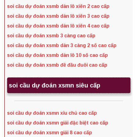
soi cầu dự đoán xsmb dàn lô xiên 2 cao cấp
soi cầu dự đoán xsmb dàn lô xiên 3 cao cấp
soi cầu dự đoán xsmb dàn lô xiên 4 cao cấp
soi cầu dự đoán xsmb 3 càng cao cấp
soi cầu dự đoán xsmb dàn 3 càng 2 số cao cấp
soi cầu dự đoán xsmb dàn lô 10 số cao cấp
soi cầu dự đoán xsmb đề đầu đuôi cao cấp
soi cầu dự đoán xsmn siêu cấp
soi cầu dự đoán xsmn xỉu chủ cao cấp
soi cầu dự đoán xsmn giải đặc biệt cao cấp
soi cầu dự đoán xsmn giải 8 cao cấp