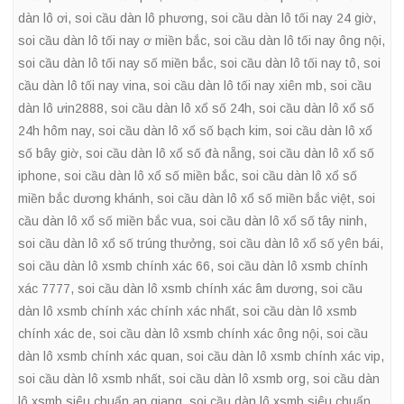
dàn lô ơi
,
soi cầu dàn lô phương
,
soi cầu dàn lô tối nay 24 giờ
,
soi cầu dàn lô tối nay ơ miền bắc
,
soi cầu dàn lô tối nay ông nội
,
soi cầu dàn lô tối nay số miền bắc
,
soi cầu dàn lô tối nay tô
,
soi
cầu dàn lô tối nay vina
,
soi cầu dàn lô tối nay xiên mb
,
soi cầu
dàn lô ưin2888
,
soi cầu dàn lô xổ số 24h
,
soi cầu dàn lô xổ số
24h hôm nay
,
soi cầu dàn lô xổ số bạch kim
,
soi cầu dàn lô xổ
số bây giờ
,
soi cầu dàn lô xổ số đà nẵng
,
soi cầu dàn lô xổ số
iphone
,
soi cầu dàn lô xổ số miền bắc
,
soi cầu dàn lô xổ số
miền bắc dương khánh
,
soi cầu dàn lô xổ số miền bắc việt
,
soi
cầu dàn lô xổ số miền bắc vua
,
soi cầu dàn lô xổ số tây ninh
,
soi cầu dàn lô xổ số trúng thưởng
,
soi cầu dàn lô xổ số yên bái
,
soi cầu dàn lô xsmb chính xác 66
,
soi cầu dàn lô xsmb chính
xác 7777
,
soi cầu dàn lô xsmb chính xác âm dương
,
soi cầu
dàn lô xsmb chính xác chính xác nhất
,
soi cầu dàn lô xsmb
chính xác de
,
soi cầu dàn lô xsmb chính xác ông nội
,
soi cầu
dàn lô xsmb chính xác quan
,
soi cầu dàn lô xsmb chính xác vip
,
soi cầu dàn lô xsmb nhất
,
soi cầu dàn lô xsmb org
,
soi cầu dàn
lô xsmb siêu chuẩn an giang
,
soi cầu dàn lô xsmb siêu chuẩn