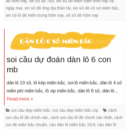
đề hôm nay
,
xin số đề 789
,
xin số đề miền nam hôm nay và
ngày mai
,
xin số đề ông địa thần tài
,
xin số đề xổ số miền bắc
,
xin số lô đề miền trung hôm nay
,
xổ số đề hôm nay
soi cầu dự đoán dàn lô 6 con
mb
dàn lô 10 số, lô kép miền bắc, soi lô miền bắc, dàn lô 4 số
miền phí miền bắc, lô vip miền bắc, dàn lô 8 số, dàn lô…
Read more »
soi cầu đẹp miền bắc
,
soi cầu đẹp miền bắc víp
cách
soi cầu lô đề chính xác
,
cách soi cầu lô đề chính xác nhất
,
cách
soi đề miền bắc chuẩn
,
cầu dàn lô miền bắc 15/4
,
cầu dàn lô