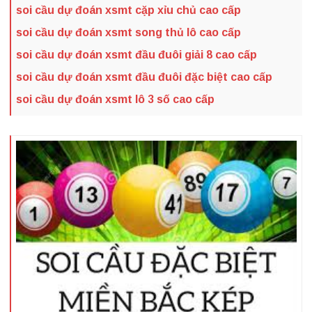
soi cầu dự đoán xsmt cặp xỉu chủ cao cấp
soi cầu dự đoán xsmt song thủ lô cao cấp
soi cầu dự đoán xsmt đầu đuôi giải 8 cao cấp
soi cầu dự đoán xsmt đầu đuôi đặc biệt cao cấp
soi cầu dự đoán xsmt lô 3 số cao cấp