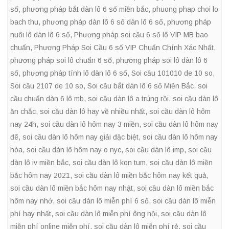
số
,
phương pháp bắt dàn lô 6 số miền bắc
,
phuong phap choi lo
bach thu
,
phương pháp dàn lô 6 số dàn lô 6 số
,
phương pháp
nuôi lô dàn lô 6 số
,
Phương pháp soi cầu 6 số lô VIP MB bao
chuẩn
,
Phương Pháp Soi Cầu 6 số VIP Chuẩn Chính Xác Nhất
,
phương pháp soi lô chuẩn 6 số
,
phương pháp soi lô dàn lô 6
số
,
phương pháp tính lô dàn lô 6 số
,
Soi cầu 101010 de 10 so
,
Soi cầu 2107 de 10 so
,
Soi cầu bắt dàn lô 6 số Miền Bắc
,
soi
cầu chuẩn dàn 6 lô mb
,
soi cầu dàn lô a trúng rồi
,
soi cầu dàn lô
ăn chắc
,
soi cầu dàn lô hay về nhiều nhất
,
soi cầu dàn lô hôm
nay 24h
,
soi cầu dàn lô hôm nay 3 miền
,
soi cầu dàn lô hôm nay
đê
,
soi cầu dàn lô hôm nay giải đặc biệt
,
soi cầu dàn lô hôm nay
hòa
,
soi cầu dàn lô hôm nay o nyc
,
soi cầu dàn lô imp
,
soi cầu
dàn lô iv miền bắc
,
soi cầu dàn lô kon tum
,
soi cầu dàn lô miền
bắc hôm nay 2021
,
soi cầu dàn lô miền bắc hôm nay kết quả
,
soi cầu dàn lô miền bắc hôm nay nhật
,
soi cầu dàn lô miền bắc
hôm nay nhớ
,
soi cầu dàn lô miễn phí 6 số
,
soi cầu dàn lô miễn
phí hay nhất
,
soi cầu dàn lô miễn phí ông nội
,
soi cầu dàn lô
miễn phí online miễn phí
,
soi cầu dàn lô miễn phí rẻ
,
soi cầu