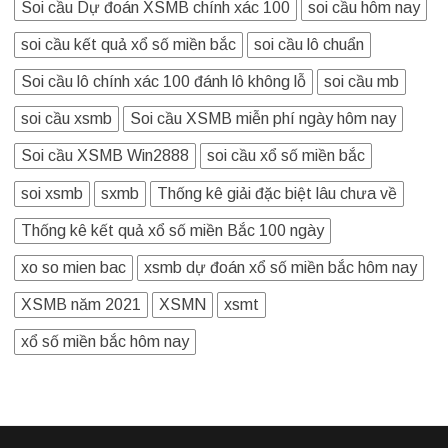
Soi cầu Dự đoán XSMB chính xác 100
soi cầu hôm nay
soi cầu kết quả xổ số miền bắc
soi cầu lô chuẩn
Soi cầu lô chính xác 100 đánh lô không lỗ
soi cầu mb
soi cầu xsmb
Soi cầu XSMB miễn phí ngày hôm nay
Soi cầu XSMB Win2888
soi cầu xổ số miền bắc
soi xsmb
sxmb
Thống kê giải đặc biệt lâu chưa về
Thống kê kết quả xổ số miền Bắc 100 ngày
xo so mien bac
xsmb dự đoán xổ số miền bắc hôm nay
XSMB năm 2021
XSMN
xsmt
xổ số miền bắc hôm nay