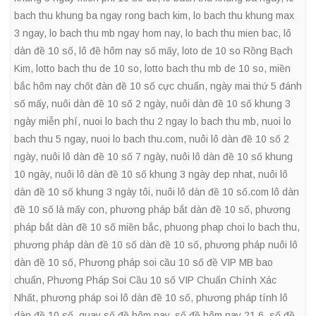
bach thu khung ba ngay rong bach kim
,
lo bach thu khung max
3 ngay
,
lo bach thu mb ngay hom nay
,
lo bach thu mien bac
,
lô
dàn đề 10 số
,
lô đề hôm nay số mấy
,
loto de 10 so Rồng Bạch
Kim
,
lotto bach thu de 10 so
,
lotto bach thu mb de 10 so
,
miền
bắc hôm nay chốt đàn đề 10 số cực chuẩn
,
ngày mai thứ 5 đánh
số mấy
,
nuôi dàn đề 10 số 2 ngày
,
nuôi dàn đề 10 số khung 3
ngày miễn phí
,
nuoi lo bach thu 2 ngay lo bach thu mb
,
nuoi lo
bach thu 5 ngay
,
nuoi lo bach thu.com
,
nuôi lô dàn đề 10 số 2
ngày
,
nuôi lô dàn đề 10 số 7 ngày
,
nuôi lô dàn đề 10 số khung
10 ngày
,
nuôi lô dàn đề 10 số khung 3 ngày dep nhat
,
nuôi lô
dàn đề 10 số khung 3 ngày tôi
,
nuôi lô dàn đề 10 số.com lô dàn
đề 10 số là mấy con
,
phương pháp bắt dàn đề 10 số
,
phương
pháp bắt dàn đề 10 số miền bắc
,
phuong phap choi lo bach thu
,
phương pháp dàn đề 10 số dàn đề 10 số
,
phương pháp nuôi lô
dàn đề 10 số
,
Phương pháp soi cầu 10 số đề VIP MB bao
chuẩn
,
Phương Pháp Soi Cầu 10 số VIP Chuẩn Chính Xác
Nhất
,
phương pháp soi lô dàn đề 10 số
,
phương pháp tính lô
dàn đề 10 số
,
quay số đề hôm nay
,
số đề hôm nay 21 6
,
số đề