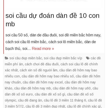
soi cầu dự đoán dàn đề 10 con
mb
soi cầu 50 số, dàn de đầu đuôi, soi đề miền bắc hôm nay,
cách soi cầu lô miền bắc, cách soi lô miền bắc, dàn de
bạch thủ, soi…
Read more »
soi cầu đẹp miền bắc
,
soi cầu đẹp miền bắc víp
các đề
miễn phí ăn
,
cách chơi đề đầu đuôi
,
cách soi cầu lô đề chính
xác nhất
,
cách xin số đề người âm
,
cầu dàn đề hôm nay bao
nhiêu con
,
cầu dàn đề hôm nay bao nhiêu số
,
cầu dàn đề hôm
nay chuẩn
,
cầu dàn đề hôm nay excel
,
cầu dàn đề hôm nay
khảo
,
cầu dàn đề hôm nay mb
,
cầu dàn đề hôm nay u60
,
cầu
dàn đề xổ số euro
,
cầu dàn đề xổ số gì
,
cầu dàn đề xổ số
olympic
,
cầu đề đang ăn
,
cầu lô đề 3 miền 11 tháng 6
,
cầu lô đề
3 miền 5/7/2
,
cầu lô đề 3 miền đẹp nhất
,
cầu lô đề chính xác gì
,