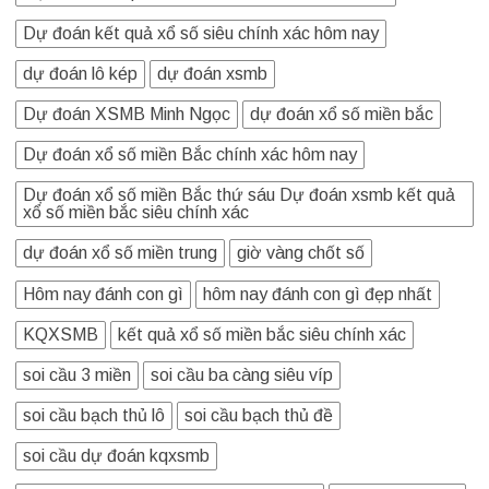
Dự đoán kết quả xổ số siêu chính xác hôm nay
dự đoán lô kép
dự đoán xsmb
Dự đoán XSMB Minh Ngọc
dự đoán xổ số miền bắc
Dự đoán xổ số miền Bắc chính xác hôm nay
Dự đoán xổ số miền Bắc thứ sáu Dự đoán xsmb kết quả
xổ số miền bắc siêu chính xác
dự đoán xổ số miền trung
giờ vàng chốt số
Hôm nay đánh con gì
hôm nay đánh con gì đẹp nhất
KQXSMB
kết quả xổ số miền bắc siêu chính xác
soi cầu 3 miền
soi cầu ba càng siêu víp
soi cầu bạch thủ lô
soi cầu bạch thủ đề
soi cầu dự đoán kqxsmb