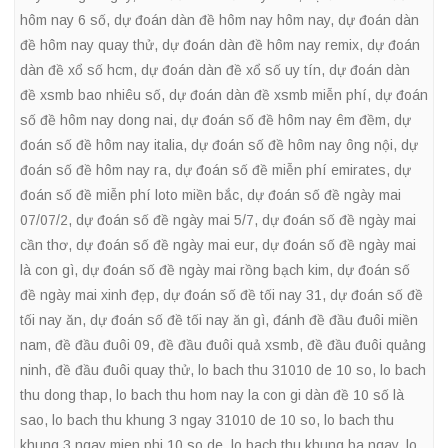
hôm nay 6 số
,
dự đoán dàn đề hôm nay hôm nay
,
dự đoán dàn
đề hôm nay quay thử
,
dự đoán dàn đề hôm nay remix
,
dự đoán
dàn đề xổ số hcm
,
dự đoán dàn đề xổ số uy tín
,
dự đoán dàn
đề xsmb bao nhiêu số
,
dự đoán dàn đề xsmb miễn phí
,
dự đoán
số đề hôm nay dong nai
,
dự đoán số đề hôm nay êm đềm
,
dự
đoán số đề hôm nay italia
,
dự đoán số đề hôm nay ông nội
,
dự
đoán số đề hôm nay ra
,
dự đoán số đề miễn phí emirates
,
dự
đoán số đề miễn phí loto miền bắc
,
dự đoán số đề ngày mai
07/07/2
,
dự đoán số đề ngày mai 5/7
,
dự đoán số đề ngày mai
cần thơ
,
dự đoán số đề ngày mai eur
,
dự đoán số đề ngày mai
là con gì
,
dự đoán số đề ngày mai rồng bạch kim
,
dự đoán số
đề ngày mai xinh đẹp
,
dự đoán số đề tối nay 31
,
dự đoán số đề
tối nay ăn
,
dự đoán số đề tối nay ăn gì
,
đánh đề đầu đuôi miền
nam
,
đề đầu đuôi 09
,
đề đầu đuôi quả xsmb
,
đề đầu đuôi quảng
ninh
,
đề đầu đuôi quay thử
,
lo bach thu 31010 de 10 so
,
lo bach
thu dong thap
,
lo bach thu hom nay la con gi dàn đề 10 số là
sao
,
lo bach thu khung 3 ngay 31010 de 10 so
,
lo bach thu
khung 3 ngay mien phi 10 so de
,
lo bach thu khung ba ngay
,
lo