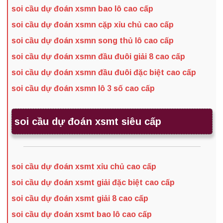
soi cầu dự đoán xsmn bao lô cao cấp
soi cầu dự đoán xsmn cặp xỉu chủ cao cấp
soi cầu dự đoán xsmn song thủ lô cao cấp
soi cầu dự đoán xsmn đầu đuôi giải 8 cao cấp
soi cầu dự đoán xsmn đầu đuôi đặc biệt cao cấp
soi cầu dự đoán xsmn lô 3 số cao cấp
soi cầu dự đoán xsmt siêu cấp
soi cầu dự đoán xsmt xỉu chủ cao cấp
soi cầu dự đoán xsmt giải đặc biệt cao cấp
soi cầu dự đoán xsmt giải 8 cao cấp
soi cầu dự đoán xsmt bao lô cao cấp