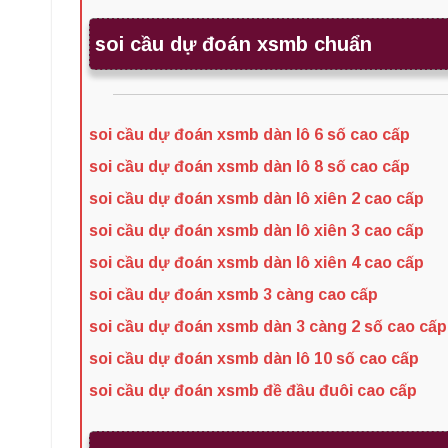
THỦ LÔ CHỦ MN
soi cầu dự đoán xsmb chuẩn
SOI CẦU DỰ ĐOÁN XÍU
CHỦ MN
soi cầu dự đoán xsmb dàn lô 6 số cao cấp
soi cầu dự đoán xsmb dàn lô 8 số cao cấp
soi cầu dự đoán xsmb dàn lô xiên 2 cao cấp
soi cầu dự đoán xsmb dàn lô xiên 3 cao cấp
soi cầu dự đoán xsmb dàn lô xiên 4 cao cấp
soi cầu dự đoán xsmb 3 càng cao cấp
soi cầu dự đoán xsmb dàn 3 càng 2 số cao cấp
soi cầu dự đoán xsmb dàn lô 10 số cao cấp
soi cầu dự đoán xsmb đề đầu đuôi cao cấp