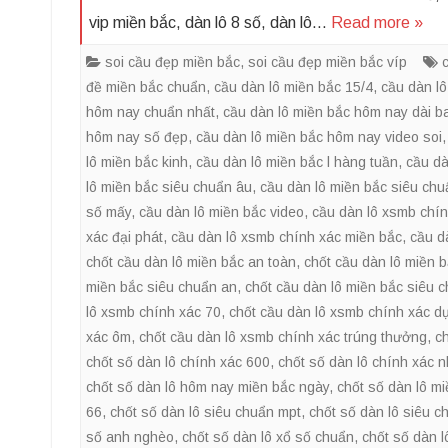
vip miền bắc, dàn lô 8 số, dàn lô…
Read more »
soi cầu đẹp miền bắc
,
soi cầu đẹp miền bắc víp
đề miền bắc chuẩn
,
cầu dàn lô miền bắc 15/4
,
cầu dàn lô
hôm nay chuẩn nhất
,
cầu dàn lô miền bắc hôm nay dài b
hôm nay số đẹp
,
cầu dàn lô miền bắc hôm nay video soi
lô miền bắc kinh
,
cầu dàn lô miền bắc l hàng tuần
,
cầu dà
lô miền bắc siêu chuẩn âu
,
cầu dàn lô miền bắc siêu chu
số mấy
,
cầu dàn lô miền bắc video
,
cầu dàn lô xsmb chín
xác đại phát
,
cầu dàn lô xsmb chính xác miền bắc
,
cầu d
chốt cầu dàn lô miền bắc an toàn
,
chốt cầu dàn lô miền 
miền bắc siêu chuẩn an
,
chốt cầu dàn lô miền bắc siêu 
lô xsmb chính xác 70
,
chốt cầu dàn lô xsmb chính xác d
xác ôm
,
chốt cầu dàn lô xsmb chính xác trúng thưởng
,
c
chốt số dàn lô chính xác 600
,
chốt số dàn lô chính xác 
chốt số dàn lô hôm nay miền bắc ngày
,
chốt số dàn lô mi
66
,
chốt số dàn lô siêu chuẩn mpt
,
chốt số dàn lô siêu c
số anh nghèo
,
chốt số dàn lô xổ số chuẩn
,
chốt số dàn 