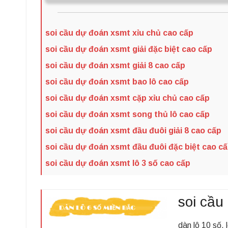
soi cầu dự đoán xsmt xỉu chủ cao cấp
soi cầu dự đoán xsmt giải đặc biệt cao cấp
soi cầu dự đoán xsmt giải 8 cao cấp
soi cầu dự đoán xsmt bao lô cao cấp
soi cầu dự đoán xsmt cặp xỉu chủ cao cấp
soi cầu dự đoán xsmt song thủ lô cao cấp
soi cầu dự đoán xsmt đầu đuôi giải 8 cao cấp
soi cầu dự đoán xsmt đầu đuôi đặc biệt cao c
soi cầu dự đoán xsmt lô 3 số cao cấp
soi cầu
dàn lô 10 số, 