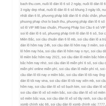
bach thu.com
,
nuôi lô dàn lô 6 số 2 ngày
,
nuôi lô dàn lô 
3 ngày dep nhat
,
nuôi lô dàn lô 6 số khung 3 ngày tôi
,
nu
nhất dàn 6 lô
,
phương pháp bắt dàn lô 6 chắc chắn
,
phươ
phuong phap choi lo bach thu
,
phương pháp dàn lô 6 số 
số lô VIP MB bao chuẩn
,
Phương Pháp Soi Cầu 6 số VIP
soi lô dàn lô 6 số
,
phương pháp tính lô dàn lô 6 số
,
Soi 
Miền Bắc
,
soi cầu chuẩn dàn 6 lô mb
,
soi cầu dàn lô a tr
dàn lô hôm nay 24h
,
soi cầu dàn lô hôm nay 3 miền
,
soi 
lô hôm nay hòa
,
soi cầu dàn lô hôm nay o nyc
,
soi cầu dà
lô miền bắc hôm nay 2021
,
soi cầu dàn lô miền bắc hôm 
bắc hôm nay nhớ
,
soi cầu dàn lô miễn phí 6 số
,
soi cầu 
miễn phí online miễn phí
,
soi cầu dàn lô miễn phí rẻ
,
soi 
cầu dàn lô tối nay ơ miền bắc
,
soi cầu dàn lô tối nay ông 
dàn lô tối nay vina
,
soi cầu dàn lô tối nay xiên mb
,
soi cầ
hôm nay
,
soi cầu dàn lô xổ số bạch kim
,
soi cầu dàn lô x
soi cầu dàn lô xổ số miền bắc
,
soi cầu dàn lô xổ số miề
số miền bắc vua
,
soi cầu dàn lô xổ số tây ninh
,
soi cầu d
xsmb chính xác 66
,
soi cầu dàn lô xsmb chính xác 7777