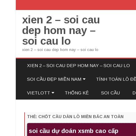
xien 2 – soi cau
dep hom nay –
soi cau lo
xien 2 – soi cau dep hom nay – soi cau lo
XIEN 2 – SOI CAU DEP HOM NAY – SOI CAU LO
SOI CẦU ĐẸP MIỀN NAM
TÍNH TOÁN LÔ Đ
VIETLOTT
THỐNG KÊ
SOI CẦU
D
SOI CẦU DỰ ĐOÁN BAO
LÔ MN
VIETLOTT HÔM NAY
SOI CẦU DỰ ĐOÁN CẶP
THẺ:
CHỐT CẦU DÀN LÔ MIỀN BẮC AN TOÀN
XỔ SỐ MEGA 6/45
XÍU CHỦ MN
soi cầu dự đoán xsmb cao cấp
XỔ SỐ MAX 3D