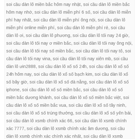
soi cầu dàn lô miền bắc hôm nay nhật
,
soi cầu dàn lô miền bắc
hôm nay nhớ
,
soi cầu dàn lô miễn phí 6 số
,
soi cầu dàn lô miễn
phí hay nhất
,
soi cầu dàn lô miễn phí ông nội
,
soi cầu dàn lô
miễn phí online miễn phí
,
soi cầu dàn lô miễn phí rẻ
,
soi cầu
dàn lô ơi
,
soi cầu dàn lô phương
,
soi cầu dàn lô tối nay 24 giờ
,
soi cầu dàn lô tối nay ơ miền bắc
,
soi cầu dàn lô tối nay ông nội
,
soi cầu dàn lô tối nay số miền bắc
,
soi cầu dàn lô tối nay tô
,
soi
cầu dàn lô tối nay vina
,
soi cầu dàn lô tối nay xiên mb
,
soi cầu
dàn lô ưin2888
,
soi cầu dàn lô xổ số 24h
,
soi cầu dàn lô xổ số
24h hôm nay
,
soi cầu dàn lô xổ số bạch kim
,
soi cầu dàn lô xổ
số bây giờ
,
soi cầu dàn lô xổ số đà nẵng
,
soi cầu dàn lô xổ số
iphone
,
soi cầu dàn lô xổ số miền bắc
,
soi cầu dàn lô xổ số
miền bắc dương khánh
,
soi cầu dàn lô xổ số miền bắc việt
,
soi
cầu dàn lô xổ số miền bắc vua
,
soi cầu dàn lô xổ số tây ninh
,
soi cầu dàn lô xổ số trúng thưởng
,
soi cầu dàn lô xổ số yên bái
,
soi cầu dàn lô xsmb chính xác 66
,
soi cầu dàn lô xsmb chính
xác 7777
,
soi cầu dàn lô xsmb chính xác âm dương
,
soi cầu
dàn lô xsmb chính xác chính xác nhất
,
soi cầu dàn lô xsmb