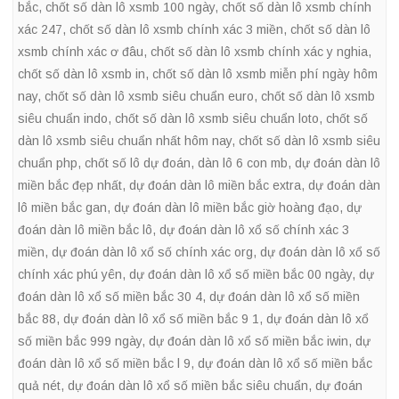
bắc
,
chốt số dàn lô xsmb 100 ngày
,
chốt số dàn lô xsmb chính
xác 247
,
chốt số dàn lô xsmb chính xác 3 miền
,
chốt số dàn lô
xsmb chính xác ơ đâu
,
chốt số dàn lô xsmb chính xác y nghia
,
chốt số dàn lô xsmb in
,
chốt số dàn lô xsmb miễn phí ngày hôm
nay
,
chốt số dàn lô xsmb siêu chuẩn euro
,
chốt số dàn lô xsmb
siêu chuẩn indo
,
chốt số dàn lô xsmb siêu chuẩn loto
,
chốt số
dàn lô xsmb siêu chuẩn nhất hôm nay
,
chốt số dàn lô xsmb siêu
chuẩn php
,
chốt số lô dự đoán
,
dàn lô 6 con mb
,
dự đoán dàn lô
miền bắc đẹp nhất
,
dự đoán dàn lô miền bắc extra
,
dự đoán dàn
lô miền bắc gan
,
dự đoán dàn lô miền bắc giờ hoàng đạo
,
dự
đoán dàn lô miền bắc lô
,
dự đoán dàn lô xổ số chính xác 3
miền
,
dự đoán dàn lô xổ số chính xác org
,
dự đoán dàn lô xổ số
chính xác phú yên
,
dự đoán dàn lô xổ số miền bắc 00 ngày
,
dự
đoán dàn lô xổ số miền bắc 30 4
,
dự đoán dàn lô xổ số miền
bắc 88
,
dự đoán dàn lô xổ số miền bắc 9 1
,
dự đoán dàn lô xổ
số miền bắc 999 ngày
,
dự đoán dàn lô xổ số miền bắc iwin
,
dự
đoán dàn lô xổ số miền bắc l 9
,
dự đoán dàn lô xổ số miền bắc
quả nét
,
dự đoán dàn lô xổ số miền bắc siêu chuẩn
,
dự đoán