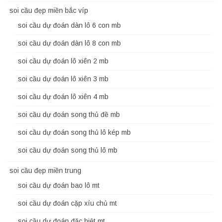
soi cầu đẹp miền bắc víp
soi cầu dự đoán dàn lô 6 con mb
soi cầu dự đoán dàn lô 8 con mb
soi cầu dự đoán lô xiên 2 mb
soi cầu dự đoán lô xiên 3 mb
soi cầu dự đoán lô xiên 4 mb
soi cầu dự đoán song thủ đề mb
soi cầu dự đoán song thủ lô kép mb
soi cầu dự đoán song thủ lô mb
soi cầu đẹp miền trung
soi cầu dự đoán bao lô mt
soi cầu dự đoán cặp xíu chủ mt
soi cầu dự đoán đặc biệt mt