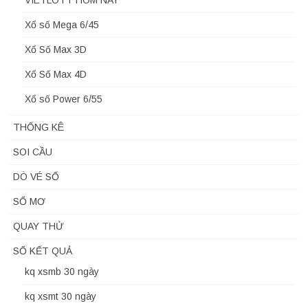
Xổ số Mega 6/45
Xổ Số Max 3D
Xổ Số Max 4D
Xổ số Power 6/55
THỐNG KÊ
SOI CẦU
DÒ VÉ SỐ
SỔ MƠ
QUAY THỬ
SỐ KẾT QUẢ
kq xsmb 30 ngày
kq xsmt 30 ngày