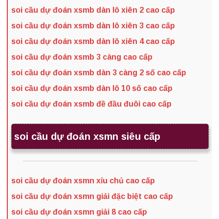
soi cầu dự đoán xsmb dàn lô xiên 2 cao cấp
soi cầu dự đoán xsmb dàn lô xiên 3 cao cấp
soi cầu dự đoán xsmb dàn lô xiên 4 cao cấp
soi cầu dự đoán xsmb 3 càng cao cấp
soi cầu dự đoán xsmb dàn 3 càng 2 số cao cấp
soi cầu dự đoán xsmb dàn lô 10 số cao cấp
soi cầu dự đoán xsmb đề đầu đuôi cao cấp
soi cầu dự đoán xsmn siêu cấp
soi cầu dự đoán xsmn xỉu chủ cao cấp
soi cầu dự đoán xsmn giải đặc biệt cao cấp
soi cầu dự đoán xsmn giải 8 cao cấp