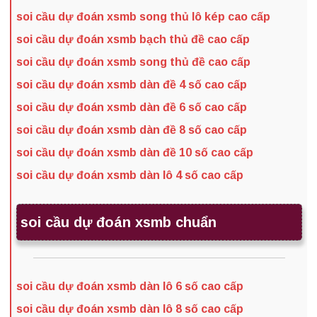
soi cầu dự đoán xsmb song thủ lô kép cao cấp
soi cầu dự đoán xsmb bạch thủ đề cao cấp
soi cầu dự đoán xsmb song thủ đề cao cấp
soi cầu dự đoán xsmb dàn đề 4 số cao cấp
soi cầu dự đoán xsmb dàn đề 6 số cao cấp
soi cầu dự đoán xsmb dàn đề 8 số cao cấp
soi cầu dự đoán xsmb dàn đề 10 số cao cấp
soi cầu dự đoán xsmb dàn lô 4 số cao cấp
soi cầu dự đoán xsmb chuẩn
soi cầu dự đoán xsmb dàn lô 6 số cao cấp
soi cầu dự đoán xsmb dàn lô 8 số cao cấp