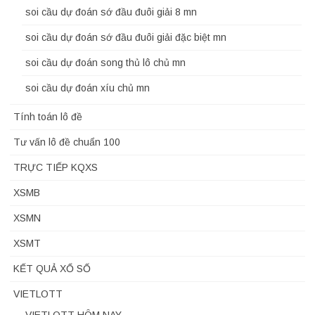
soi cầu dự đoán sớ đầu đuôi giải 8 mn
soi cầu dự đoán sớ đầu đuôi giải đặc biệt mn
soi cầu dự đoán song thủ lô chủ mn
soi cầu dự đoán xíu chủ mn
Tính toán lô đề
Tư vấn lô đề chuẩn 100
TRỰC TIẾP KQXS
XSMB
XSMN
XSMT
KẾT QUẢ XỔ SỐ
VIETLOTT
VIETLOTT HÔM NAY