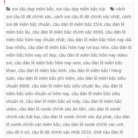
soi cầu đẹp miền bắc
,
soi cầu đẹp miền bắc víp
cách
soi cầu lô đề chính xác
,
cách soi cầu lô đề chính xác nhất
,
cách
soi đề miền bắc chuẩn
,
cầu dàn lô miền bắc 15/4
,
cầu dàn lô
miền bắc âu
,
cầu dàn lô miền bắc chính xác 9999
,
cầu dàn lô
miền bắc hôm nay chuẩn nhất
,
cầu dàn lô miền bắc hôm nay dài
bao nhiêu
,
cầu dàn lô miền bắc hôm nay rơi bạc nhớ
,
cầu dàn lô
miền bắc hôm nay số đẹp
,
cầu dàn lô miền bắc hôm nay video
soi
,
cầu dàn lô miền bắc hôm nay xem
,
cầu dàn lô miền bắc
khan
,
cầu dàn lô miền bắc kinh
,
cầu dàn lô miền bắc l hàng
tuần
,
cầu dàn lô miền bắc phí miền
,
cầu dàn lô miền bắc siêu
chuẩn 8888
,
cầu dàn lô miền bắc siêu chuẩn âu
,
cầu dàn lô
miền bắc siêu chuẩn ơi hôm nay
,
cầu dàn lô miền bắc siêu
chuẩn rẻ
,
cầu dàn lô miền bắc số mấy
,
cầu dàn lô miền bắc
video
,
cầu dàn lô xsmb chính xác ăn tiền
,
cầu dàn lô xsmb
chính xác bất bại
,
cầu dàn lô xsmb chính xác đại phát
,
cầu dàn
lô xsmb chính xác miền bắc
,
cầu dàn lô xsmb chính xác ướt
,
cầu đề 6 số
,
cầu lô đề chính xác nhất 2019
,
chốt cầu dàn lô