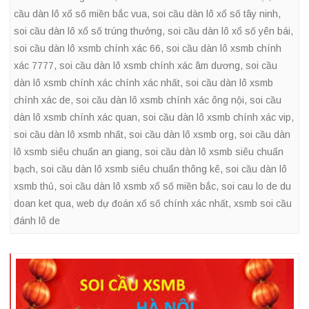
cầu dàn lô xổ số miền bắc vua
,
soi cầu dàn lô xổ số tây ninh
,
soi cầu dàn lô xổ số trúng thưởng
,
soi cầu dàn lô xổ số yên bái
,
soi cầu dàn lô xsmb chính xác 66
,
soi cầu dàn lô xsmb chính
xác 7777
,
soi cầu dàn lô xsmb chính xác âm dương
,
soi cầu
dàn lô xsmb chính xác chính xác nhất
,
soi cầu dàn lô xsmb
chính xác de
,
soi cầu dàn lô xsmb chính xác ông nội
,
soi cầu
dàn lô xsmb chính xác quan
,
soi cầu dàn lô xsmb chính xác vip
,
soi cầu dàn lô xsmb nhất
,
soi cầu dàn lô xsmb org
,
soi cầu dàn
lô xsmb siêu chuẩn an giang
,
soi cầu dàn lô xsmb siêu chuẩn
bạch
,
soi cầu dàn lô xsmb siêu chuẩn thông kê
,
soi cầu dàn lô
xsmb thủ
,
soi cầu dàn lô xsmb xổ số miền bắc
,
soi cau lo de du
doan ket qua
,
web dự đoán xổ số chính xác nhất
,
xsmb soi cầu
đánh lô de