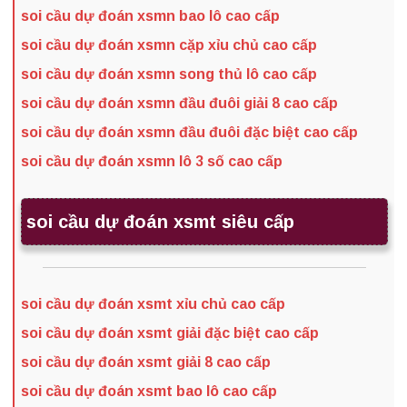
soi cầu dự đoán xsmn bao lô cao cấp
soi cầu dự đoán xsmn cặp xỉu chủ cao cấp
soi cầu dự đoán xsmn song thủ lô cao cấp
soi cầu dự đoán xsmn đầu đuôi giải 8 cao cấp
soi cầu dự đoán xsmn đầu đuôi đặc biệt cao cấp
soi cầu dự đoán xsmn lô 3 số cao cấp
soi cầu dự đoán xsmt siêu cấp
soi cầu dự đoán xsmt xỉu chủ cao cấp
soi cầu dự đoán xsmt giải đặc biệt cao cấp
soi cầu dự đoán xsmt giải 8 cao cấp
soi cầu dự đoán xsmt bao lô cao cấp