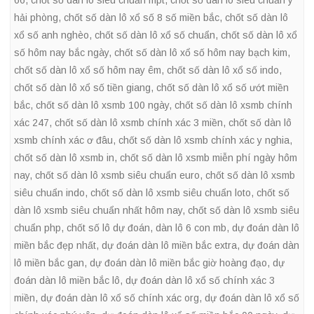
hải phòng
,
chốt số dàn lô xổ số 8 số miền bắc
,
chốt số dàn lô
xổ số anh nghèo
,
chốt số dàn lô xổ số chuẩn
,
chốt số dàn lô xổ
số hôm nay bắc ngày
,
chốt số dàn lô xổ số hôm nay bạch kim
,
chốt số dàn lô xổ số hôm nay êm
,
chốt số dàn lô xổ số indo
,
chốt số dàn lô xổ số tiền giang
,
chốt số dàn lô xổ số ướt miền
bắc
,
chốt số dàn lô xsmb 100 ngày
,
chốt số dàn lô xsmb chính
xác 247
,
chốt số dàn lô xsmb chính xác 3 miền
,
chốt số dàn lô
xsmb chính xác ơ đâu
,
chốt số dàn lô xsmb chính xác y nghia
,
chốt số dàn lô xsmb in
,
chốt số dàn lô xsmb miễn phí ngày hôm
nay
,
chốt số dàn lô xsmb siêu chuẩn euro
,
chốt số dàn lô xsmb
siêu chuẩn indo
,
chốt số dàn lô xsmb siêu chuẩn loto
,
chốt số
dàn lô xsmb siêu chuẩn nhất hôm nay
,
chốt số dàn lô xsmb siêu
chuẩn php
,
chốt số lô dự đoán
,
dàn lô 6 con mb
,
dự đoán dàn lô
miền bắc đẹp nhất
,
dự đoán dàn lô miền bắc extra
,
dự đoán dàn
lô miền bắc gan
,
dự đoán dàn lô miền bắc giờ hoàng đạo
,
dự
đoán dàn lô miền bắc lô
,
dự đoán dàn lô xổ số chính xác 3
miền
,
dự đoán dàn lô xổ số chính xác org
,
dự đoán dàn lô xổ số