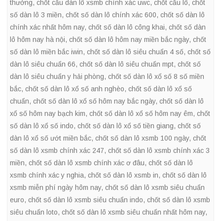
thưởng
,
chốt cầu dàn lô xsmb chính xác uwc
,
chốt cầu lô
,
chốt
số dàn lô 3 miền
,
chốt số dàn lô chính xác 600
,
chốt số dàn lô
chính xác nhất hôm nay
,
chốt số dàn lô công khai
,
chốt số dàn
lô hôm nay hà nội
,
chốt số dàn lô hôm nay miền bắc ngày
,
chốt
số dàn lô miền bắc iwin
,
chốt số dàn lô siêu chuẩn 4 số
,
chốt số
dàn lô siêu chuẩn 66
,
chốt số dàn lô siêu chuẩn mpt
,
chốt số
dàn lô siêu chuẩn y hải phòng
,
chốt số dàn lô xổ số 8 số miền
bắc
,
chốt số dàn lô xổ số anh nghèo
,
chốt số dàn lô xổ số
chuẩn
,
chốt số dàn lô xổ số hôm nay bắc ngày
,
chốt số dàn lô
xổ số hôm nay bạch kim
,
chốt số dàn lô xổ số hôm nay êm
,
chốt
số dàn lô xổ số indo
,
chốt số dàn lô xổ số tiền giang
,
chốt số
dàn lô xổ số ướt miền bắc
,
chốt số dàn lô xsmb 100 ngày
,
chốt
số dàn lô xsmb chính xác 247
,
chốt số dàn lô xsmb chính xác 3
miền
,
chốt số dàn lô xsmb chính xác ơ đâu
,
chốt số dàn lô
xsmb chính xác y nghia
,
chốt số dàn lô xsmb in
,
chốt số dàn lô
xsmb miễn phí ngày hôm nay
,
chốt số dàn lô xsmb siêu chuẩn
euro
,
chốt số dàn lô xsmb siêu chuẩn indo
,
chốt số dàn lô xsmb
siêu chuẩn loto
,
chốt số dàn lô xsmb siêu chuẩn nhất hôm nay
,