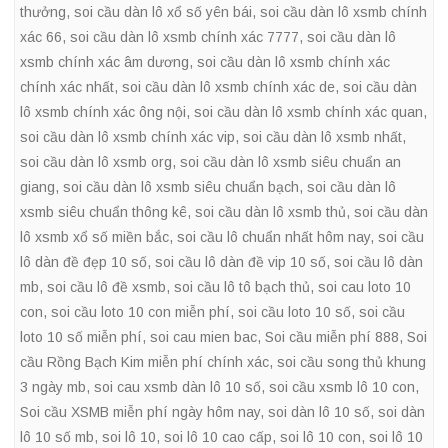
thưởng
,
soi cầu dàn lô xổ số yên bái
,
soi cầu dàn lô xsmb chính
xác 66
,
soi cầu dàn lô xsmb chính xác 7777
,
soi cầu dàn lô
xsmb chính xác âm dương
,
soi cầu dàn lô xsmb chính xác
chính xác nhất
,
soi cầu dàn lô xsmb chính xác de
,
soi cầu dàn
lô xsmb chính xác ông nội
,
soi cầu dàn lô xsmb chính xác quan
,
soi cầu dàn lô xsmb chính xác vip
,
soi cầu dàn lô xsmb nhất
,
soi cầu dàn lô xsmb org
,
soi cầu dàn lô xsmb siêu chuẩn an
giang
,
soi cầu dàn lô xsmb siêu chuẩn bạch
,
soi cầu dàn lô
xsmb siêu chuẩn thông kê
,
soi cầu dàn lô xsmb thủ
,
soi cầu dàn
lô xsmb xổ số miền bắc
,
soi cầu lô chuẩn nhất hôm nay
,
soi cầu
lô dàn đề đẹp 10 số
,
soi cầu lô dàn đề vip 10 số
,
soi cầu lô dàn
mb
,
soi cầu lô đề xsmb
,
soi cầu lô tô bạch thủ
,
soi cau loto 10
con
,
soi cầu loto 10 con miễn phí
,
soi cầu loto 10 số
,
soi cầu
loto 10 số miễn phí
,
soi cau mien bac
,
Soi cầu miễn phí 888
,
Soi
cầu Rồng Bạch Kim miễn phí chính xác
,
soi cầu song thủ khung
3 ngày mb
,
soi cau xsmb dàn lô 10 số
,
soi cầu xsmb lô 10 con
,
Soi cầu XSMB miễn phí ngày hôm nay
,
soi dàn lô 10 số
,
soi dàn
lô 10 số mb
,
soi lô 10
,
soi lô 10 cao cấp
,
soi lô 10 con
,
soi lô 10