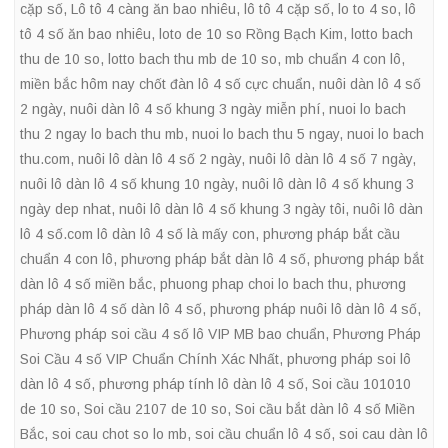
cặp số
,
Lô tô 4 càng ăn bao nhiêu
,
lô tô 4 cặp số
,
lo to 4 so
,
lô
tô 4 số ăn bao nhiêu
,
loto de 10 so Rồng Bạch Kim
,
lotto bach
thu de 10 so
,
lotto bach thu mb de 10 so
,
mb chuẩn 4 con lô
,
miền bắc hôm nay chốt đàn lô 4 số cực chuẩn
,
nuôi dàn lô 4 số
2 ngày
,
nuôi dàn lô 4 số khung 3 ngày miễn phí
,
nuoi lo bach
thu 2 ngay lo bach thu mb
,
nuoi lo bach thu 5 ngay
,
nuoi lo bach
thu.com
,
nuôi lô dàn lô 4 số 2 ngày
,
nuôi lô dàn lô 4 số 7 ngày
,
nuôi lô dàn lô 4 số khung 10 ngày
,
nuôi lô dàn lô 4 số khung 3
ngày dep nhat
,
nuôi lô dàn lô 4 số khung 3 ngày tôi
,
nuôi lô dàn
lô 4 số.com lô dàn lô 4 số là mấy con
,
phương pháp bắt cầu
chuẩn 4 con lô
,
phương pháp bắt dàn lô 4 số
,
phương pháp bắt
dàn lô 4 số miền bắc
,
phuong phap choi lo bach thu
,
phương
pháp dàn lô 4 số dàn lô 4 số
,
phương pháp nuôi lô dàn lô 4 số
,
Phương pháp soi cầu 4 số lô VIP MB bao chuẩn
,
Phương Pháp
Soi Cầu 4 số VIP Chuẩn Chính Xác Nhất
,
phương pháp soi lô
dàn lô 4 số
,
phương pháp tính lô dàn lô 4 số
,
Soi cầu 101010
de 10 so
,
Soi cầu 2107 de 10 so
,
Soi cầu bắt dàn lô 4 số Miền
Bắc
,
soi cau chot so lo mb
,
soi cầu chuẩn lô 4 số
,
soi cau dàn lô