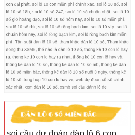
con đại phát
,
soi lô 10 con miễn phí chính xác
,
soi lô 10 số
,
soi
lô 10 số 18h
,
soi lô 10 số 247
,
soi lô 10 số chuẩn nhất
,
soi lô 10
số giờ hoàng đạo
,
soi lô 10 số hôm nay
,
soi lo 10 số miễn phí
,
soi lô 10 số rbk
,
soi lô 10 số rồng bạch kim
,
soi lô 10 víp
,
soi lô
chuẩn hôm nay
,
soi lô rồng bạch kim
,
soi lô rồng bạch kim miễn
phí
,
Tần suất dàn lô 10 số
,
tham khảo dàn lô 10 số
,
Tham khảo
song thu XSMB
,
thế nào là dàn lô 10 số
,
thống kê 10 con lô hay
ra
,
thong ke 10 con lo hay ra nhat
,
thống kê 10 con lô hay về
,
thống kê dàn lô 10 số
,
thống kê dàn lô 10 số mb
,
thống kê dàn
lô 10 số miền bắc
,
thống kê dàn lô 10 số nuôi 3 ngày
,
thống kê
lô 10 số
,
tong hop 10 con lo hay ve
,
web dự đoán xổ số chính
xác nhất
,
xem dàn lô 10 số
,
xsmb soi cầu đánh lô de
soi cầu dự đoán dàn lô 6 con