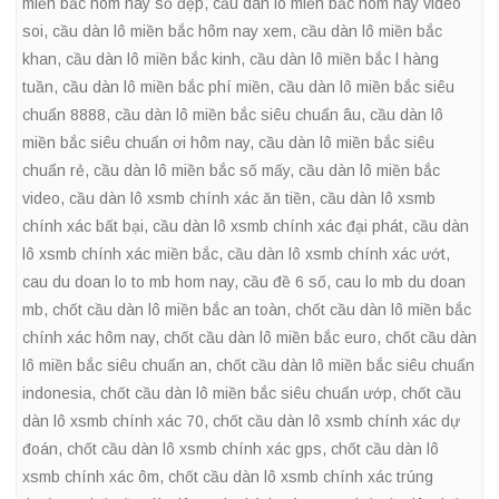
miền bắc hôm nay số đẹp
,
cầu dàn lô miền bắc hôm nay video
soi
,
cầu dàn lô miền bắc hôm nay xem
,
cầu dàn lô miền bắc
khan
,
cầu dàn lô miền bắc kinh
,
cầu dàn lô miền bắc l hàng
tuần
,
cầu dàn lô miền bắc phí miền
,
cầu dàn lô miền bắc siêu
chuẩn 8888
,
cầu dàn lô miền bắc siêu chuẩn âu
,
cầu dàn lô
miền bắc siêu chuẩn ơi hôm nay
,
cầu dàn lô miền bắc siêu
chuẩn rẻ
,
cầu dàn lô miền bắc số mấy
,
cầu dàn lô miền bắc
video
,
cầu dàn lô xsmb chính xác ăn tiền
,
cầu dàn lô xsmb
chính xác bất bại
,
cầu dàn lô xsmb chính xác đại phát
,
cầu dàn
lô xsmb chính xác miền bắc
,
cầu dàn lô xsmb chính xác ướt
,
cau du doan lo to mb hom nay
,
cầu đề 6 số
,
cau lo mb du doan
mb
,
chốt cầu dàn lô miền bắc an toàn
,
chốt cầu dàn lô miền bắc
chính xác hôm nay
,
chốt cầu dàn lô miền bắc euro
,
chốt cầu dàn
lô miền bắc siêu chuẩn an
,
chốt cầu dàn lô miền bắc siêu chuẩn
indonesia
,
chốt cầu dàn lô miền bắc siêu chuẩn ướp
,
chốt cầu
dàn lô xsmb chính xác 70
,
chốt cầu dàn lô xsmb chính xác dự
đoán
,
chốt cầu dàn lô xsmb chính xác gps
,
chốt cầu dàn lô
xsmb chính xác ôm
,
chốt cầu dàn lô xsmb chính xác trúng