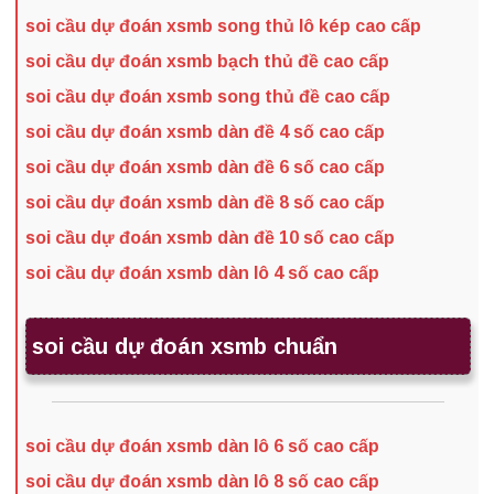
soi cầu dự đoán xsmb song thủ lô kép cao cấp
soi cầu dự đoán xsmb bạch thủ đề cao cấp
soi cầu dự đoán xsmb song thủ đề cao cấp
soi cầu dự đoán xsmb dàn đề 4 số cao cấp
soi cầu dự đoán xsmb dàn đề 6 số cao cấp
soi cầu dự đoán xsmb dàn đề 8 số cao cấp
soi cầu dự đoán xsmb dàn đề 10 số cao cấp
soi cầu dự đoán xsmb dàn lô 4 số cao cấp
soi cầu dự đoán xsmb chuẩn
soi cầu dự đoán xsmb dàn lô 6 số cao cấp
soi cầu dự đoán xsmb dàn lô 8 số cao cấp