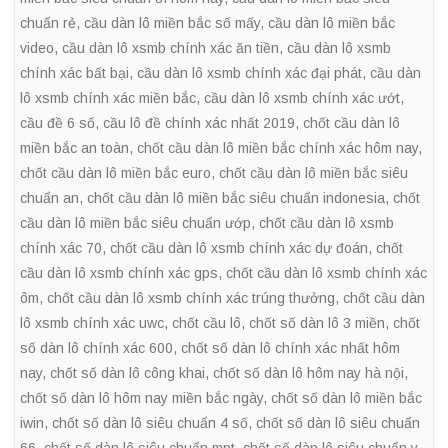
chuẩn rẻ
,
cầu dàn lô miền bắc số mấy
,
cầu dàn lô miền bắc
video
,
cầu dàn lô xsmb chính xác ăn tiền
,
cầu dàn lô xsmb
chính xác bất bại
,
cầu dàn lô xsmb chính xác đại phát
,
cầu dàn
lô xsmb chính xác miền bắc
,
cầu dàn lô xsmb chính xác ướt
,
cầu đề 6 số
,
cầu lô đề chính xác nhất 2019
,
chốt cầu dàn lô
miền bắc an toàn
,
chốt cầu dàn lô miền bắc chính xác hôm nay
,
chốt cầu dàn lô miền bắc euro
,
chốt cầu dàn lô miền bắc siêu
chuẩn an
,
chốt cầu dàn lô miền bắc siêu chuẩn indonesia
,
chốt
cầu dàn lô miền bắc siêu chuẩn ướp
,
chốt cầu dàn lô xsmb
chính xác 70
,
chốt cầu dàn lô xsmb chính xác dự đoán
,
chốt
cầu dàn lô xsmb chính xác gps
,
chốt cầu dàn lô xsmb chính xác
ôm
,
chốt cầu dàn lô xsmb chính xác trúng thưởng
,
chốt cầu dàn
lô xsmb chính xác uwc
,
chốt cầu lô
,
chốt số dàn lô 3 miền
,
chốt
số dàn lô chính xác 600
,
chốt số dàn lô chính xác nhất hôm
nay
,
chốt số dàn lô công khai
,
chốt số dàn lô hôm nay hà nội
,
chốt số dàn lô hôm nay miền bắc ngày
,
chốt số dàn lô miền bắc
iwin
,
chốt số dàn lô siêu chuẩn 4 số
,
chốt số dàn lô siêu chuẩn
66
,
chốt số dàn lô siêu chuẩn mpt
,
chốt số dàn lô siêu chuẩn y