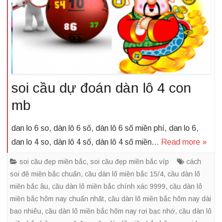
soi cầu dự đoán dàn lô 4 con
mb
dan lo 6 so, dàn lô 6 số, dàn lô 6 số miền phí, dan lo 6,
dan lo 4 so, dàn lô 4 số, dàn lô 4 số miền…
Read more »
soi cầu đẹp miền bắc
,
soi cầu đẹp miền bắc víp
cách
soi đề miền bắc chuẩn
,
cầu dàn lô miền bắc 15/4
,
cầu dàn lô
miền bắc âu
,
cầu dàn lô miền bắc chính xác 9999
,
cầu dàn lô
miền bắc hôm nay chuẩn nhất
,
cầu dàn lô miền bắc hôm nay dài
bao nhiêu
,
cầu dàn lô miền bắc hôm nay rơi bạc nhớ
,
cầu dàn lô