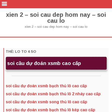
xien 2 – soi cau dep hom nay – soi
cau lo
xien 2 – soi cau dep hom nay – soi cau lo
Skip
to
content
THẺ:
LO TO 4 SO
soi cầu dự đoán xsmb cao cấp
soi cầu dự đoán xsmb bạch thủ lô cao cấp
soi cầu dự đoán xsmb bạch thủ lô 2 nháy cao cấp
soi cầu dự đoán xsmb song thủ lô cao cấp
soi cầu dự đoán xsmb bạch thủ lô kép cao cấp