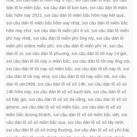
hòa
,
soi cầu dàn lô hôm nay o nyc
,
soi cầu dàn lô imp
,
soi cầu
dàn lô iv miền bắc
,
soi cầu dàn lô kon tum
,
soi cầu dàn lô miền
bắc hôm nay 2021
,
soi cầu dàn lô miền bắc hôm nay kết quả
,
soi cầu dàn lô miền bắc hôm nay nhật
,
soi cầu dàn lô miền bắc
hôm nay nhớ
,
soi cầu dàn lô miễn phí 6 số
,
soi cầu dàn lô miễn
phí hay nhất
,
soi cầu dàn lô miễn phí ông nội
,
soi cầu dàn lô
miễn phí online miễn phí
,
soi cầu dàn lô miễn phí rẻ
,
soi cầu
dàn lô ơi
,
soi cầu dàn lô phương
,
soi cầu dàn lô tối nay 24 giờ
,
soi cầu dàn lô tối nay ơ miền bắc
,
soi cầu dàn lô tối nay ông nội
,
soi cầu dàn lô tối nay số miền bắc
,
soi cầu dàn lô tối nay tô
,
soi
cầu dàn lô tối nay vina
,
soi cầu dàn lô tối nay xiên mb
,
soi cầu
dàn lô ưin2888
,
soi cầu dàn lô xổ số 24h
,
soi cầu dàn lô xổ số
24h hôm nay
,
soi cầu dàn lô xổ số bạch kim
,
soi cầu dàn lô xổ
số bây giờ
,
soi cầu dàn lô xổ số đà nẵng
,
soi cầu dàn lô xổ số
iphone
,
soi cầu dàn lô xổ số miền bắc
,
soi cầu dàn lô xổ số
miền bắc dương khánh
,
soi cầu dàn lô xổ số miền bắc việt
,
soi
cầu dàn lô xổ số miền bắc vua
,
soi cầu dàn lô xổ số tây ninh
,
soi cầu dàn lô xổ số trúng thưởng
,
soi cầu dàn lô xổ số yên bái
,