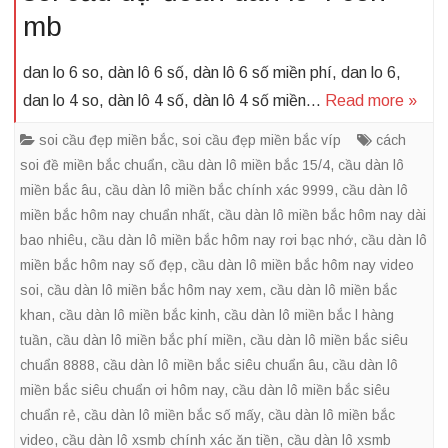
mb
dan lo 6 so, dàn lô 6 số, dàn lô 6 số miền phí, dan lo 6,
dan lo 4 so, dàn lô 4 số, dàn lô 4 số miền…
Read more »
soi cầu đẹp miền bắc
,
soi cầu đẹp miền bắc víp
cách
soi đề miền bắc chuẩn
,
cầu dàn lô miền bắc 15/4
,
cầu dàn lô
miền bắc âu
,
cầu dàn lô miền bắc chính xác 9999
,
cầu dàn lô
miền bắc hôm nay chuẩn nhất
,
cầu dàn lô miền bắc hôm nay dài
bao nhiêu
,
cầu dàn lô miền bắc hôm nay rơi bạc nhớ
,
cầu dàn lô
miền bắc hôm nay số đẹp
,
cầu dàn lô miền bắc hôm nay video
soi
,
cầu dàn lô miền bắc hôm nay xem
,
cầu dàn lô miền bắc
khan
,
cầu dàn lô miền bắc kinh
,
cầu dàn lô miền bắc l hàng
tuần
,
cầu dàn lô miền bắc phí miền
,
cầu dàn lô miền bắc siêu
chuẩn 8888
,
cầu dàn lô miền bắc siêu chuẩn âu
,
cầu dàn lô
miền bắc siêu chuẩn ơi hôm nay
,
cầu dàn lô miền bắc siêu
chuẩn rẻ
,
cầu dàn lô miền bắc số mấy
,
cầu dàn lô miền bắc
video
,
cầu dàn lô xsmb chính xác ăn tiền
,
cầu dàn lô xsmb