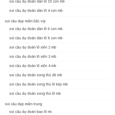
soi cầu dự đoán dàn lô 10 con mb
soi cầu dự đoán dàn lô 4 con mb
soi cầu đẹp miền bắc víp
soi cầu dự đoán dàn lô 6 con mb
soi cầu dự đoán dàn lô 8 con mb
soi cầu dự đoán lô xiên 2 mb
soi cầu dự đoán lô xiên 3 mb
soi cầu dự đoán lô xiên 4 mb
soi cầu dự đoán song thủ đề mb
soi cầu dự đoán song thủ lô kép mb
soi cầu dự đoán song thủ lô mb
soi cầu đẹp miền trung
soi cầu dự đoán bao lô mt