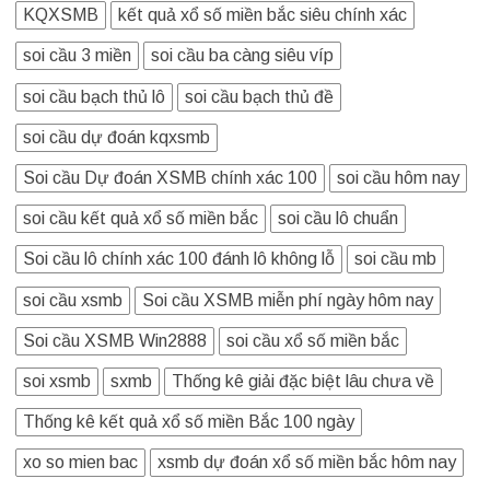
KQXSMB
kết quả xổ số miền bắc siêu chính xác
soi cầu 3 miền
soi cầu ba càng siêu víp
soi cầu bạch thủ lô
soi cầu bạch thủ đề
soi cầu dự đoán kqxsmb
Soi cầu Dự đoán XSMB chính xác 100
soi cầu hôm nay
soi cầu kết quả xổ số miền bắc
soi cầu lô chuẩn
Soi cầu lô chính xác 100 đánh lô không lỗ
soi cầu mb
soi cầu xsmb
Soi cầu XSMB miễn phí ngày hôm nay
Soi cầu XSMB Win2888
soi cầu xổ số miền bắc
soi xsmb
sxmb
Thống kê giải đặc biệt lâu chưa về
Thống kê kết quả xổ số miền Bắc 100 ngày
xo so mien bac
xsmb dự đoán xổ số miền bắc hôm nay