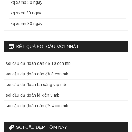
kq xsmb 30 ngày
kq xsmt 30 ngày
kq xsmn 30 ngày
KẾT QUẢ SOI CẦU MỚI NHẤT
soi cầu dự đoán dàn đề 10 con mb
soi cầu dự đoán dàn đề 8 con mb
soi cầu dự đoán ba càng víp mb
soi cầu dự đoán lô xiên 3 mb
soi cầu dự đoán dàn đề 4 con mb
SOI CẦU ĐẸP HÔM NAY