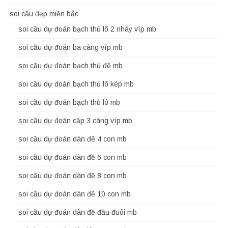
soi cầu đẹp miền bắc
soi cầu dự đoán bạch thủ lô 2 nháy víp mb
soi cầu dự đoán ba càng víp mb
soi cầu dự đoán bạch thủ đề mb
soi cầu dự đoán bạch thủ lô kép mb
soi cầu dự đoán bạch thủ lô mb
soi cầu dự đoán cặp 3 càng víp mb
soi cầu dự đoán dàn đề 4 con mb
soi cầu dự đoán dàn đề 6 con mb
soi cầu dự đoán dàn đề 8 con mb
soi cầu dự đoán dàn đề 10 con mb
soi cầu dự đoán dàn đề đầu đuôi mb