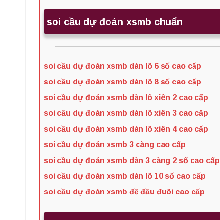
THỦ LÔ CHỦ MN
soi cầu dự đoán xsmb chuẩn
SOI CẦU DỰ ĐOÁN XÍU
CHỦ MN
soi cầu dự đoán xsmb dàn lô 6 số cao cấp
soi cầu dự đoán xsmb dàn lô 8 số cao cấp
soi cầu dự đoán xsmb dàn lô xiên 2 cao cấp
soi cầu dự đoán xsmb dàn lô xiên 3 cao cấp
soi cầu dự đoán xsmb dàn lô xiên 4 cao cấp
soi cầu dự đoán xsmb 3 càng cao cấp
soi cầu dự đoán xsmb dàn 3 càng 2 số cao cấp
soi cầu dự đoán xsmb dàn lô 10 số cao cấp
soi cầu dự đoán xsmb đề đầu đuôi cao cấp