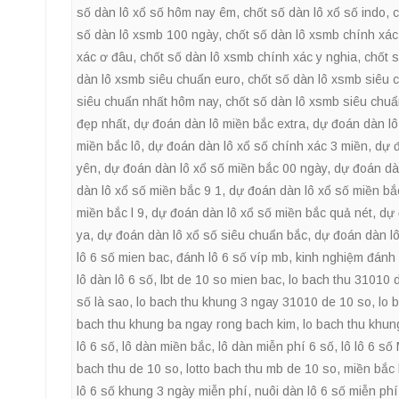
số dàn lô xổ số hôm nay êm
,
chốt số dàn lô xổ số indo
,
c
số dàn lô xsmb 100 ngày
,
chốt số dàn lô xsmb chính xá
xác ơ đâu
,
chốt số dàn lô xsmb chính xác y nghia
,
chốt s
dàn lô xsmb siêu chuẩn euro
,
chốt số dàn lô xsmb siêu 
siêu chuẩn nhất hôm nay
,
chốt số dàn lô xsmb siêu chu
đẹp nhất
,
dự đoán dàn lô miền bắc extra
,
dự đoán dàn lô
miền bắc lô
,
dự đoán dàn lô xổ số chính xác 3 miền
,
dự đ
yên
,
dự đoán dàn lô xổ số miền bắc 00 ngày
,
dự đoán dà
dàn lô xổ số miền bắc 9 1
,
dự đoán dàn lô xổ số miền bắ
miền bắc l 9
,
dự đoán dàn lô xổ số miền bắc quả nét
,
dự 
ya
,
dự đoán dàn lô xổ số siêu chuẩn bắc
,
dự đoán dàn lô
lô 6 số mien bac
,
đánh lô 6 số víp mb
,
kinh nghiệm đánh 
lô dàn lô 6 số
,
lbt de 10 so mien bac
,
lo bach thu 31010 
số là sao
,
lo bach thu khung 3 ngay 31010 de 10 so
,
lo 
bach thu khung ba ngay rong bach kim
,
lo bach thu khun
lô 6 số
,
lô dàn miền bắc
,
lô dàn miễn phí 6 số
,
lô lô 6 s
bach thu de 10 so
,
lotto bach thu mb de 10 so
,
miền bắc 
lô 6 số khung 3 ngày miễn phí
,
nuôi dàn lô 6 số miễn phí