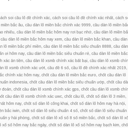
cách soi cầu lô đề chính xác
,
cách soi cầu lô đề chính xác nhất
,
cách s
 miền bắc âu
,
cầu dàn lô miền bắc chính xác 9999
,
cầu dàn lô miền bắ
ao nhiêu
,
cầu dàn lô miền bắc hôm nay rơi bạc nhớ
,
cầu dàn lô miền b
,
cầu dàn lô miền bắc hôm nay xem
,
cầu dàn lô miền bắc khan
,
cầu dàn
n lô miền bắc phí miền
,
cầu dàn lô miền bắc siêu chuẩn 8888
,
cầu dàn
ẩn ơi hôm nay
,
cầu dàn lô miền bắc siêu chuẩn rẻ
,
cầu dàn lô miền bắc
h xác ăn tiền
,
cầu dàn lô xsmb chính xác bất bại
,
cầu dàn lô xsmb chí
àn lô xsmb chính xác ướt
,
cầu đề 6 số
,
cầu lô đề chính xác nhất 2019
,
bắc chính xác hôm nay
,
chốt cầu dàn lô miền bắc euro
,
chốt cầu dàn lô
chuẩn indonesia
,
chốt cầu dàn lô miền bắc siêu chuẩn ướp
,
chốt cầu d
ự đoán
,
chốt cầu dàn lô xsmb chính xác gps
,
chốt cầu dàn lô xsmb chí
hốt cầu dàn lô xsmb chính xác uwc
,
chốt cầu lô
,
chốt số dàn lô 3 miền
,
nhất hôm nay
,
chốt số dàn lô công khai
,
chốt số dàn lô hôm nay hà nội
,
ền bắc iwin
,
chốt số dàn lô siêu chuẩn 4 số
,
chốt số dàn lô siêu chuẩn
huẩn y hải phòng
,
chốt số dàn lô xổ số 8 số miền bắc
,
chốt số dàn lô x
lô xổ số hôm nay bắc ngày
,
chốt số dàn lô xổ số hôm nay bạch kim
,
chố