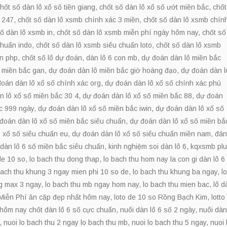
hốt số dàn lô xổ số tiền giang
,
chốt số dàn lô xổ số ướt miền bắc
,
chốt
c 247
,
chốt số dàn lô xsmb chính xác 3 miền
,
chốt số dàn lô xsmb chín
ố dàn lô xsmb in
,
chốt số dàn lô xsmb miễn phí ngày hôm nay
,
chốt số
chuẩn indo
,
chốt số dàn lô xsmb siêu chuẩn loto
,
chốt số dàn lô xsmb
ẩn php
,
chốt số lô dự đoán
,
dàn lô 6 con mb
,
dự đoán dàn lô miền bắc
 miền bắc gan
,
dự đoán dàn lô miền bắc giờ hoàng đạo
,
dự đoán dàn l
oán dàn lô xổ số chính xác org
,
dự đoán dàn lô xổ số chính xác phú
n lô xổ số miền bắc 30 4
,
dự đoán dàn lô xổ số miền bắc 88
,
dự đoán
c 999 ngày
,
dự đoán dàn lô xổ số miền bắc iwin
,
dự đoán dàn lô xổ số
đoán dàn lô xổ số miền bắc siêu chuẩn
,
dự đoán dàn lô xổ số miền bắ
 xổ số siêu chuẩn eu
,
dự đoán dàn lô xổ số siêu chuẩn miền nam
,
đán
dàn lô 6 số miền bắc siêu chuẩn
,
kinh nghiệm soi dàn lô 6
,
kqxsmb pl
de 10 so
,
lo bach thu dong thap
,
lo bach thu hom nay la con gi dàn lô 6
bach thu khung 3 ngay mien phi 10 so de
,
lo bach thu khung ba ngay
,
lo
g max 3 ngay
,
lo bach thu mb ngay hom nay
,
lo bach thu mien bac
,
lô d
ố Miễn Phí ăn cặp đẹp nhất hôm nay
,
loto de 10 so Rồng Bạch Kim
,
lotto
hôm nay chốt đàn lô 6 số cực chuẩn
,
nuôi dàn lô 6 số 2 ngày
,
nuôi dàn
,
nuoi lo bach thu 2 ngay lo bach thu mb
,
nuoi lo bach thu 5 ngay
,
nuoi 