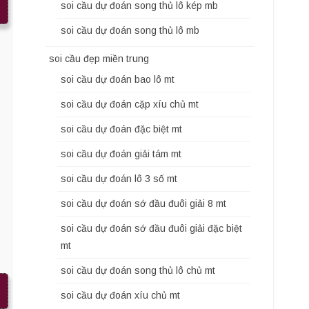
soi cầu dự đoán song thủ lô kép mb
soi cầu dự đoán song thủ lô mb
soi cầu đẹp miền trung
soi cầu dự đoán bao lô mt
soi cầu dự đoán cặp xíu chủ mt
soi cầu dự đoán đặc biệt mt
soi cầu dự đoán giải tám mt
soi cầu dự đoán lô 3 số mt
soi cầu dự đoán sớ đầu đuôi giải 8 mt
soi cầu dự đoán sớ đầu đuôi giải đặc biệt
mt
soi cầu dự đoán song thủ lô chủ mt
soi cầu dự đoán xíu chủ mt