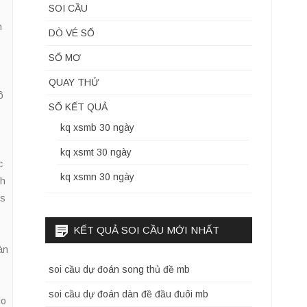
SOI CẦU
h
DÒ VÉ SỐ
SỔ MƠ
QUAY THỬ
ô
SỐ KẾT QUẢ
kq xsmb 30 ngày
kq xsmt 30 ngày
c
kq xsmn 30 ngày
h
us
KẾT QUẢ SOI CẦU MỚI NHẤT
àn
soi cầu dự đoán song thủ đề mb
soi cầu dự đoán dàn đề đầu đuôi mb
lo