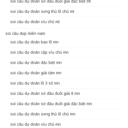
soi cầu dự đoán sớ đầu đuôi giải đặc biệt mt
soi cầu dự đoán song thủ lô chủ mt
soi cầu dự đoán xíu chủ mt
soi cầu đẹp miền nam
soi cầu dự đoán bao lô mn
soi cầu dự đoán cặp xíu chủ mn
soi cầu dự đoán đặc biệt mn
soi cầu dự đoán giải tám mn
soi cầu dự đoán lô 3 số mn
soi cầu dự đoán sớ đầu đuôi giải 8 mn
soi cầu dự đoán sớ đầu đuôi giải đặc biệt mn
soi cầu dự đoán song thủ lô chủ mn
soi cầu dự đoán xíu chủ mn