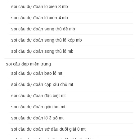
soi cầu dự đoán lô xiên 3 mb
soi cầu dự đoán lô xiên 4 mb
soi cầu dự đoán song thủ đề mb
soi cầu dự đoán song thủ lô kép mb
soi cầu dự đoán song thủ lô mb
soi cầu đẹp miền trung
soi cầu dự đoán bao lô mt
soi cầu dự đoán cặp xíu chủ mt
soi cầu dự đoán đặc biệt mt
soi cầu dự đoán giải tám mt
soi cầu dự đoán lô 3 số mt
soi cầu dự đoán sớ đầu đuôi giải 8 mt