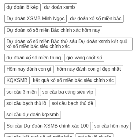
dự đoán lô kép
dự đoán xsmb
Dự đoán XSMB Minh Ngọc
dự đoán xổ số miền bắc
Dự đoán xổ số miền Bắc chính xác hôm nay
Dự đoán xổ số miền Bắc thứ sáu Dự đoán xsmb kết quả
xổ số miền bắc siêu chính xác
dự đoán xổ số miền trung
giờ vàng chốt số
Hôm nay đánh con gì
hôm nay đánh con gì đẹp nhất
KQXSMB
kết quả xổ số miền bắc siêu chính xác
soi cầu 3 miền
soi cầu ba càng siêu víp
soi cầu bạch thủ lô
soi cầu bạch thủ đề
soi cầu dự đoán kqxsmb
Soi cầu Dự đoán XSMB chính xác 100
soi cầu hôm nay