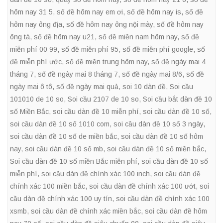
hôm nay 31 5
,
số đề hôm nay em ơi
,
số đề hôm nay is
,
số đề
hôm nay ông địa
,
số đề hôm nay ông nội mày
,
số đề hôm nay
ông tà
,
số đề hôm nay u21
,
số đề miền nam hôm nay
,
số đề
miễn phí 00 99
,
số đề miễn phí 95
,
số đề miễn phí google
,
số
đề miễn phí ước
,
số đề miền trung hôm nay
,
số đề ngày mai 4
tháng 7
,
số đề ngày mai 8 tháng 7
,
số đề ngày mai 8/6
,
số đề
ngày mai ô tô
,
số đề ngày mai quả
,
soi 10 dàn đề
,
Soi cầu
101010 de 10 so
,
Soi cầu 2107 de 10 so
,
Soi cầu bắt dàn đề 10
số Miền Bắc
,
soi cầu dàn đề 10 miễn phí
,
soi cầu dàn đề 10 số
,
soi cầu dàn đề 10 số 1010 com
,
soi cầu dàn đề 10 số 3 ngày
,
soi cầu dàn đề 10 số de miền bắc
,
soi cầu dàn đề 10 số hôm
nay
,
soi cầu dàn đề 10 số mb
,
soi cầu dàn đề 10 số miền bắc
,
Soi cầu dàn đề 10 số miền Bắc miễn phí
,
soi cầu dàn đề 10 số
miễn phí
,
soi cầu dàn đề chính xác 100 inch
,
soi cầu dàn đề
chính xác 100 miền bắc
,
soi cầu dàn đề chính xác 100 ướt
,
soi
cầu dàn đề chính xác 100 uy tín
,
soi cầu dàn đề chính xác 100
xsmb
,
soi cầu dàn đề chính xác miền bắc
,
soi cầu dàn đề hôm