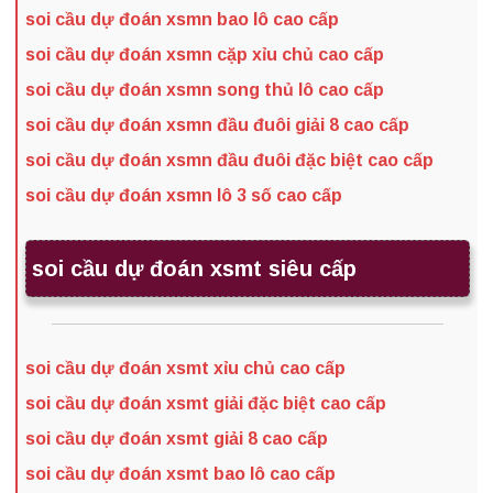
soi cầu dự đoán xsmn bao lô cao cấp
soi cầu dự đoán xsmn cặp xỉu chủ cao cấp
soi cầu dự đoán xsmn song thủ lô cao cấp
soi cầu dự đoán xsmn đầu đuôi giải 8 cao cấp
soi cầu dự đoán xsmn đầu đuôi đặc biệt cao cấp
soi cầu dự đoán xsmn lô 3 số cao cấp
soi cầu dự đoán xsmt siêu cấp
soi cầu dự đoán xsmt xỉu chủ cao cấp
soi cầu dự đoán xsmt giải đặc biệt cao cấp
soi cầu dự đoán xsmt giải 8 cao cấp
soi cầu dự đoán xsmt bao lô cao cấp