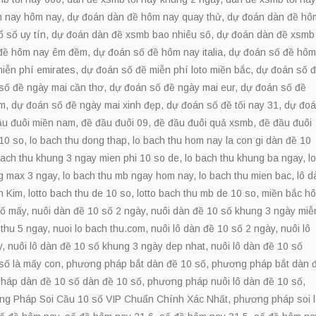
m nay hôm nay
,
dự đoán dàn đề hôm nay quay thử
,
dự đoán dàn đề hô
 số uy tín
,
dự đoán dàn đề xsmb bao nhiêu số
,
dự đoán dàn đề xsmb
đề hôm nay êm đềm
,
dự đoán số đề hôm nay italia
,
dự đoán số đề hôm
iễn phí emirates
,
dự đoán số đề miễn phí loto miền bắc
,
dự đoán số 
số đề ngày mai cần thơ
,
dự đoán số đề ngày mai eur
,
dự đoán số đề
im
,
dự đoán số đề ngày mai xinh đẹp
,
dự đoán số đề tối nay 31
,
dự đo
ầu đuôi miền nam
,
đề đầu đuôi 09
,
đề đầu đuôi quả xsmb
,
đề đầu đuôi
 10 so
,
lo bach thu dong thap
,
lo bach thu hom nay la con gi dàn đề 10
bach thu khung 3 ngay mien phi 10 so de
,
lo bach thu khung ba ngay
,
lo
g max 3 ngay
,
lo bach thu mb ngay hom nay
,
lo bach thu mien bac
,
lô d
h Kim
,
lotto bach thu de 10 so
,
lotto bach thu mb de 10 so
,
miền bắc h
số mấy
,
nuôi dàn đề 10 số 2 ngày
,
nuôi dàn đề 10 số khung 3 ngày miễ
 thu 5 ngay
,
nuoi lo bach thu.com
,
nuôi lô dàn đề 10 số 2 ngày
,
nuôi lô
y
,
nuôi lô dàn đề 10 số khung 3 ngày dep nhat
,
nuôi lô dàn đề 10 số
 số là mấy con
,
phương pháp bắt dàn đề 10 số
,
phương pháp bắt dàn 
háp dàn đề 10 số dàn đề 10 số
,
phương pháp nuôi lô dàn đề 10 số
,
g Pháp Soi Cầu 10 số VIP Chuẩn Chính Xác Nhất
,
phương pháp soi 