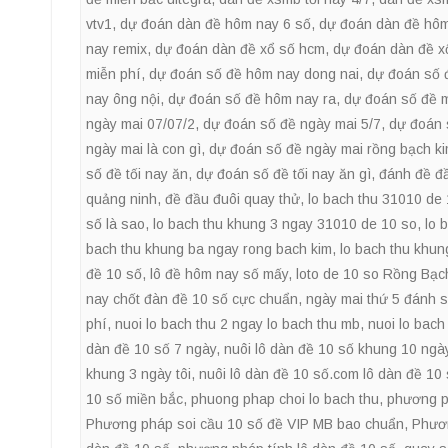
vtv1
,
dự đoán dàn đề hôm nay 6 số
,
dự đoán dàn đề hô
nay remix
,
dự đoán dàn đề xổ số hcm
,
dự đoán dàn đề xổ
miễn phí
,
dự đoán số đề hôm nay dong nai
,
dự đoán số 
nay ông nội
,
dự đoán số đề hôm nay ra
,
dự đoán số đề m
ngày mai 07/07/2
,
dự đoán số đề ngày mai 5/7
,
dự đoán 
ngày mai là con gì
,
dự đoán số đề ngày mai rồng bạch k
số đề tối nay ăn
,
dự đoán số đề tối nay ăn gì
,
đánh đề đ
quảng ninh
,
đề đầu đuôi quay thử
,
lo bach thu 31010 de
số là sao
,
lo bach thu khung 3 ngay 31010 de 10 so
,
lo 
bach thu khung ba ngay rong bach kim
,
lo bach thu khun
đề 10 số
,
lô đề hôm nay số mấy
,
loto de 10 so Rồng Bạc
nay chốt đàn đề 10 số cực chuẩn
,
ngày mai thứ 5 đánh 
phí
,
nuoi lo bach thu 2 ngay lo bach thu mb
,
nuoi lo bach
dàn đề 10 số 7 ngày
,
nuôi lô dàn đề 10 số khung 10 ngà
khung 3 ngày tôi
,
nuôi lô dàn đề 10 số.com lô dàn đề 10
10 số miền bắc
,
phuong phap choi lo bach thu
,
phương p
Phương pháp soi cầu 10 số đề VIP MB bao chuẩn
,
Phươn