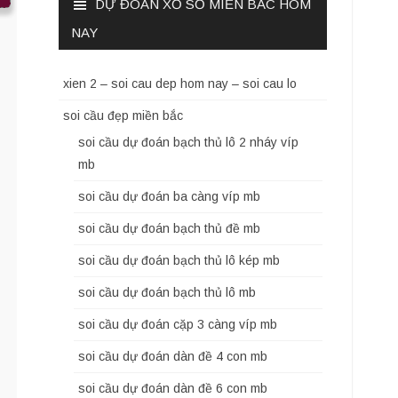
DỰ ĐOÁN XỔ SỐ MIỀN BẮC HÔM
NAY
SOI CẦU DỰ ĐOÁN GIẢI
TÁM MT
xien 2 – soi cau dep hom nay – soi cau lo
SOI CẦU DỰ ĐOÁN LÔ 3
soi cầu đẹp miền bắc
SỐ MT
soi cầu dự đoán bạch thủ lô 2 nháy víp
mb
SOI CẦU DỰ ĐOÁN SỚ
soi cầu dự đoán ba càng víp mb
ĐẦU ĐUÔI GIẢI 8 MT
soi cầu dự đoán bạch thủ đề mb
SOI CẦU DỰ ĐOÁN SỚ
soi cầu dự đoán bạch thủ lô kép mb
ĐẦU ĐUÔI GIẢI ĐẶC BIỆT
MT
soi cầu dự đoán bạch thủ lô mb
soi cầu dự đoán cặp 3 càng víp mb
SOI CẦU DỰ ĐOÁN SONG
soi cầu dự đoán dàn đề 4 con mb
THỦ LÔ CHỦ MT
soi cầu dự đoán dàn đề 6 con mb