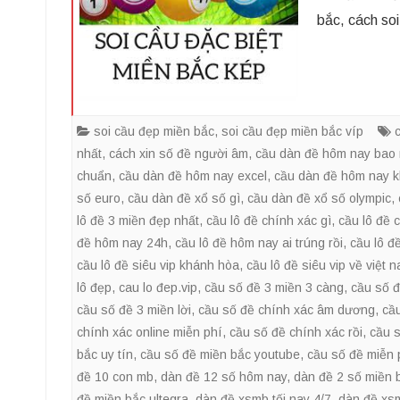
bắc, cách so
soi cầu đẹp miền bắc
,
soi cầu đẹp miền bắc víp
nhất
,
cách xin số đề người âm
,
cầu dàn đề hôm nay bao 
chuẩn
,
cầu dàn đề hôm nay excel
,
cầu dàn đề hôm nay 
số euro
,
cầu dàn đề xổ số gì
,
cầu dàn đề xổ số olympic
,
lô đề 3 miền đẹp nhất
,
cầu lô đề chính xác gì
,
cầu lô đề 
đề hôm nay 24h
,
cầu lô đề hôm nay ai trúng rồi
,
cầu lô đ
cầu lô đề siêu vip khánh hòa
,
cầu lô đề siêu vip về việt 
lô đẹp
,
cau lo đep.vip
,
cầu số đề 3 miền 3 càng
,
cầu số đ
cầu số đề 3 miền lời
,
cầu số đề chính xác âm dương
,
cầ
chính xác online miễn phí
,
cầu số đề chính xác rồi
,
cầu s
bắc uy tín
,
cầu số đề miền bắc youtube
,
cầu số đề miễn 
đề 10 con mb
,
dàn đề 12 số hôm nay
,
dàn đề 2 số miền 
đề miền bắc ultegra
,
dàn đề xsmb tối nay 4/7
,
dàn đề xsm