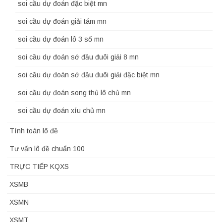
soi cầu dự đoán đặc biệt mn
soi cầu dự đoán giải tám mn
soi cầu dự đoán lô 3 số mn
soi cầu dự đoán sớ đầu đuôi giải 8 mn
soi cầu dự đoán sớ đầu đuôi giải đặc biệt mn
soi cầu dự đoán song thủ lô chủ mn
soi cầu dự đoán xíu chủ mn
Tính toán lô đề
Tư vấn lô đề chuẩn 100
TRỰC TIẾP KQXS
XSMB
XSMN
XSMT