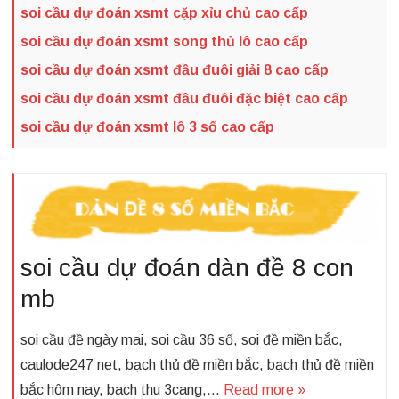
soi cầu dự đoán xsmt cặp xỉu chủ cao cấp
soi cầu dự đoán xsmt song thủ lô cao cấp
soi cầu dự đoán xsmt đầu đuôi giải 8 cao cấp
soi cầu dự đoán xsmt đầu đuôi đặc biệt cao cấp
soi cầu dự đoán xsmt lô 3 số cao cấp
soi cầu dự đoán dàn đề 8 con
mb
soi cầu đề ngày mai, soi cầu 36 số, soi đề miền bắc,
caulode247 net, bạch thủ đề miền bắc, bạch thủ đề miền
bắc hôm nay, bach thu 3cang,…
Read more »