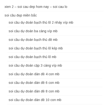
xien 2 – soi cau dep hom nay – soi cau lo
soi cầu đẹp miền bắc
soi cầu dự đoán bạch thủ lô 2 nháy víp mb
soi cầu dự đoán ba càng víp mb
soi cầu dự đoán bạch thủ đề mb
soi cầu dự đoán bạch thủ lô kép mb
soi cầu dự đoán bạch thủ lô mb
soi cầu dự đoán cặp 3 càng víp mb
soi cầu dự đoán dàn đề 4 con mb
soi cầu dự đoán dàn đề 6 con mb
soi cầu dự đoán dàn đề 8 con mb
soi cầu dự đoán dàn đề 10 con mb