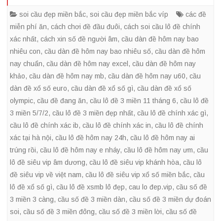
soi cầu đẹp miền bắc
,
soi cầu đẹp miền bắc víp
các đề
miễn phí ăn
,
cách chơi đề đầu đuôi
,
cách soi cầu lô đề chính
xác nhất
,
cách xin số đề người âm
,
cầu dàn đề hôm nay bao
nhiêu con
,
cầu dàn đề hôm nay bao nhiêu số
,
cầu dàn đề hôm
nay chuẩn
,
cầu dàn đề hôm nay excel
,
cầu dàn đề hôm nay
khảo
,
cầu dàn đề hôm nay mb
,
cầu dàn đề hôm nay u60
,
cầu
dàn đề xổ số euro
,
cầu dàn đề xổ số gì
,
cầu dàn đề xổ số
olympic
,
cầu đề đang ăn
,
cầu lô đề 3 miền 11 tháng 6
,
cầu lô đề
3 miền 5/7/2
,
cầu lô đề 3 miền đẹp nhất
,
cầu lô đề chính xác gì
,
cầu lô đề chính xác ib
,
cầu lô đề chính xác in
,
cầu lô đề chính
xác tại hà nội
,
cầu lô đề hôm nay 24h
,
cầu lô đề hôm nay ai
trúng rồi
,
cầu lô đề hôm nay e nháy
,
cầu lô đề hôm nay ưm
,
cầu
lô đề siêu vip âm dương
,
cầu lô đề siêu vip khánh hòa
,
cầu lô
đề siêu vip về việt nam
,
cầu lô đề siêu vip xổ số miền bắc
,
cầu
lô đề xổ số gì
,
cầu lô đề xsmb lô đẹp
,
cau lo đep.vip
,
cầu số đề
3 miền 3 càng
,
cầu số đề 3 miền dàn
,
cầu số đề 3 miền dự đoán
soi
,
cầu số đề 3 miền đông
,
cầu số đề 3 miền lời
,
cầu số đề