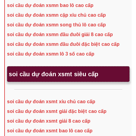
soi cầu dự đoán xsmn bao lô cao cấp
soi cầu dự đoán xsmn cặp xỉu chủ cao cấp
soi cầu dự đoán xsmn song thủ lô cao cấp
soi cầu dự đoán xsmn đầu đuôi giải 8 cao cấp
soi cầu dự đoán xsmn đầu đuôi đặc biệt cao cấp
soi cầu dự đoán xsmn lô 3 số cao cấp
soi cầu dự đoán xsmt siêu cấp
soi cầu dự đoán xsmt xỉu chủ cao cấp
soi cầu dự đoán xsmt giải đặc biệt cao cấp
soi cầu dự đoán xsmt giải 8 cao cấp
soi cầu dự đoán xsmt bao lô cao cấp