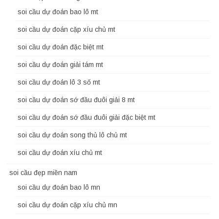
soi cầu dự đoán bao lô mt
soi cầu dự đoán cặp xíu chủ mt
soi cầu dự đoán đặc biệt mt
soi cầu dự đoán giải tám mt
soi cầu dự đoán lô 3 số mt
soi cầu dự đoán sớ đầu đuôi giải 8 mt
soi cầu dự đoán sớ đầu đuôi giải đặc biệt mt
soi cầu dự đoán song thủ lô chủ mt
soi cầu dự đoán xíu chủ mt
soi cầu đẹp miền nam
soi cầu dự đoán bao lô mn
soi cầu dự đoán cặp xíu chủ mn