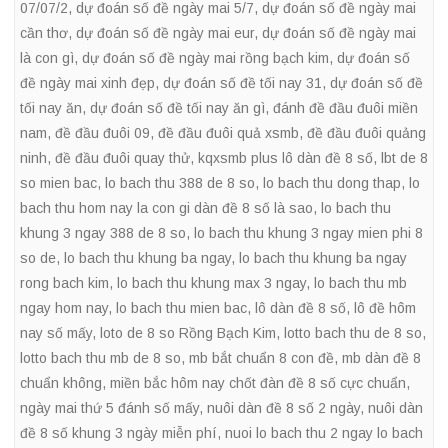
07/07/2
,
dự đoán số đề ngày mai 5/7
,
dự đoán số đề ngày mai
cần thơ
,
dự đoán số đề ngày mai eur
,
dự đoán số đề ngày mai
là con gì
,
dự đoán số đề ngày mai rồng bạch kim
,
dự đoán số
đề ngày mai xinh đẹp
,
dự đoán số đề tối nay 31
,
dự đoán số đề
tối nay ăn
,
dự đoán số đề tối nay ăn gì
,
đánh đề đầu đuôi miền
nam
,
đề đầu đuôi 09
,
đề đầu đuôi quả xsmb
,
đề đầu đuôi quảng
ninh
,
đề đầu đuôi quay thử
,
kqxsmb plus lô dàn đề 8 số
,
lbt de 8
so mien bac
,
lo bach thu 388 de 8 so
,
lo bach thu dong thap
,
lo
bach thu hom nay la con gi dàn đề 8 số là sao
,
lo bach thu
khung 3 ngay 388 de 8 so
,
lo bach thu khung 3 ngay mien phi 8
so de
,
lo bach thu khung ba ngay
,
lo bach thu khung ba ngay
rong bach kim
,
lo bach thu khung max 3 ngay
,
lo bach thu mb
ngay hom nay
,
lo bach thu mien bac
,
lô dàn đề 8 số
,
lô đề hôm
nay số mấy
,
loto de 8 so Rồng Bạch Kim
,
lotto bach thu de 8 so
,
lotto bach thu mb de 8 so
,
mb bắt chuẩn 8 con đề
,
mb dàn đề 8
chuẩn không
,
miền bắc hôm nay chốt đàn đề 8 số cực chuẩn
,
ngày mai thứ 5 đánh số mấy
,
nuôi dàn đề 8 số 2 ngày
,
nuôi dàn
đề 8 số khung 3 ngày miễn phí
,
nuoi lo bach thu 2 ngay lo bach