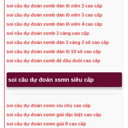
soi cầu dự đoán xsmb dàn lô xiên 2 cao cấp
soi cầu dự đoán xsmb dàn lô xiên 3 cao cấp
soi cầu dự đoán xsmb dàn lô xiên 4 cao cấp
soi cầu dự đoán xsmb 3 càng cao cấp
soi cầu dự đoán xsmb dàn 3 càng 2 số cao cấp
soi cầu dự đoán xsmb dàn lô 10 số cao cấp
soi cầu dự đoán xsmb đề đầu đuôi cao cấp
soi cầu dự đoán xsmn siêu cấp
soi cầu dự đoán xsmn xỉu chủ cao cấp
soi cầu dự đoán xsmn giải đặc biệt cao cấp
soi cầu dự đoán xsmn giải 8 cao cấp