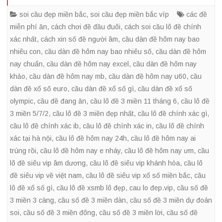
soi cầu đẹp miền bắc
,
soi cầu đẹp miền bắc víp
các đề
miễn phí ăn
,
cách chơi đề đầu đuôi
,
cách soi cầu lô đề chính
xác nhất
,
cách xin số đề người âm
,
cầu dàn đề hôm nay bao
nhiêu con
,
cầu dàn đề hôm nay bao nhiêu số
,
cầu dàn đề hôm
nay chuẩn
,
cầu dàn đề hôm nay excel
,
cầu dàn đề hôm nay
khảo
,
cầu dàn đề hôm nay mb
,
cầu dàn đề hôm nay u60
,
cầu
dàn đề xổ số euro
,
cầu dàn đề xổ số gì
,
cầu dàn đề xổ số
olympic
,
cầu đề đang ăn
,
cầu lô đề 3 miền 11 tháng 6
,
cầu lô đề
3 miền 5/7/2
,
cầu lô đề 3 miền đẹp nhất
,
cầu lô đề chính xác gì
,
cầu lô đề chính xác ib
,
cầu lô đề chính xác in
,
cầu lô đề chính
xác tại hà nội
,
cầu lô đề hôm nay 24h
,
cầu lô đề hôm nay ai
trúng rồi
,
cầu lô đề hôm nay e nháy
,
cầu lô đề hôm nay ưm
,
cầu
lô đề siêu vip âm dương
,
cầu lô đề siêu vip khánh hòa
,
cầu lô
đề siêu vip về việt nam
,
cầu lô đề siêu vip xổ số miền bắc
,
cầu
lô đề xổ số gì
,
cầu lô đề xsmb lô đẹp
,
cau lo đep.vip
,
cầu số đề
3 miền 3 càng
,
cầu số đề 3 miền dàn
,
cầu số đề 3 miền dự đoán
soi
,
cầu số đề 3 miền đông
,
cầu số đề 3 miền lời
,
cầu số đề