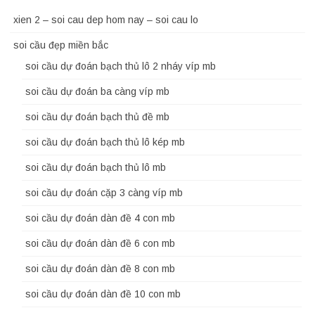
xien 2 – soi cau dep hom nay – soi cau lo
soi cầu đẹp miền bắc
soi cầu dự đoán bạch thủ lô 2 nháy víp mb
soi cầu dự đoán ba càng víp mb
soi cầu dự đoán bạch thủ đề mb
soi cầu dự đoán bạch thủ lô kép mb
soi cầu dự đoán bạch thủ lô mb
soi cầu dự đoán cặp 3 càng víp mb
soi cầu dự đoán dàn đề 4 con mb
soi cầu dự đoán dàn đề 6 con mb
soi cầu dự đoán dàn đề 8 con mb
soi cầu dự đoán dàn đề 10 con mb