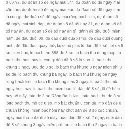
07/07/2
,
dự đoán số đề ngày mai 5/7
,
dự đoán số đề ngày mai
cần thơ
,
dự đoán số đề ngày mai eur
,
dự đoán số đề ngày mai
là con gì
,
dự đoán số đề ngày mai rồng bạch kim
,
dự đoán số
đề ngày mai xinh đẹp
,
dự đoán số đề tối nay 31
,
dự đoán số đề
tối nay ăn
,
dự đoán số đề tối nay ăn gì
,
đánh đề đầu đuôi miền
nam
,
đề đầu đuôi 09
,
đề đầu đuôi quả xsmb
,
đề đầu đuôi quảng
ninh
,
đề đầu đuôi quay thử
,
kqxsmb plus lô dàn đề 8 số
,
lbt de 8
so mien bac
,
lo bach thu 388 de 8 so
,
lo bach thu dong thap
,
lo
bach thu hom nay la con gi dàn đề 8 số là sao
,
lo bach thu
khung 3 ngay 388 de 8 so
,
lo bach thu khung 3 ngay mien phi 8
so de
,
lo bach thu khung ba ngay
,
lo bach thu khung ba ngay
rong bach kim
,
lo bach thu khung max 3 ngay
,
lo bach thu mb
ngay hom nay
,
lo bach thu mien bac
,
lô dàn đề 8 số
,
lô đề hôm
nay số mấy
,
loto de 8 so Rồng Bạch Kim
,
lotto bach thu de 8 so
,
lotto bach thu mb de 8 so
,
mb bắt chuẩn 8 con đề
,
mb dàn đề 8
chuẩn không
,
miền bắc hôm nay chốt đàn đề 8 số cực chuẩn
,
ngày mai thứ 5 đánh số mấy
,
nuôi dàn đề 8 số 2 ngày
,
nuôi dàn
đề 8 số khung 3 ngày miễn phí
,
nuoi lo bach thu 2 ngay lo bach