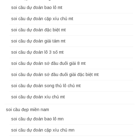
soi cầu dự đoán bao lô mt
soi cầu dự đoán cặp xíu chủ mt
soi cầu dự đoán đặc biệt mt
soi cầu dự đoán giải tám mt
soi cầu dự đoán lô 3 số mt
soi cầu dự đoán sớ đầu đuôi giải 8 mt
soi cầu dự đoán sớ đầu đuôi giải đặc biệt mt
soi cầu dự đoán song thủ lô chủ mt
soi cầu dự đoán xíu chủ mt
soi cầu đẹp miền nam
soi cầu dự đoán bao lô mn
soi cầu dự đoán cặp xíu chủ mn