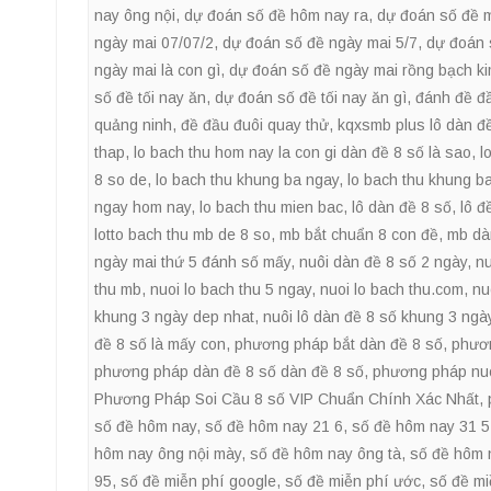
nay ông nội
,
dự đoán số đề hôm nay ra
,
dự đoán số đề m
ngày mai 07/07/2
,
dự đoán số đề ngày mai 5/7
,
dự đoán 
ngày mai là con gì
,
dự đoán số đề ngày mai rồng bạch k
số đề tối nay ăn
,
dự đoán số đề tối nay ăn gì
,
đánh đề đ
quảng ninh
,
đề đầu đuôi quay thử
,
kqxsmb plus lô dàn đ
thap
,
lo bach thu hom nay la con gi dàn đề 8 số là sao
,
l
8 so de
,
lo bach thu khung ba ngay
,
lo bach thu khung b
ngay hom nay
,
lo bach thu mien bac
,
lô dàn đề 8 số
,
lô đ
lotto bach thu mb de 8 so
,
mb bắt chuẩn 8 con đề
,
mb dà
ngày mai thứ 5 đánh số mấy
,
nuôi dàn đề 8 số 2 ngày
,
nu
thu mb
,
nuoi lo bach thu 5 ngay
,
nuoi lo bach thu.com
,
nu
khung 3 ngày dep nhat
,
nuôi lô dàn đề 8 số khung 3 ngày
đề 8 số là mấy con
,
phương pháp bắt dàn đề 8 số
,
phươn
phương pháp dàn đề 8 số dàn đề 8 số
,
phương pháp nuô
Phương Pháp Soi Cầu 8 số VIP Chuẩn Chính Xác Nhất
,
số đề hôm nay
,
số đề hôm nay 21 6
,
số đề hôm nay 31 5
hôm nay ông nội mày
,
số đề hôm nay ông tà
,
số đề hôm 
95
,
số đề miễn phí google
,
số đề miễn phí ước
,
số đề mi