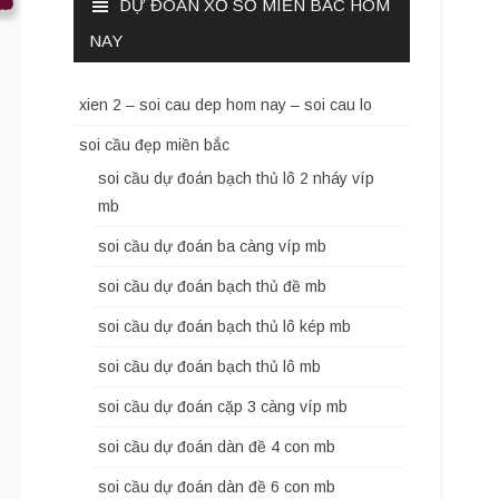
DỰ ĐOÁN XỔ SỐ MIỀN BẮC HÔM
NAY
SOI CẦU DỰ ĐOÁN GIẢI
TÁM MT
xien 2 – soi cau dep hom nay – soi cau lo
SOI CẦU DỰ ĐOÁN LÔ 3
soi cầu đẹp miền bắc
SỐ MT
soi cầu dự đoán bạch thủ lô 2 nháy víp
mb
SOI CẦU DỰ ĐOÁN SỚ
soi cầu dự đoán ba càng víp mb
ĐẦU ĐUÔI GIẢI 8 MT
soi cầu dự đoán bạch thủ đề mb
SOI CẦU DỰ ĐOÁN SỚ
soi cầu dự đoán bạch thủ lô kép mb
ĐẦU ĐUÔI GIẢI ĐẶC BIỆT
MT
soi cầu dự đoán bạch thủ lô mb
soi cầu dự đoán cặp 3 càng víp mb
SOI CẦU DỰ ĐOÁN SONG
soi cầu dự đoán dàn đề 4 con mb
THỦ LÔ CHỦ MT
soi cầu dự đoán dàn đề 6 con mb