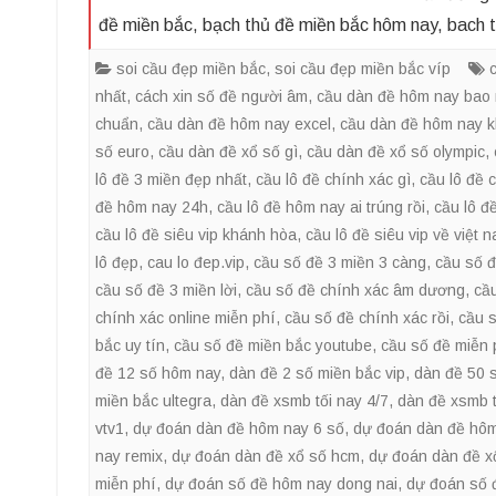
đề miền bắc, bạch thủ đề miền bắc hôm nay, bach
soi cầu đẹp miền bắc
,
soi cầu đẹp miền bắc víp
nhất
,
cách xin số đề người âm
,
cầu dàn đề hôm nay bao 
chuẩn
,
cầu dàn đề hôm nay excel
,
cầu dàn đề hôm nay 
số euro
,
cầu dàn đề xổ số gì
,
cầu dàn đề xổ số olympic
,
lô đề 3 miền đẹp nhất
,
cầu lô đề chính xác gì
,
cầu lô đề 
đề hôm nay 24h
,
cầu lô đề hôm nay ai trúng rồi
,
cầu lô đ
cầu lô đề siêu vip khánh hòa
,
cầu lô đề siêu vip về việt 
lô đẹp
,
cau lo đep.vip
,
cầu số đề 3 miền 3 càng
,
cầu số đ
cầu số đề 3 miền lời
,
cầu số đề chính xác âm dương
,
cầ
chính xác online miễn phí
,
cầu số đề chính xác rồi
,
cầu s
bắc uy tín
,
cầu số đề miền bắc youtube
,
cầu số đề miễn 
đề 12 số hôm nay
,
dàn đề 2 số miền bắc vip
,
dàn đề 50 
miền bắc ultegra
,
dàn đề xsmb tối nay 4/7
,
dàn đề xsmb t
vtv1
,
dự đoán dàn đề hôm nay 6 số
,
dự đoán dàn đề hô
nay remix
,
dự đoán dàn đề xổ số hcm
,
dự đoán dàn đề xổ
miễn phí
,
dự đoán số đề hôm nay dong nai
,
dự đoán số 