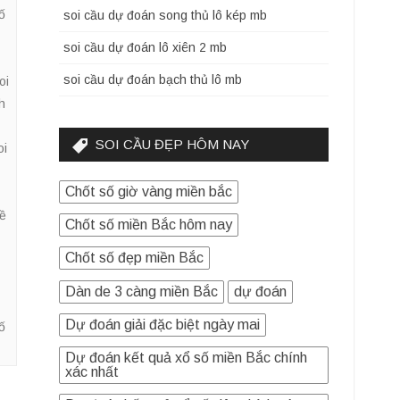
ố
soi cầu dự đoán song thủ lô kép mb
soi cầu dự đoán lô xiên 2 mb
soi cầu dự đoán bạch thủ lô mb
oi
h
SOI CẦU ĐẸP HÔM NAY
oi
Chốt số giờ vàng miền bắc
đề
Chốt số miền Bắc hôm nay
Chốt số đẹp miền Bắc
Dàn de 3 càng miền Bắc
dự đoán
Dự đoán giải đặc biệt ngày mai
ố
Dự đoán kết quả xổ số miền Bắc chính
xác nhất