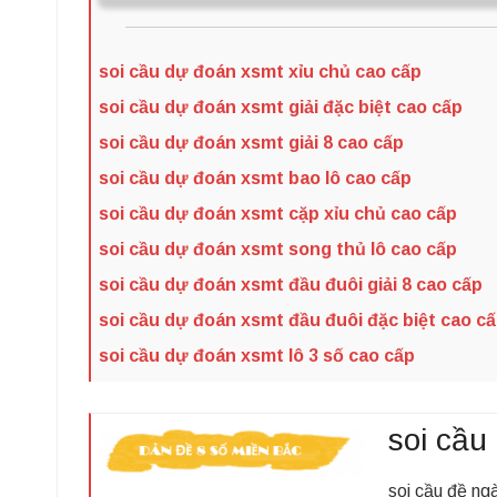
soi cầu dự đoán xsmt xỉu chủ cao cấp
soi cầu dự đoán xsmt giải đặc biệt cao cấp
soi cầu dự đoán xsmt giải 8 cao cấp
soi cầu dự đoán xsmt bao lô cao cấp
soi cầu dự đoán xsmt cặp xỉu chủ cao cấp
soi cầu dự đoán xsmt song thủ lô cao cấp
soi cầu dự đoán xsmt đầu đuôi giải 8 cao cấp
soi cầu dự đoán xsmt đầu đuôi đặc biệt cao c
soi cầu dự đoán xsmt lô 3 số cao cấp
soi cầu
soi cầu đề ng