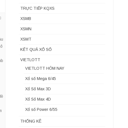
TRỰC TIẾP KQXS
c
XSMB
XSMN
ầu
XSMT
lô
KẾT QUẢ XỔ SỐ
VIETLOTT
mb
VIETLOTT HÔM NAY
Xổ số Mega 6/45
Xổ Số Max 3D
đề
Xổ Số Max 4D
Xổ số Power 6/55
m
THỐNG KÊ