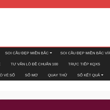
Skip
SOI CẦU ĐẸP MIỀN BẮC
SOI CẦU ĐẸP MIỀN BẮC VÍ
to
content
Ề
TƯ VẤN LÔ ĐỀ CHUẨN 100
TRỰC TIẾP KQXS
SOI CẦU DỰ ĐOÁN BẠCH
SOI CẦU DỰ ĐOÁN DÀN
THỦ LÔ 2 NHÁY VÍP MB
LÔ 6 CON MB
Ò VÉ SỐ
SỔ MƠ
QUAY THỬ
SỐ KẾT QUẢ
SOI CẦU DỰ ĐOÁN BA
SOI CẦU DỰ ĐOÁN DÀN
KQ XSMB 30 NGÀY
CÀNG VÍP MB
LÔ 8 CON MB
KQ XSMT 30 NGÀY
SOI CẦU DỰ ĐOÁN BẠCH
SOI CẦU DỰ ĐOÁN LÔ
THỦ ĐỀ MB
XIÊN 2 MB
KQ XSMN 30 NGÀY