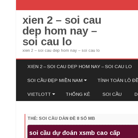
xien 2 – soi cau
dep hom nay –
soi cau lo
xien 2 – soi cau dep hom nay – soi cau lo
XIEN 2 – SOI CAU DEP HOM NAY – SOI CAU LO
SOI CẦU ĐẸP MIỀN NAM
TÍNH TOÁN LÔ Đ
VIETLOTT
THỐNG KÊ
SOI CẦU
D
SOI CẦU DỰ ĐOÁN BAO
LÔ MN
VIETLOTT HÔM NAY
SOI CẦU DỰ ĐOÁN CẶP
THẺ:
SOI CẦU DÀN ĐỀ 8 SỐ MB
XỔ SỐ MEGA 6/45
XÍU CHỦ MN
soi cầu dự đoán xsmb cao cấp
XỔ SỐ MAX 3D