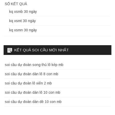
SỐ KẾT QUẢ
kq xsmb 30 ngày
kq xsmt 30 ngày
kq xsmn 30 ngày
KẾT QUẢ SOI CẦU MỚI NHẤT
soi cầu dự đoán song thủ lô kép mb
soi cầu dự đoán dàn lô 8 con mb
soi cầu dự đoán lô xiên 2 mb
soi cầu dự đoán dàn lô 10 con mb
soi cầu dự đoán dàn đề 10 con mb