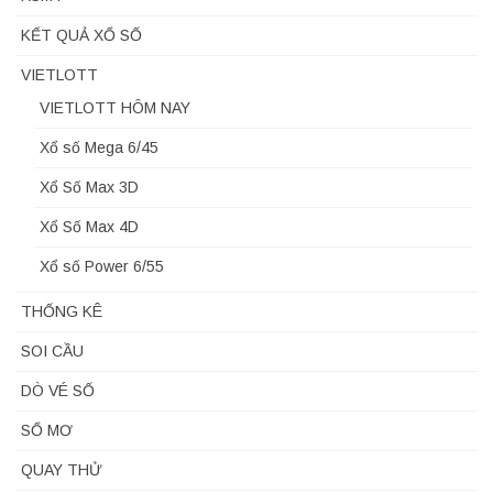
KẾT QUẢ XỔ SỐ
VIETLOTT
VIETLOTT HÔM NAY
Xổ số Mega 6/45
Xổ Số Max 3D
Xổ Số Max 4D
Xổ số Power 6/55
THỐNG KÊ
SOI CẦU
DÒ VÉ SỐ
SỔ MƠ
QUAY THỬ