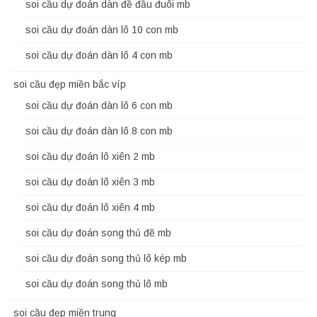
soi cầu dự đoán dàn đề đầu đuôi mb
soi cầu dự đoán dàn lô 10 con mb
soi cầu dự đoán dàn lô 4 con mb
soi cầu đẹp miền bắc víp
soi cầu dự đoán dàn lô 6 con mb
soi cầu dự đoán dàn lô 8 con mb
soi cầu dự đoán lô xiên 2 mb
soi cầu dự đoán lô xiên 3 mb
soi cầu dự đoán lô xiên 4 mb
soi cầu dự đoán song thủ đề mb
soi cầu dự đoán song thủ lô kép mb
soi cầu dự đoán song thủ lô mb
soi cầu đẹp miền trung