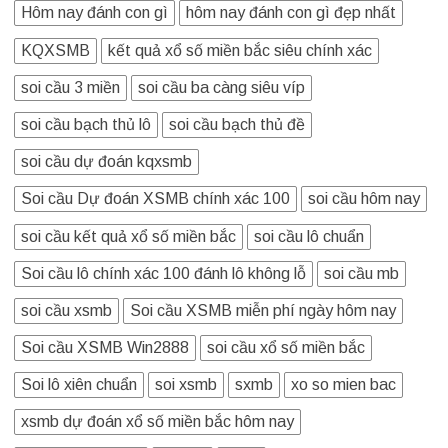
Hôm nay đánh con gì
hôm nay đánh con gì đẹp nhất
KQXSMB
kết quả xổ số miền bắc siêu chính xác
soi cầu 3 miền
soi cầu ba càng siêu víp
soi cầu bạch thủ lô
soi cầu bạch thủ đề
soi cầu dự đoán kqxsmb
Soi cầu Dự đoán XSMB chính xác 100
soi cầu hôm nay
soi cầu kết quả xổ số miền bắc
soi cầu lô chuẩn
Soi cầu lô chính xác 100 đánh lô không lỗ
soi cầu mb
soi cầu xsmb
Soi cầu XSMB miễn phí ngày hôm nay
Soi cầu XSMB Win2888
soi cầu xổ số miền bắc
Soi lô xiên chuẩn
soi xsmb
sxmb
xo so mien bac
xsmb dự đoán xổ số miền bắc hôm nay