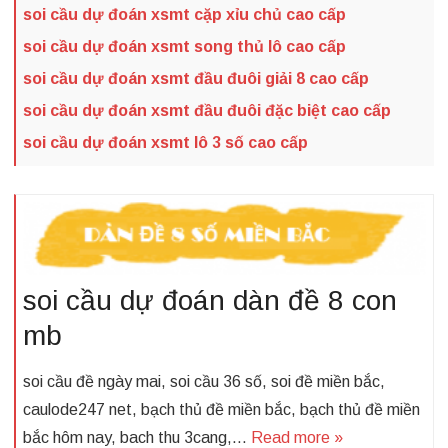
soi cầu dự đoán xsmt cặp xỉu chủ cao cấp
soi cầu dự đoán xsmt song thủ lô cao cấp
soi cầu dự đoán xsmt đầu đuôi giải 8 cao cấp
soi cầu dự đoán xsmt đầu đuôi đặc biệt cao cấp
soi cầu dự đoán xsmt lô 3 số cao cấp
soi cầu dự đoán dàn đề 8 con
mb
soi cầu đề ngày mai, soi cầu 36 số, soi đề miền bắc,
caulode247 net, bạch thủ đề miền bắc, bạch thủ đề miền
bắc hôm nay, bach thu 3cang,…
Read more »