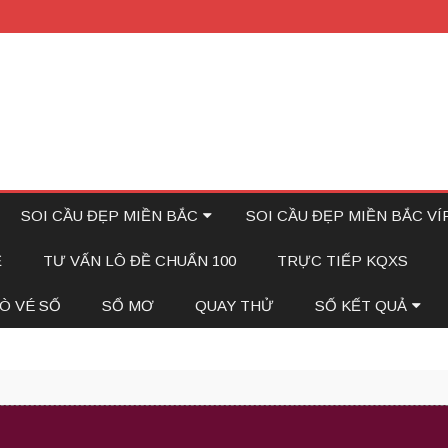
Skip
SOI CẦU ĐẸP MIỀN BẮC
SOI CẦU ĐẸP MIỀN BẮC VÍ
to
content
Ề
TƯ VẤN LÔ ĐỀ CHUẨN 100
TRỰC TIẾP KQXS
SOI CẦU DỰ ĐOÁN BẠCH
SOI CẦU DỰ ĐOÁN DÀN
THỦ LÔ 2 NHÁY VÍP MB
LÔ 6 CON MB
Ò VÉ SỐ
SỔ MƠ
QUAY THỬ
SỐ KẾT QUẢ
SOI CẦU DỰ ĐOÁN BA
SOI CẦU DỰ ĐOÁN DÀN
KQ XSMB 30 NGÀY
CÀNG VÍP MB
LÔ 8 CON MB
KQ XSMT 30 NGÀY
SOI CẦU DỰ ĐOÁN BẠCH
SOI CẦU DỰ ĐOÁN LÔ
THỦ ĐỀ MB
XIÊN 2 MB
KQ XSMN 30 NGÀY