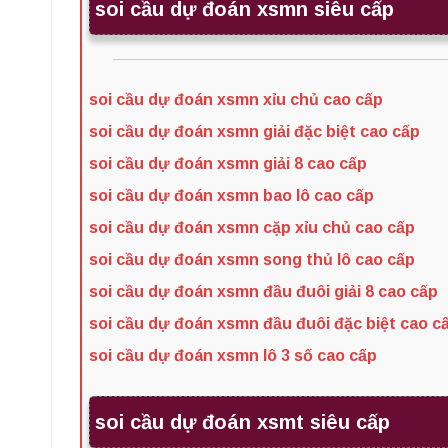
soi cầu dự đoán xsmn siêu cấp
soi cầu dự đoán xsmn xỉu chủ cao cấp
soi cầu dự đoán xsmn giải đặc biệt cao cấp
soi cầu dự đoán xsmn giải 8 cao cấp
soi cầu dự đoán xsmn bao lô cao cấp
soi cầu dự đoán xsmn cặp xỉu chủ cao cấp
soi cầu dự đoán xsmn song thủ lô cao cấp
soi cầu dự đoán xsmn đầu đuôi giải 8 cao cấp
soi cầu dự đoán xsmn đầu đuôi đặc biệt cao c
soi cầu dự đoán xsmn lô 3 số cao cấp
soi cầu dự đoán xsmt siêu cấp