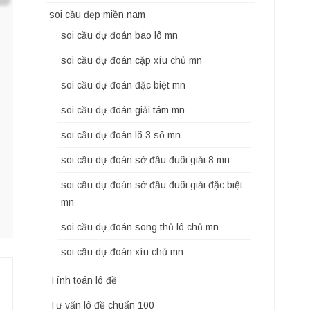
soi cầu đẹp miền nam
soi cầu dự đoán bao lô mn
soi cầu dự đoán cặp xíu chủ mn
soi cầu dự đoán đặc biệt mn
soi cầu dự đoán giải tám mn
soi cầu dự đoán lô 3 số mn
soi cầu dự đoán sớ đầu đuôi giải 8 mn
soi cầu dự đoán sớ đầu đuôi giải đặc biệt
mn
soi cầu dự đoán song thủ lô chủ mn
soi cầu dự đoán xíu chủ mn
Tính toán lô đề
Tư vấn lô đề chuẩn 100