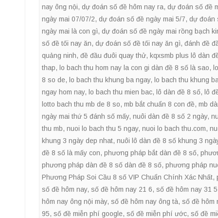
nay ông nội
,
dự đoán số đề hôm nay ra
,
dự đoán số đề m
ngày mai 07/07/2
,
dự đoán số đề ngày mai 5/7
,
dự đoán 
ngày mai là con gì
,
dự đoán số đề ngày mai rồng bạch k
số đề tối nay ăn
,
dự đoán số đề tối nay ăn gì
,
đánh đề đ
quảng ninh
,
đề đầu đuôi quay thử
,
kqxsmb plus lô dàn đ
thap
,
lo bach thu hom nay la con gi dàn đề 8 số là sao
,
l
8 so de
,
lo bach thu khung ba ngay
,
lo bach thu khung b
ngay hom nay
,
lo bach thu mien bac
,
lô dàn đề 8 số
,
lô đ
lotto bach thu mb de 8 so
,
mb bắt chuẩn 8 con đề
,
mb dà
ngày mai thứ 5 đánh số mấy
,
nuôi dàn đề 8 số 2 ngày
,
nu
thu mb
,
nuoi lo bach thu 5 ngay
,
nuoi lo bach thu.com
,
nu
khung 3 ngày dep nhat
,
nuôi lô dàn đề 8 số khung 3 ngày
đề 8 số là mấy con
,
phương pháp bắt dàn đề 8 số
,
phươn
phương pháp dàn đề 8 số dàn đề 8 số
,
phương pháp nuô
Phương Pháp Soi Cầu 8 số VIP Chuẩn Chính Xác Nhất
,
số đề hôm nay
,
số đề hôm nay 21 6
,
số đề hôm nay 31 5
hôm nay ông nội mày
,
số đề hôm nay ông tà
,
số đề hôm 
95
,
số đề miễn phí google
,
số đề miễn phí ước
,
số đề mi