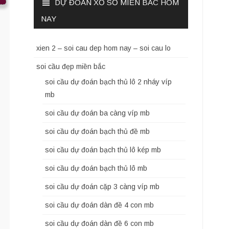
DỰ ĐOÁN XỔ SỐ MIỀN BẮC HÔM
NAY
SOI CẦU DỰ ĐOÁN GIẢI
TÁM MT
xien 2 – soi cau dep hom nay – soi cau lo
SOI CẦU DỰ ĐOÁN LÔ 3
soi cầu đẹp miền bắc
SỐ MT
soi cầu dự đoán bạch thủ lô 2 nháy víp
mb
SOI CẦU DỰ ĐOÁN SỚ
soi cầu dự đoán ba càng víp mb
ĐẦU ĐUÔI GIẢI 8 MT
soi cầu dự đoán bạch thủ đề mb
SOI CẦU DỰ ĐOÁN SỚ
soi cầu dự đoán bạch thủ lô kép mb
ĐẦU ĐUÔI GIẢI ĐẶC BIỆT
MT
soi cầu dự đoán bạch thủ lô mb
soi cầu dự đoán cặp 3 càng víp mb
SOI CẦU DỰ ĐOÁN SONG
soi cầu dự đoán dàn đề 4 con mb
THỦ LÔ CHỦ MT
soi cầu dự đoán dàn đề 6 con mb