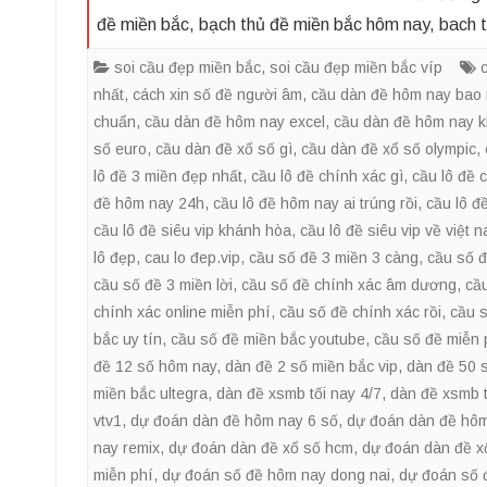
đề miền bắc, bạch thủ đề miền bắc hôm nay, bach
soi cầu đẹp miền bắc
,
soi cầu đẹp miền bắc víp
nhất
,
cách xin số đề người âm
,
cầu dàn đề hôm nay bao 
chuẩn
,
cầu dàn đề hôm nay excel
,
cầu dàn đề hôm nay 
số euro
,
cầu dàn đề xổ số gì
,
cầu dàn đề xổ số olympic
,
lô đề 3 miền đẹp nhất
,
cầu lô đề chính xác gì
,
cầu lô đề 
đề hôm nay 24h
,
cầu lô đề hôm nay ai trúng rồi
,
cầu lô đ
cầu lô đề siêu vip khánh hòa
,
cầu lô đề siêu vip về việt 
lô đẹp
,
cau lo đep.vip
,
cầu số đề 3 miền 3 càng
,
cầu số đ
cầu số đề 3 miền lời
,
cầu số đề chính xác âm dương
,
cầ
chính xác online miễn phí
,
cầu số đề chính xác rồi
,
cầu s
bắc uy tín
,
cầu số đề miền bắc youtube
,
cầu số đề miễn 
đề 12 số hôm nay
,
dàn đề 2 số miền bắc vip
,
dàn đề 50 
miền bắc ultegra
,
dàn đề xsmb tối nay 4/7
,
dàn đề xsmb t
vtv1
,
dự đoán dàn đề hôm nay 6 số
,
dự đoán dàn đề hô
nay remix
,
dự đoán dàn đề xổ số hcm
,
dự đoán dàn đề xổ
miễn phí
,
dự đoán số đề hôm nay dong nai
,
dự đoán số 