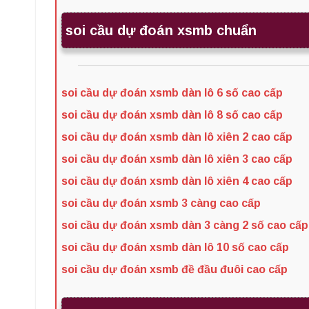
THỦ LÔ CHỦ MN
soi cầu dự đoán xsmb chuẩn
SOI CẦU DỰ ĐOÁN XÍU
CHỦ MN
soi cầu dự đoán xsmb dàn lô 6 số cao cấp
soi cầu dự đoán xsmb dàn lô 8 số cao cấp
soi cầu dự đoán xsmb dàn lô xiên 2 cao cấp
soi cầu dự đoán xsmb dàn lô xiên 3 cao cấp
soi cầu dự đoán xsmb dàn lô xiên 4 cao cấp
soi cầu dự đoán xsmb 3 càng cao cấp
soi cầu dự đoán xsmb dàn 3 càng 2 số cao cấp
soi cầu dự đoán xsmb dàn lô 10 số cao cấp
soi cầu dự đoán xsmb đề đầu đuôi cao cấp