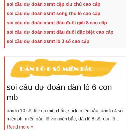
soi cầu dự đoán xsmt cặp xỉu chủ cao cấp
soi cầu dự đoán xsmt song thủ lô cao cấp
soi cầu dự đoán xsmt đầu đuôi giải 8 cao cấp
soi cầu dự đoán xsmt đầu đuôi đặc biệt cao cấp
soi cầu dự đoán xsmt lô 3 số cao cấp
soi cầu dự đoán dàn lô 6 con
mb
dàn lô 10 số, lô kép miền bắc, soi lô miền bắc, dàn lô 4 số
miền phí miền bắc, lô vip miền bắc, dàn lô 8 số, dàn lô…
Read more »