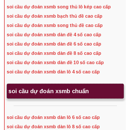
soi cầu dự đoán xsmb song thủ lô kép cao cấp
soi cầu dự đoán xsmb bạch thủ đề cao cấp
soi cầu dự đoán xsmb song thủ đề cao cấp
soi cầu dự đoán xsmb dàn đề 4 số cao cấp
soi cầu dự đoán xsmb dàn đề 6 số cao cấp
soi cầu dự đoán xsmb dàn đề 8 số cao cấp
soi cầu dự đoán xsmb dàn đề 10 số cao cấp
soi cầu dự đoán xsmb dàn lô 4 số cao cấp
soi cầu dự đoán xsmb chuẩn
soi cầu dự đoán xsmb dàn lô 6 số cao cấp
soi cầu dự đoán xsmb dàn lô 8 số cao cấp