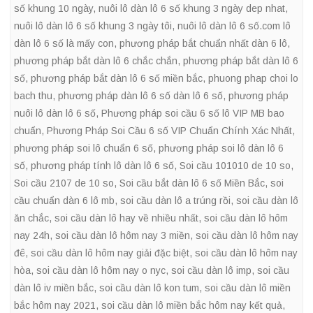
số khung 10 ngày
,
nuôi lô dàn lô 6 số khung 3 ngày dep nhat
,
nuôi lô dàn lô 6 số khung 3 ngày tôi
,
nuôi lô dàn lô 6 số.com lô
dàn lô 6 số là mấy con
,
phương pháp bắt chuẩn nhất dàn 6 lô
,
phương pháp bắt dàn lô 6 chắc chắn
,
phương pháp bắt dàn lô 6
số
,
phương pháp bắt dàn lô 6 số miền bắc
,
phuong phap choi lo
bach thu
,
phương pháp dàn lô 6 số dàn lô 6 số
,
phương pháp
nuôi lô dàn lô 6 số
,
Phương pháp soi cầu 6 số lô VIP MB bao
chuẩn
,
Phương Pháp Soi Cầu 6 số VIP Chuẩn Chính Xác Nhất
,
phương pháp soi lô chuẩn 6 số
,
phương pháp soi lô dàn lô 6
số
,
phương pháp tính lô dàn lô 6 số
,
Soi cầu 101010 de 10 so
,
Soi cầu 2107 de 10 so
,
Soi cầu bắt dàn lô 6 số Miền Bắc
,
soi
cầu chuẩn dàn 6 lô mb
,
soi cầu dàn lô a trúng rồi
,
soi cầu dàn lô
ăn chắc
,
soi cầu dàn lô hay về nhiều nhất
,
soi cầu dàn lô hôm
nay 24h
,
soi cầu dàn lô hôm nay 3 miền
,
soi cầu dàn lô hôm nay
đê
,
soi cầu dàn lô hôm nay giải đặc biệt
,
soi cầu dàn lô hôm nay
hòa
,
soi cầu dàn lô hôm nay o nyc
,
soi cầu dàn lô imp
,
soi cầu
dàn lô iv miền bắc
,
soi cầu dàn lô kon tum
,
soi cầu dàn lô miền
bắc hôm nay 2021
,
soi cầu dàn lô miền bắc hôm nay kết quả
,