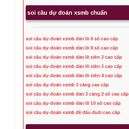
THỦ LÔ CHỦ MN
soi cầu dự đoán xsmb chuẩn
SOI CẦU DỰ ĐOÁN XÍU
CHỦ MN
soi cầu dự đoán xsmb dàn lô 6 số cao cấp
soi cầu dự đoán xsmb dàn lô 8 số cao cấp
soi cầu dự đoán xsmb dàn lô xiên 2 cao cấp
soi cầu dự đoán xsmb dàn lô xiên 3 cao cấp
soi cầu dự đoán xsmb dàn lô xiên 4 cao cấp
soi cầu dự đoán xsmb 3 càng cao cấp
soi cầu dự đoán xsmb dàn 3 càng 2 số cao cấp
soi cầu dự đoán xsmb dàn lô 10 số cao cấp
soi cầu dự đoán xsmb đề đầu đuôi cao cấp