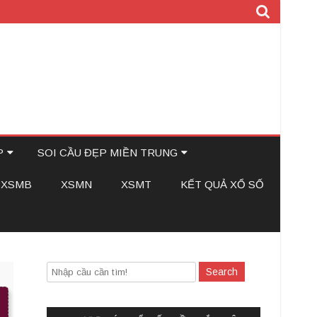
P
SOI CẦU ĐẸP MIỀN TRUNG
XSMB
XSMN
XSMT
KẾT QUẢ XỔ SỐ
SOI CẦU DỰ ĐOÁN BAO
LÔ MT
SOI CẦU DỰ ĐOÁN CẶP
XÍU CHỦ MT
Search
SOI CẦU DỰ ĐOÁN ĐẶC
BIỆT MT