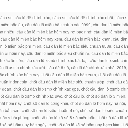
cách soi cầu lô đề chính xác
,
cách soi cầu lô đề chính xác nhất
,
cách s
 miền bắc âu
,
cầu dàn lô miền bắc chính xác 9999
,
cầu dàn lô miền bắ
ao nhiêu
,
cầu dàn lô miền bắc hôm nay rơi bạc nhớ
,
cầu dàn lô miền b
,
cầu dàn lô miền bắc hôm nay xem
,
cầu dàn lô miền bắc khan
,
cầu dàn
n lô miền bắc phí miền
,
cầu dàn lô miền bắc siêu chuẩn 8888
,
cầu dàn
ẩn ơi hôm nay
,
cầu dàn lô miền bắc siêu chuẩn rẻ
,
cầu dàn lô miền bắc
h xác ăn tiền
,
cầu dàn lô xsmb chính xác bất bại
,
cầu dàn lô xsmb chí
àn lô xsmb chính xác ướt
,
cầu đề 6 số
,
cầu lô đề chính xác nhất 2019
,
bắc chính xác hôm nay
,
chốt cầu dàn lô miền bắc euro
,
chốt cầu dàn lô
chuẩn indonesia
,
chốt cầu dàn lô miền bắc siêu chuẩn ướp
,
chốt cầu d
ự đoán
,
chốt cầu dàn lô xsmb chính xác gps
,
chốt cầu dàn lô xsmb chí
hốt cầu dàn lô xsmb chính xác uwc
,
chốt cầu lô
,
chốt số dàn lô 3 miền
,
nhất hôm nay
,
chốt số dàn lô công khai
,
chốt số dàn lô hôm nay hà nội
,
ền bắc iwin
,
chốt số dàn lô siêu chuẩn 4 số
,
chốt số dàn lô siêu chuẩn
huẩn y hải phòng
,
chốt số dàn lô xổ số 8 số miền bắc
,
chốt số dàn lô x
lô xổ số hôm nay bắc ngày
,
chốt số dàn lô xổ số hôm nay bạch kim
,
chố