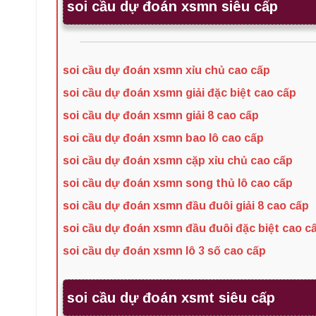
soi cầu dự đoán xsmn siêu cấp
soi cầu dự đoán xsmn xỉu chủ cao cấp
soi cầu dự đoán xsmn giải đặc biệt cao cấp
soi cầu dự đoán xsmn giải 8 cao cấp
soi cầu dự đoán xsmn bao lô cao cấp
soi cầu dự đoán xsmn cặp xỉu chủ cao cấp
soi cầu dự đoán xsmn song thủ lô cao cấp
soi cầu dự đoán xsmn đầu đuôi giải 8 cao cấp
soi cầu dự đoán xsmn đầu đuôi đặc biệt cao c
soi cầu dự đoán xsmn lô 3 số cao cấp
soi cầu dự đoán xsmt siêu cấp