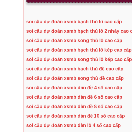
SOI CẦU DỰ ĐOÁN ĐẶC
BIỆT MN
XỔ SỐ MAX 4D
soi cầu dự đoán xsmb bạch thủ lô cao cấp
SOI CẦU DỰ ĐOÁN GIẢI
XỔ SỐ POWER 6/55
soi cầu dự đoán xsmb bạch thủ lô 2 nháy cao 
TÁM MN
soi cầu dự đoán xsmb song thủ lô cao cấp
SOI CẦU DỰ ĐOÁN LÔ 3
soi cầu dự đoán xsmb bạch thủ lô kép cao cấp
SỐ MN
soi cầu dự đoán xsmb song thủ lô kép cao cấp
soi cầu dự đoán xsmb bạch thủ đề cao cấp
SOI CẦU DỰ ĐOÁN SỚ
soi cầu dự đoán xsmb song thủ đề cao cấp
ĐẦU ĐUÔI GIẢI 8 MN
soi cầu dự đoán xsmb dàn đề 4 số cao cấp
SOI CẦU DỰ ĐOÁN SỚ
soi cầu dự đoán xsmb dàn đề 6 số cao cấp
ĐẦU ĐUÔI GIẢI ĐẶC BIỆT
soi cầu dự đoán xsmb dàn đề 8 số cao cấp
MN
soi cầu dự đoán xsmb dàn đề 10 số cao cấp
SOI CẦU DỰ ĐOÁN SONG
soi cầu dự đoán xsmb dàn lô 4 số cao cấp