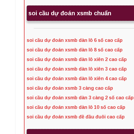
THỦ LÔ CHỦ MN
soi cầu dự đoán xsmb chuẩn
SOI CẦU DỰ ĐOÁN XÍU
CHỦ MN
soi cầu dự đoán xsmb dàn lô 6 số cao cấp
soi cầu dự đoán xsmb dàn lô 8 số cao cấp
soi cầu dự đoán xsmb dàn lô xiên 2 cao cấp
soi cầu dự đoán xsmb dàn lô xiên 3 cao cấp
soi cầu dự đoán xsmb dàn lô xiên 4 cao cấp
soi cầu dự đoán xsmb 3 càng cao cấp
soi cầu dự đoán xsmb dàn 3 càng 2 số cao cấp
soi cầu dự đoán xsmb dàn lô 10 số cao cấp
soi cầu dự đoán xsmb đề đầu đuôi cao cấp