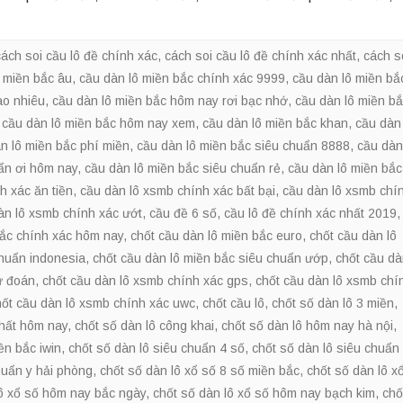
cách soi cầu lô đề chính xác
,
cách soi cầu lô đề chính xác nhất
,
cách s
 miền bắc âu
,
cầu dàn lô miền bắc chính xác 9999
,
cầu dàn lô miền bắ
ao nhiêu
,
cầu dàn lô miền bắc hôm nay rơi bạc nhớ
,
cầu dàn lô miền b
,
cầu dàn lô miền bắc hôm nay xem
,
cầu dàn lô miền bắc khan
,
cầu dàn
n lô miền bắc phí miền
,
cầu dàn lô miền bắc siêu chuẩn 8888
,
cầu dàn
ẩn ơi hôm nay
,
cầu dàn lô miền bắc siêu chuẩn rẻ
,
cầu dàn lô miền bắc
h xác ăn tiền
,
cầu dàn lô xsmb chính xác bất bại
,
cầu dàn lô xsmb chí
àn lô xsmb chính xác ướt
,
cầu đề 6 số
,
cầu lô đề chính xác nhất 2019
,
bắc chính xác hôm nay
,
chốt cầu dàn lô miền bắc euro
,
chốt cầu dàn lô
chuẩn indonesia
,
chốt cầu dàn lô miền bắc siêu chuẩn ướp
,
chốt cầu d
ự đoán
,
chốt cầu dàn lô xsmb chính xác gps
,
chốt cầu dàn lô xsmb chí
hốt cầu dàn lô xsmb chính xác uwc
,
chốt cầu lô
,
chốt số dàn lô 3 miền
,
nhất hôm nay
,
chốt số dàn lô công khai
,
chốt số dàn lô hôm nay hà nội
,
ền bắc iwin
,
chốt số dàn lô siêu chuẩn 4 số
,
chốt số dàn lô siêu chuẩn
huẩn y hải phòng
,
chốt số dàn lô xổ số 8 số miền bắc
,
chốt số dàn lô x
lô xổ số hôm nay bắc ngày
,
chốt số dàn lô xổ số hôm nay bạch kim
,
chố