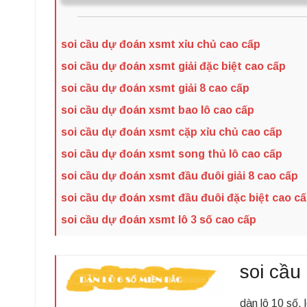
soi cầu dự đoán xsmt xỉu chủ cao cấp
soi cầu dự đoán xsmt giải đặc biệt cao cấp
soi cầu dự đoán xsmt giải 8 cao cấp
soi cầu dự đoán xsmt bao lô cao cấp
soi cầu dự đoán xsmt cặp xỉu chủ cao cấp
soi cầu dự đoán xsmt song thủ lô cao cấp
soi cầu dự đoán xsmt đầu đuôi giải 8 cao cấp
soi cầu dự đoán xsmt đầu đuôi đặc biệt cao c
soi cầu dự đoán xsmt lô 3 số cao cấp
soi cầu
dàn lô 10 số, 