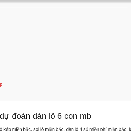
ấp
 dự đoán dàn lô 6 con mb
lô kép miền bắc, soi lô miền bắc, dàn lô 4 số miền phí miền bắc, l