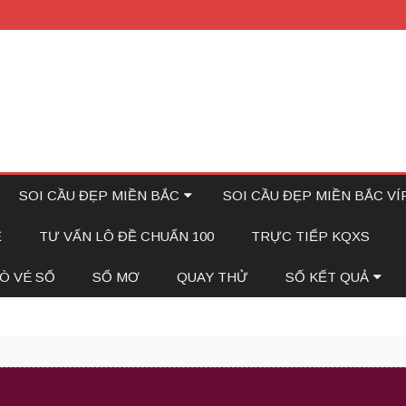
Skip
SOI CẦU ĐẸP MIỀN BẮC
SOI CẦU ĐẸP MIỀN BẮC VÍ
to
content
Ề
TƯ VẤN LÔ ĐỀ CHUẨN 100
TRỰC TIẾP KQXS
SOI CẦU DỰ ĐOÁN BẠCH
SOI CẦU DỰ ĐOÁN DÀN
THỦ LÔ 2 NHÁY VÍP MB
LÔ 6 CON MB
Ò VÉ SỐ
SỔ MƠ
QUAY THỬ
SỐ KẾT QUẢ
SOI CẦU DỰ ĐOÁN BA
SOI CẦU DỰ ĐOÁN DÀN
KQ XSMB 30 NGÀY
CÀNG VÍP MB
LÔ 8 CON MB
KQ XSMT 30 NGÀY
SOI CẦU DỰ ĐOÁN BẠCH
SOI CẦU DỰ ĐOÁN LÔ
THỦ ĐỀ MB
XIÊN 2 MB
KQ XSMN 30 NGÀY