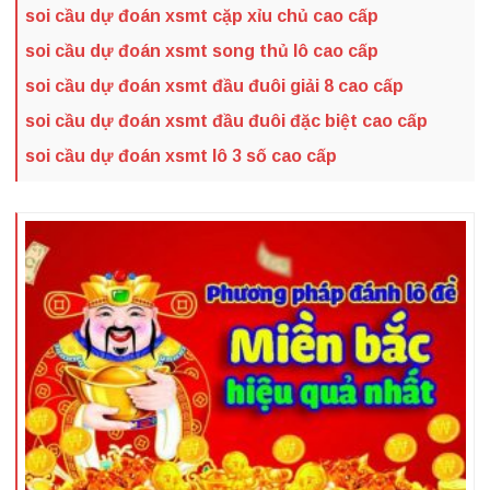
soi cầu dự đoán xsmt cặp xỉu chủ cao cấp
soi cầu dự đoán xsmt song thủ lô cao cấp
soi cầu dự đoán xsmt đầu đuôi giải 8 cao cấp
soi cầu dự đoán xsmt đầu đuôi đặc biệt cao cấp
soi cầu dự đoán xsmt lô 3 số cao cấp