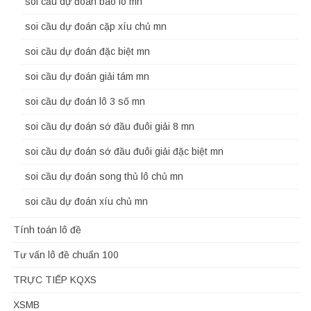
soi cầu dự đoán bao lô mn
soi cầu dự đoán cặp xíu chủ mn
soi cầu dự đoán đặc biệt mn
soi cầu dự đoán giải tám mn
soi cầu dự đoán lô 3 số mn
soi cầu dự đoán sớ đầu đuôi giải 8 mn
soi cầu dự đoán sớ đầu đuôi giải đặc biệt mn
soi cầu dự đoán song thủ lô chủ mn
soi cầu dự đoán xíu chủ mn
Tính toán lô đề
Tư vấn lô đề chuẩn 100
TRỰC TIẾP KQXS
XSMB