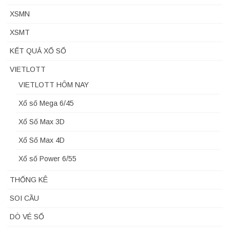
XSMN
XSMT
KẾT QUẢ XỔ SỐ
VIETLOTT
VIETLOTT HÔM NAY
Xổ số Mega 6/45
Xổ Số Max 3D
Xổ Số Max 4D
Xổ số Power 6/55
THỐNG KÊ
SOI CẦU
DÒ VÉ SỐ