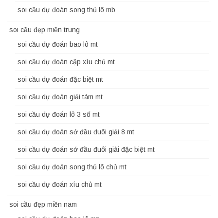
soi cầu dự đoán song thủ lô mb
soi cầu đẹp miền trung
soi cầu dự đoán bao lô mt
soi cầu dự đoán cặp xíu chủ mt
soi cầu dự đoán đặc biệt mt
soi cầu dự đoán giải tám mt
soi cầu dự đoán lô 3 số mt
soi cầu dự đoán sớ đầu đuôi giải 8 mt
soi cầu dự đoán sớ đầu đuôi giải đặc biệt mt
soi cầu dự đoán song thủ lô chủ mt
soi cầu dự đoán xíu chủ mt
soi cầu đẹp miền nam