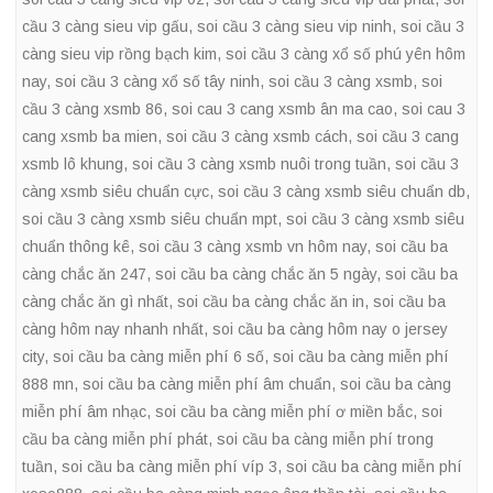
cầu 3 càng sieu vip gấu
,
soi cầu 3 càng sieu vip ninh
,
soi cầu 3
càng sieu vip rồng bạch kim
,
soi cầu 3 càng xổ số phú yên hôm
nay
,
soi cầu 3 càng xổ số tây ninh
,
soi cầu 3 càng xsmb
,
soi
cầu 3 càng xsmb 86
,
soi cau 3 cang xsmb ân ma cao
,
soi cau 3
cang xsmb ba mien
,
soi cầu 3 càng xsmb cách
,
soi cầu 3 cang
xsmb lô khung
,
soi cầu 3 càng xsmb nuôi trong tuần
,
soi cầu 3
càng xsmb siêu chuẩn cực
,
soi cầu 3 càng xsmb siêu chuẩn db
,
soi cầu 3 càng xsmb siêu chuẩn mpt
,
soi cầu 3 càng xsmb siêu
chuẩn thông kê
,
soi cầu 3 càng xsmb vn hôm nay
,
soi cầu ba
càng chắc ăn 247
,
soi cầu ba càng chắc ăn 5 ngày
,
soi cầu ba
càng chắc ăn gì nhất
,
soi cầu ba càng chắc ăn in
,
soi cầu ba
càng hôm nay nhanh nhất
,
soi cầu ba càng hôm nay o jersey
city
,
soi cầu ba càng miễn phí 6 số
,
soi cầu ba càng miễn phí
888 mn
,
soi cầu ba càng miễn phí âm chuẩn
,
soi cầu ba càng
miễn phí âm nhạc
,
soi cầu ba càng miễn phí ơ miền bắc
,
soi
cầu ba càng miễn phí phát
,
soi cầu ba càng miễn phí trong
tuần
,
soi cầu ba càng miễn phí víp 3
,
soi cầu ba càng miễn phí