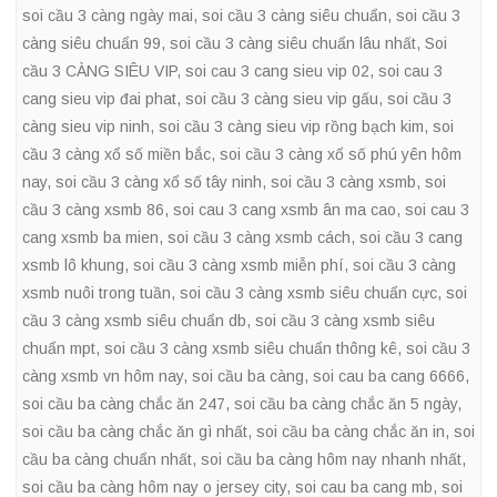
soi cầu 3 càng ngày mai
,
soi cầu 3 càng siêu chuẩn
,
soi cầu 3
càng siêu chuẩn 99
,
soi cầu 3 càng siêu chuẩn lâu nhất
,
Soi
cầu 3 CÀNG SIÊU VIP
,
soi cau 3 cang sieu vip 02
,
soi cau 3
cang sieu vip đai phat
,
soi cầu 3 càng sieu vip gấu
,
soi cầu 3
càng sieu vip ninh
,
soi cầu 3 càng sieu vip rồng bạch kim
,
soi
cầu 3 càng xổ số miền bắc
,
soi cầu 3 càng xổ số phú yên hôm
nay
,
soi cầu 3 càng xổ số tây ninh
,
soi cầu 3 càng xsmb
,
soi
cầu 3 càng xsmb 86
,
soi cau 3 cang xsmb ân ma cao
,
soi cau 3
cang xsmb ba mien
,
soi cầu 3 càng xsmb cách
,
soi cầu 3 cang
xsmb lô khung
,
soi cầu 3 càng xsmb miễn phí
,
soi cầu 3 càng
xsmb nuôi trong tuần
,
soi cầu 3 càng xsmb siêu chuẩn cực
,
soi
cầu 3 càng xsmb siêu chuẩn db
,
soi cầu 3 càng xsmb siêu
chuẩn mpt
,
soi cầu 3 càng xsmb siêu chuẩn thông kê
,
soi cầu 3
càng xsmb vn hôm nay
,
soi cầu ba càng
,
soi cau ba cang 6666
,
soi cầu ba càng chắc ăn 247
,
soi cầu ba càng chắc ăn 5 ngày
,
soi cầu ba càng chắc ăn gì nhất
,
soi cầu ba càng chắc ăn in
,
soi
cầu ba càng chuẩn nhất
,
soi cầu ba càng hôm nay nhanh nhất
,
soi cầu ba càng hôm nay o jersey city
,
soi cau ba cang mb
,
soi