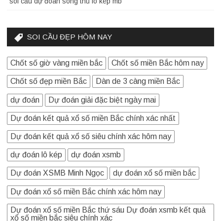
soi cầu dự đoán song thủ lô kép mb
SOI CẦU ĐẸP HÔM NAY
Chốt số giờ vàng miền bắc
Chốt số miền Bắc hôm nay
Chốt số đẹp miền Bắc
Dàn de 3 càng miền Bắc
dự đoán
Dự đoán giải đặc biệt ngày mai
Dự đoán kết quả xổ số miền Bắc chính xác nhất
Dự đoán kết quả xổ số siêu chính xác hôm nay
dự đoán lô kép
dự đoán xsmb
Dự đoán XSMB Minh Ngọc
dự đoán xổ số miền bắc
Dự đoán xổ số miền Bắc chính xác hôm nay
Dự đoán xổ số miền Bắc thứ sáu Dự đoán xsmb kết quả
xổ số miền bắc siêu chính xác