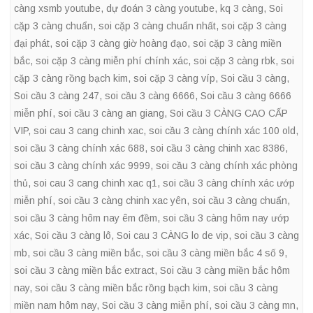
càng xsmb youtube
,
dự đoán 3 càng youtube
,
kq 3 càng
,
Soi
cặp 3 càng chuẩn
,
soi cặp 3 càng chuẩn nhất
,
soi cặp 3 càng
đại phát
,
soi cặp 3 càng giờ hoàng đạo
,
soi cặp 3 càng miền
bắc
,
soi cặp 3 càng miễn phí chính xác
,
soi cặp 3 càng rbk
,
soi
cặp 3 càng rồng bạch kim
,
soi cặp 3 càng víp
,
Soi cầu 3 càng
,
Soi cầu 3 càng 247
,
soi cầu 3 càng 6666
,
Soi cầu 3 càng 6666
miễn phí
,
soi cầu 3 càng an giang
,
Soi cầu 3 CÀNG CAO CẤP
VIP
,
soi cau 3 cang chinh xac
,
soi cầu 3 càng chính xác 100 old
,
soi cầu 3 càng chính xác 688
,
soi cầu 3 càng chinh xac 8386
,
soi cầu 3 càng chính xác 9999
,
soi cầu 3 càng chính xác phòng
thủ
,
soi cau 3 cang chinh xac q1
,
soi cầu 3 càng chính xác ướp
miễn phí
,
soi cầu 3 càng chinh xac yên
,
soi cầu 3 càng chuẩn
,
soi cầu 3 càng hôm nay êm đềm
,
soi cầu 3 càng hôm nay ướp
xác
,
Soi cầu 3 càng lô
,
Soi cau 3 CÀNG lo de vip
,
soi cầu 3 càng
mb
,
soi cầu 3 càng miền bắc
,
soi cầu 3 càng miền bắc 4 số 9
,
soi cầu 3 càng miền bắc extract
,
Soi cầu 3 càng miền bắc hôm
nay
,
soi cầu 3 càng miền bắc rồng bạch kim
,
soi cầu 3 càng
miền nam hôm nay
,
Soi cầu 3 càng miễn phí
,
soi cầu 3 càng mn
,