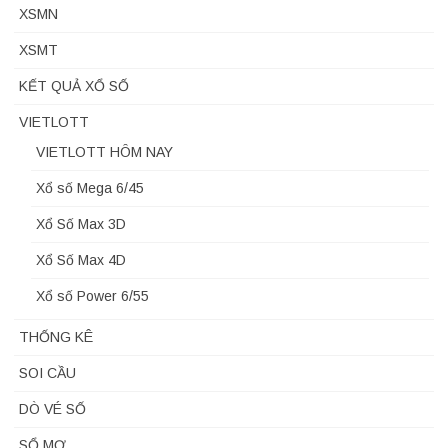
XSMN
XSMT
KẾT QUẢ XỔ SỐ
VIETLOTT
VIETLOTT HÔM NAY
Xổ số Mega 6/45
Xổ Số Max 3D
Xổ Số Max 4D
Xổ số Power 6/55
THỐNG KÊ
SOI CẦU
DÒ VÉ SỐ
SỔ MƠ