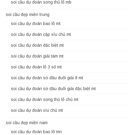
soi cầu dự đoán song thủ lô mb
soi cầu đẹp miền trung
soi cầu dự đoán bao lô mt
soi cầu dự đoán cặp xíu chủ mt
soi cầu dự đoán đặc biệt mt
soi cầu dự đoán giải tám mt
soi cầu dự đoán lô 3 số mt
soi cầu dự đoán sớ đầu đuôi giải 8 mt
soi cầu dự đoán sớ đầu đuôi giải đặc biệt mt
soi cầu dự đoán song thủ lô chủ mt
soi cầu dự đoán xíu chủ mt
soi cầu đẹp miền nam
soi cầu dự đoán bao lô mn