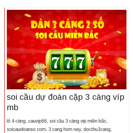
soi cầu dự đoán cặp 3 càng víp
mb
lô 4 càng, cauvip66, soi cầu 3 càng vip miền bắc,
soicaudoanso com, 3 cang hom nay, docthu3cang,