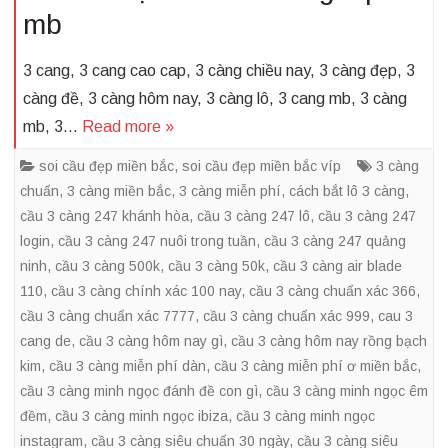
mb
3 cang, 3 cang cao cap, 3 càng chiều nay, 3 càng đẹp, 3
càng đề, 3 càng hôm nay, 3 càng lô, 3 cang mb, 3 càng
mb, 3…
Read more »
soi cầu đẹp miền bắc
,
soi cầu đẹp miền bắc víp
3 càng
chuẩn
,
3 càng miền bắc
,
3 càng miễn phí
,
cách bắt lô 3 càng
,
cầu 3 càng 247 khánh hòa
,
cầu 3 càng 247 lô
,
cầu 3 càng 247
login
,
cầu 3 càng 247 nuôi trong tuần
,
cầu 3 càng 247 quảng
ninh
,
cầu 3 càng 500k
,
cầu 3 càng 50k
,
cầu 3 càng air blade
110
,
cầu 3 càng chính xác 100 nay
,
cầu 3 càng chuẩn xác 366
,
cầu 3 càng chuẩn xác 7777
,
cầu 3 càng chuẩn xác 999
,
cau 3
cang de
,
cầu 3 càng hôm nay gì
,
cầu 3 càng hôm nay rồng bạch
kim
,
cầu 3 càng miễn phí dàn
,
cầu 3 càng miễn phí ơ miền bắc
,
cầu 3 càng minh ngọc đánh đề con gì
,
cầu 3 càng minh ngọc êm
đềm
,
cầu 3 càng minh ngọc ibiza
,
cầu 3 càng minh ngọc
instagram
,
cầu 3 càng siêu chuẩn 30 ngày
,
cầu 3 càng siêu