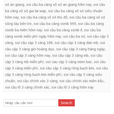
số an giang
,
soi cầu ba càng xổ số an giang hôm nay
,
soi cầu
ba càng xổ số gia lai wap
,
soi cầu ba càng xổ số siêu chuẩn
hôm nay
,
soi cầu ba càng xổ số thủ đô
,
soi cầu ba càng xổ số
vũng tàu bến tre
,
soi cầu ba càng xsmb 999
,
soi cầu ba càng
xsmb ba miền hôm nay
,
soi cầu ba càng xsmb if
,
soi cầu ba
càng xsmb miễn phí ngày hôm nay
,
soi cầu ba số
,
soi cầu cặp 3
càng
,
soi cầu cặp 3 càng 188
,
soi cầu cặp 3 càng dàn mb
,
soi
cầu cặp 3 càng giờ hoàng đạo
,
soi cầu cặp 3 càng hàng ngày
,
soi cầu cặp 3 càng hôm nay
,
soi cầu cặp 3 càng mb
,
soi cầu
cặp 3 càng mb miễn phí
,
soi cau cặp 3 càng mien bac
,
soi cầu
cặp 3 càng miễn phí
,
soi cầu cặp 3 càng rồng bạch kim
,
soi cầu
cặp 3 càng rồng bạch kim miễn phí
,
soi cầu cặp 3 càng siêu
chuẩn
,
soi cầu chính xác 3 càng
,
soi cầu chính xác miền bắc
,
soi cầu lô 3 càng chính xác
,
soi cầu lô 3 càng hôm nay
Search