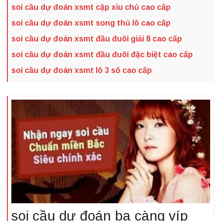
soi cầu dự đoán xsmt cặp xỉu chủ cao cấp
soi cầu dự đoán xsmt song thủ lô cao cấp
soi cầu dự đoán xsmt đầu đuôi giải 8 cao cấp
soi cầu dự đoán xsmt đầu đuôi đặc biệt cao cấp
soi cầu dự đoán xsmt lô 3 số cao cấp
soi cầu dự đoán ba càng víp