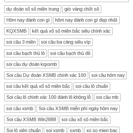
dự đoán xổ số miền trung
giờ vàng chốt số
Hôm nay đánh con gì
hôm nay đánh con gì đẹp nhất
KQXSMB
kết quả xổ số miền bắc siêu chính xác
soi cầu 3 miền
soi cầu ba càng siêu víp
soi cầu bạch thủ lô
soi cầu bạch thủ đề
soi cầu dự đoán kqxsmb
Soi cầu Dự đoán XSMB chính xác 100
soi cầu hôm nay
soi cầu kết quả xổ số miền bắc
soi cầu lô chuẩn
Soi cầu lô chính xác 100 đánh lô không lỗ
soi cầu mb
soi cầu xsmb
Soi cầu XSMB miễn phí ngày hôm nay
Soi cầu XSMB Win2888
soi cầu xổ số miền bắc
Soi lô xiên chuẩn
soi xsmb
sxmb
xo so mien bac