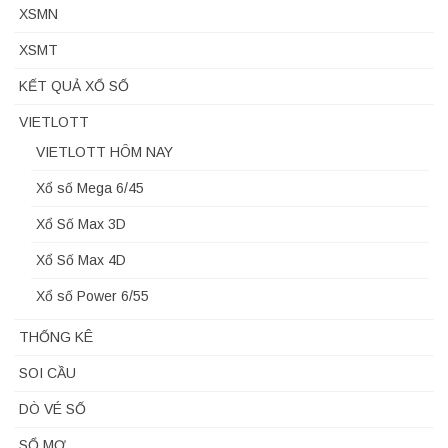
XSMN
XSMT
KẾT QUẢ XỔ SỐ
VIETLOTT
VIETLOTT HÔM NAY
Xổ số Mega 6/45
Xổ Số Max 3D
Xổ Số Max 4D
Xổ số Power 6/55
THỐNG KÊ
SOI CẦU
DÒ VÉ SỐ
SỔ MƠ