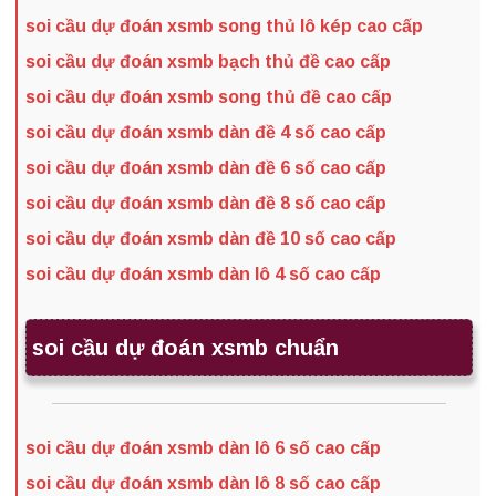
soi cầu dự đoán xsmb song thủ lô kép cao cấp
soi cầu dự đoán xsmb bạch thủ đề cao cấp
soi cầu dự đoán xsmb song thủ đề cao cấp
soi cầu dự đoán xsmb dàn đề 4 số cao cấp
soi cầu dự đoán xsmb dàn đề 6 số cao cấp
soi cầu dự đoán xsmb dàn đề 8 số cao cấp
soi cầu dự đoán xsmb dàn đề 10 số cao cấp
soi cầu dự đoán xsmb dàn lô 4 số cao cấp
soi cầu dự đoán xsmb chuẩn
soi cầu dự đoán xsmb dàn lô 6 số cao cấp
soi cầu dự đoán xsmb dàn lô 8 số cao cấp