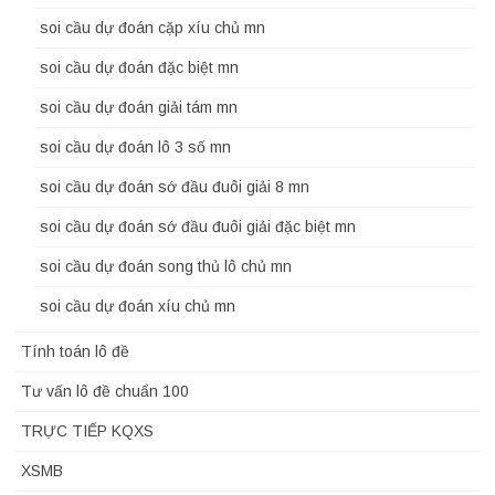
soi cầu dự đoán cặp xíu chủ mn
soi cầu dự đoán đặc biệt mn
soi cầu dự đoán giải tám mn
soi cầu dự đoán lô 3 số mn
soi cầu dự đoán sớ đầu đuôi giải 8 mn
soi cầu dự đoán sớ đầu đuôi giải đặc biệt mn
soi cầu dự đoán song thủ lô chủ mn
soi cầu dự đoán xíu chủ mn
Tính toán lô đề
Tư vấn lô đề chuẩn 100
TRỰC TIẾP KQXS
XSMB