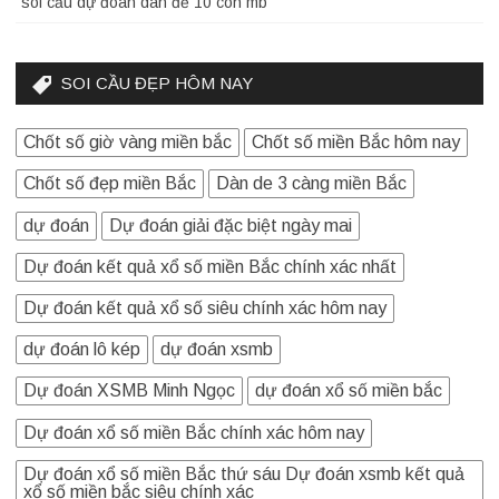
soi cầu dự đoán dàn đề 10 con mb
SOI CẦU ĐẸP HÔM NAY
Chốt số giờ vàng miền bắc
Chốt số miền Bắc hôm nay
Chốt số đẹp miền Bắc
Dàn de 3 càng miền Bắc
dự đoán
Dự đoán giải đặc biệt ngày mai
Dự đoán kết quả xổ số miền Bắc chính xác nhất
Dự đoán kết quả xổ số siêu chính xác hôm nay
dự đoán lô kép
dự đoán xsmb
Dự đoán XSMB Minh Ngọc
dự đoán xổ số miền bắc
Dự đoán xổ số miền Bắc chính xác hôm nay
Dự đoán xổ số miền Bắc thứ sáu Dự đoán xsmb kết quả
xổ số miền bắc siêu chính xác