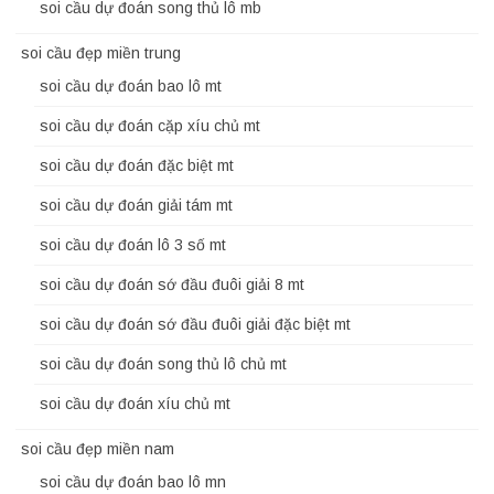
soi cầu dự đoán song thủ lô mb
soi cầu đẹp miền trung
soi cầu dự đoán bao lô mt
soi cầu dự đoán cặp xíu chủ mt
soi cầu dự đoán đặc biệt mt
soi cầu dự đoán giải tám mt
soi cầu dự đoán lô 3 số mt
soi cầu dự đoán sớ đầu đuôi giải 8 mt
soi cầu dự đoán sớ đầu đuôi giải đặc biệt mt
soi cầu dự đoán song thủ lô chủ mt
soi cầu dự đoán xíu chủ mt
soi cầu đẹp miền nam
soi cầu dự đoán bao lô mn