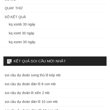
QUAY THỬ
SỐ KẾT QUẢ
kq xsmb 30 ngày
kq xsmt 30 ngày
kq xsmn 30 ngày
KẾT QUẢ SOI CẦU MỚI NHẤT
soi cầu dự đoán song thủ lô kép mb
soi cầu dự đoán dàn lô 8 con mb
soi cầu dự đoán lô xiên 2 mb
soi cầu dự đoán dàn lô 10 con mb