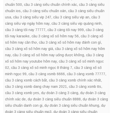
chuẩn 500
,
cầu 3 càng siêu chuẩn chính xác
,
cầu 3 càng siêu
chuẩn ios
,
cầu 3 càng siêu chuẩn oán
,
cầu 3 càng siêu chuẩn
usa
,
cầu 3 càng siêu vip 247
,
cầu 3 càng siêu vip an
,
cầu 3
càng siêu vip ngày hôm nay
,
cầu 3 càng siêu vip quảng ninh
,
cầu 3 càng tối nay 77777
,
cầu 3 càng tối nay 999
,
cầu 3 càng
tối nay karaoke
,
cầu 3 càng xổ số hôm nay 56
,
cầu 3 càng xổ
số hôm nay cần thơ
,
cầu 3 càng xổ số hôm nay đánh con gì
,
cầu 3 càng xổ số hôm nay giá
,
cầu 3 càng xổ số hôm nay hôm
nay
,
cầu 3 càng xổ số hôm nay uống được không
,
cầu 3 càng
xổ số hôm nay youtube hôm nay
,
cầu 3 càng xổ số minh ngọc
02
,
cầu 3 càng xổ số minh ngọc 8 tháng 7
,
cầu 3 càng xổ số
minh ngọc 99
,
cầu 3 càng xsmb 6666
,
cầu 3 càng xsmb 77777
,
cầu 3 càng xsmb cách bắt
,
cầu 3 càng xsmb chính xác nhất
,
cầu 3 càng xsmb dang chay nam 2021
,
cầu 3 càng xsmb tts
,
cầu 3 càng xsmb yes
,
dự đoán 3 càng 3 càng
,
dự đoán 3 càng
chính xác de
,
dự đoán 3 càng siêu chuẩn 8888
,
dự đoán 3 càng
siêu chuẩn danh con gi
,
dự đoán 3 càng siêu chuẩn khung
,
dự
đoán 3 càng siêu chuẩn mp3
,
dự đoán 3 càng siêu chuẩn