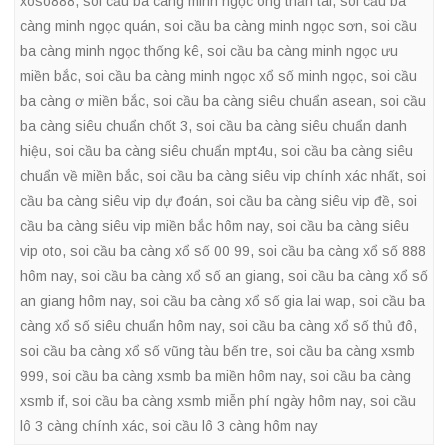
xoso888
,
soi cầu ba càng minh ngọc ông thần tài
,
soi cầu ba
càng minh ngọc quán
,
soi cầu ba càng minh ngọc sơn
,
soi cầu
ba càng minh ngọc thống kê
,
soi cầu ba càng minh ngọc ưu
miền bắc
,
soi cầu ba càng minh ngọc xổ số minh ngọc
,
soi cầu
ba càng ơ miền bắc
,
soi cầu ba càng siêu chuẩn asean
,
soi cầu
ba càng siêu chuẩn chốt 3
,
soi cầu ba càng siêu chuẩn danh
hiệu
,
soi cầu ba càng siêu chuẩn mpt4u
,
soi cầu ba càng siêu
chuẩn về miền bắc
,
soi cầu ba càng siêu vip chính xác nhất
,
soi
cầu ba càng siêu vip dự đoán
,
soi cầu ba càng siêu vip đề
,
soi
cầu ba càng siêu vip miền bắc hôm nay
,
soi cầu ba càng siêu
vip oto
,
soi cầu ba càng xổ số 00 99
,
soi cầu ba càng xổ số 888
hôm nay
,
soi cầu ba càng xổ số an giang
,
soi cầu ba càng xổ số
an giang hôm nay
,
soi cầu ba càng xổ số gia lai wap
,
soi cầu ba
càng xổ số siêu chuẩn hôm nay
,
soi cầu ba càng xổ số thủ đô
,
soi cầu ba càng xổ số vũng tàu bến tre
,
soi cầu ba càng xsmb
999
,
soi cầu ba càng xsmb ba miền hôm nay
,
soi cầu ba càng
xsmb if
,
soi cầu ba càng xsmb miễn phí ngày hôm nay
,
soi cầu
lô 3 càng chính xác
,
soi cầu lô 3 càng hôm nay