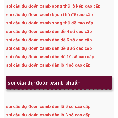
soi cầu dự đoán xsmb song thủ lô kép cao cấp
soi cầu dự đoán xsmb bạch thủ đề cao cấp
soi cầu dự đoán xsmb song thủ đề cao cấp
soi cầu dự đoán xsmb dàn đề 4 số cao cấp
soi cầu dự đoán xsmb dàn đề 6 số cao cấp
soi cầu dự đoán xsmb dàn đề 8 số cao cấp
soi cầu dự đoán xsmb dàn đề 10 số cao cấp
soi cầu dự đoán xsmb dàn lô 4 số cao cấp
soi cầu dự đoán xsmb chuẩn
soi cầu dự đoán xsmb dàn lô 6 số cao cấp
soi cầu dự đoán xsmb dàn lô 8 số cao cấp