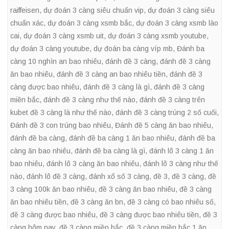
raiffeisen
,
dự đoán 3 càng siêu chuẩn vip
,
dự đoán 3 càng siêu
chuẩn xác
,
dự đoán 3 càng xsmb bắc
,
dự đoán 3 càng xsmb lào
cai
,
dự đoán 3 càng xsmb uit
,
dự đoán 3 càng xsmb youtube
,
dự đoán 3 càng youtube
,
dự đoán ba càng víp mb
,
Đánh ba
càng 10 nghìn an bao nhiêu
,
đánh đề 3 càng
,
đánh đề 3 càng
ăn bao nhiêu
,
đánh đề 3 càng an bao nhiêu tiền
,
đánh đề 3
càng được bao nhiêu
,
đánh đề 3 càng là gì
,
đánh đề 3 càng
miền bắc
,
đánh đề 3 càng như thế nào
,
đánh đề 3 càng trên
kubet đề 3 càng là như thế nào
,
đánh đề 3 càng trúng 2 số cuối
,
Đánh đề 3 con trúng bao nhiêu
,
Đánh đề 5 càng ăn bao nhiêu
,
đánh đề ba càng
,
đánh đề ba càng 1 ăn bao nhiêu
,
đánh đề ba
càng ăn bao nhiêu
,
đánh đề ba càng là gì
,
đánh lô 3 càng 1 ăn
bao nhiêu
,
đánh lô 3 càng ăn bao nhiêu
,
đánh lô 3 càng như thế
nào
,
đánh lô đề 3 càng
,
đánh xổ số 3 càng
,
đề 3
,
đề 3 càng
,
đề
3 càng 100k ăn bao nhiêu
,
đề 3 càng ăn bao nhiêu
,
đề 3 càng
ăn bao nhiêu tiền
,
đề 3 càng ăn bn
,
đề 3 càng có bao nhiêu số
,
đề 3 càng được bao nhiêu
,
đề 3 càng được bao nhiêu tiền
,
đề 3
càng hôm nay
,
đề 3 càng miền bắc
,
đề 3 càng miền bắc 1 ăn