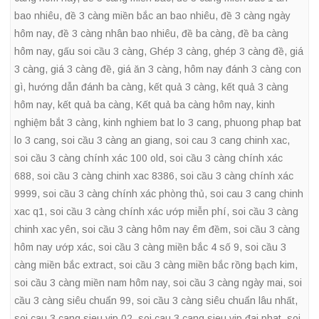
bao nhiêu
,
đề 3 càng miền bắc an bao nhiêu
,
đề 3 càng ngày
hôm nay
,
đề 3 càng nhân bao nhiêu
,
đề ba càng
,
đề ba càng
hôm nay
,
gấu soi cầu 3 càng
,
Ghép 3 càng
,
ghép 3 càng đề
,
giá
3 càng
,
giá 3 càng đề
,
giá ăn 3 càng
,
hôm nay đánh 3 càng con
gì
,
hướng dẫn đánh ba càng
,
kết quả 3 càng
,
kết quả 3 càng
hôm nay
,
kết quả ba càng
,
Kết quả ba càng hôm nay
,
kinh
nghiệm bắt 3 càng
,
kinh nghiem bat lo 3 cang
,
phuong phap bat
lo 3 cang
,
soi cầu 3 càng an giang
,
soi cau 3 cang chinh xac
,
soi cầu 3 càng chính xác 100 old
,
soi cầu 3 càng chính xác
688
,
soi cầu 3 càng chinh xac 8386
,
soi cầu 3 càng chính xác
9999
,
soi cầu 3 càng chính xác phòng thủ
,
soi cau 3 cang chinh
xac q1
,
soi cầu 3 càng chính xác ướp miễn phí
,
soi cầu 3 càng
chinh xac yên
,
soi cầu 3 càng hôm nay êm đềm
,
soi cầu 3 càng
hôm nay ướp xác
,
soi cầu 3 càng miền bắc 4 số 9
,
soi cầu 3
càng miền bắc extract
,
soi cầu 3 càng miền bắc rồng bạch kim
,
soi cầu 3 càng miền nam hôm nay
,
soi cầu 3 càng ngày mai
,
soi
cầu 3 càng siêu chuẩn 99
,
soi cầu 3 càng siêu chuẩn lâu nhất
,
soi cau 3 cang sieu vip 02
,
soi cau 3 cang sieu vip đai phat
,
soi