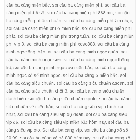
cầu ba càng miền bắc
,
soi cầu ba càng miễn phí
,
soi cầu ba
càng miễn phí 6 số
,
soi cầu ba càng miễn phí 888 mn
,
soi cầu
ba càng miễn phí âm chuẩn
,
soi cầu ba càng miễn phí âm nhạc
,
soi cầu ba càng miễn phí ơ miền bắc
,
soi cầu ba càng miễn phí
phát
,
soi cầu ba càng miễn phí trong tuần
,
soi cầu ba càng miễn
phí víp 3
,
soi cầu ba càng miễn phí xoso888
,
soi cầu ba càng
minh ngọc ông thần tài
,
soi cầu ba càng minh ngọc quán
,
soi
cầu ba càng minh ngọc sơn
,
soi cầu ba càng minh ngọc thống
kê
,
soi cầu ba càng minh ngọc ưu miền bắc
,
soi cầu ba càng
minh ngọc xổ số minh ngọc
,
soi cầu ba càng ơ miền bắc
,
soi
cầu ba càng siêu chuẩn
,
soi cầu ba càng siêu chuẩn asean
,
soi
cầu ba càng siêu chuẩn chốt 3
,
soi cầu ba càng siêu chuẩn
danh hiệu
,
soi cầu ba càng siêu chuẩn mpt4u
,
soi cầu ba càng
siêu chuẩn về miền bắc
,
soi cầu ba càng siêu vip chính xác
nhất
,
soi cầu ba càng siêu vip dự đoán
,
soi cầu ba càng siêu
vip đề
,
soi cầu ba càng siêu vip miền bắc hôm nay
,
soi cầu ba
càng siêu vip oto
,
Soi cầu ba càng víp
,
soi cầu ba càng xổ số
00 99
,
soi cầu ba càng xổ số 888 hôm nay
,
soi cầu ba càng xổ