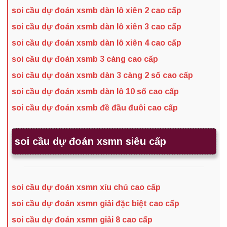
soi cầu dự đoán xsmb dàn lô xiên 2 cao cấp
soi cầu dự đoán xsmb dàn lô xiên 3 cao cấp
soi cầu dự đoán xsmb dàn lô xiên 4 cao cấp
soi cầu dự đoán xsmb 3 càng cao cấp
soi cầu dự đoán xsmb dàn 3 càng 2 số cao cấp
soi cầu dự đoán xsmb dàn lô 10 số cao cấp
soi cầu dự đoán xsmb đề đầu đuôi cao cấp
soi cầu dự đoán xsmn siêu cấp
soi cầu dự đoán xsmn xỉu chủ cao cấp
soi cầu dự đoán xsmn giải đặc biệt cao cấp
soi cầu dự đoán xsmn giải 8 cao cấp