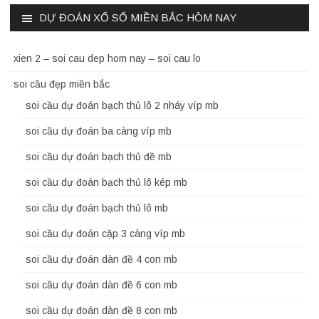
DỰ ĐOÁN XỔ SỐ MIỀN BẮC HÔM NAY
xien 2 – soi cau dep hom nay – soi cau lo
soi cầu đẹp miền bắc
soi cầu dự đoán bạch thủ lô 2 nháy víp mb
soi cầu dự đoán ba càng víp mb
soi cầu dự đoán bạch thủ đề mb
soi cầu dự đoán bạch thủ lô kép mb
soi cầu dự đoán bạch thủ lô mb
soi cầu dự đoán cặp 3 càng víp mb
soi cầu dự đoán dàn đề 4 con mb
soi cầu dự đoán dàn đề 6 con mb
soi cầu dự đoán dàn đề 8 con mb