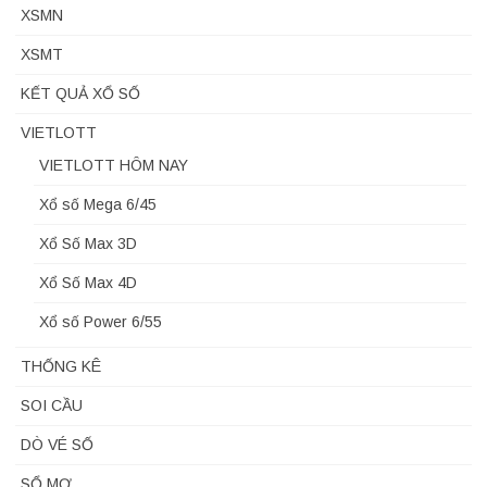
XSMN
XSMT
KẾT QUẢ XỔ SỐ
VIETLOTT
VIETLOTT HÔM NAY
Xổ số Mega 6/45
Xổ Số Max 3D
Xổ Số Max 4D
Xổ số Power 6/55
THỐNG KÊ
SOI CẦU
DÒ VÉ SỐ
SỔ MƠ