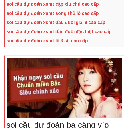
soi cầu dự đoán xsmt cặp xỉu chủ cao cấp
soi cầu dự đoán xsmt song thủ lô cao cấp
soi cầu dự đoán xsmt đầu đuôi giải 8 cao cấp
soi cầu dự đoán xsmt đầu đuôi đặc biệt cao cấp
soi cầu dự đoán xsmt lô 3 số cao cấp
soi cầu dự đoán ba càng víp