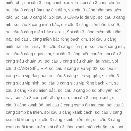
miễn phí
,
soi cầu 3 càng chinh xac yên
,
soi cầu 3 càng chuẩn
,
soi cầu 3 càng hôm nay êm đềm
,
soi cầu 3 càng hôm nay ướp
xác
,
Soi cầu 3 càng lô
,
Soi cau 3 CÀNG lo de vip
,
soi cầu 3 càng
mb
,
soi cầu 3 càng miền bắc
,
soi cầu 3 càng miền bắc 4 số 9
,
soi cầu 3 càng miền bắc extract
,
Soi cầu 3 càng miền bắc hôm
nay
,
soi cầu 3 càng miền bắc rồng bạch kim
,
soi cầu 3 càng
miền nam hôm nay
,
Soi cầu 3 càng miễn phí
,
soi cầu 3 càng mn
,
soi cầu 3 càng ngày mai
,
soi cầu 3 càng siêu chuẩn
,
soi cầu 3
càng siêu chuẩn 99
,
soi cầu 3 càng siêu chuẩn lâu nhất
,
Soi
cầu 3 CÀNG SIÊU VIP
,
soi cau 3 cang sieu vip 02
,
soi cau 3
cang sieu vip đai phat
,
soi cầu 3 càng sieu vip gấu
,
soi cầu 3
càng sieu vip ninh
,
soi cầu 3 càng sieu vip rồng bạch kim
,
soi
cầu 3 càng xổ số miền bắc
,
soi cầu 3 càng xổ số phú yên hôm
nay
,
soi cầu 3 càng xổ số tây ninh
,
soi cầu 3 càng xsmb
,
soi
cầu 3 càng xsmb 86
,
soi cau 3 cang xsmb ân ma cao
,
soi cau 3
cang xsmb ba mien
,
soi cầu 3 càng xsmb cách
,
soi cầu 3 cang
xsmb lô khung
,
soi cầu 3 càng xsmb miễn phí
,
soi cầu 3 càng
xsmb nuôi trong tuần
,
soi cầu 3 càng xsmb siêu chuẩn cực
,
soi