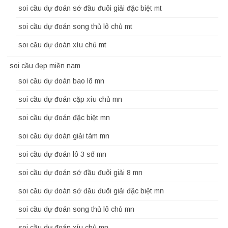
soi cầu dự đoán sớ đầu đuôi giải đặc biệt mt
soi cầu dự đoán song thủ lô chủ mt
soi cầu dự đoán xíu chủ mt
soi cầu đẹp miền nam
soi cầu dự đoán bao lô mn
soi cầu dự đoán cặp xíu chủ mn
soi cầu dự đoán đặc biệt mn
soi cầu dự đoán giải tám mn
soi cầu dự đoán lô 3 số mn
soi cầu dự đoán sớ đầu đuôi giải 8 mn
soi cầu dự đoán sớ đầu đuôi giải đặc biệt mn
soi cầu dự đoán song thủ lô chủ mn
soi cầu dự đoán xíu chủ mn