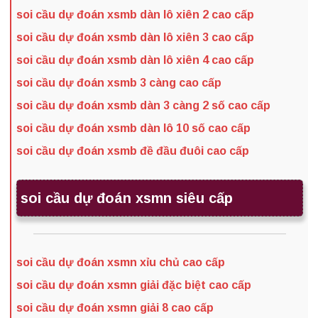
soi cầu dự đoán xsmb dàn lô xiên 2 cao cấp
soi cầu dự đoán xsmb dàn lô xiên 3 cao cấp
soi cầu dự đoán xsmb dàn lô xiên 4 cao cấp
soi cầu dự đoán xsmb 3 càng cao cấp
soi cầu dự đoán xsmb dàn 3 càng 2 số cao cấp
soi cầu dự đoán xsmb dàn lô 10 số cao cấp
soi cầu dự đoán xsmb đề đầu đuôi cao cấp
soi cầu dự đoán xsmn siêu cấp
soi cầu dự đoán xsmn xỉu chủ cao cấp
soi cầu dự đoán xsmn giải đặc biệt cao cấp
soi cầu dự đoán xsmn giải 8 cao cấp