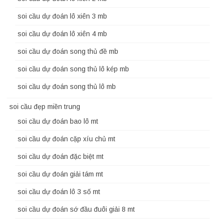
soi cầu dự đoán lô xiên 3 mb
soi cầu dự đoán lô xiên 4 mb
soi cầu dự đoán song thủ đề mb
soi cầu dự đoán song thủ lô kép mb
soi cầu dự đoán song thủ lô mb
soi cầu đẹp miền trung
soi cầu dự đoán bao lô mt
soi cầu dự đoán cặp xíu chủ mt
soi cầu dự đoán đặc biệt mt
soi cầu dự đoán giải tám mt
soi cầu dự đoán lô 3 số mt
soi cầu dự đoán sớ đầu đuôi giải 8 mt