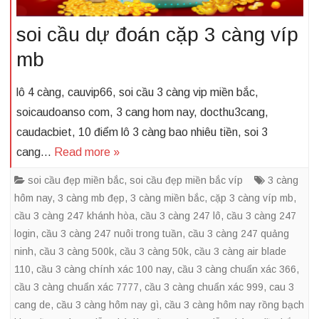
soi cầu dự đoán cặp 3 càng víp
mb
lô 4 càng, cauvip66, soi cầu 3 càng vip miền bắc,
soicaudoanso com, 3 cang hom nay, docthu3cang,
caudacbiet, 10 điểm lô 3 càng bao nhiêu tiền, soi 3
cang…
Read more »
soi cầu đẹp miền bắc
,
soi cầu đẹp miền bắc víp
3 càng
hôm nay
,
3 càng mb đẹp
,
3 càng miền bắc
,
cặp 3 càng víp mb
,
cầu 3 càng 247 khánh hòa
,
cầu 3 càng 247 lô
,
cầu 3 càng 247
login
,
cầu 3 càng 247 nuôi trong tuần
,
cầu 3 càng 247 quảng
ninh
,
cầu 3 càng 500k
,
cầu 3 càng 50k
,
cầu 3 càng air blade
110
,
cầu 3 càng chính xác 100 nay
,
cầu 3 càng chuẩn xác 366
,
cầu 3 càng chuẩn xác 7777
,
cầu 3 càng chuẩn xác 999
,
cau 3
cang de
,
cầu 3 càng hôm nay gì
,
cầu 3 càng hôm nay rồng bạch