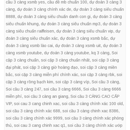
cầu 3 càng xsmb yes
,
cầu đề mb chuẩn 100
,
dự đoán 3 càng 3
càng
,
dự đoán 3 càng chính xác de
,
dự đoán 3 càng siêu chuẩn
8888
,
dự đoán 3 càng siêu chuẩn danh con gi
,
dự đoán 3 càng
siêu chuẩn khung
,
dự đoán 3 càng siêu chuẩn mp3
,
dự đoán 3
càng siêu chuẩn raiffeisen
,
dự đoán 3 càng siêu chuẩn vip
,
dự
đoán 3 càng siêu chuẩn xác
,
dự đoán 3 càng xsmb bắc
,
dự
đoán 3 càng xsmb lào cai
,
dự đoán 3 càng xsmb uit
,
dự đoán 3
càng xsmb youtube
,
dự đoán 3 càng youtube
,
kq 3 càng
,
Soi
cặp 3 càng chuẩn
,
soi cặp 3 càng chuẩn nhất
,
soi cặp 3 càng
đại phát
,
soi cặp 3 càng giờ hoàng đạo
,
soi cặp 3 càng miền
bắc
,
soi cặp 3 càng miễn phí chính xác
,
soi cặp 3 càng rbk
,
soi
cặp 3 càng rồng bạch kim
,
soi cặp 3 càng víp
,
Soi cầu 3 càng
,
Soi cầu 3 càng 247
,
soi cầu 3 càng 6666
,
Soi cầu 3 càng 6666
miễn phí
,
soi cầu 3 càng an giang
,
Soi cầu 3 CÀNG CAO CẤP
VIP
,
soi cau 3 cang chinh xac
,
soi cầu 3 càng chính xác 100 old
,
soi cầu 3 càng chính xác 688
,
soi cầu 3 càng chinh xac 8386
,
soi cầu 3 càng chính xác 9999
,
soi cầu 3 càng chính xác phòng
thủ
,
soi cau 3 cang chinh xac q1
,
soi cầu 3 càng chính xác ướp