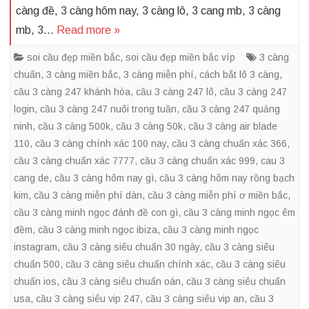
càng đề, 3 càng hôm nay, 3 càng lô, 3 cang mb, 3 càng
mb, 3…
Read more »
soi cầu đẹp miền bắc
,
soi cầu đẹp miền bắc víp
3 càng
chuẩn
,
3 càng miền bắc
,
3 càng miễn phí
,
cách bắt lô 3 càng
,
cầu 3 càng 247 khánh hòa
,
cầu 3 càng 247 lô
,
cầu 3 càng 247
login
,
cầu 3 càng 247 nuôi trong tuần
,
cầu 3 càng 247 quảng
ninh
,
cầu 3 càng 500k
,
cầu 3 càng 50k
,
cầu 3 càng air blade
110
,
cầu 3 càng chính xác 100 nay
,
cầu 3 càng chuẩn xác 366
,
cầu 3 càng chuẩn xác 7777
,
cầu 3 càng chuẩn xác 999
,
cau 3
cang de
,
cầu 3 càng hôm nay gì
,
cầu 3 càng hôm nay rồng bạch
kim
,
cầu 3 càng miễn phí dàn
,
cầu 3 càng miễn phí ơ miền bắc
,
cầu 3 càng minh ngọc đánh đề con gì
,
cầu 3 càng minh ngọc êm
đềm
,
cầu 3 càng minh ngọc ibiza
,
cầu 3 càng minh ngọc
instagram
,
cầu 3 càng siêu chuẩn 30 ngày
,
cầu 3 càng siêu
chuẩn 500
,
cầu 3 càng siêu chuẩn chính xác
,
cầu 3 càng siêu
chuẩn ios
,
cầu 3 càng siêu chuẩn oán
,
cầu 3 càng siêu chuẩn
usa
,
cầu 3 càng siêu vip 247
,
cầu 3 càng siêu vip an
,
cầu 3