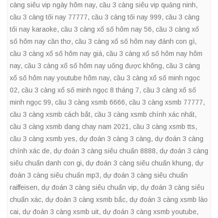
càng siêu vip ngày hôm nay
,
cầu 3 càng siêu vip quảng ninh
,
cầu 3 càng tối nay 77777
,
cầu 3 càng tối nay 999
,
cầu 3 càng
tối nay karaoke
,
cầu 3 càng xổ số hôm nay 56
,
cầu 3 càng xổ
số hôm nay cần thơ
,
cầu 3 càng xổ số hôm nay đánh con gì
,
cầu 3 càng xổ số hôm nay giá
,
cầu 3 càng xổ số hôm nay hôm
nay
,
cầu 3 càng xổ số hôm nay uống được không
,
cầu 3 càng
xổ số hôm nay youtube hôm nay
,
cầu 3 càng xổ số minh ngọc
02
,
cầu 3 càng xổ số minh ngọc 8 tháng 7
,
cầu 3 càng xổ số
minh ngọc 99
,
cầu 3 càng xsmb 6666
,
cầu 3 càng xsmb 77777
,
cầu 3 càng xsmb cách bắt
,
cầu 3 càng xsmb chính xác nhất
,
cầu 3 càng xsmb dang chay nam 2021
,
cầu 3 càng xsmb tts
,
cầu 3 càng xsmb yes
,
dự đoán 3 càng 3 càng
,
dự đoán 3 càng
chính xác de
,
dự đoán 3 càng siêu chuẩn 8888
,
dự đoán 3 càng
siêu chuẩn danh con gi
,
dự đoán 3 càng siêu chuẩn khung
,
dự
đoán 3 càng siêu chuẩn mp3
,
dự đoán 3 càng siêu chuẩn
raiffeisen
,
dự đoán 3 càng siêu chuẩn vip
,
dự đoán 3 càng siêu
chuẩn xác
,
dự đoán 3 càng xsmb bắc
,
dự đoán 3 càng xsmb lào
cai
,
dự đoán 3 càng xsmb uit
,
dự đoán 3 càng xsmb youtube
,