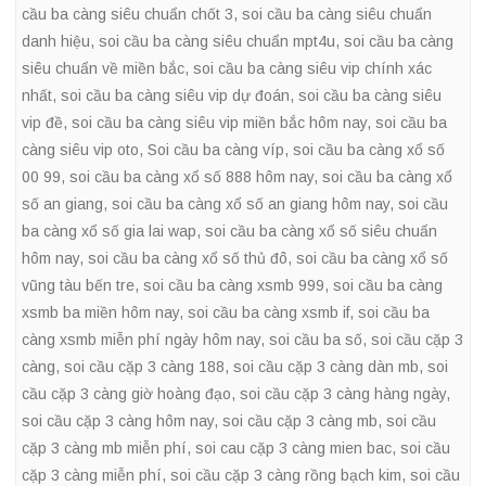
cầu ba càng siêu chuẩn chốt 3
,
soi cầu ba càng siêu chuẩn
danh hiệu
,
soi cầu ba càng siêu chuẩn mpt4u
,
soi cầu ba càng
siêu chuẩn về miền bắc
,
soi cầu ba càng siêu vip chính xác
nhất
,
soi cầu ba càng siêu vip dự đoán
,
soi cầu ba càng siêu
vip đề
,
soi cầu ba càng siêu vip miền bắc hôm nay
,
soi cầu ba
càng siêu vip oto
,
Soi cầu ba càng víp
,
soi cầu ba càng xổ số
00 99
,
soi cầu ba càng xổ số 888 hôm nay
,
soi cầu ba càng xổ
số an giang
,
soi cầu ba càng xổ số an giang hôm nay
,
soi cầu
ba càng xổ số gia lai wap
,
soi cầu ba càng xổ số siêu chuẩn
hôm nay
,
soi cầu ba càng xổ số thủ đô
,
soi cầu ba càng xổ số
vũng tàu bến tre
,
soi cầu ba càng xsmb 999
,
soi cầu ba càng
xsmb ba miền hôm nay
,
soi cầu ba càng xsmb if
,
soi cầu ba
càng xsmb miễn phí ngày hôm nay
,
soi cầu ba số
,
soi cầu cặp 3
càng
,
soi cầu cặp 3 càng 188
,
soi cầu cặp 3 càng dàn mb
,
soi
cầu cặp 3 càng giờ hoàng đạo
,
soi cầu cặp 3 càng hàng ngày
,
soi cầu cặp 3 càng hôm nay
,
soi cầu cặp 3 càng mb
,
soi cầu
cặp 3 càng mb miễn phí
,
soi cau cặp 3 càng mien bac
,
soi cầu
cặp 3 càng miễn phí
,
soi cầu cặp 3 càng rồng bạch kim
,
soi cầu