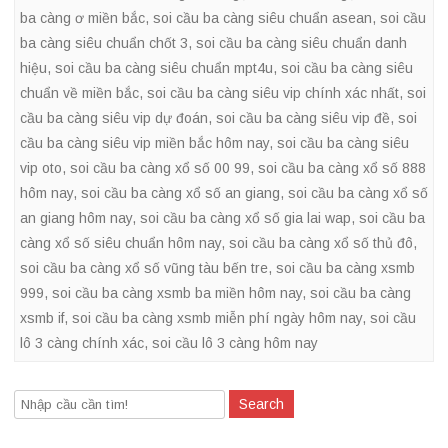
ba càng ơ miền bắc
,
soi cầu ba càng siêu chuẩn asean
,
soi cầu
ba càng siêu chuẩn chốt 3
,
soi cầu ba càng siêu chuẩn danh
hiệu
,
soi cầu ba càng siêu chuẩn mpt4u
,
soi cầu ba càng siêu
chuẩn về miền bắc
,
soi cầu ba càng siêu vip chính xác nhất
,
soi
cầu ba càng siêu vip dự đoán
,
soi cầu ba càng siêu vip đề
,
soi
cầu ba càng siêu vip miền bắc hôm nay
,
soi cầu ba càng siêu
vip oto
,
soi cầu ba càng xổ số 00 99
,
soi cầu ba càng xổ số 888
hôm nay
,
soi cầu ba càng xổ số an giang
,
soi cầu ba càng xổ số
an giang hôm nay
,
soi cầu ba càng xổ số gia lai wap
,
soi cầu ba
càng xổ số siêu chuẩn hôm nay
,
soi cầu ba càng xổ số thủ đô
,
soi cầu ba càng xổ số vũng tàu bến tre
,
soi cầu ba càng xsmb
999
,
soi cầu ba càng xsmb ba miền hôm nay
,
soi cầu ba càng
xsmb if
,
soi cầu ba càng xsmb miễn phí ngày hôm nay
,
soi cầu
lô 3 càng chính xác
,
soi cầu lô 3 càng hôm nay
Search