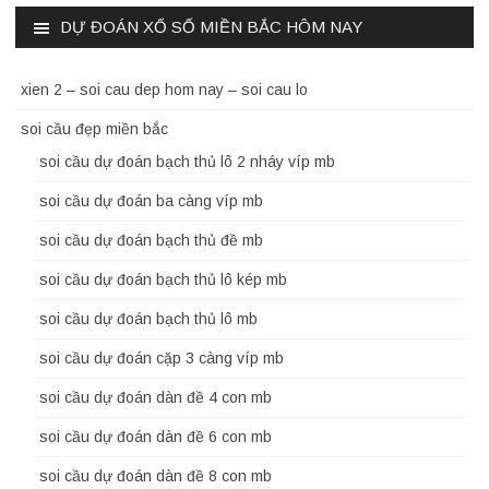
DỰ ĐOÁN XỔ SỐ MIỀN BẮC HÔM NAY
xien 2 – soi cau dep hom nay – soi cau lo
soi cầu đẹp miền bắc
soi cầu dự đoán bạch thủ lô 2 nháy víp mb
soi cầu dự đoán ba càng víp mb
soi cầu dự đoán bạch thủ đề mb
soi cầu dự đoán bạch thủ lô kép mb
soi cầu dự đoán bạch thủ lô mb
soi cầu dự đoán cặp 3 càng víp mb
soi cầu dự đoán dàn đề 4 con mb
soi cầu dự đoán dàn đề 6 con mb
soi cầu dự đoán dàn đề 8 con mb