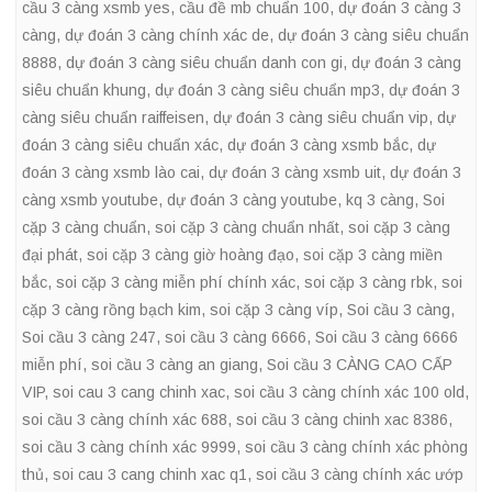
cầu 3 càng xsmb yes
,
cầu đề mb chuẩn 100
,
dự đoán 3 càng 3
càng
,
dự đoán 3 càng chính xác de
,
dự đoán 3 càng siêu chuẩn
8888
,
dự đoán 3 càng siêu chuẩn danh con gi
,
dự đoán 3 càng
siêu chuẩn khung
,
dự đoán 3 càng siêu chuẩn mp3
,
dự đoán 3
càng siêu chuẩn raiffeisen
,
dự đoán 3 càng siêu chuẩn vip
,
dự
đoán 3 càng siêu chuẩn xác
,
dự đoán 3 càng xsmb bắc
,
dự
đoán 3 càng xsmb lào cai
,
dự đoán 3 càng xsmb uit
,
dự đoán 3
càng xsmb youtube
,
dự đoán 3 càng youtube
,
kq 3 càng
,
Soi
cặp 3 càng chuẩn
,
soi cặp 3 càng chuẩn nhất
,
soi cặp 3 càng
đại phát
,
soi cặp 3 càng giờ hoàng đạo
,
soi cặp 3 càng miền
bắc
,
soi cặp 3 càng miễn phí chính xác
,
soi cặp 3 càng rbk
,
soi
cặp 3 càng rồng bạch kim
,
soi cặp 3 càng víp
,
Soi cầu 3 càng
,
Soi cầu 3 càng 247
,
soi cầu 3 càng 6666
,
Soi cầu 3 càng 6666
miễn phí
,
soi cầu 3 càng an giang
,
Soi cầu 3 CÀNG CAO CẤP
VIP
,
soi cau 3 cang chinh xac
,
soi cầu 3 càng chính xác 100 old
,
soi cầu 3 càng chính xác 688
,
soi cầu 3 càng chinh xac 8386
,
soi cầu 3 càng chính xác 9999
,
soi cầu 3 càng chính xác phòng
thủ
,
soi cau 3 cang chinh xac q1
,
soi cầu 3 càng chính xác ướp