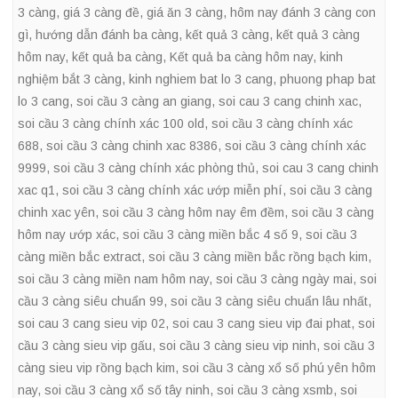
3 càng
,
giá 3 càng đề
,
giá ăn 3 càng
,
hôm nay đánh 3 càng con
gì
,
hướng dẫn đánh ba càng
,
kết quả 3 càng
,
kết quả 3 càng
hôm nay
,
kết quả ba càng
,
Kết quả ba càng hôm nay
,
kinh
nghiệm bắt 3 càng
,
kinh nghiem bat lo 3 cang
,
phuong phap bat
lo 3 cang
,
soi cầu 3 càng an giang
,
soi cau 3 cang chinh xac
,
soi cầu 3 càng chính xác 100 old
,
soi cầu 3 càng chính xác
688
,
soi cầu 3 càng chinh xac 8386
,
soi cầu 3 càng chính xác
9999
,
soi cầu 3 càng chính xác phòng thủ
,
soi cau 3 cang chinh
xac q1
,
soi cầu 3 càng chính xác ướp miễn phí
,
soi cầu 3 càng
chinh xac yên
,
soi cầu 3 càng hôm nay êm đềm
,
soi cầu 3 càng
hôm nay ướp xác
,
soi cầu 3 càng miền bắc 4 số 9
,
soi cầu 3
càng miền bắc extract
,
soi cầu 3 càng miền bắc rồng bạch kim
,
soi cầu 3 càng miền nam hôm nay
,
soi cầu 3 càng ngày mai
,
soi
cầu 3 càng siêu chuẩn 99
,
soi cầu 3 càng siêu chuẩn lâu nhất
,
soi cau 3 cang sieu vip 02
,
soi cau 3 cang sieu vip đai phat
,
soi
cầu 3 càng sieu vip gấu
,
soi cầu 3 càng sieu vip ninh
,
soi cầu 3
càng sieu vip rồng bạch kim
,
soi cầu 3 càng xổ số phú yên hôm
nay
,
soi cầu 3 càng xổ số tây ninh
,
soi cầu 3 càng xsmb
,
soi