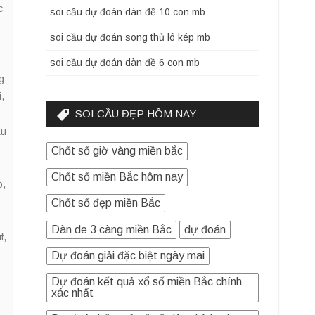
c
soi cầu dự đoán dàn đề 10 con mb
soi cầu dự đoán song thủ lô kép mb
soi cầu dự đoán dàn đề 6 con mb
g
i
,
SOI CẦU ĐẸP HÔM NAY
ầu
Chốt số giờ vàng miền bắc
Chốt số miền Bắc hôm nay
p
,
Chốt số đẹp miền Bắc
Dàn de 3 càng miền Bắc
dự đoán
f
,
Dự đoán giải đặc biệt ngày mai
Dự đoán kết quả xổ số miền Bắc chính
xác nhất