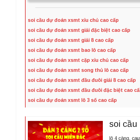
soi cầu dự đoán xsmt xỉu chủ cao cấp
soi cầu dự đoán xsmt giải đặc biệt cao cấp
soi cầu dự đoán xsmt giải 8 cao cấp
soi cầu dự đoán xsmt bao lô cao cấp
soi cầu dự đoán xsmt cặp xỉu chủ cao cấp
soi cầu dự đoán xsmt song thủ lô cao cấp
soi cầu dự đoán xsmt đầu đuôi giải 8 cao cấp
soi cầu dự đoán xsmt đầu đuôi đặc biệt cao c
soi cầu dự đoán xsmt lô 3 số cao cấp
soi cầu
lô 4 càng, ca