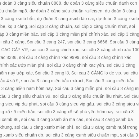
ự đoán 3 càng siêu chuẩn 8888
,
dự đoán 3 càng siêu chuẩn danh con
iêu chuẩn mp3
,
dự đoán 3 càng siêu chuẩn raiffeisen
,
dự đoán 3 càng
 3 càng xsmb bắc
,
dự đoán 3 càng xsmb lào cai
,
dự đoán 3 càng xsmb
ube
,
kq 3 càng
,
Soi cặp 3 càng chuẩn
,
soi cặp 3 càng chuẩn nhất
,
soi
cặp 3 càng miền bắc
,
soi cặp 3 càng miễn phí chính xác
,
soi cặp 3 càn
i cầu 3 càng
,
Soi cầu 3 càng 247
,
soi cầu 3 càng 6666
,
Soi cầu 3 càng
G CAO CẤP VIP
,
soi cau 3 cang chinh xac
,
soi cầu 3 càng chính xác 10
xac 8386
,
soi cầu 3 càng chính xác 9999
,
soi cầu 3 càng chính xác
chính xác ướp miễn phí
,
soi cầu 3 càng chinh xac yên
,
soi cầu 3 càng
 hôm nay ướp xác
,
Soi cầu 3 càng lô
,
Soi cau 3 CÀNG lo de vip
,
soi cầu
bắc 4 số 9
,
soi cầu 3 càng miền bắc extract
,
Soi cầu 3 càng miền bắc
u 3 càng miền nam hôm nay
,
Soi cầu 3 càng miễn phí
,
soi cầu 3 càng m
 cầu 3 càng siêu chuẩn 99
,
soi cầu 3 càng siêu chuẩn lâu nhất
,
Soi cầu
ng sieu vip đai phat
,
soi cầu 3 càng sieu vip gấu
,
soi cầu 3 càng sieu v
ng xổ số miền bắc
,
soi cầu 3 càng xổ số phú yên hôm nay
,
soi cầu 3
g xsmb 86
,
soi cau 3 cang xsmb ân ma cao
,
soi cau 3 cang xsmb ba
 khung
,
soi cầu 3 càng xsmb miễn phí
,
soi cầu 3 càng xsmb nuôi trong
ng xsmb siêu chuẩn db
,
soi cầu 3 càng xsmb siêu chuẩn mpt
,
soi cầu 3