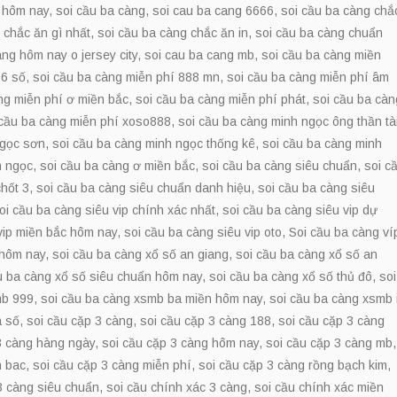
 hôm nay
,
soi cầu ba càng
,
soi cau ba cang 6666
,
soi cầu ba càng chắ
 chắc ăn gì nhất
,
soi cầu ba càng chắc ăn in
,
soi cầu ba càng chuẩn
àng hôm nay o jersey city
,
soi cau ba cang mb
,
soi cầu ba càng miền
 6 số
,
soi cầu ba càng miễn phí 888 mn
,
soi cầu ba càng miễn phí âm
ng miễn phí ơ miền bắc
,
soi cầu ba càng miễn phí phát
,
soi cầu ba càn
 cầu ba càng miễn phí xoso888
,
soi cầu ba càng minh ngọc ông thần tà
ngọc sơn
,
soi cầu ba càng minh ngọc thống kê
,
soi cầu ba càng minh
h ngọc
,
soi cầu ba càng ơ miền bắc
,
soi cầu ba càng siêu chuẩn
,
soi c
hốt 3
,
soi cầu ba càng siêu chuẩn danh hiệu
,
soi cầu ba càng siêu
oi cầu ba càng siêu vip chính xác nhất
,
soi cầu ba càng siêu vip dự
vip miền bắc hôm nay
,
soi cầu ba càng siêu vip oto
,
Soi cầu ba càng ví
 hôm nay
,
soi cầu ba càng xổ số an giang
,
soi cầu ba càng xổ số an
u ba càng xổ số siêu chuẩn hôm nay
,
soi cầu ba càng xổ số thủ đô
,
soi
mb 999
,
soi cầu ba càng xsmb ba miền hôm nay
,
soi cầu ba càng xsmb i
a số
,
soi cầu cặp 3 càng
,
soi cầu cặp 3 càng 188
,
soi cầu cặp 3 càng
3 càng hàng ngày
,
soi cầu cặp 3 càng hôm nay
,
soi cầu cặp 3 càng mb
,
n bac
,
soi cầu cặp 3 càng miễn phí
,
soi cầu cặp 3 càng rồng bạch kim
,
3 càng siêu chuẩn
,
soi cầu chính xác 3 càng
,
soi cầu chính xác miền