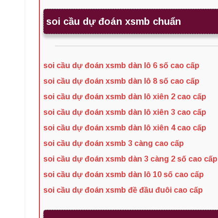
THỦ LÔ CHỦ MN
soi cầu dự đoán xsmb chuẩn
SOI CẦU DỰ ĐOÁN XÍU
CHỦ MN
soi cầu dự đoán xsmb dàn lô 6 số cao cấp
soi cầu dự đoán xsmb dàn lô 8 số cao cấp
soi cầu dự đoán xsmb dàn lô xiên 2 cao cấp
soi cầu dự đoán xsmb dàn lô xiên 3 cao cấp
soi cầu dự đoán xsmb dàn lô xiên 4 cao cấp
soi cầu dự đoán xsmb 3 càng cao cấp
soi cầu dự đoán xsmb dàn 3 càng 2 số cao cấp
soi cầu dự đoán xsmb dàn lô 10 số cao cấp
soi cầu dự đoán xsmb đề đầu đuôi cao cấp