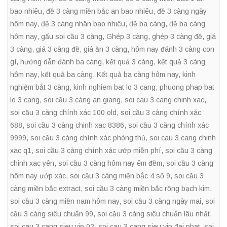
bao nhiêu
,
đề 3 càng miền bắc an bao nhiêu
,
đề 3 càng ngày
hôm nay
,
đề 3 càng nhân bao nhiêu
,
đề ba càng
,
đề ba càng
hôm nay
,
gấu soi cầu 3 càng
,
Ghép 3 càng
,
ghép 3 càng đề
,
giá
3 càng
,
giá 3 càng đề
,
giá ăn 3 càng
,
hôm nay đánh 3 càng con
gì
,
hướng dẫn đánh ba càng
,
kết quả 3 càng
,
kết quả 3 càng
hôm nay
,
kết quả ba càng
,
Kết quả ba càng hôm nay
,
kinh
nghiệm bắt 3 càng
,
kinh nghiem bat lo 3 cang
,
phuong phap bat
lo 3 cang
,
soi cầu 3 càng an giang
,
soi cau 3 cang chinh xac
,
soi cầu 3 càng chính xác 100 old
,
soi cầu 3 càng chính xác
688
,
soi cầu 3 càng chinh xac 8386
,
soi cầu 3 càng chính xác
9999
,
soi cầu 3 càng chính xác phòng thủ
,
soi cau 3 cang chinh
xac q1
,
soi cầu 3 càng chính xác ướp miễn phí
,
soi cầu 3 càng
chinh xac yên
,
soi cầu 3 càng hôm nay êm đềm
,
soi cầu 3 càng
hôm nay ướp xác
,
soi cầu 3 càng miền bắc 4 số 9
,
soi cầu 3
càng miền bắc extract
,
soi cầu 3 càng miền bắc rồng bạch kim
,
soi cầu 3 càng miền nam hôm nay
,
soi cầu 3 càng ngày mai
,
soi
cầu 3 càng siêu chuẩn 99
,
soi cầu 3 càng siêu chuẩn lâu nhất
,
soi cau 3 cang sieu vip 02
,
soi cau 3 cang sieu vip đai phat
,
soi