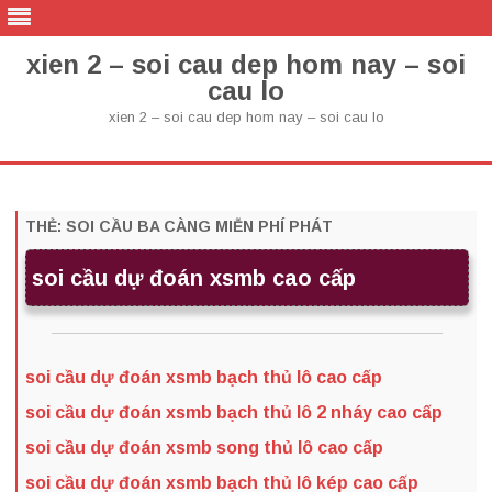
xien 2 – soi cau dep hom nay – soi
cau lo
xien 2 – soi cau dep hom nay – soi cau lo
Skip
to
content
THẺ:
SOI CẦU BA CÀNG MIỄN PHÍ PHÁT
soi cầu dự đoán xsmb cao cấp
soi cầu dự đoán xsmb bạch thủ lô cao cấp
soi cầu dự đoán xsmb bạch thủ lô 2 nháy cao cấp
soi cầu dự đoán xsmb song thủ lô cao cấp
soi cầu dự đoán xsmb bạch thủ lô kép cao cấp