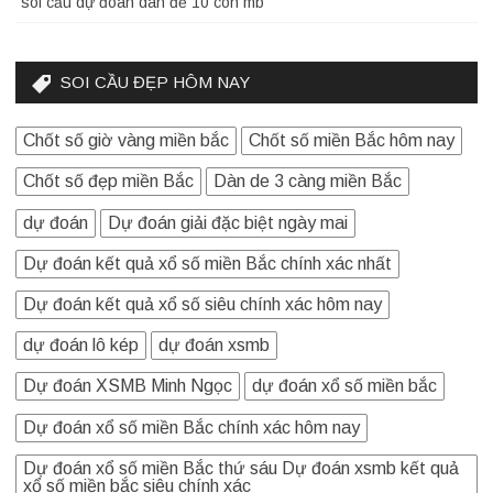
soi cầu dự đoán dàn đề 10 con mb
SOI CẦU ĐẸP HÔM NAY
Chốt số giờ vàng miền bắc
Chốt số miền Bắc hôm nay
Chốt số đẹp miền Bắc
Dàn de 3 càng miền Bắc
dự đoán
Dự đoán giải đặc biệt ngày mai
Dự đoán kết quả xổ số miền Bắc chính xác nhất
Dự đoán kết quả xổ số siêu chính xác hôm nay
dự đoán lô kép
dự đoán xsmb
Dự đoán XSMB Minh Ngọc
dự đoán xổ số miền bắc
Dự đoán xổ số miền Bắc chính xác hôm nay
Dự đoán xổ số miền Bắc thứ sáu Dự đoán xsmb kết quả
xổ số miền bắc siêu chính xác