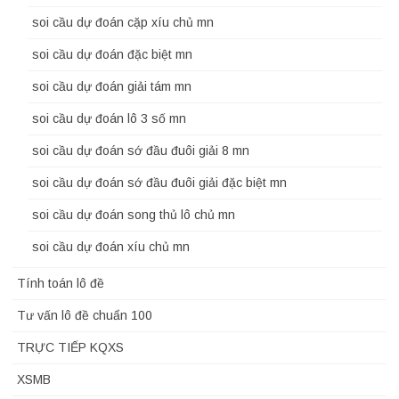
soi cầu dự đoán cặp xíu chủ mn
soi cầu dự đoán đặc biệt mn
soi cầu dự đoán giải tám mn
soi cầu dự đoán lô 3 số mn
soi cầu dự đoán sớ đầu đuôi giải 8 mn
soi cầu dự đoán sớ đầu đuôi giải đặc biệt mn
soi cầu dự đoán song thủ lô chủ mn
soi cầu dự đoán xíu chủ mn
Tính toán lô đề
Tư vấn lô đề chuẩn 100
TRỰC TIẾP KQXS
XSMB