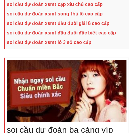
soi cầu dự đoán xsmt cặp xỉu chủ cao cấp
soi cầu dự đoán xsmt song thủ lô cao cấp
soi cầu dự đoán xsmt đầu đuôi giải 8 cao cấp
soi cầu dự đoán xsmt đầu đuôi đặc biệt cao cấp
soi cầu dự đoán xsmt lô 3 số cao cấp
soi cầu dự đoán ba càng víp