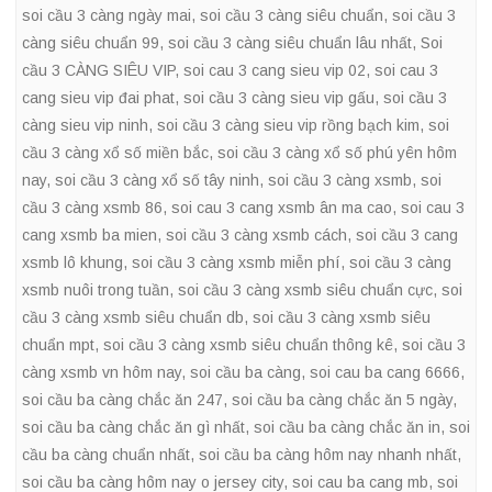
soi cầu 3 càng ngày mai
,
soi cầu 3 càng siêu chuẩn
,
soi cầu 3
càng siêu chuẩn 99
,
soi cầu 3 càng siêu chuẩn lâu nhất
,
Soi
cầu 3 CÀNG SIÊU VIP
,
soi cau 3 cang sieu vip 02
,
soi cau 3
cang sieu vip đai phat
,
soi cầu 3 càng sieu vip gấu
,
soi cầu 3
càng sieu vip ninh
,
soi cầu 3 càng sieu vip rồng bạch kim
,
soi
cầu 3 càng xổ số miền bắc
,
soi cầu 3 càng xổ số phú yên hôm
nay
,
soi cầu 3 càng xổ số tây ninh
,
soi cầu 3 càng xsmb
,
soi
cầu 3 càng xsmb 86
,
soi cau 3 cang xsmb ân ma cao
,
soi cau 3
cang xsmb ba mien
,
soi cầu 3 càng xsmb cách
,
soi cầu 3 cang
xsmb lô khung
,
soi cầu 3 càng xsmb miễn phí
,
soi cầu 3 càng
xsmb nuôi trong tuần
,
soi cầu 3 càng xsmb siêu chuẩn cực
,
soi
cầu 3 càng xsmb siêu chuẩn db
,
soi cầu 3 càng xsmb siêu
chuẩn mpt
,
soi cầu 3 càng xsmb siêu chuẩn thông kê
,
soi cầu 3
càng xsmb vn hôm nay
,
soi cầu ba càng
,
soi cau ba cang 6666
,
soi cầu ba càng chắc ăn 247
,
soi cầu ba càng chắc ăn 5 ngày
,
soi cầu ba càng chắc ăn gì nhất
,
soi cầu ba càng chắc ăn in
,
soi
cầu ba càng chuẩn nhất
,
soi cầu ba càng hôm nay nhanh nhất
,
soi cầu ba càng hôm nay o jersey city
,
soi cau ba cang mb
,
soi