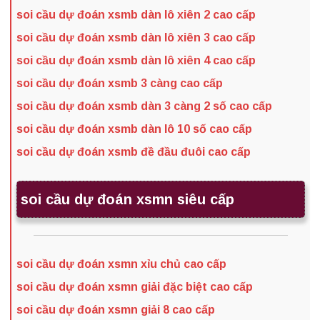
soi cầu dự đoán xsmb dàn lô xiên 2 cao cấp
soi cầu dự đoán xsmb dàn lô xiên 3 cao cấp
soi cầu dự đoán xsmb dàn lô xiên 4 cao cấp
soi cầu dự đoán xsmb 3 càng cao cấp
soi cầu dự đoán xsmb dàn 3 càng 2 số cao cấp
soi cầu dự đoán xsmb dàn lô 10 số cao cấp
soi cầu dự đoán xsmb đề đầu đuôi cao cấp
soi cầu dự đoán xsmn siêu cấp
soi cầu dự đoán xsmn xỉu chủ cao cấp
soi cầu dự đoán xsmn giải đặc biệt cao cấp
soi cầu dự đoán xsmn giải 8 cao cấp