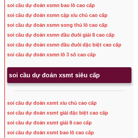
soi cầu dự đoán xsmn bao lô cao cấp
soi cầu dự đoán xsmn cặp xỉu chủ cao cấp
soi cầu dự đoán xsmn song thủ lô cao cấp
soi cầu dự đoán xsmn đầu đuôi giải 8 cao cấp
soi cầu dự đoán xsmn đầu đuôi đặc biệt cao cấp
soi cầu dự đoán xsmn lô 3 số cao cấp
soi cầu dự đoán xsmt siêu cấp
soi cầu dự đoán xsmt xỉu chủ cao cấp
soi cầu dự đoán xsmt giải đặc biệt cao cấp
soi cầu dự đoán xsmt giải 8 cao cấp
soi cầu dự đoán xsmt bao lô cao cấp