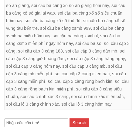
số an giang
,
soi cầu ba càng xổ số an giang hôm nay
,
soi cầu
ba càng xổ số gia lai wap
,
soi cầu ba càng xổ số siêu chuẩn
hôm nay
,
soi cầu ba càng xổ số thủ đô
,
soi cầu ba càng xổ số
vũng tàu bến tre
,
soi cầu ba càng xsmb 999
,
soi cầu ba càng
xsmb ba miền hôm nay
,
soi cầu ba càng xsmb if
,
soi cầu ba
càng xsmb miễn phí ngày hôm nay
,
soi cầu ba số
,
soi cầu cặp 3
càng
,
soi cầu cặp 3 càng 188
,
soi cầu cặp 3 càng dàn mb
,
soi
cầu cặp 3 càng giờ hoàng đạo
,
soi cầu cặp 3 càng hàng ngày
,
soi cầu cặp 3 càng hôm nay
,
soi cầu cặp 3 càng mb
,
soi cầu
cặp 3 càng mb miễn phí
,
soi cau cặp 3 càng mien bac
,
soi cầu
cặp 3 càng miễn phí
,
soi cầu cặp 3 càng rồng bạch kim
,
soi cầu
cặp 3 càng rồng bạch kim miễn phí
,
soi cầu cặp 3 càng siêu
chuẩn
,
soi cầu chính xác 3 càng
,
soi cầu chính xác miền bắc
,
soi cầu lô 3 càng chính xác
,
soi cầu lô 3 càng hôm nay
Search