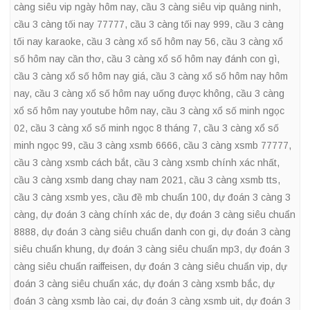
càng siêu vip ngày hôm nay
,
cầu 3 càng siêu vip quảng ninh
,
cầu 3 càng tối nay 77777
,
cầu 3 càng tối nay 999
,
cầu 3 càng
tối nay karaoke
,
cầu 3 càng xổ số hôm nay 56
,
cầu 3 càng xổ
số hôm nay cần thơ
,
cầu 3 càng xổ số hôm nay đánh con gì
,
cầu 3 càng xổ số hôm nay giá
,
cầu 3 càng xổ số hôm nay hôm
nay
,
cầu 3 càng xổ số hôm nay uống được không
,
cầu 3 càng
xổ số hôm nay youtube hôm nay
,
cầu 3 càng xổ số minh ngọc
02
,
cầu 3 càng xổ số minh ngọc 8 tháng 7
,
cầu 3 càng xổ số
minh ngọc 99
,
cầu 3 càng xsmb 6666
,
cầu 3 càng xsmb 77777
,
cầu 3 càng xsmb cách bắt
,
cầu 3 càng xsmb chính xác nhất
,
cầu 3 càng xsmb dang chay nam 2021
,
cầu 3 càng xsmb tts
,
cầu 3 càng xsmb yes
,
cầu đề mb chuẩn 100
,
dự đoán 3 càng 3
càng
,
dự đoán 3 càng chính xác de
,
dự đoán 3 càng siêu chuẩn
8888
,
dự đoán 3 càng siêu chuẩn danh con gi
,
dự đoán 3 càng
siêu chuẩn khung
,
dự đoán 3 càng siêu chuẩn mp3
,
dự đoán 3
càng siêu chuẩn raiffeisen
,
dự đoán 3 càng siêu chuẩn vip
,
dự
đoán 3 càng siêu chuẩn xác
,
dự đoán 3 càng xsmb bắc
,
dự
đoán 3 càng xsmb lào cai
,
dự đoán 3 càng xsmb uit
,
dự đoán 3