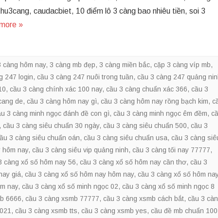
hu3cang, caudacbiet, 10 điểm lô 3 càng bao nhiêu tiền, soi 3
more »
3 càng hôm nay
,
3 càng mb đẹp
,
3 càng miền bắc
,
cặp 3 càng víp mb
,
g 247 login
,
cầu 3 càng 247 nuôi trong tuần
,
cầu 3 càng 247 quảng ni
10
,
cầu 3 càng chính xác 100 nay
,
cầu 3 càng chuẩn xác 366
,
cầu 3
cang de
,
cầu 3 càng hôm nay gì
,
cầu 3 càng hôm nay rồng bạch kim
,
c
ầu 3 càng minh ngọc đánh đề con gì
,
cầu 3 càng minh ngọc êm đềm
,
c
,
cầu 3 càng siêu chuẩn 30 ngày
,
cầu 3 càng siêu chuẩn 500
,
cầu 3
ầu 3 càng siêu chuẩn oán
,
cầu 3 càng siêu chuẩn usa
,
cầu 3 càng siê
y hôm nay
,
cầu 3 càng siêu vip quảng ninh
,
cầu 3 càng tối nay 77777
,
3 càng xổ số hôm nay 56
,
cầu 3 càng xổ số hôm nay cần thơ
,
cầu 3
nay giá
,
cầu 3 càng xổ số hôm nay hôm nay
,
cầu 3 càng xổ số hôm na
ôm nay
,
cầu 3 càng xổ số minh ngọc 02
,
cầu 3 càng xổ số minh ngọc 8
mb 6666
,
cầu 3 càng xsmb 77777
,
cầu 3 càng xsmb cách bắt
,
cầu 3 cà
2021
,
cầu 3 càng xsmb tts
,
cầu 3 càng xsmb yes
,
cầu đề mb chuẩn 100