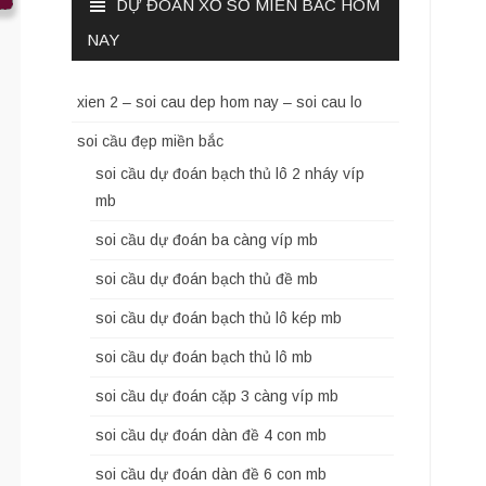
DỰ ĐOÁN XỔ SỐ MIỀN BẮC HÔM
NAY
SOI CẦU DỰ ĐOÁN GIẢI
TÁM MT
xien 2 – soi cau dep hom nay – soi cau lo
SOI CẦU DỰ ĐOÁN LÔ 3
soi cầu đẹp miền bắc
SỐ MT
soi cầu dự đoán bạch thủ lô 2 nháy víp
mb
SOI CẦU DỰ ĐOÁN SỚ
soi cầu dự đoán ba càng víp mb
ĐẦU ĐUÔI GIẢI 8 MT
soi cầu dự đoán bạch thủ đề mb
SOI CẦU DỰ ĐOÁN SỚ
soi cầu dự đoán bạch thủ lô kép mb
ĐẦU ĐUÔI GIẢI ĐẶC BIỆT
MT
soi cầu dự đoán bạch thủ lô mb
soi cầu dự đoán cặp 3 càng víp mb
SOI CẦU DỰ ĐOÁN SONG
soi cầu dự đoán dàn đề 4 con mb
THỦ LÔ CHỦ MT
soi cầu dự đoán dàn đề 6 con mb