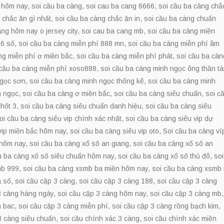
 hôm nay
,
soi cầu ba càng
,
soi cau ba cang 6666
,
soi cầu ba càng chắ
 chắc ăn gì nhất
,
soi cầu ba càng chắc ăn in
,
soi cầu ba càng chuẩn
àng hôm nay o jersey city
,
soi cau ba cang mb
,
soi cầu ba càng miền
 6 số
,
soi cầu ba càng miễn phí 888 mn
,
soi cầu ba càng miễn phí âm
ng miễn phí ơ miền bắc
,
soi cầu ba càng miễn phí phát
,
soi cầu ba càn
 cầu ba càng miễn phí xoso888
,
soi cầu ba càng minh ngọc ông thần tà
ngọc sơn
,
soi cầu ba càng minh ngọc thống kê
,
soi cầu ba càng minh
h ngọc
,
soi cầu ba càng ơ miền bắc
,
soi cầu ba càng siêu chuẩn
,
soi c
hốt 3
,
soi cầu ba càng siêu chuẩn danh hiệu
,
soi cầu ba càng siêu
oi cầu ba càng siêu vip chính xác nhất
,
soi cầu ba càng siêu vip dự
vip miền bắc hôm nay
,
soi cầu ba càng siêu vip oto
,
Soi cầu ba càng ví
 hôm nay
,
soi cầu ba càng xổ số an giang
,
soi cầu ba càng xổ số an
u ba càng xổ số siêu chuẩn hôm nay
,
soi cầu ba càng xổ số thủ đô
,
soi
mb 999
,
soi cầu ba càng xsmb ba miền hôm nay
,
soi cầu ba càng xsmb i
a số
,
soi cầu cặp 3 càng
,
soi cầu cặp 3 càng 188
,
soi cầu cặp 3 càng
3 càng hàng ngày
,
soi cầu cặp 3 càng hôm nay
,
soi cầu cặp 3 càng mb
,
n bac
,
soi cầu cặp 3 càng miễn phí
,
soi cầu cặp 3 càng rồng bạch kim
,
3 càng siêu chuẩn
,
soi cầu chính xác 3 càng
,
soi cầu chính xác miền