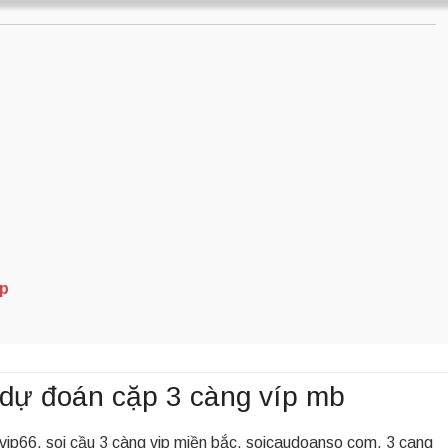
ấp
 dự đoán cặp 3 càng víp mb
uvip66, soi cầu 3 càng vip miền bắc, soicaudoanso com, 3 cang