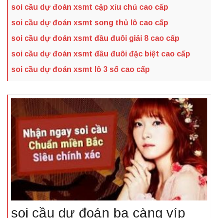
soi cầu dự đoán xsmt cặp xỉu chủ cao cấp
soi cầu dự đoán xsmt song thủ lô cao cấp
soi cầu dự đoán xsmt đầu đuôi giải 8 cao cấp
soi cầu dự đoán xsmt đầu đuôi đặc biệt cao cấp
soi cầu dự đoán xsmt lô 3 số cao cấp
soi cầu dự đoán ba càng víp