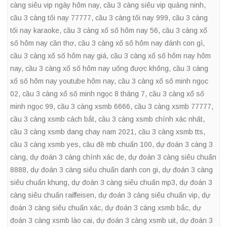
càng siêu vip ngày hôm nay
,
cầu 3 càng siêu vip quảng ninh
,
cầu 3 càng tối nay 77777
,
cầu 3 càng tối nay 999
,
cầu 3 càng
tối nay karaoke
,
cầu 3 càng xổ số hôm nay 56
,
cầu 3 càng xổ
số hôm nay cần thơ
,
cầu 3 càng xổ số hôm nay đánh con gì
,
cầu 3 càng xổ số hôm nay giá
,
cầu 3 càng xổ số hôm nay hôm
nay
,
cầu 3 càng xổ số hôm nay uống được không
,
cầu 3 càng
xổ số hôm nay youtube hôm nay
,
cầu 3 càng xổ số minh ngọc
02
,
cầu 3 càng xổ số minh ngọc 8 tháng 7
,
cầu 3 càng xổ số
minh ngọc 99
,
cầu 3 càng xsmb 6666
,
cầu 3 càng xsmb 77777
,
cầu 3 càng xsmb cách bắt
,
cầu 3 càng xsmb chính xác nhất
,
cầu 3 càng xsmb dang chay nam 2021
,
cầu 3 càng xsmb tts
,
cầu 3 càng xsmb yes
,
cầu đề mb chuẩn 100
,
dự đoán 3 càng 3
càng
,
dự đoán 3 càng chính xác de
,
dự đoán 3 càng siêu chuẩn
8888
,
dự đoán 3 càng siêu chuẩn danh con gi
,
dự đoán 3 càng
siêu chuẩn khung
,
dự đoán 3 càng siêu chuẩn mp3
,
dự đoán 3
càng siêu chuẩn raiffeisen
,
dự đoán 3 càng siêu chuẩn vip
,
dự
đoán 3 càng siêu chuẩn xác
,
dự đoán 3 càng xsmb bắc
,
dự
đoán 3 càng xsmb lào cai
,
dự đoán 3 càng xsmb uit
,
dự đoán 3