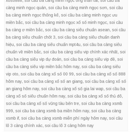
xoso888
,
soi cầu ba càng minh ngọc ông thần tài
,
soi cầu ba
càng minh ngọc quán
,
soi cầu ba càng minh ngọc sơn
,
soi cầu
ba càng minh ngọc thống kê
,
soi cầu ba càng minh ngọc ưu
miền bắc
,
soi cầu ba càng minh ngọc xổ số minh ngọc
,
soi cầu
ba càng ơ miền bắc
,
soi cầu ba càng siêu chuẩn asean
,
soi cầu
ba càng siêu chuẩn chốt 3
,
soi cầu ba càng siêu chuẩn danh
hiệu
,
soi cầu ba càng siêu chuẩn mpt4u
,
soi cầu ba càng siêu
chuẩn về miền bắc
,
soi cầu ba càng siêu vip chính xác nhất
,
soi
cầu ba càng siêu vip dự đoán
,
soi cầu ba càng siêu vip đề
,
soi
cầu ba càng siêu vip miền bắc hôm nay
,
soi cầu ba càng siêu
vip oto
,
soi cầu ba càng xổ số 00 99
,
soi cầu ba càng xổ số 888
hôm nay
,
soi cầu ba càng xổ số an giang
,
soi cầu ba càng xổ số
an giang hôm nay
,
soi cầu ba càng xổ số gia lai wap
,
soi cầu ba
càng xổ số siêu chuẩn hôm nay
,
soi cầu ba càng xổ số thủ đô
,
soi cầu ba càng xổ số vũng tàu bến tre
,
soi cầu ba càng xsmb
999
,
soi cầu ba càng xsmb ba miền hôm nay
,
soi cầu ba càng
xsmb if
,
soi cầu ba càng xsmb miễn phí ngày hôm nay
,
soi cầu
lô 3 càng chính xác
,
soi cầu lô 3 càng hôm nay