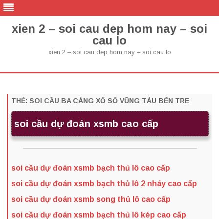
xien 2 – soi cau dep hom nay – soi
cau lo
xien 2 – soi cau dep hom nay – soi cau lo
Skip
to
content
THẺ:
SOI CẦU BA CÀNG XỔ SỐ VŨNG TÀU BẾN TRE
soi cầu dự đoán xsmb cao cấp
soi cầu dự đoán xsmb bạch thủ lô cao cấp
soi cầu dự đoán xsmb bạch thủ lô 2 nháy cao cấp
soi cầu dự đoán xsmb song thủ lô cao cấp
soi cầu dự đoán xsmb bạch thủ lô kép cao cấp