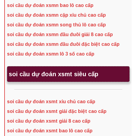
soi cầu dự đoán xsmn bao lô cao cấp
soi cầu dự đoán xsmn cặp xỉu chủ cao cấp
soi cầu dự đoán xsmn song thủ lô cao cấp
soi cầu dự đoán xsmn đầu đuôi giải 8 cao cấp
soi cầu dự đoán xsmn đầu đuôi đặc biệt cao cấp
soi cầu dự đoán xsmn lô 3 số cao cấp
soi cầu dự đoán xsmt siêu cấp
soi cầu dự đoán xsmt xỉu chủ cao cấp
soi cầu dự đoán xsmt giải đặc biệt cao cấp
soi cầu dự đoán xsmt giải 8 cao cấp
soi cầu dự đoán xsmt bao lô cao cấp