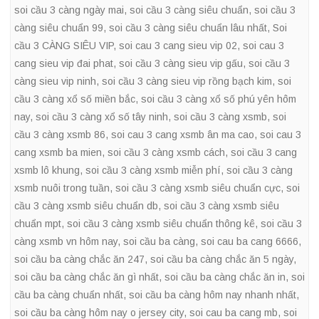
soi cầu 3 càng ngày mai
,
soi cầu 3 càng siêu chuẩn
,
soi cầu 3
càng siêu chuẩn 99
,
soi cầu 3 càng siêu chuẩn lâu nhất
,
Soi
cầu 3 CÀNG SIÊU VIP
,
soi cau 3 cang sieu vip 02
,
soi cau 3
cang sieu vip đai phat
,
soi cầu 3 càng sieu vip gấu
,
soi cầu 3
càng sieu vip ninh
,
soi cầu 3 càng sieu vip rồng bạch kim
,
soi
cầu 3 càng xổ số miền bắc
,
soi cầu 3 càng xổ số phú yên hôm
nay
,
soi cầu 3 càng xổ số tây ninh
,
soi cầu 3 càng xsmb
,
soi
cầu 3 càng xsmb 86
,
soi cau 3 cang xsmb ân ma cao
,
soi cau 3
cang xsmb ba mien
,
soi cầu 3 càng xsmb cách
,
soi cầu 3 cang
xsmb lô khung
,
soi cầu 3 càng xsmb miễn phí
,
soi cầu 3 càng
xsmb nuôi trong tuần
,
soi cầu 3 càng xsmb siêu chuẩn cực
,
soi
cầu 3 càng xsmb siêu chuẩn db
,
soi cầu 3 càng xsmb siêu
chuẩn mpt
,
soi cầu 3 càng xsmb siêu chuẩn thông kê
,
soi cầu 3
càng xsmb vn hôm nay
,
soi cầu ba càng
,
soi cau ba cang 6666
,
soi cầu ba càng chắc ăn 247
,
soi cầu ba càng chắc ăn 5 ngày
,
soi cầu ba càng chắc ăn gì nhất
,
soi cầu ba càng chắc ăn in
,
soi
cầu ba càng chuẩn nhất
,
soi cầu ba càng hôm nay nhanh nhất
,
soi cầu ba càng hôm nay o jersey city
,
soi cau ba cang mb
,
soi