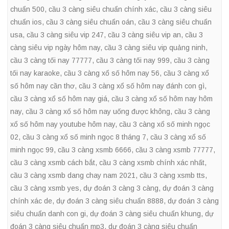
chuẩn 500
,
cầu 3 càng siêu chuẩn chính xác
,
cầu 3 càng siêu
chuẩn ios
,
cầu 3 càng siêu chuẩn oán
,
cầu 3 càng siêu chuẩn
usa
,
cầu 3 càng siêu vip 247
,
cầu 3 càng siêu vip an
,
cầu 3
càng siêu vip ngày hôm nay
,
cầu 3 càng siêu vip quảng ninh
,
cầu 3 càng tối nay 77777
,
cầu 3 càng tối nay 999
,
cầu 3 càng
tối nay karaoke
,
cầu 3 càng xổ số hôm nay 56
,
cầu 3 càng xổ
số hôm nay cần thơ
,
cầu 3 càng xổ số hôm nay đánh con gì
,
cầu 3 càng xổ số hôm nay giá
,
cầu 3 càng xổ số hôm nay hôm
nay
,
cầu 3 càng xổ số hôm nay uống được không
,
cầu 3 càng
xổ số hôm nay youtube hôm nay
,
cầu 3 càng xổ số minh ngọc
02
,
cầu 3 càng xổ số minh ngọc 8 tháng 7
,
cầu 3 càng xổ số
minh ngọc 99
,
cầu 3 càng xsmb 6666
,
cầu 3 càng xsmb 77777
,
cầu 3 càng xsmb cách bắt
,
cầu 3 càng xsmb chính xác nhất
,
cầu 3 càng xsmb dang chay nam 2021
,
cầu 3 càng xsmb tts
,
cầu 3 càng xsmb yes
,
dự đoán 3 càng 3 càng
,
dự đoán 3 càng
chính xác de
,
dự đoán 3 càng siêu chuẩn 8888
,
dự đoán 3 càng
siêu chuẩn danh con gi
,
dự đoán 3 càng siêu chuẩn khung
,
dự
đoán 3 càng siêu chuẩn mp3
,
dự đoán 3 càng siêu chuẩn