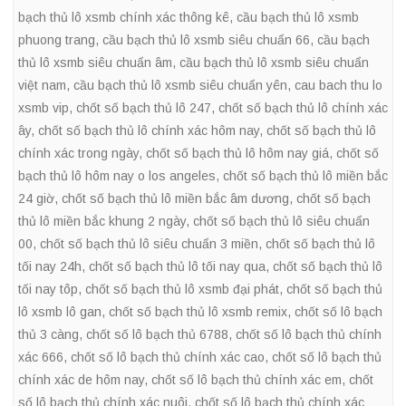
bạch thủ lô xsmb chính xác thông kê
,
cầu bạch thủ lô xsmb
phuong trang
,
cầu bạch thủ lô xsmb siêu chuẩn 66
,
cầu bạch
thủ lô xsmb siêu chuẩn âm
,
cầu bạch thủ lô xsmb siêu chuẩn
việt nam
,
cầu bạch thủ lô xsmb siêu chuẩn yên
,
cau bach thu lo
xsmb vip
,
chốt số bạch thủ lô 247
,
chốt số bạch thủ lô chính xác
ây
,
chốt số bạch thủ lô chính xác hôm nay
,
chốt số bạch thủ lô
chính xác trong ngày
,
chốt số bạch thủ lô hôm nay giá
,
chốt số
bạch thủ lô hôm nay o los angeles
,
chốt số bạch thủ lô miền bắc
24 giờ
,
chốt số bạch thủ lô miền bắc âm dương
,
chốt số bạch
thủ lô miền bắc khung 2 ngày
,
chốt số bạch thủ lô siêu chuẩn
00
,
chốt số bạch thủ lô siêu chuẩn 3 miền
,
chốt số bạch thủ lô
tối nay 24h
,
chốt số bạch thủ lô tối nay qua
,
chốt số bạch thủ lô
tối nay tôp
,
chốt số bạch thủ lô xsmb đại phát
,
chốt số bạch thủ
lô xsmb lô gan
,
chốt số bạch thủ lô xsmb remix
,
chốt số lô bạch
thủ 3 càng
,
chốt số lô bạch thủ 6788
,
chốt số lô bạch thủ chính
xác 666
,
chốt số lô bạch thủ chính xác cao
,
chốt số lô bạch thủ
chính xác de hôm nay
,
chốt số lô bạch thủ chính xác em
,
chốt
số lô bạch thủ chính xác nuôi
,
chốt số lô bạch thủ chính xác