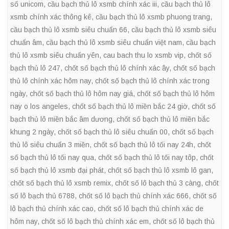
số unicom
,
cầu bạch thủ lô xsmb chính xác iii
,
cầu bạch thủ lô
xsmb chính xác thông kê
,
cầu bạch thủ lô xsmb phuong trang
,
cầu bạch thủ lô xsmb siêu chuẩn 66
,
cầu bạch thủ lô xsmb siêu
chuẩn âm
,
cầu bạch thủ lô xsmb siêu chuẩn việt nam
,
cầu bạch
thủ lô xsmb siêu chuẩn yên
,
cau bach thu lo xsmb vip
,
chốt số
bạch thủ lô 247
,
chốt số bạch thủ lô chính xác ây
,
chốt số bạch
thủ lô chính xác hôm nay
,
chốt số bạch thủ lô chính xác trong
ngày
,
chốt số bạch thủ lô hôm nay giá
,
chốt số bạch thủ lô hôm
nay o los angeles
,
chốt số bạch thủ lô miền bắc 24 giờ
,
chốt số
bạch thủ lô miền bắc âm dương
,
chốt số bạch thủ lô miền bắc
khung 2 ngày
,
chốt số bạch thủ lô siêu chuẩn 00
,
chốt số bạch
thủ lô siêu chuẩn 3 miền
,
chốt số bạch thủ lô tối nay 24h
,
chốt
số bạch thủ lô tối nay qua
,
chốt số bạch thủ lô tối nay tôp
,
chốt
số bạch thủ lô xsmb đại phát
,
chốt số bạch thủ lô xsmb lô gan
,
chốt số bạch thủ lô xsmb remix
,
chốt số lô bạch thủ 3 càng
,
chốt
số lô bạch thủ 6788
,
chốt số lô bạch thủ chính xác 666
,
chốt số
lô bạch thủ chính xác cao
,
chốt số lô bạch thủ chính xác de
hôm nay
,
chốt số lô bạch thủ chính xác em
,
chốt số lô bạch thủ