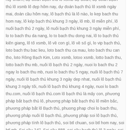
thủ lô xsmb lô đẹp hôm nay
,
dự đoán bạch thủ lô xsmb ngày
mai
,
đoán cầu hôm nay
,
lô bạch thủ là lô nào
,
lo kep bach thu
hom nay
,
lô kép bạch thủ khung 3 ngày
,
lô mb
,
lô miễn phí
,
lô
nuôi bạch thủ 2 ngày
,
lô nuôi bạch thủ khung 3 ngày miễn phí
,
lo to bach thu da nang
,
lo to bach thu dong nai
,
lô to bạch thủ
kiên giang
,
lô tô xsmb
,
lô về con gì
,
lô về số gì
,
lo vip bạch thủ
,
loto bach thu bac lieu
,
loto bach thu ca mau
,
loto bach thu can
tho
,
loto Rồng Bạch Kim
,
Loto xsmb
,
lotoo xsmb
,
lotto bach thu
,
lotto bach thu mb
,
nuôi lô bạch thủ 2 ngày
,
nuoi lo bach thu 2
ngay lo bach thu mb
,
nuoi lo bach thu 5 ngay
,
nuôi lô bạch thủ 7
ngày
,
nuôi lô bạch thủ khung 3 ngày dep nhat
,
nuôi lô bạch thủ
khung 3 ngày tôi
,
nuôi lô bạch thủ khung 4 ngày
,
nuoi lo bach
thu.com
,
nuôi lô bạch thủ.com lô bạch thủ là mấy con
,
phương
pháp bắt bạch thủ lô
,
phương pháp bắt bạch thủ lô miền bắc
,
phương pháp bắt lô Bạch thủ
,
phuong phap choi lo bach thu
,
phương pháp nuôi lô bạch thủ
,
phương pháp soi lô bạch thủ
,
phương pháp tính lô bạch thủ
,
soi btl chuan
,
soi btl hom nay
,
soi