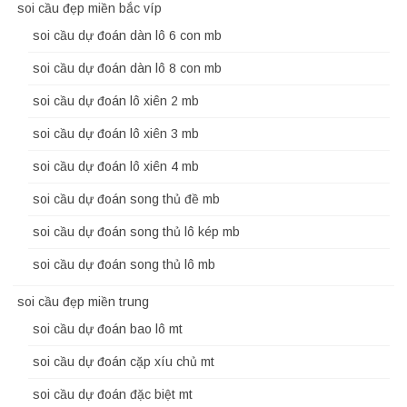
soi cầu đẹp miền bắc víp
soi cầu dự đoán dàn lô 6 con mb
soi cầu dự đoán dàn lô 8 con mb
soi cầu dự đoán lô xiên 2 mb
soi cầu dự đoán lô xiên 3 mb
soi cầu dự đoán lô xiên 4 mb
soi cầu dự đoán song thủ đề mb
soi cầu dự đoán song thủ lô kép mb
soi cầu dự đoán song thủ lô mb
soi cầu đẹp miền trung
soi cầu dự đoán bao lô mt
soi cầu dự đoán cặp xíu chủ mt
soi cầu dự đoán đặc biệt mt