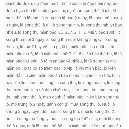
xsmb dự đoán
,
dự đoán bạch thủ lô xsmb lô đẹp hôm nay
,
dự
đoán bạch thủ lô xsmb ngày mai
,
dự đoán song thủ lô mb
,
lô
bạch thủ là lô nào
,
lô song thủ khung 2 ngày
,
lô song thủ khung
3 ngày
,
lô song thủ là gì
,
lô song thủ mb
,
lo song thu mb an bao
nhieu
,
lô song thủ miền bắc
,
LÔ SONG THỦ MIỀN bắc 100k
,
lo
song thu nuoi 3 ngay
,
lo song thu nuoi khung 3 ngay
,
lo song
thu vip
,
lô thứ 2 hay về con gì
,
lô tô miền bắc chủ nhật
,
lô tô
miền bắc thứ 6
,
lô tô miền bắc thứ 7
,
lô tô miền bắc thứ ba
,
lô tô
miền bắc thứ sáu
,
lô tô miền bắc về nhiều
,
lô tô song thủ mb
miễn phí
,
lo to xo so mien bac
,
lô vip
,
lô vip miền bắc
,
lô xiên
miền Bắc
,
lô xiên miền bắc ăn bao nhiêu
,
lô xiên miền bắc hôm
nay
,
lò xông khói thủ công
,
lo xong thu
,
lo xong thu mb
,
lo xong
thu mien bac
,
loto số đẹp chiều nay
,
loto song thu
,
lotoo song
thu
,
mb song thủ lô
,
mẹo đánh lô miền bắc
,
miền bắc song thủ
lô
,
mơ trúng lô 2 nháy đánh con gì
,
mua song thủ lô
,
Nuôi lô
khung 3 ngày tuyệt đối
,
nuôi lô song thủ
,
nuoi lo song thu 2
,
nuôi lô song thủ 2 ngày
,
nuoi lo song thu 247.com
,
nuôi lô song
thủ 3 ngày
,
nuôi lô song thủ 88.com miền bắc miễn phí
,
soi cầu