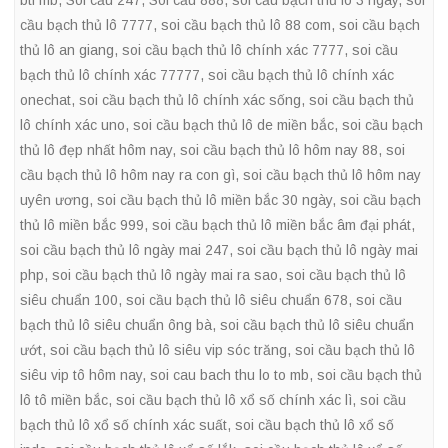
btl mb
,
Soi cầu 247
,
Soi cầu 888
,
soi cầu bạch thủ lô 3 ngày
,
soi
cầu bạch thủ lô 7777
,
soi cầu bạch thủ lô 88 com
,
soi cầu bạch
thủ lô an giang
,
soi cầu bạch thủ lô chính xác 7777
,
soi cầu
bạch thủ lô chính xác 77777
,
soi cầu bạch thủ lô chính xác
onechat
,
soi cầu bạch thủ lô chính xác sống
,
soi cầu bạch thủ
lô chính xác uno
,
soi cầu bạch thủ lô de miền bắc
,
soi cầu bạch
thủ lô đẹp nhất hôm nay
,
soi cầu bạch thủ lô hôm nay 88
,
soi
cầu bạch thủ lô hôm nay ra con gì
,
soi cầu bạch thủ lô hôm nay
uyên ương
,
soi cầu bạch thủ lô miền bắc 30 ngày
,
soi cầu bạch
thủ lô miền bắc 999
,
soi cầu bạch thủ lô miền bắc âm đại phát
,
soi cầu bạch thủ lô ngày mai 247
,
soi cầu bạch thủ lô ngày mai
php
,
soi cầu bạch thủ lô ngày mai ra sao
,
soi cầu bạch thủ lô
siêu chuẩn 100
,
soi cầu bạch thủ lô siêu chuẩn 678
,
soi cầu
bạch thủ lô siêu chuẩn ông bà
,
soi cầu bạch thủ lô siêu chuẩn
ướt
,
soi cầu bạch thủ lô siêu vip sóc trăng
,
soi cầu bạch thủ lô
siêu vip tô hôm nay
,
soi cau bach thu lo to mb
,
soi cầu bạch thủ
lô tô miền bắc
,
soi cầu bạch thủ lô xổ số chính xác lì
,
soi cầu
bạch thủ lô xổ số chính xác suất
,
soi cầu bạch thủ lô xổ số