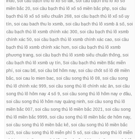
indo
,
soi cầu bạch thủ lô xổ số lắk
,
soi cầu bạch thủ lô xổ số
miền bắc 20
,
soi cầu bạch thủ lô xổ số miền bắc php
,
soi cầu
bạch thủ lô xổ số siêu chuẩn 268
,
soi cầu bạch thủ lô xổ số uy
tín
,
soi cau bach thu lo xsmb
,
soi cầu bạch thủ lô xsmb ă số
,
soi
cầu bạch thủ lô xsmb chính xác 300
,
soi cầu bạch thủ lô xsmb
chính xác 50
,
soi cầu bạch thủ lô xsmb chính xác cao
,
soi cầu
bạch thủ lô xsmb chính xác hơn
,
soi cầu bạch thủ lô xsmb
phương trang
,
soi cầu bạch thủ lô xsmb siêu chuẩn thông
,
soi
cầu bạch thủ lô xsmb uy tín
,
Soi cầu bạch thủ miền Bắc miễn
phí
,
soi cau btl
,
soi cầu btl hôm nay
,
soi cầu chốt số lô đề miền
bắc
,
soi cau lo mien bac
,
soi cầu song thủ lô 08
,
soi cầu song
thủ lô chính xác 999
,
soi cầu song thủ lô chính xác ăn
,
soi cầu
song thủ lô hôm nay 4 số 9
,
soi cầu song thủ lô hôm nay ơ đâu
,
soi cầu song thủ lô hôm nay quảng ninh
,
soi cầu song thủ lô
miền bắc 007
,
soi cầu song thủ lô miền bắc 2021
,
soi cầu song
thủ lô miền bắc 9999
,
soi cầu song thủ lô miền bắc de hôm nay
,
soi cầu song thủ lô miền bắc kê
,
soi cầu song thủ lô miền bắc
u23
,
soi cầu song thủ lô miễn phí 5 số
,
soi cầu song thủ lô miễn