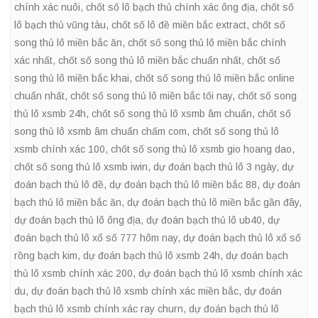
chính xác nuôi
,
chốt số lô bạch thủ chính xác ông địa
,
chốt số
lô bạch thủ vũng tàu
,
chốt số lô đề miền bắc extract
,
chốt số
song thủ lô miền bắc ăn
,
chốt số song thủ lô miền bắc chính
xác nhất
,
chốt số song thủ lô miền bắc chuẩn nhất
,
chốt số
song thủ lô miền bắc khai
,
chốt số song thủ lô miền bắc online
chuẩn nhất
,
chốt số song thủ lô miền bắc tối nay
,
chốt số song
thủ lô xsmb 24h
,
chốt số song thủ lô xsmb âm chuẩn
,
chốt số
song thủ lô xsmb âm chuẩn chấm com
,
chốt số song thủ lô
xsmb chính xác 100
,
chốt số song thủ lô xsmb gio hoang dao
,
chốt số song thủ lô xsmb iwin
,
dự đoán bạch thủ lô 3 ngày
,
dự
đoán bạch thủ lô đề
,
dự đoán bạch thủ lô miền bắc 88
,
dự đoán
bạch thủ lô miền bắc ăn
,
dự đoán bạch thủ lô miền bắc gần đây
,
dự đoán bạch thủ lô ông địa
,
dự đoán bạch thủ lô ub40
,
dự
đoán bạch thủ lô xổ số 777 hôm nay
,
dự đoán bạch thủ lô xổ số
rồng bạch kim
,
dự đoán bạch thủ lô xsmb 24h
,
dự đoán bạch
thủ lô xsmb chính xác 200
,
dự đoán bạch thủ lô xsmb chính xác
du
,
dự đoán bạch thủ lô xsmb chính xác miền bắc
,
dự đoán
bạch thủ lô xsmb chính xác ray churn
,
dự đoán bạch thủ lô