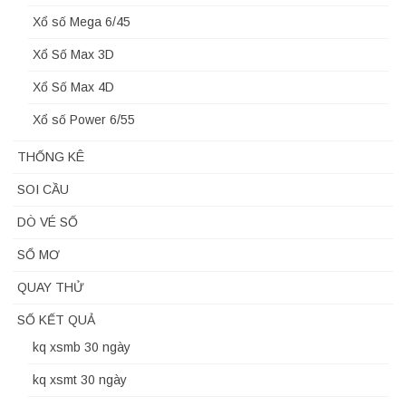
Xổ số Mega 6/45
Xổ Số Max 3D
Xổ Số Max 4D
Xổ số Power 6/55
THỐNG KÊ
SOI CẦU
DÒ VÉ SỐ
SỔ MƠ
QUAY THỬ
SỐ KẾT QUẢ
kq xsmb 30 ngày
kq xsmt 30 ngày