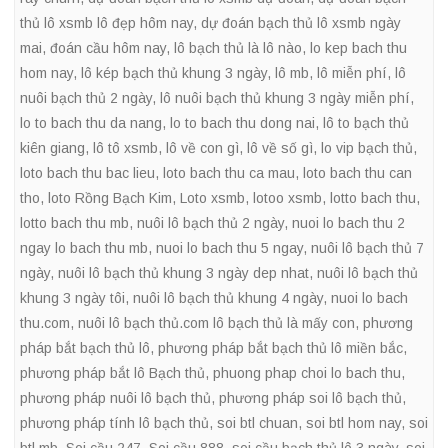
thủ lô xsmb lô đẹp hôm nay
,
dự đoán bạch thủ lô xsmb ngày
mai
,
đoán cầu hôm nay
,
lô bạch thủ là lô nào
,
lo kep bach thu
hom nay
,
lô kép bạch thủ khung 3 ngày
,
lô mb
,
lô miễn phí
,
lô
nuôi bạch thủ 2 ngày
,
lô nuôi bạch thủ khung 3 ngày miễn phí
,
lo to bach thu da nang
,
lo to bach thu dong nai
,
lô to bạch thủ
kiên giang
,
lô tô xsmb
,
lô về con gì
,
lô về số gì
,
lo vip bạch thủ
,
loto bach thu bac lieu
,
loto bach thu ca mau
,
loto bach thu can
tho
,
loto Rồng Bạch Kim
,
Loto xsmb
,
lotoo xsmb
,
lotto bach thu
,
lotto bach thu mb
,
nuôi lô bạch thủ 2 ngày
,
nuoi lo bach thu 2
ngay lo bach thu mb
,
nuoi lo bach thu 5 ngay
,
nuôi lô bạch thủ 7
ngày
,
nuôi lô bạch thủ khung 3 ngày dep nhat
,
nuôi lô bạch thủ
khung 3 ngày tôi
,
nuôi lô bạch thủ khung 4 ngày
,
nuoi lo bach
thu.com
,
nuôi lô bạch thủ.com lô bạch thủ là mấy con
,
phương
pháp bắt bạch thủ lô
,
phương pháp bắt bạch thủ lô miền bắc
,
phương pháp bắt lô Bạch thủ
,
phuong phap choi lo bach thu
,
phương pháp nuôi lô bạch thủ
,
phương pháp soi lô bạch thủ
,
phương pháp tính lô bạch thủ
,
soi btl chuan
,
soi btl hom nay
,
soi