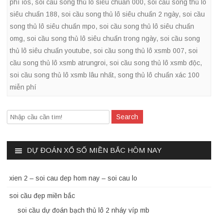
phí ios
,
soi cầu song thủ lô siêu chuẩn 000
,
soi cầu song thủ lô
siêu chuẩn 188
,
soi cầu song thủ lô siêu chuẩn 2 ngày
,
soi cầu
song thủ lô siêu chuẩn mpo
,
soi cầu song thủ lô siêu chuẩn
omg
,
soi cầu song thủ lô siêu chuẩn trong ngày
,
soi cầu song
thủ lô siêu chuẩn youtube
,
soi cầu song thủ lô xsmb 007
,
soi
cầu song thủ lô xsmb atrungroi
,
soi cầu song thủ lô xsmb độc
,
soi cầu song thủ lô xsmb lâu nhất
,
song thủ lô chuẩn xác 100
miễn phí
Search
DỰ ĐOÁN XỔ SỐ MIỀN BẮC HÔM NAY
xien 2 – soi cau dep hom nay – soi cau lo
soi cầu đẹp miền bắc
soi cầu dự đoán bạch thủ lô 2 nháy víp mb