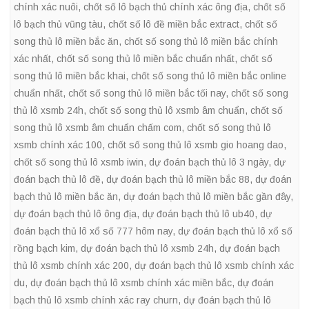
chính xác nuôi
,
chốt số lô bạch thủ chính xác ông địa
,
chốt số
lô bạch thủ vũng tàu
,
chốt số lô đề miền bắc extract
,
chốt số
song thủ lô miền bắc ăn
,
chốt số song thủ lô miền bắc chính
xác nhất
,
chốt số song thủ lô miền bắc chuẩn nhất
,
chốt số
song thủ lô miền bắc khai
,
chốt số song thủ lô miền bắc online
chuẩn nhất
,
chốt số song thủ lô miền bắc tối nay
,
chốt số song
thủ lô xsmb 24h
,
chốt số song thủ lô xsmb âm chuẩn
,
chốt số
song thủ lô xsmb âm chuẩn chấm com
,
chốt số song thủ lô
xsmb chính xác 100
,
chốt số song thủ lô xsmb gio hoang dao
,
chốt số song thủ lô xsmb iwin
,
dự đoán bạch thủ lô 3 ngày
,
dự
đoán bạch thủ lô đề
,
dự đoán bạch thủ lô miền bắc 88
,
dự đoán
bạch thủ lô miền bắc ăn
,
dự đoán bạch thủ lô miền bắc gần đây
,
dự đoán bạch thủ lô ông địa
,
dự đoán bạch thủ lô ub40
,
dự
đoán bạch thủ lô xổ số 777 hôm nay
,
dự đoán bạch thủ lô xổ số
rồng bạch kim
,
dự đoán bạch thủ lô xsmb 24h
,
dự đoán bạch
thủ lô xsmb chính xác 200
,
dự đoán bạch thủ lô xsmb chính xác
du
,
dự đoán bạch thủ lô xsmb chính xác miền bắc
,
dự đoán
bạch thủ lô xsmb chính xác ray churn
,
dự đoán bạch thủ lô