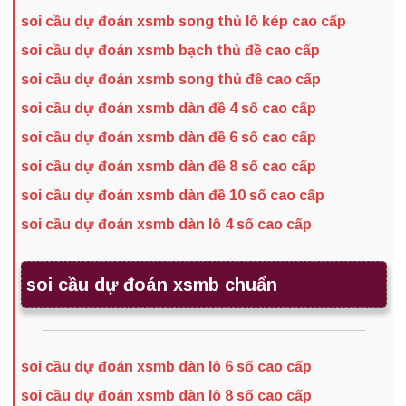
soi cầu dự đoán xsmb song thủ lô kép cao cấp
soi cầu dự đoán xsmb bạch thủ đề cao cấp
soi cầu dự đoán xsmb song thủ đề cao cấp
soi cầu dự đoán xsmb dàn đề 4 số cao cấp
soi cầu dự đoán xsmb dàn đề 6 số cao cấp
soi cầu dự đoán xsmb dàn đề 8 số cao cấp
soi cầu dự đoán xsmb dàn đề 10 số cao cấp
soi cầu dự đoán xsmb dàn lô 4 số cao cấp
soi cầu dự đoán xsmb chuẩn
soi cầu dự đoán xsmb dàn lô 6 số cao cấp
soi cầu dự đoán xsmb dàn lô 8 số cao cấp