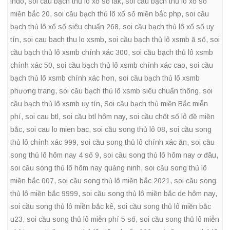
indo
,
soi cầu bạch thủ lô xổ số lắk
,
soi cầu bạch thủ lô xổ số
miền bắc 20
,
soi cầu bạch thủ lô xổ số miền bắc php
,
soi cầu
bạch thủ lô xổ số siêu chuẩn 268
,
soi cầu bạch thủ lô xổ số uy
tín
,
soi cau bach thu lo xsmb
,
soi cầu bạch thủ lô xsmb ă số
,
soi
cầu bạch thủ lô xsmb chính xác 300
,
soi cầu bạch thủ lô xsmb
chính xác 50
,
soi cầu bạch thủ lô xsmb chính xác cao
,
soi cầu
bạch thủ lô xsmb chính xác hơn
,
soi cầu bạch thủ lô xsmb
phương trang
,
soi cầu bạch thủ lô xsmb siêu chuẩn thông
,
soi
cầu bạch thủ lô xsmb uy tín
,
Soi cầu bạch thủ miền Bắc miễn
phí
,
soi cau btl
,
soi cầu btl hôm nay
,
soi cầu chốt số lô đề miền
bắc
,
soi cau lo mien bac
,
soi cầu song thủ lô 08
,
soi cầu song
thủ lô chính xác 999
,
soi cầu song thủ lô chính xác ăn
,
soi cầu
song thủ lô hôm nay 4 số 9
,
soi cầu song thủ lô hôm nay ơ đâu
,
soi cầu song thủ lô hôm nay quảng ninh
,
soi cầu song thủ lô
miền bắc 007
,
soi cầu song thủ lô miền bắc 2021
,
soi cầu song
thủ lô miền bắc 9999
,
soi cầu song thủ lô miền bắc de hôm nay
,
soi cầu song thủ lô miền bắc kê
,
soi cầu song thủ lô miền bắc
u23
,
soi cầu song thủ lô miễn phí 5 số
,
soi cầu song thủ lô miễn