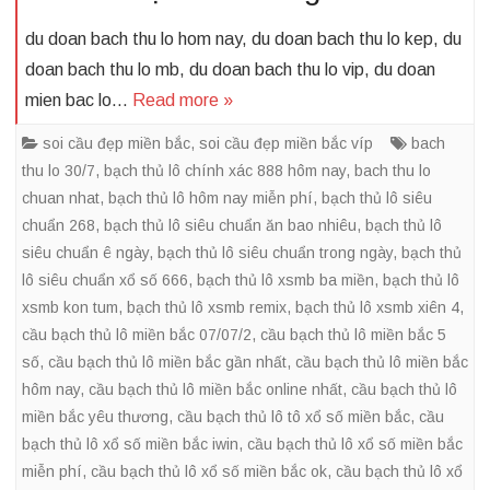
du doan bach thu lo hom nay, du doan bach thu lo kep, du
doan bach thu lo mb, du doan bach thu lo vip, du doan
mien bac lo…
Read more »
soi cầu đẹp miền bắc
,
soi cầu đẹp miền bắc víp
bach
thu lo 30/7
,
bạch thủ lô chính xác 888 hôm nay
,
bach thu lo
chuan nhat
,
bạch thủ lô hôm nay miễn phí
,
bạch thủ lô siêu
chuẩn 268
,
bạch thủ lô siêu chuẩn ăn bao nhiêu
,
bạch thủ lô
siêu chuẩn ê ngày
,
bạch thủ lô siêu chuẩn trong ngày
,
bạch thủ
lô siêu chuẩn xổ số 666
,
bạch thủ lô xsmb ba miền
,
bạch thủ lô
xsmb kon tum
,
bạch thủ lô xsmb remix
,
bạch thủ lô xsmb xiên 4
,
cầu bạch thủ lô miền bắc 07/07/2
,
cầu bạch thủ lô miền bắc 5
số
,
cầu bạch thủ lô miền bắc gần nhất
,
cầu bạch thủ lô miền bắc
hôm nay
,
cầu bạch thủ lô miền bắc online nhất
,
cầu bạch thủ lô
miền bắc yêu thương
,
cầu bạch thủ lô tô xổ số miền bắc
,
cầu
bạch thủ lô xổ số miền bắc iwin
,
cầu bạch thủ lô xổ số miền bắc
miễn phí
,
cầu bạch thủ lô xổ số miền bắc ok
,
cầu bạch thủ lô xổ