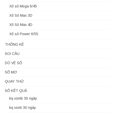
Xổ số Mega 6/45
Xổ Số Max 3D
Xổ Số Max 4D
Xổ số Power 6/55
THỐNG KÊ
SOI CẦU
DÒ VÉ SỐ
SỔ MƠ
QUAY THỬ
SỐ KẾT QUẢ
kq xsmb 30 ngày
kq xsmt 30 ngày