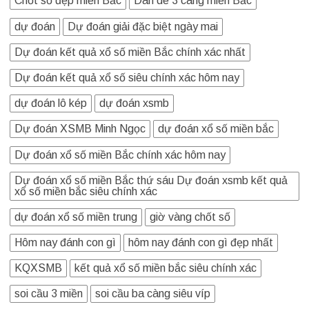
Chốt số đẹp miền Bắc
Dàn de 3 càng miền Bắc
dự đoán
Dự đoán giải đặc biệt ngày mai
Dự đoán kết quả xổ số miền Bắc chính xác nhất
Dự đoán kết quả xổ số siêu chính xác hôm nay
dự đoán lô kép
dự đoán xsmb
Dự đoán XSMB Minh Ngọc
dự đoán xổ số miền bắc
Dự đoán xổ số miền Bắc chính xác hôm nay
Dự đoán xổ số miền Bắc thứ sáu Dự đoán xsmb kết quả
xổ số miền bắc siêu chính xác
dự đoán xổ số miền trung
giờ vàng chốt số
Hôm nay đánh con gì
hôm nay đánh con gì đẹp nhất
KQXSMB
kết quả xổ số miền bắc siêu chính xác
soi cầu 3 miền
soi cầu ba càng siêu víp