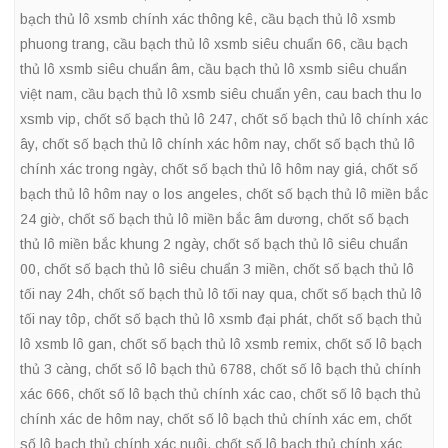
bạch thủ lô xsmb chính xác thông kê
,
cầu bạch thủ lô xsmb
phuong trang
,
cầu bạch thủ lô xsmb siêu chuẩn 66
,
cầu bạch
thủ lô xsmb siêu chuẩn âm
,
cầu bạch thủ lô xsmb siêu chuẩn
việt nam
,
cầu bạch thủ lô xsmb siêu chuẩn yên
,
cau bach thu lo
xsmb vip
,
chốt số bạch thủ lô 247
,
chốt số bạch thủ lô chính xác
ây
,
chốt số bạch thủ lô chính xác hôm nay
,
chốt số bạch thủ lô
chính xác trong ngày
,
chốt số bạch thủ lô hôm nay giá
,
chốt số
bạch thủ lô hôm nay o los angeles
,
chốt số bạch thủ lô miền bắc
24 giờ
,
chốt số bạch thủ lô miền bắc âm dương
,
chốt số bạch
thủ lô miền bắc khung 2 ngày
,
chốt số bạch thủ lô siêu chuẩn
00
,
chốt số bạch thủ lô siêu chuẩn 3 miền
,
chốt số bạch thủ lô
tối nay 24h
,
chốt số bạch thủ lô tối nay qua
,
chốt số bạch thủ lô
tối nay tôp
,
chốt số bạch thủ lô xsmb đại phát
,
chốt số bạch thủ
lô xsmb lô gan
,
chốt số bạch thủ lô xsmb remix
,
chốt số lô bạch
thủ 3 càng
,
chốt số lô bạch thủ 6788
,
chốt số lô bạch thủ chính
xác 666
,
chốt số lô bạch thủ chính xác cao
,
chốt số lô bạch thủ
chính xác de hôm nay
,
chốt số lô bạch thủ chính xác em
,
chốt
số lô bạch thủ chính xác nuôi
,
chốt số lô bạch thủ chính xác