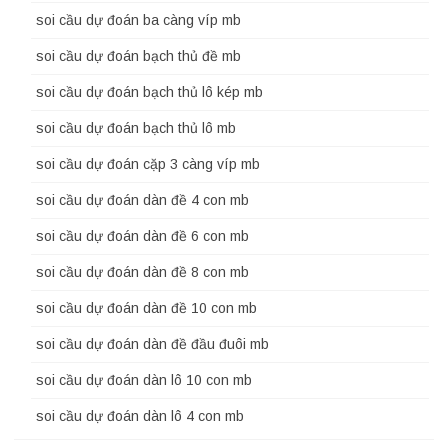
soi cầu dự đoán ba càng víp mb
soi cầu dự đoán bạch thủ đề mb
soi cầu dự đoán bạch thủ lô kép mb
soi cầu dự đoán bạch thủ lô mb
soi cầu dự đoán cặp 3 càng víp mb
soi cầu dự đoán dàn đề 4 con mb
soi cầu dự đoán dàn đề 6 con mb
soi cầu dự đoán dàn đề 8 con mb
soi cầu dự đoán dàn đề 10 con mb
soi cầu dự đoán dàn đề đầu đuôi mb
soi cầu dự đoán dàn lô 10 con mb
soi cầu dự đoán dàn lô 4 con mb