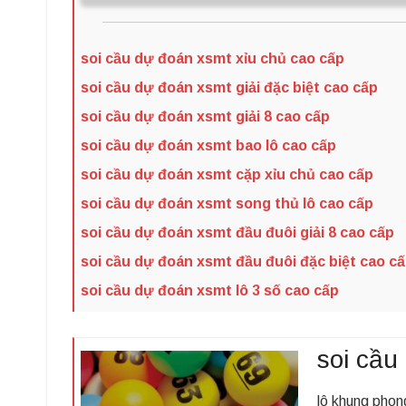
soi cầu dự đoán xsmt xỉu chủ cao cấp
soi cầu dự đoán xsmt giải đặc biệt cao cấp
soi cầu dự đoán xsmt giải 8 cao cấp
soi cầu dự đoán xsmt bao lô cao cấp
soi cầu dự đoán xsmt cặp xỉu chủ cao cấp
soi cầu dự đoán xsmt song thủ lô cao cấp
soi cầu dự đoán xsmt đầu đuôi giải 8 cao cấp
soi cầu dự đoán xsmt đầu đuôi đặc biệt cao c
soi cầu dự đoán xsmt lô 3 số cao cấp
soi cầu
lô khung phon