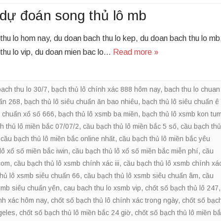
 dự đoán song thủ lô mb
thu lo hom nay, du doan bach thu lo kep, du doan bach thu lo mb
thu lo vip, du doan mien bac lo…
Read more »
bach thu lo 30/7
,
bạch thủ lô chính xác 888 hôm nay
,
bach thu lo chuan
uẩn 268
,
bạch thủ lô siêu chuẩn ăn bao nhiêu
,
bạch thủ lô siêu chuẩn ê
u chuẩn xổ số 666
,
bạch thủ lô xsmb ba miền
,
bạch thủ lô xsmb kon tu
h thủ lô miền bắc 07/07/2
,
cầu bạch thủ lô miền bắc 5 số
,
cầu bạch thủ
,
cầu bạch thủ lô miền bắc online nhất
,
cầu bạch thủ lô miền bắc yêu
lô xổ số miền bắc iwin
,
cầu bạch thủ lô xổ số miền bắc miễn phí
,
cầu
icom
,
cầu bạch thủ lô xsmb chính xác iii
,
cầu bạch thủ lô xsmb chính xá
thủ lô xsmb siêu chuẩn 66
,
cầu bạch thủ lô xsmb siêu chuẩn âm
,
cầu
smb siêu chuẩn yên
,
cau bach thu lo xsmb vip
,
chốt số bạch thủ lô 247
,
ính xác hôm nay
,
chốt số bạch thủ lô chính xác trong ngày
,
chốt số bạc
geles
,
chốt số bạch thủ lô miền bắc 24 giờ
,
chốt số bạch thủ lô miền b