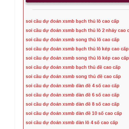
SOI CẦU DỰ ĐOÁN ĐẶC
BIỆT MN
XỔ SỐ MAX 4D
soi cầu dự đoán xsmb bạch thủ lô cao cấp
SOI CẦU DỰ ĐOÁN GIẢI
XỔ SỐ POWER 6/55
soi cầu dự đoán xsmb bạch thủ lô 2 nháy cao 
TÁM MN
soi cầu dự đoán xsmb song thủ lô cao cấp
SOI CẦU DỰ ĐOÁN LÔ 3
soi cầu dự đoán xsmb bạch thủ lô kép cao cấp
SỐ MN
soi cầu dự đoán xsmb song thủ lô kép cao cấp
soi cầu dự đoán xsmb bạch thủ đề cao cấp
SOI CẦU DỰ ĐOÁN SỚ
soi cầu dự đoán xsmb song thủ đề cao cấp
ĐẦU ĐUÔI GIẢI 8 MN
soi cầu dự đoán xsmb dàn đề 4 số cao cấp
SOI CẦU DỰ ĐOÁN SỚ
soi cầu dự đoán xsmb dàn đề 6 số cao cấp
ĐẦU ĐUÔI GIẢI ĐẶC BIỆT
soi cầu dự đoán xsmb dàn đề 8 số cao cấp
MN
soi cầu dự đoán xsmb dàn đề 10 số cao cấp
SOI CẦU DỰ ĐOÁN SONG
soi cầu dự đoán xsmb dàn lô 4 số cao cấp