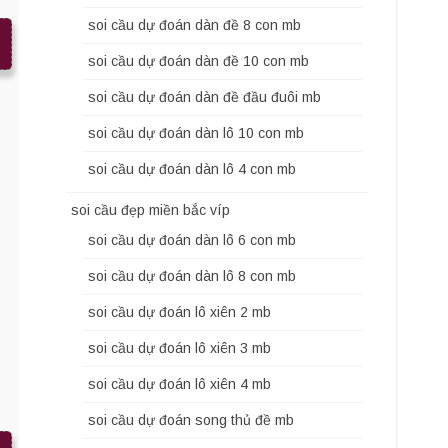
SOI CẦU DỰ ĐOÁN XÍU
soi cầu dự đoán dàn đề 8 con mb
CHỦ MT
soi cầu dự đoán dàn đề 10 con mb
soi cầu dự đoán dàn đề đầu đuôi mb
soi cầu dự đoán dàn lô 10 con mb
soi cầu dự đoán dàn lô 4 con mb
soi cầu đẹp miền bắc víp
soi cầu dự đoán dàn lô 6 con mb
soi cầu dự đoán dàn lô 8 con mb
soi cầu dự đoán lô xiên 2 mb
soi cầu dự đoán lô xiên 3 mb
soi cầu dự đoán lô xiên 4 mb
soi cầu dự đoán song thủ đề mb