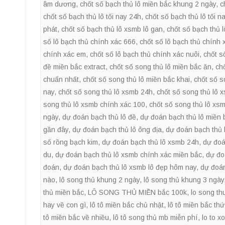
âm dương
,
chốt số bạch thủ lô miền bắc khung 2 ngày
,
c
chốt số bạch thủ lô tối nay 24h
,
chốt số bạch thủ lô tối n
phát
,
chốt số bạch thủ lô xsmb lô gan
,
chốt số bạch thủ 
số lô bạch thủ chính xác 666
,
chốt số lô bạch thủ chính 
chính xác em
,
chốt số lô bạch thủ chính xác nuôi
,
chốt s
đề miền bắc extract
,
chốt số song thủ lô miền bắc ăn
,
ch
chuẩn nhất
,
chốt số song thủ lô miền bắc khai
,
chốt số s
nay
,
chốt số song thủ lô xsmb 24h
,
chốt số song thủ lô
song thủ lô xsmb chính xác 100
,
chốt số song thủ lô xs
ngày
,
dự đoán bạch thủ lô đề
,
dự đoán bạch thủ lô miền 
gần đây
,
dự đoán bạch thủ lô ông địa
,
dự đoán bạch thủ 
số rồng bạch kim
,
dự đoán bạch thủ lô xsmb 24h
,
dự đoá
du
,
dự đoán bạch thủ lô xsmb chính xác miền bắc
,
dự đo
đoán
,
dự đoán bạch thủ lô xsmb lô đẹp hôm nay
,
dự đoán
nào
,
lô song thủ khung 2 ngày
,
lô song thủ khung 3 ngày
thủ miền bắc
,
LÔ SONG THỦ MIỀN bắc 100k
,
lo song th
hay về con gì
,
lô tô miền bắc chủ nhật
,
lô tô miền bắc thứ
tô miền bắc về nhiều
,
lô tô song thủ mb miễn phí
,
lo to x