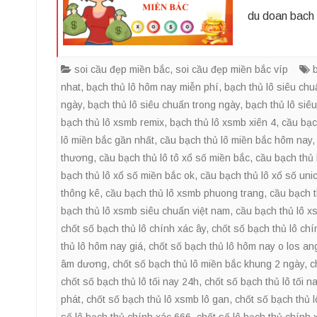
du doan bach 
soi cầu đẹp miền bắc
,
soi cầu đẹp miền bắc víp
nhat
,
bạch thủ lô hôm nay miễn phí
,
bạch thủ lô siêu ch
ngày
,
bạch thủ lô siêu chuẩn trong ngày
,
bạch thủ lô siê
bạch thủ lô xsmb remix
,
bạch thủ lô xsmb xiên 4
,
cầu bạc
lô miền bắc gần nhất
,
cầu bạch thủ lô miền bắc hôm nay
thương
,
cầu bạch thủ lô tô xổ số miền bắc
,
cầu bạch thủ 
bạch thủ lô xổ số miền bắc ok
,
cầu bạch thủ lô xổ số un
thông kê
,
cầu bạch thủ lô xsmb phuong trang
,
cầu bạch 
bạch thủ lô xsmb siêu chuẩn việt nam
,
cầu bạch thủ lô x
chốt số bạch thủ lô chính xác ây
,
chốt số bạch thủ lô ch
thủ lô hôm nay giá
,
chốt số bạch thủ lô hôm nay o los an
âm dương
,
chốt số bạch thủ lô miền bắc khung 2 ngày
,
c
chốt số bạch thủ lô tối nay 24h
,
chốt số bạch thủ lô tối n
phát
,
chốt số bạch thủ lô xsmb lô gan
,
chốt số bạch thủ 
số lô bạch thủ chính xác 666
,
chốt số lô bạch thủ chính 