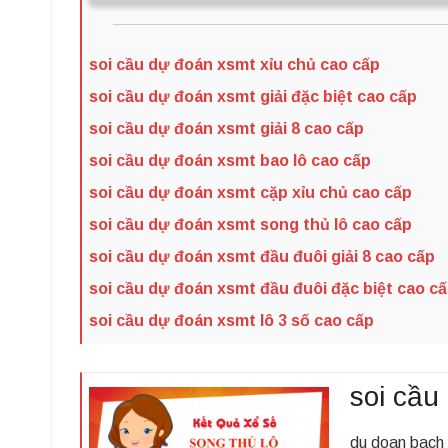
soi cầu dự đoán xsmt xỉu chủ cao cấp
soi cầu dự đoán xsmt giải đặc biệt cao cấp
soi cầu dự đoán xsmt giải 8 cao cấp
soi cầu dự đoán xsmt bao lô cao cấp
soi cầu dự đoán xsmt cặp xỉu chủ cao cấp
soi cầu dự đoán xsmt song thủ lô cao cấp
soi cầu dự đoán xsmt đầu đuôi giải 8 cao cấp
soi cầu dự đoán xsmt đầu đuôi đặc biệt cao c
soi cầu dự đoán xsmt lô 3 số cao cấp
soi cầu
du doan bach 