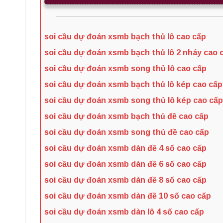
SOI CẦU DỰ ĐOÁN ĐẶC
BIỆT MN
XỔ SỐ MAX 4D
soi cầu dự đoán xsmb bạch thủ lô cao cấp
SOI CẦU DỰ ĐOÁN GIẢI
XỔ SỐ POWER 6/55
soi cầu dự đoán xsmb bạch thủ lô 2 nháy cao 
TÁM MN
soi cầu dự đoán xsmb song thủ lô cao cấp
SOI CẦU DỰ ĐOÁN LÔ 3
soi cầu dự đoán xsmb bạch thủ lô kép cao cấp
SỐ MN
soi cầu dự đoán xsmb song thủ lô kép cao cấp
soi cầu dự đoán xsmb bạch thủ đề cao cấp
SOI CẦU DỰ ĐOÁN SỚ
soi cầu dự đoán xsmb song thủ đề cao cấp
ĐẦU ĐUÔI GIẢI 8 MN
soi cầu dự đoán xsmb dàn đề 4 số cao cấp
SOI CẦU DỰ ĐOÁN SỚ
soi cầu dự đoán xsmb dàn đề 6 số cao cấp
ĐẦU ĐUÔI GIẢI ĐẶC BIỆT
soi cầu dự đoán xsmb dàn đề 8 số cao cấp
MN
soi cầu dự đoán xsmb dàn đề 10 số cao cấp
SOI CẦU DỰ ĐOÁN SONG
soi cầu dự đoán xsmb dàn lô 4 số cao cấp