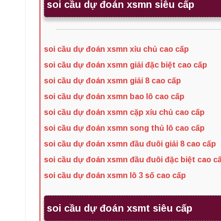
soi cầu dự đoán xsmn siêu cấp
soi cầu dự đoán xsmn xỉu chủ cao cấp
soi cầu dự đoán xsmn giải đặc biệt cao cấp
soi cầu dự đoán xsmn giải 8 cao cấp
soi cầu dự đoán xsmn bao lô cao cấp
soi cầu dự đoán xsmn cặp xỉu chủ cao cấp
soi cầu dự đoán xsmn song thủ lô cao cấp
soi cầu dự đoán xsmn đầu đuôi giải 8 cao cấp
soi cầu dự đoán xsmn đầu đuôi đặc biệt cao c
soi cầu dự đoán xsmn lô 3 số cao cấp
soi cầu dự đoán xsmt siêu cấp