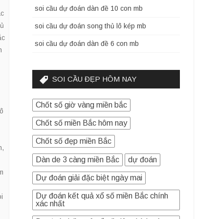
soi cầu dự đoán dàn đề 10 con mb
ác
hủ
soi cầu dự đoán song thủ lô kép mb
ắc
soi cầu dự đoán dàn đề 6 con mb
h
SOI CẦU ĐẸP HÔM NAY
Chốt số giờ vàng miền bắc
lô
Chốt số miền Bắc hôm nay
Chốt số đẹp miền Bắc
n
,
Dàn de 3 càng miền Bắc
dự đoán
ôm
Dự đoán giải đặc biệt ngày mai
Dự đoán kết quả xổ số miền Bắc chính
i
xác nhất