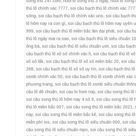
song thu 247.com
,
nuôi lô song thủ 3 ngày
,
nuôi lô song
thủ lô chính xác 7777
,
soi cầu bạch thủ lô chính xác 777
sống
,
soi cầu bạch thủ lô chính xác uno
,
soi cầu bạch th
lô hôm nay ra con gì
,
soi cầu bạch thủ lô hôm nay uyên 
999
,
soi cầu bạch thủ lô miền bắc âm đại phát
,
soi cầu b
thủ lô ngày mai ra sao
,
soi cầu bạch thủ lô siêu chuẩn 1
ông bà
,
soi cầu bạch thủ lô siêu chuẩn ướt
,
soi cầu bạch 
cầu bạch thủ lô xổ số chính xác lì
,
soi cầu bạch thủ lô x
xổ số lắk
,
soi cầu bạch thủ lô xổ số miền bắc 20
,
soi cầu
268
,
soi cầu bạch thủ lô xổ số uy tín
,
soi cầu bạch thủ l
xsmb chính xác 50
,
soi cầu bạch thủ lô xsmb chính xác 
phương trang
,
soi cầu bạch thủ lô xsmb siêu chuẩn thôn
cầu lô đề chuẩn
,
soi cau lo hom nay
,
soi cầu song thủ lô
soi cầu song thủ lô hôm nay 4 số 9
,
soi cầu song thủ lô
thủ lô miền bắc 007
,
soi cầu song thủ lô miền bắc 2021
,
nay
,
soi cầu song thủ lô miền bắc kê
,
soi cầu song thủ l
miễn phí ios
,
soi cầu song thủ lô siêu chuẩn 000
,
soi cầ
cầu song thủ lô siêu chuẩn mpo
,
soi cầu song thủ lô si