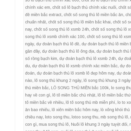
chính xác em
,
chốt số lô bạch thủ chính xác nuôi
,
chốt s
đề miền bắc extract
,
chốt số song thủ lô miền bắc ăn
,
ch
chuẩn nhất
,
chốt số song thủ lô miền bắc khai
,
chốt số s
nay
,
chốt số song thủ lô xsmb 24h
,
chốt số song thủ lô
song thủ lô xsmb chính xác 100
,
chốt số song thủ lô xs
ngày
,
dự đoán bạch thủ lô đề
,
dự đoán bạch thủ lô miền 
gần đây
,
dự đoán bạch thủ lô ông địa
,
dự đoán bạch thủ 
số rồng bạch kim
,
dự đoán bạch thủ lô xsmb 24h
,
dự đoá
du
,
dự đoán bạch thủ lô xsmb chính xác miền bắc
,
dự đo
đoán
,
dự đoán bạch thủ lô xsmb lô đẹp hôm nay
,
dự đoán
nào
,
lô song thủ khung 2 ngày
,
lô song thủ khung 3 ngày
thủ miền bắc
,
LÔ SONG THỦ MIỀN bắc 100k
,
lo song th
hay về con gì
,
lô tô miền bắc chủ nhật
,
lô tô miền bắc thứ
tô miền bắc về nhiều
,
lô tô song thủ mb miễn phí
,
lo to x
ăn bao nhiêu
,
lô xiên miền bắc hôm nay
,
lò xông khói thủ
chiều nay
,
loto song thu
,
lotoo song thu
,
mb song thủ lô
,
con gì
,
mua song thủ lô
,
Nuôi lô khung 3 ngày tuyệt đối
,