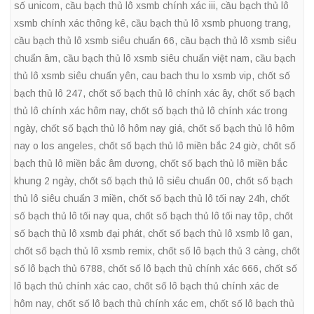
số unicom
,
cầu bạch thủ lô xsmb chính xác iii
,
cầu bạch thủ lô
xsmb chính xác thông kê
,
cầu bạch thủ lô xsmb phuong trang
,
cầu bạch thủ lô xsmb siêu chuẩn 66
,
cầu bạch thủ lô xsmb siêu
chuẩn âm
,
cầu bạch thủ lô xsmb siêu chuẩn việt nam
,
cầu bạch
thủ lô xsmb siêu chuẩn yên
,
cau bach thu lo xsmb vip
,
chốt số
bạch thủ lô 247
,
chốt số bạch thủ lô chính xác ây
,
chốt số bạch
thủ lô chính xác hôm nay
,
chốt số bạch thủ lô chính xác trong
ngày
,
chốt số bạch thủ lô hôm nay giá
,
chốt số bạch thủ lô hôm
nay o los angeles
,
chốt số bạch thủ lô miền bắc 24 giờ
,
chốt số
bạch thủ lô miền bắc âm dương
,
chốt số bạch thủ lô miền bắc
khung 2 ngày
,
chốt số bạch thủ lô siêu chuẩn 00
,
chốt số bạch
thủ lô siêu chuẩn 3 miền
,
chốt số bạch thủ lô tối nay 24h
,
chốt
số bạch thủ lô tối nay qua
,
chốt số bạch thủ lô tối nay tôp
,
chốt
số bạch thủ lô xsmb đại phát
,
chốt số bạch thủ lô xsmb lô gan
,
chốt số bạch thủ lô xsmb remix
,
chốt số lô bạch thủ 3 càng
,
chốt
số lô bạch thủ 6788
,
chốt số lô bạch thủ chính xác 666
,
chốt số
lô bạch thủ chính xác cao
,
chốt số lô bạch thủ chính xác de
hôm nay
,
chốt số lô bạch thủ chính xác em
,
chốt số lô bạch thủ