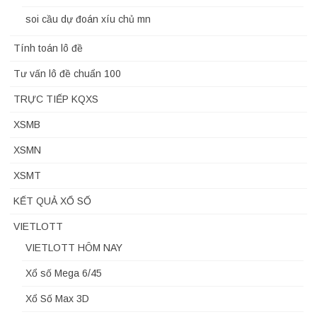
soi cầu dự đoán xíu chủ mn
Tính toán lô đề
Tư vấn lô đề chuẩn 100
TRỰC TIẾP KQXS
XSMB
XSMN
XSMT
KẾT QUẢ XỔ SỐ
VIETLOTT
VIETLOTT HÔM NAY
Xổ số Mega 6/45
Xổ Số Max 3D