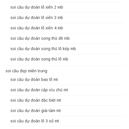
soi cầu dự đoán lô xiên 2 mb
soi cầu dự đoán lô xiên 3 mb
soi cầu dự đoán lô xiên 4 mb
soi cầu dự đoán song thủ đề mb
soi cầu dự đoán song thủ lô kép mb
soi cầu dự đoán song thủ lô mb
soi cầu đẹp miền trung
soi cầu dự đoán bao lô mt
soi cầu dự đoán cặp xíu chủ mt
soi cầu dự đoán đặc biệt mt
soi cầu dự đoán giải tám mt
soi cầu dự đoán lô 3 số mt