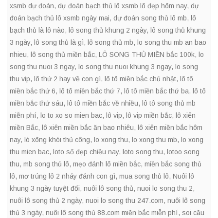
xsmb dự đoán
,
dự đoán bạch thủ lô xsmb lô đẹp hôm nay
,
dự
đoán bạch thủ lô xsmb ngày mai
,
dự đoán song thủ lô mb
,
lô
bạch thủ là lô nào
,
lô song thủ khung 2 ngày
,
lô song thủ khung
3 ngày
,
lô song thủ là gì
,
lô song thủ mb
,
lo song thu mb an bao
nhieu
,
lô song thủ miền bắc
,
LÔ SONG THỦ MIỀN bắc 100k
,
lo
song thu nuoi 3 ngay
,
lo song thu nuoi khung 3 ngay
,
lo song
thu vip
,
lô thứ 2 hay về con gì
,
lô tô miền bắc chủ nhật
,
lô tô
miền bắc thứ 6
,
lô tô miền bắc thứ 7
,
lô tô miền bắc thứ ba
,
lô tô
miền bắc thứ sáu
,
lô tô miền bắc về nhiều
,
lô tô song thủ mb
miễn phí
,
lo to xo so mien bac
,
lô vip
,
lô vip miền bắc
,
lô xiên
miền Bắc
,
lô xiên miền bắc ăn bao nhiêu
,
lô xiên miền bắc hôm
nay
,
lò xông khói thủ công
,
lo xong thu
,
lo xong thu mb
,
lo xong
thu mien bac
,
loto số đẹp chiều nay
,
loto song thu
,
lotoo song
thu
,
mb song thủ lô
,
mẹo đánh lô miền bắc
,
miền bắc song thủ
lô
,
mơ trúng lô 2 nháy đánh con gì
,
mua song thủ lô
,
Nuôi lô
khung 3 ngày tuyệt đối
,
nuôi lô song thủ
,
nuoi lo song thu 2
,
nuôi lô song thủ 2 ngày
,
nuoi lo song thu 247.com
,
nuôi lô song
thủ 3 ngày
,
nuôi lô song thủ 88.com miền bắc miễn phí
,
soi cầu