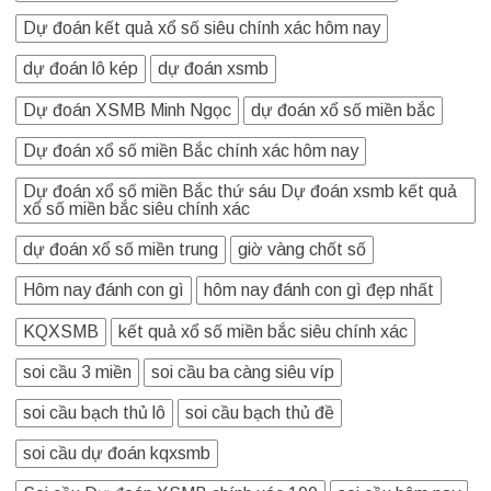
Dự đoán kết quả xổ số siêu chính xác hôm nay
dự đoán lô kép
dự đoán xsmb
Dự đoán XSMB Minh Ngọc
dự đoán xổ số miền bắc
Dự đoán xổ số miền Bắc chính xác hôm nay
Dự đoán xổ số miền Bắc thứ sáu Dự đoán xsmb kết quả
xổ số miền bắc siêu chính xác
dự đoán xổ số miền trung
giờ vàng chốt số
Hôm nay đánh con gì
hôm nay đánh con gì đẹp nhất
KQXSMB
kết quả xổ số miền bắc siêu chính xác
soi cầu 3 miền
soi cầu ba càng siêu víp
soi cầu bạch thủ lô
soi cầu bạch thủ đề
soi cầu dự đoán kqxsmb