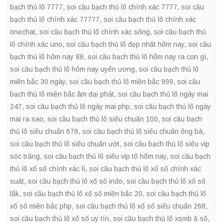
bạch thủ lô 7777
,
soi cầu bạch thủ lô chính xác 7777
,
soi cầu
bạch thủ lô chính xác 77777
,
soi cầu bạch thủ lô chính xác
onechat
,
soi cầu bạch thủ lô chính xác sống
,
soi cầu bạch thủ
lô chính xác uno
,
soi cầu bạch thủ lô đẹp nhất hôm nay
,
soi cầu
bạch thủ lô hôm nay 88
,
soi cầu bạch thủ lô hôm nay ra con gì
,
soi cầu bạch thủ lô hôm nay uyên ương
,
soi cầu bạch thủ lô
miền bắc 30 ngày
,
soi cầu bạch thủ lô miền bắc 999
,
soi cầu
bạch thủ lô miền bắc âm đại phát
,
soi cầu bạch thủ lô ngày mai
247
,
soi cầu bạch thủ lô ngày mai php
,
soi cầu bạch thủ lô ngày
mai ra sao
,
soi cầu bạch thủ lô siêu chuẩn 100
,
soi cầu bạch
thủ lô siêu chuẩn 678
,
soi cầu bạch thủ lô siêu chuẩn ông bà
,
soi cầu bạch thủ lô siêu chuẩn ướt
,
soi cầu bạch thủ lô siêu vip
sóc trăng
,
soi cầu bạch thủ lô siêu vip tô hôm nay
,
soi cầu bạch
thủ lô xổ số chính xác lì
,
soi cầu bạch thủ lô xổ số chính xác
suất
,
soi cầu bạch thủ lô xổ số indo
,
soi cầu bạch thủ lô xổ số
lắk
,
soi cầu bạch thủ lô xổ số miền bắc 20
,
soi cầu bạch thủ lô
xổ số miền bắc php
,
soi cầu bạch thủ lô xổ số siêu chuẩn 268
,
soi cầu bạch thủ lô xổ số uy tín
,
soi cầu bạch thủ lô xsmb ă số
,