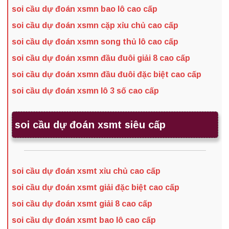
soi cầu dự đoán xsmn bao lô cao cấp
soi cầu dự đoán xsmn cặp xỉu chủ cao cấp
soi cầu dự đoán xsmn song thủ lô cao cấp
soi cầu dự đoán xsmn đầu đuôi giải 8 cao cấp
soi cầu dự đoán xsmn đầu đuôi đặc biệt cao cấp
soi cầu dự đoán xsmn lô 3 số cao cấp
soi cầu dự đoán xsmt siêu cấp
soi cầu dự đoán xsmt xỉu chủ cao cấp
soi cầu dự đoán xsmt giải đặc biệt cao cấp
soi cầu dự đoán xsmt giải 8 cao cấp
soi cầu dự đoán xsmt bao lô cao cấp