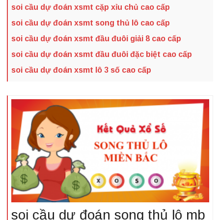
soi cầu dự đoán xsmt cặp xỉu chủ cao cấp
soi cầu dự đoán xsmt song thủ lô cao cấp
soi cầu dự đoán xsmt đầu đuôi giải 8 cao cấp
soi cầu dự đoán xsmt đầu đuôi đặc biệt cao cấp
soi cầu dự đoán xsmt lô 3 số cao cấp
soi cầu dự đoán song thủ lô mb