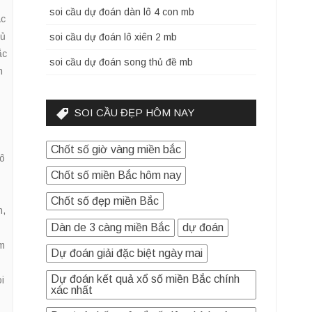
soi cầu dự đoán dàn lô 4 con mb
ác
hủ
soi cầu dự đoán lô xiên 2 mb
ắc
soi cầu dự đoán song thủ đề mb
h
SOI CẦU ĐẸP HÔM NAY
Chốt số giờ vàng miền bắc
lô
Chốt số miền Bắc hôm nay
Chốt số đẹp miền Bắc
n
,
Dàn de 3 càng miền Bắc
dự đoán
ôm
Dự đoán giải đặc biệt ngày mai
Dự đoán kết quả xổ số miền Bắc chính
i
xác nhất