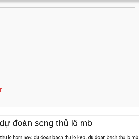
ấp
 dự đoán song thủ lô mb
thu lo hom nay, du doan bach thu lo kep, du doan bach thu lo mb