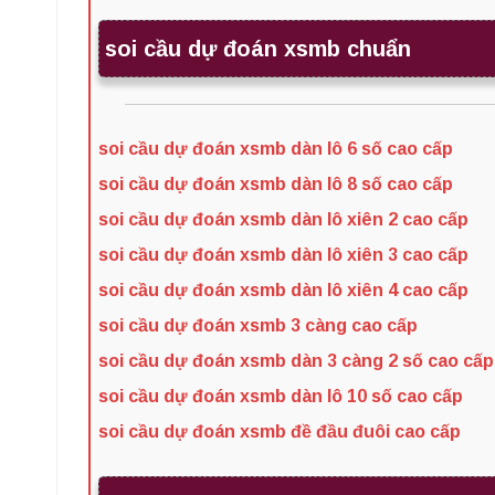
THỦ LÔ CHỦ MN
soi cầu dự đoán xsmb chuẩn
SOI CẦU DỰ ĐOÁN XÍU
CHỦ MN
soi cầu dự đoán xsmb dàn lô 6 số cao cấp
soi cầu dự đoán xsmb dàn lô 8 số cao cấp
soi cầu dự đoán xsmb dàn lô xiên 2 cao cấp
soi cầu dự đoán xsmb dàn lô xiên 3 cao cấp
soi cầu dự đoán xsmb dàn lô xiên 4 cao cấp
soi cầu dự đoán xsmb 3 càng cao cấp
soi cầu dự đoán xsmb dàn 3 càng 2 số cao cấp
soi cầu dự đoán xsmb dàn lô 10 số cao cấp
soi cầu dự đoán xsmb đề đầu đuôi cao cấp