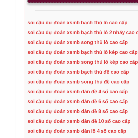
SOI CẦU DỰ ĐOÁN ĐẶC
BIỆT MN
XỔ SỐ MAX 4D
soi cầu dự đoán xsmb bạch thủ lô cao cấp
SOI CẦU DỰ ĐOÁN GIẢI
XỔ SỐ POWER 6/55
soi cầu dự đoán xsmb bạch thủ lô 2 nháy cao 
TÁM MN
soi cầu dự đoán xsmb song thủ lô cao cấp
SOI CẦU DỰ ĐOÁN LÔ 3
soi cầu dự đoán xsmb bạch thủ lô kép cao cấp
SỐ MN
soi cầu dự đoán xsmb song thủ lô kép cao cấp
soi cầu dự đoán xsmb bạch thủ đề cao cấp
SOI CẦU DỰ ĐOÁN SỚ
soi cầu dự đoán xsmb song thủ đề cao cấp
ĐẦU ĐUÔI GIẢI 8 MN
soi cầu dự đoán xsmb dàn đề 4 số cao cấp
SOI CẦU DỰ ĐOÁN SỚ
soi cầu dự đoán xsmb dàn đề 6 số cao cấp
ĐẦU ĐUÔI GIẢI ĐẶC BIỆT
soi cầu dự đoán xsmb dàn đề 8 số cao cấp
MN
soi cầu dự đoán xsmb dàn đề 10 số cao cấp
SOI CẦU DỰ ĐOÁN SONG
soi cầu dự đoán xsmb dàn lô 4 số cao cấp