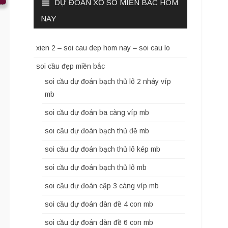
DỰ ĐOÁN XỔ SỐ MIỀN BẮC HÔM
NAY
SOI CẦU DỰ ĐOÁN GIẢI
TÁM MT
xien 2 – soi cau dep hom nay – soi cau lo
SOI CẦU DỰ ĐOÁN LÔ 3
soi cầu đẹp miền bắc
SỐ MT
soi cầu dự đoán bạch thủ lô 2 nháy víp
mb
SOI CẦU DỰ ĐOÁN SỚ
soi cầu dự đoán ba càng víp mb
ĐẦU ĐUÔI GIẢI 8 MT
soi cầu dự đoán bạch thủ đề mb
SOI CẦU DỰ ĐOÁN SỚ
soi cầu dự đoán bạch thủ lô kép mb
ĐẦU ĐUÔI GIẢI ĐẶC BIỆT
MT
soi cầu dự đoán bạch thủ lô mb
soi cầu dự đoán cặp 3 càng víp mb
SOI CẦU DỰ ĐOÁN SONG
soi cầu dự đoán dàn đề 4 con mb
THỦ LÔ CHỦ MT
soi cầu dự đoán dàn đề 6 con mb