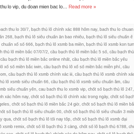
thu lo vip, du doan mien bac lo…
Read more »
bach thu lo 30/7
,
bạch thủ lô chính xác 888 hôm nay
,
bach thu lo chuan
uẩn 268
,
bạch thủ lô siêu chuẩn ăn bao nhiêu
,
bạch thủ lô siêu chuẩn ê
u chuẩn xổ số 666
,
bạch thủ lô xsmb ba miền
,
bạch thủ lô xsmb kon tu
h thủ lô miền bắc 07/07/2
,
cầu bạch thủ lô miền bắc 5 số
,
cầu bạch thủ
,
cầu bạch thủ lô miền bắc online nhất
,
cầu bạch thủ lô miền bắc yêu
lô xổ số miền bắc iwin
,
cầu bạch thủ lô xổ số miền bắc miễn phí
,
cầu
icom
,
cầu bạch thủ lô xsmb chính xác iii
,
cầu bạch thủ lô xsmb chính xá
thủ lô xsmb siêu chuẩn 66
,
cầu bạch thủ lô xsmb siêu chuẩn âm
,
cầu
smb siêu chuẩn yên
,
cau bach thu lo xsmb vip
,
chốt số bạch thủ lô 247
,
ính xác hôm nay
,
chốt số bạch thủ lô chính xác trong ngày
,
chốt số bạc
geles
,
chốt số bạch thủ lô miền bắc 24 giờ
,
chốt số bạch thủ lô miền b
hốt số bạch thủ lô siêu chuẩn 00
,
chốt số bạch thủ lô siêu chuẩn 3 miề
ay qua
,
chốt số bạch thủ lô tối nay tôp
,
chốt số bạch thủ lô xsmb đại
lô xsmb remix
,
chốt số lô bạch thủ 3 càng
,
chốt số lô bạch thủ 6788
,
ch
xác cao
,
chốt số lô bạch thủ chính xác de hôm nay
,
chốt số lô bạch thủ