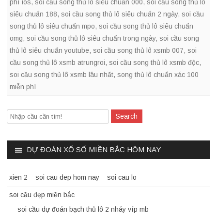
phí ios
,
soi cầu song thủ lô siêu chuẩn 000
,
soi cầu song thủ lô
siêu chuẩn 188
,
soi cầu song thủ lô siêu chuẩn 2 ngày
,
soi cầu
song thủ lô siêu chuẩn mpo
,
soi cầu song thủ lô siêu chuẩn
omg
,
soi cầu song thủ lô siêu chuẩn trong ngày
,
soi cầu song
thủ lô siêu chuẩn youtube
,
soi cầu song thủ lô xsmb 007
,
soi
cầu song thủ lô xsmb atrungroi
,
soi cầu song thủ lô xsmb độc
,
soi cầu song thủ lô xsmb lâu nhất
,
song thủ lô chuẩn xác 100
miễn phí
Search
DỰ ĐOÁN XỔ SỐ MIỀN BẮC HÔM NAY
xien 2 – soi cau dep hom nay – soi cau lo
soi cầu đẹp miền bắc
soi cầu dự đoán bạch thủ lô 2 nháy víp mb