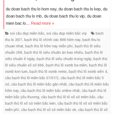
du doan bach thu lo hom nay, du doan bach thu lo kep, du
doan bach thu lo mb, du doan bach thu lo vip, du doan
mien bac lo…
Read more »
soi cầu đẹp miền bắc
,
soi cầu đẹp miền bắc víp
bach
thu lo 30/7
,
bạch thủ lô chính xác 888 hôm nay
,
bach thu lo
chuan nhat
,
bạch thủ lô hôm nay miễn phí
,
bạch thủ lô siêu
chuẩn 268
,
bạch thủ lô siêu chuẩn ăn bao nhiêu
,
bạch thủ lô
siêu chuẩn ê ngày
,
bạch thủ lô siêu chuẩn trong ngày
,
bạch thủ
lô siêu chuẩn xổ số 666
,
bạch thủ lô xsmb ba miền
,
bạch thủ lô
xsmb kon tum
,
bạch thủ lô xsmb remix
,
bạch thủ lô xsmb xiên 4
,
cầu bạch thủ lô miền bắc 07/07/2
,
cầu bạch thủ lô miền bắc 5
số
,
cầu bạch thủ lô miền bắc gần nhất
,
cầu bạch thủ lô miền bắc
hôm nay
,
cầu bạch thủ lô miền bắc online nhất
,
cầu bạch thủ lô
miền bắc yêu thương
,
cầu bạch thủ lô tô xổ số miền bắc
,
cầu
bạch thủ lô xổ số miền bắc iwin
,
cầu bạch thủ lô xổ số miền bắc
miễn phí
,
cầu bạch thủ lô xổ số miền bắc ok
,
cầu bạch thủ lô xổ