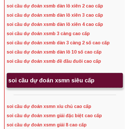
soi cầu dự đoán xsmb dàn lô xiên 2 cao cấp
soi cầu dự đoán xsmb dàn lô xiên 3 cao cấp
soi cầu dự đoán xsmb dàn lô xiên 4 cao cấp
soi cầu dự đoán xsmb 3 càng cao cấp
soi cầu dự đoán xsmb dàn 3 càng 2 số cao cấp
soi cầu dự đoán xsmb dàn lô 10 số cao cấp
soi cầu dự đoán xsmb đề đầu đuôi cao cấp
soi cầu dự đoán xsmn siêu cấp
soi cầu dự đoán xsmn xỉu chủ cao cấp
soi cầu dự đoán xsmn giải đặc biệt cao cấp
soi cầu dự đoán xsmn giải 8 cao cấp