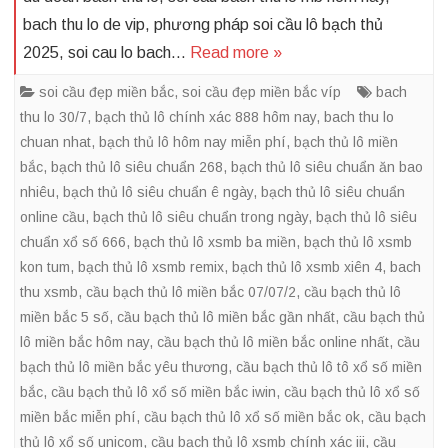
bach thu lo de vip, phương pháp soi cầu lô bạch thủ
2025, soi cau lo bach…
Read more »
soi cầu đẹp miền bắc
,
soi cầu đẹp miền bắc víp
bach
thu lo 30/7
,
bạch thủ lô chính xác 888 hôm nay
,
bach thu lo
chuan nhat
,
bạch thủ lô hôm nay miễn phí
,
bạch thủ lô miền
bắc
,
bạch thủ lô siêu chuẩn 268
,
bạch thủ lô siêu chuẩn ăn bao
nhiêu
,
bạch thủ lô siêu chuẩn ê ngày
,
bạch thủ lô siêu chuẩn
online cầu
,
bạch thủ lô siêu chuẩn trong ngày
,
bạch thủ lô siêu
chuẩn xổ số 666
,
bạch thủ lô xsmb ba miền
,
bạch thủ lô xsmb
kon tum
,
bạch thủ lô xsmb remix
,
bạch thủ lô xsmb xiên 4
,
bach
thu xsmb
,
cầu bạch thủ lô miền bắc 07/07/2
,
cầu bạch thủ lô
miền bắc 5 số
,
cầu bạch thủ lô miền bắc gần nhất
,
cầu bạch thủ
lô miền bắc hôm nay
,
cầu bạch thủ lô miền bắc online nhất
,
cầu
bạch thủ lô miền bắc yêu thương
,
cầu bạch thủ lô tô xổ số miền
bắc
,
cầu bạch thủ lô xổ số miền bắc iwin
,
cầu bạch thủ lô xổ số
miền bắc miễn phí
,
cầu bạch thủ lô xổ số miền bắc ok
,
cầu bạch
thủ lô xổ số unicom
,
cầu bạch thủ lô xsmb chính xác iii
,
cầu