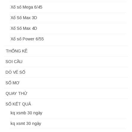
Xổ số Mega 6/45
Xổ Số Max 3D
Xổ Số Max 4D
Xổ số Power 6/55
THỐNG KÊ
SOI CẦU
DÒ VÉ SỐ
SỔ MƠ
QUAY THỬ
SỐ KẾT QUẢ
kq xsmb 30 ngày
kq xsmt 30 ngày