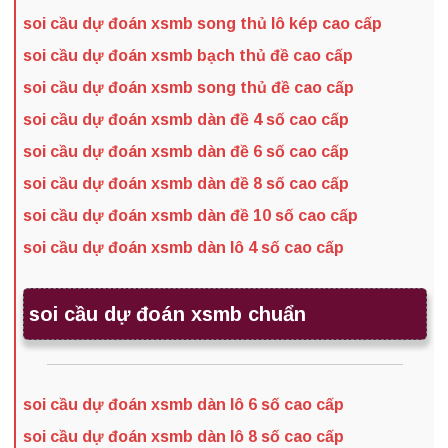
soi cầu dự đoán xsmb song thủ lô kép cao cấp
soi cầu dự đoán xsmb bạch thủ đề cao cấp
soi cầu dự đoán xsmb song thủ đề cao cấp
soi cầu dự đoán xsmb dàn đề 4 số cao cấp
soi cầu dự đoán xsmb dàn đề 6 số cao cấp
soi cầu dự đoán xsmb dàn đề 8 số cao cấp
soi cầu dự đoán xsmb dàn đề 10 số cao cấp
soi cầu dự đoán xsmb dàn lô 4 số cao cấp
soi cầu dự đoán xsmb chuẩn
soi cầu dự đoán xsmb dàn lô 6 số cao cấp
soi cầu dự đoán xsmb dàn lô 8 số cao cấp