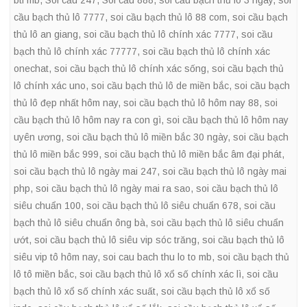
btl mb
,
Soi cầu 247
,
Soi cầu 888
,
soi cầu bạch thủ lô 3 ngày
,
soi
cầu bạch thủ lô 7777
,
soi cầu bạch thủ lô 88 com
,
soi cầu bạch
thủ lô an giang
,
soi cầu bạch thủ lô chính xác 7777
,
soi cầu
bạch thủ lô chính xác 77777
,
soi cầu bạch thủ lô chính xác
onechat
,
soi cầu bạch thủ lô chính xác sống
,
soi cầu bạch thủ
lô chính xác uno
,
soi cầu bạch thủ lô de miền bắc
,
soi cầu bạch
thủ lô đẹp nhất hôm nay
,
soi cầu bạch thủ lô hôm nay 88
,
soi
cầu bạch thủ lô hôm nay ra con gì
,
soi cầu bạch thủ lô hôm nay
uyên ương
,
soi cầu bạch thủ lô miền bắc 30 ngày
,
soi cầu bạch
thủ lô miền bắc 999
,
soi cầu bạch thủ lô miền bắc âm đại phát
,
soi cầu bạch thủ lô ngày mai 247
,
soi cầu bạch thủ lô ngày mai
php
,
soi cầu bạch thủ lô ngày mai ra sao
,
soi cầu bạch thủ lô
siêu chuẩn 100
,
soi cầu bạch thủ lô siêu chuẩn 678
,
soi cầu
bạch thủ lô siêu chuẩn ông bà
,
soi cầu bạch thủ lô siêu chuẩn
ướt
,
soi cầu bạch thủ lô siêu vip sóc trăng
,
soi cầu bạch thủ lô
siêu vip tô hôm nay
,
soi cau bach thu lo to mb
,
soi cầu bạch thủ
lô tô miền bắc
,
soi cầu bạch thủ lô xổ số chính xác lì
,
soi cầu
bạch thủ lô xổ số chính xác suất
,
soi cầu bạch thủ lô xổ số