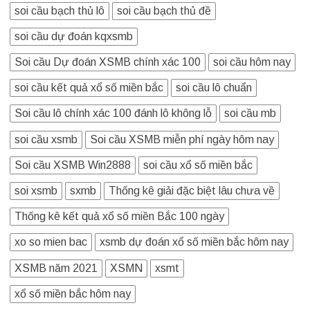
soi cầu bạch thủ lô
soi cầu bạch thủ đề
soi cầu dự đoán kqxsmb
Soi cầu Dự đoán XSMB chính xác 100
soi cầu hôm nay
soi cầu kết quả xổ số miền bắc
soi cầu lô chuẩn
Soi cầu lô chính xác 100 đánh lô không lỗ
soi cầu mb
soi cầu xsmb
Soi cầu XSMB miễn phí ngày hôm nay
Soi cầu XSMB Win2888
soi cầu xổ số miền bắc
soi xsmb
sxmb
Thống kê giải đặc biệt lâu chưa về
Thống kê kết quả xổ số miền Bắc 100 ngày
xo so mien bac
xsmb dự đoán xổ số miền bắc hôm nay
XSMB năm 2021
XSMN
xsmt
xổ số miền bắc hôm nay