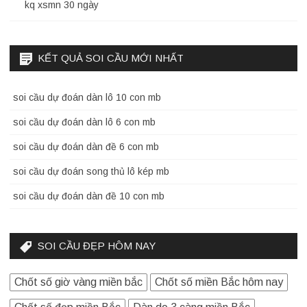
kq xsmn 30 ngày
KẾT QUẢ SOI CẦU MỚI NHẤT
soi cầu dự đoán dàn lô 10 con mb
soi cầu dự đoán dàn lô 6 con mb
soi cầu dự đoán dàn đề 6 con mb
soi cầu dự đoán song thủ lô kép mb
soi cầu dự đoán dàn đề 10 con mb
SOI CẦU ĐẸP HÔM NAY
Chốt số giờ vàng miền bắc
Chốt số miền Bắc hôm nay