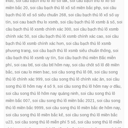
indo
,
soi cầu bạch thủ lô xổ số lắk
,
soi cầu bạch thủ lô xổ số
miền bắc 20
,
soi cầu bạch thủ lô xổ số miền bắc php
,
soi cầu
bạch thủ lô xổ số siêu chuẩn 268
,
soi cầu bạch thủ lô xổ số uy
tín
,
soi cau bach thu lo xsmb
,
soi cầu bạch thủ lô xsmb ă số
,
soi
cầu bạch thủ lô xsmb chính xác 300
,
soi cầu bạch thủ lô xsmb
chính xác 50
,
soi cầu bạch thủ lô xsmb chính xác cao
,
soi cầu
bạch thủ lô xsmb chính xác hơn
,
soi cầu bạch thủ lô xsmb
phương trang
,
soi cầu bạch thủ lô xsmb siêu chuẩn thông
,
soi
cầu bạch thủ lô xsmb uy tín
,
Soi cầu bạch thủ miền Bắc miễn
phí
,
soi cau btl
,
soi cầu btl hôm nay
,
soi cầu chốt số lô đề miền
bắc
,
soi cau lo mien bac
,
soi cầu song thủ lô 08
,
soi cầu song
thủ lô chính xác 999
,
soi cầu song thủ lô chính xác ăn
,
soi cầu
song thủ lô hôm nay 4 số 9
,
soi cầu song thủ lô hôm nay ơ đâu
,
soi cầu song thủ lô hôm nay quảng ninh
,
soi cầu song thủ lô
miền bắc 007
,
soi cầu song thủ lô miền bắc 2021
,
soi cầu song
thủ lô miền bắc 9999
,
soi cầu song thủ lô miền bắc de hôm nay
,
soi cầu song thủ lô miền bắc kê
,
soi cầu song thủ lô miền bắc
u23
,
soi cầu song thủ lô miễn phí 5 số
,
soi cầu song thủ lô miễn