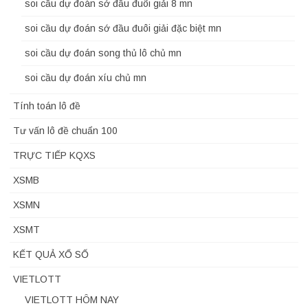
soi cầu dự đoán sớ đầu đuôi giải 8 mn
soi cầu dự đoán sớ đầu đuôi giải đặc biệt mn
soi cầu dự đoán song thủ lô chủ mn
soi cầu dự đoán xíu chủ mn
Tính toán lô đề
Tư vấn lô đề chuẩn 100
TRỰC TIẾP KQXS
XSMB
XSMN
XSMT
KẾT QUẢ XỔ SỐ
VIETLOTT
VIETLOTT HÔM NAY