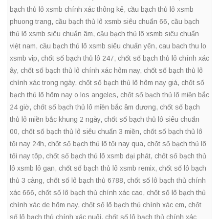
bạch thủ lô xsmb chính xác thông kê
,
cầu bạch thủ lô xsmb
phuong trang
,
cầu bạch thủ lô xsmb siêu chuẩn 66
,
cầu bạch
thủ lô xsmb siêu chuẩn âm
,
cầu bạch thủ lô xsmb siêu chuẩn
việt nam
,
cầu bạch thủ lô xsmb siêu chuẩn yên
,
cau bach thu lo
xsmb vip
,
chốt số bạch thủ lô 247
,
chốt số bạch thủ lô chính xác
ây
,
chốt số bạch thủ lô chính xác hôm nay
,
chốt số bạch thủ lô
chính xác trong ngày
,
chốt số bạch thủ lô hôm nay giá
,
chốt số
bạch thủ lô hôm nay o los angeles
,
chốt số bạch thủ lô miền bắc
24 giờ
,
chốt số bạch thủ lô miền bắc âm dương
,
chốt số bạch
thủ lô miền bắc khung 2 ngày
,
chốt số bạch thủ lô siêu chuẩn
00
,
chốt số bạch thủ lô siêu chuẩn 3 miền
,
chốt số bạch thủ lô
tối nay 24h
,
chốt số bạch thủ lô tối nay qua
,
chốt số bạch thủ lô
tối nay tôp
,
chốt số bạch thủ lô xsmb đại phát
,
chốt số bạch thủ
lô xsmb lô gan
,
chốt số bạch thủ lô xsmb remix
,
chốt số lô bạch
thủ 3 càng
,
chốt số lô bạch thủ 6788
,
chốt số lô bạch thủ chính
xác 666
,
chốt số lô bạch thủ chính xác cao
,
chốt số lô bạch thủ
chính xác de hôm nay
,
chốt số lô bạch thủ chính xác em
,
chốt
số lô bạch thủ chính xác nuôi
,
chốt số lô bạch thủ chính xác