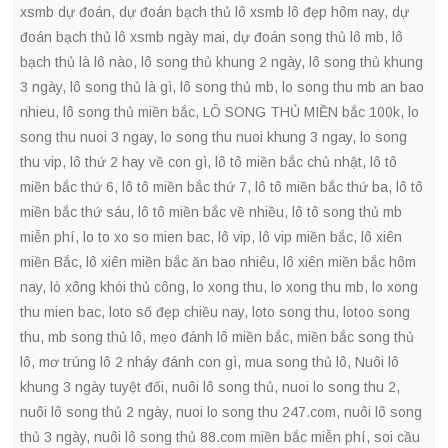
xsmb dự đoán
,
dự đoán bạch thủ lô xsmb lô đẹp hôm nay
,
dự
đoán bạch thủ lô xsmb ngày mai
,
dự đoán song thủ lô mb
,
lô
bạch thủ là lô nào
,
lô song thủ khung 2 ngày
,
lô song thủ khung
3 ngày
,
lô song thủ là gì
,
lô song thủ mb
,
lo song thu mb an bao
nhieu
,
lô song thủ miền bắc
,
LÔ SONG THỦ MIỀN bắc 100k
,
lo
song thu nuoi 3 ngay
,
lo song thu nuoi khung 3 ngay
,
lo song
thu vip
,
lô thứ 2 hay về con gì
,
lô tô miền bắc chủ nhật
,
lô tô
miền bắc thứ 6
,
lô tô miền bắc thứ 7
,
lô tô miền bắc thứ ba
,
lô tô
miền bắc thứ sáu
,
lô tô miền bắc về nhiều
,
lô tô song thủ mb
miễn phí
,
lo to xo so mien bac
,
lô vip
,
lô vip miền bắc
,
lô xiên
miền Bắc
,
lô xiên miền bắc ăn bao nhiêu
,
lô xiên miền bắc hôm
nay
,
lò xông khói thủ công
,
lo xong thu
,
lo xong thu mb
,
lo xong
thu mien bac
,
loto số đẹp chiều nay
,
loto song thu
,
lotoo song
thu
,
mb song thủ lô
,
mẹo đánh lô miền bắc
,
miền bắc song thủ
lô
,
mơ trúng lô 2 nháy đánh con gì
,
mua song thủ lô
,
Nuôi lô
khung 3 ngày tuyệt đối
,
nuôi lô song thủ
,
nuoi lo song thu 2
,
nuôi lô song thủ 2 ngày
,
nuoi lo song thu 247.com
,
nuôi lô song
thủ 3 ngày
,
nuôi lô song thủ 88.com miền bắc miễn phí
,
soi cầu