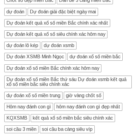
Chốt số đẹp miền Bắc
Dàn de 3 càng miền Bắc
dự đoán
Dự đoán giải đặc biệt ngày mai
Dự đoán kết quả xổ số miền Bắc chính xác nhất
Dự đoán kết quả xổ số siêu chính xác hôm nay
dự đoán lô kép
dự đoán xsmb
Dự đoán XSMB Minh Ngọc
dự đoán xổ số miền bắc
Dự đoán xổ số miền Bắc chính xác hôm nay
Dự đoán xổ số miền Bắc thứ sáu Dự đoán xsmb kết quả
xổ số miền bắc siêu chính xác
dự đoán xổ số miền trung
giờ vàng chốt số
Hôm nay đánh con gì
hôm nay đánh con gì đẹp nhất
KQXSMB
kết quả xổ số miền bắc siêu chính xác
soi cầu 3 miền
soi cầu ba càng siêu víp