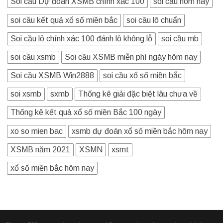
Soi cầu Dự đoán XSMB chính xác 100
soi cầu hôm nay
soi cầu kết quả xổ số miền bắc
soi cầu lô chuẩn
Soi cầu lô chính xác 100 đánh lô không lỗ
soi cầu mb
soi cầu xsmb
Soi cầu XSMB miễn phí ngày hôm nay
Soi cầu XSMB Win2888
soi cầu xổ số miền bắc
soi xsmb
sxmb
Thống kê giải đặc biệt lâu chưa về
Thống kê kết quả xổ số miền Bắc 100 ngày
xo so mien bac
xsmb dự đoán xổ số miền bắc hôm nay
XSMB năm 2021
XSMN
xsmt
xổ số miền bắc hôm nay