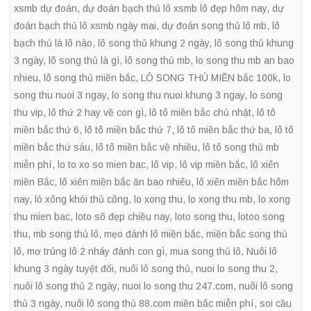
xsmb dự đoán
,
dự đoán bạch thủ lô xsmb lô đẹp hôm nay
,
dự
đoán bạch thủ lô xsmb ngày mai
,
dự đoán song thủ lô mb
,
lô
bạch thủ là lô nào
,
lô song thủ khung 2 ngày
,
lô song thủ khung
3 ngày
,
lô song thủ là gì
,
lô song thủ mb
,
lo song thu mb an bao
nhieu
,
lô song thủ miền bắc
,
LÔ SONG THỦ MIỀN bắc 100k
,
lo
song thu nuoi 3 ngay
,
lo song thu nuoi khung 3 ngay
,
lo song
thu vip
,
lô thứ 2 hay về con gì
,
lô tô miền bắc chủ nhật
,
lô tô
miền bắc thứ 6
,
lô tô miền bắc thứ 7
,
lô tô miền bắc thứ ba
,
lô tô
miền bắc thứ sáu
,
lô tô miền bắc về nhiều
,
lô tô song thủ mb
miễn phí
,
lo to xo so mien bac
,
lô vip
,
lô vip miền bắc
,
lô xiên
miền Bắc
,
lô xiên miền bắc ăn bao nhiêu
,
lô xiên miền bắc hôm
nay
,
lò xông khói thủ công
,
lo xong thu
,
lo xong thu mb
,
lo xong
thu mien bac
,
loto số đẹp chiều nay
,
loto song thu
,
lotoo song
thu
,
mb song thủ lô
,
mẹo đánh lô miền bắc
,
miền bắc song thủ
lô
,
mơ trúng lô 2 nháy đánh con gì
,
mua song thủ lô
,
Nuôi lô
khung 3 ngày tuyệt đối
,
nuôi lô song thủ
,
nuoi lo song thu 2
,
nuôi lô song thủ 2 ngày
,
nuoi lo song thu 247.com
,
nuôi lô song
thủ 3 ngày
,
nuôi lô song thủ 88.com miền bắc miễn phí
,
soi cầu