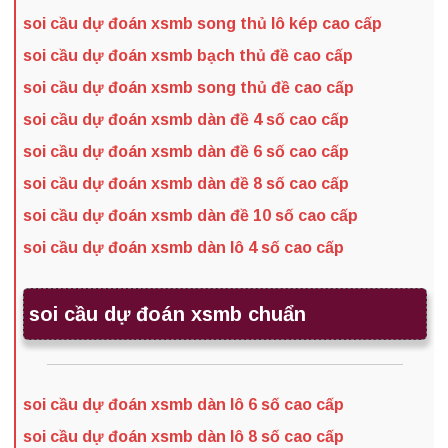
soi cầu dự đoán xsmb song thủ lô kép cao cấp
soi cầu dự đoán xsmb bạch thủ đề cao cấp
soi cầu dự đoán xsmb song thủ đề cao cấp
soi cầu dự đoán xsmb dàn đề 4 số cao cấp
soi cầu dự đoán xsmb dàn đề 6 số cao cấp
soi cầu dự đoán xsmb dàn đề 8 số cao cấp
soi cầu dự đoán xsmb dàn đề 10 số cao cấp
soi cầu dự đoán xsmb dàn lô 4 số cao cấp
soi cầu dự đoán xsmb chuẩn
soi cầu dự đoán xsmb dàn lô 6 số cao cấp
soi cầu dự đoán xsmb dàn lô 8 số cao cấp