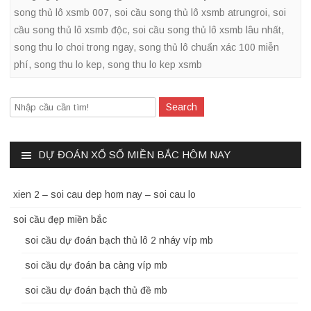
song thủ lô xsmb 007
,
soi cầu song thủ lô xsmb atrungroi
,
soi
cầu song thủ lô xsmb độc
,
soi cầu song thủ lô xsmb lâu nhất
,
song thu lo choi trong ngay
,
song thủ lô chuẩn xác 100 miễn
phí
,
song thu lo kep
,
song thu lo kep xsmb
Search
DỰ ĐOÁN XỔ SỐ MIỀN BẮC HÔM NAY
xien 2 – soi cau dep hom nay – soi cau lo
soi cầu đẹp miền bắc
soi cầu dự đoán bạch thủ lô 2 nháy víp mb
soi cầu dự đoán ba càng víp mb
soi cầu dự đoán bạch thủ đề mb