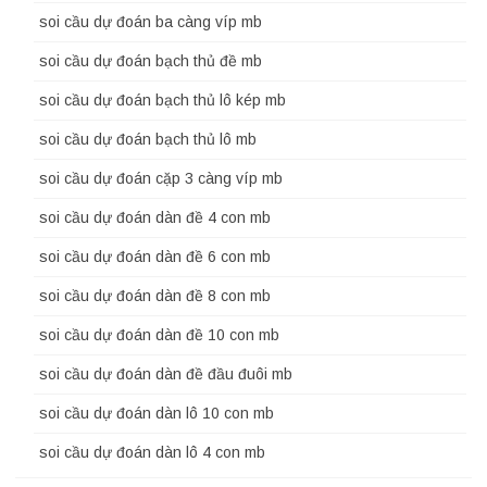
soi cầu dự đoán ba càng víp mb
soi cầu dự đoán bạch thủ đề mb
soi cầu dự đoán bạch thủ lô kép mb
soi cầu dự đoán bạch thủ lô mb
soi cầu dự đoán cặp 3 càng víp mb
soi cầu dự đoán dàn đề 4 con mb
soi cầu dự đoán dàn đề 6 con mb
soi cầu dự đoán dàn đề 8 con mb
soi cầu dự đoán dàn đề 10 con mb
soi cầu dự đoán dàn đề đầu đuôi mb
soi cầu dự đoán dàn lô 10 con mb
soi cầu dự đoán dàn lô 4 con mb