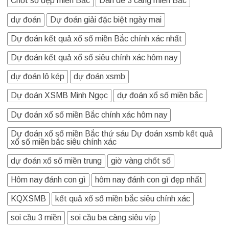
Chốt số đẹp miền Bắc
Dàn de 3 càng miền Bắc
dự đoán
Dự đoán giải đặc biệt ngày mai
Dự đoán kết quả xổ số miền Bắc chính xác nhất
Dự đoán kết quả xổ số siêu chính xác hôm nay
dự đoán lô kép
dự đoán xsmb
Dự đoán XSMB Minh Ngọc
dự đoán xổ số miền bắc
Dự đoán xổ số miền Bắc chính xác hôm nay
Dự đoán xổ số miền Bắc thứ sáu Dự đoán xsmb kết quả
xổ số miền bắc siêu chính xác
dự đoán xổ số miền trung
giờ vàng chốt số
Hôm nay đánh con gì
hôm nay đánh con gì đẹp nhất
KQXSMB
kết quả xổ số miền bắc siêu chính xác
soi cầu 3 miền
soi cầu ba càng siêu víp