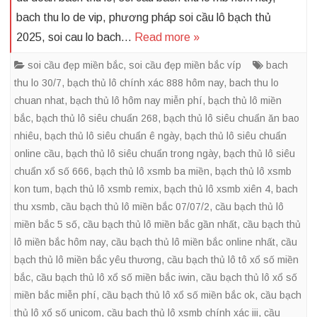
bach thu lo de vip, phương pháp soi cầu lô bạch thủ
2025, soi cau lo bach…
Read more »
soi cầu đẹp miền bắc
,
soi cầu đẹp miền bắc víp
bach
thu lo 30/7
,
bạch thủ lô chính xác 888 hôm nay
,
bach thu lo
chuan nhat
,
bạch thủ lô hôm nay miễn phí
,
bạch thủ lô miền
bắc
,
bạch thủ lô siêu chuẩn 268
,
bạch thủ lô siêu chuẩn ăn bao
nhiêu
,
bạch thủ lô siêu chuẩn ê ngày
,
bạch thủ lô siêu chuẩn
online cầu
,
bạch thủ lô siêu chuẩn trong ngày
,
bạch thủ lô siêu
chuẩn xổ số 666
,
bạch thủ lô xsmb ba miền
,
bạch thủ lô xsmb
kon tum
,
bạch thủ lô xsmb remix
,
bạch thủ lô xsmb xiên 4
,
bach
thu xsmb
,
cầu bạch thủ lô miền bắc 07/07/2
,
cầu bạch thủ lô
miền bắc 5 số
,
cầu bạch thủ lô miền bắc gần nhất
,
cầu bạch thủ
lô miền bắc hôm nay
,
cầu bạch thủ lô miền bắc online nhất
,
cầu
bạch thủ lô miền bắc yêu thương
,
cầu bạch thủ lô tô xổ số miền
bắc
,
cầu bạch thủ lô xổ số miền bắc iwin
,
cầu bạch thủ lô xổ số
miền bắc miễn phí
,
cầu bạch thủ lô xổ số miền bắc ok
,
cầu bạch
thủ lô xổ số unicom
,
cầu bạch thủ lô xsmb chính xác iii
,
cầu