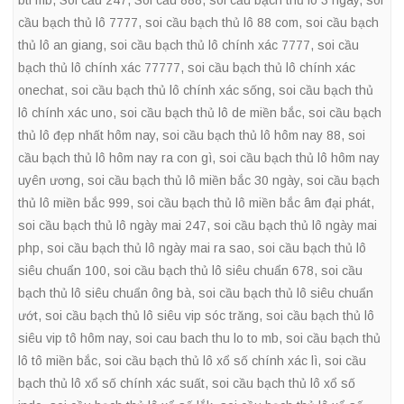
btl mb
,
Soi cầu 247
,
Soi cầu 888
,
soi cầu bạch thủ lô 3 ngày
,
soi
cầu bạch thủ lô 7777
,
soi cầu bạch thủ lô 88 com
,
soi cầu bạch
thủ lô an giang
,
soi cầu bạch thủ lô chính xác 7777
,
soi cầu
bạch thủ lô chính xác 77777
,
soi cầu bạch thủ lô chính xác
onechat
,
soi cầu bạch thủ lô chính xác sống
,
soi cầu bạch thủ
lô chính xác uno
,
soi cầu bạch thủ lô de miền bắc
,
soi cầu bạch
thủ lô đẹp nhất hôm nay
,
soi cầu bạch thủ lô hôm nay 88
,
soi
cầu bạch thủ lô hôm nay ra con gì
,
soi cầu bạch thủ lô hôm nay
uyên ương
,
soi cầu bạch thủ lô miền bắc 30 ngày
,
soi cầu bạch
thủ lô miền bắc 999
,
soi cầu bạch thủ lô miền bắc âm đại phát
,
soi cầu bạch thủ lô ngày mai 247
,
soi cầu bạch thủ lô ngày mai
php
,
soi cầu bạch thủ lô ngày mai ra sao
,
soi cầu bạch thủ lô
siêu chuẩn 100
,
soi cầu bạch thủ lô siêu chuẩn 678
,
soi cầu
bạch thủ lô siêu chuẩn ông bà
,
soi cầu bạch thủ lô siêu chuẩn
ướt
,
soi cầu bạch thủ lô siêu vip sóc trăng
,
soi cầu bạch thủ lô
siêu vip tô hôm nay
,
soi cau bach thu lo to mb
,
soi cầu bạch thủ
lô tô miền bắc
,
soi cầu bạch thủ lô xổ số chính xác lì
,
soi cầu
bạch thủ lô xổ số chính xác suất
,
soi cầu bạch thủ lô xổ số