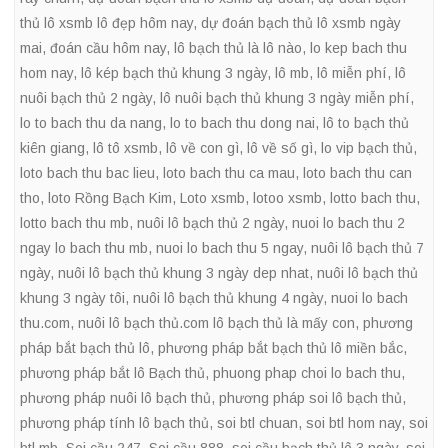
thủ lô xsmb lô đẹp hôm nay
,
dự đoán bạch thủ lô xsmb ngày
mai
,
đoán cầu hôm nay
,
lô bạch thủ là lô nào
,
lo kep bach thu
hom nay
,
lô kép bạch thủ khung 3 ngày
,
lô mb
,
lô miễn phí
,
lô
nuôi bạch thủ 2 ngày
,
lô nuôi bạch thủ khung 3 ngày miễn phí
,
lo to bach thu da nang
,
lo to bach thu dong nai
,
lô to bạch thủ
kiên giang
,
lô tô xsmb
,
lô về con gì
,
lô về số gì
,
lo vip bạch thủ
,
loto bach thu bac lieu
,
loto bach thu ca mau
,
loto bach thu can
tho
,
loto Rồng Bạch Kim
,
Loto xsmb
,
lotoo xsmb
,
lotto bach thu
,
lotto bach thu mb
,
nuôi lô bạch thủ 2 ngày
,
nuoi lo bach thu 2
ngay lo bach thu mb
,
nuoi lo bach thu 5 ngay
,
nuôi lô bạch thủ 7
ngày
,
nuôi lô bạch thủ khung 3 ngày dep nhat
,
nuôi lô bạch thủ
khung 3 ngày tôi
,
nuôi lô bạch thủ khung 4 ngày
,
nuoi lo bach
thu.com
,
nuôi lô bạch thủ.com lô bạch thủ là mấy con
,
phương
pháp bắt bạch thủ lô
,
phương pháp bắt bạch thủ lô miền bắc
,
phương pháp bắt lô Bạch thủ
,
phuong phap choi lo bach thu
,
phương pháp nuôi lô bạch thủ
,
phương pháp soi lô bạch thủ
,
phương pháp tính lô bạch thủ
,
soi btl chuan
,
soi btl hom nay
,
soi