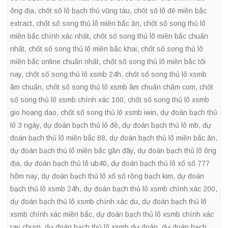
ông địa
,
chốt số lô bạch thủ vũng tàu
,
chốt số lô đề miền bắc
extract
,
chốt số song thủ lô miền bắc ăn
,
chốt số song thủ lô
miền bắc chính xác nhất
,
chốt số song thủ lô miền bắc chuẩn
nhất
,
chốt số song thủ lô miền bắc khai
,
chốt số song thủ lô
miền bắc online chuẩn nhất
,
chốt số song thủ lô miền bắc tối
nay
,
chốt số song thủ lô xsmb 24h
,
chốt số song thủ lô xsmb
âm chuẩn
,
chốt số song thủ lô xsmb âm chuẩn chấm com
,
chốt
số song thủ lô xsmb chính xác 100
,
chốt số song thủ lô xsmb
gio hoang dao
,
chốt số song thủ lô xsmb iwin
,
dự đoán bạch thủ
lô 3 ngày
,
dự đoán bạch thủ lô đề
,
dự đoán bạch thủ lô mb
,
dự
đoán bạch thủ lô miền bắc 88
,
dự đoán bạch thủ lô miền bắc ăn
,
dự đoán bạch thủ lô miền bắc gần đây
,
dự đoán bạch thủ lô ông
địa
,
dự đoán bạch thủ lô ub40
,
dự đoán bạch thủ lô xổ số 777
hôm nay
,
dự đoán bạch thủ lô xổ số rồng bạch kim
,
dự đoán
bạch thủ lô xsmb 24h
,
dự đoán bạch thủ lô xsmb chính xác 200
,
dự đoán bạch thủ lô xsmb chính xác du
,
dự đoán bạch thủ lô
xsmb chính xác miền bắc
,
dự đoán bạch thủ lô xsmb chính xác
ray churn
,
dự đoán bạch thủ lô xsmb dự đoán
,
dự đoán bạch