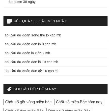
kq xsmn 30 ngày
KẾT QUẢ SOI CẦU MỚI NHẤT
soi cầu dự đoán song thủ lô kép mb
soi cầu dự đoán dàn lô 8 con mb
soi cầu dự đoán lô xiên 2 mb
soi cầu dự đoán dàn lô 10 con mb
soi cầu dự đoán dàn đề 10 con mb
SOI CẦU ĐẸP HÔM NAY
Chốt số giờ vàng miền bắc
Chốt số miền Bắc hôm nay