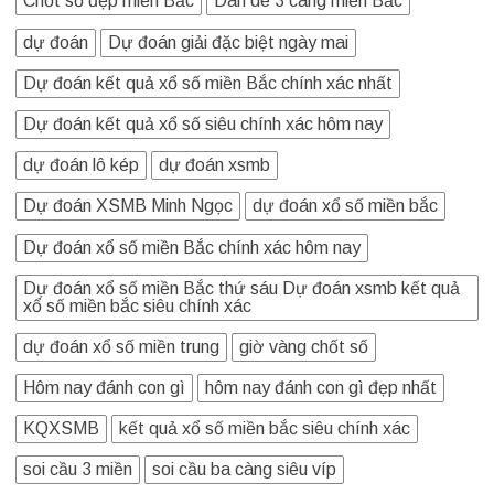
Chốt số đẹp miền Bắc
Dàn de 3 càng miền Bắc
dự đoán
Dự đoán giải đặc biệt ngày mai
Dự đoán kết quả xổ số miền Bắc chính xác nhất
Dự đoán kết quả xổ số siêu chính xác hôm nay
dự đoán lô kép
dự đoán xsmb
Dự đoán XSMB Minh Ngọc
dự đoán xổ số miền bắc
Dự đoán xổ số miền Bắc chính xác hôm nay
Dự đoán xổ số miền Bắc thứ sáu Dự đoán xsmb kết quả
xổ số miền bắc siêu chính xác
dự đoán xổ số miền trung
giờ vàng chốt số
Hôm nay đánh con gì
hôm nay đánh con gì đẹp nhất
KQXSMB
kết quả xổ số miền bắc siêu chính xác
soi cầu 3 miền
soi cầu ba càng siêu víp