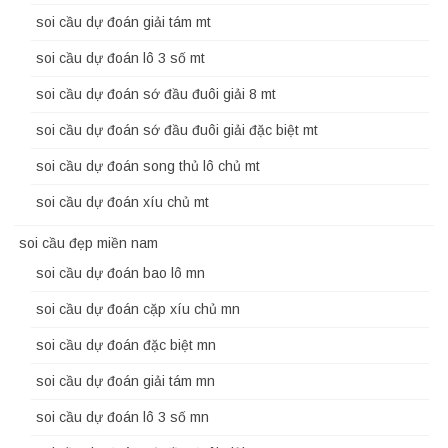
soi cầu dự đoán giải tám mt
soi cầu dự đoán lô 3 số mt
soi cầu dự đoán sớ đầu đuôi giải 8 mt
soi cầu dự đoán sớ đầu đuôi giải đặc biệt mt
soi cầu dự đoán song thủ lô chủ mt
soi cầu dự đoán xíu chủ mt
soi cầu đẹp miền nam
soi cầu dự đoán bao lô mn
soi cầu dự đoán cặp xíu chủ mn
soi cầu dự đoán đặc biệt mn
soi cầu dự đoán giải tám mn
soi cầu dự đoán lô 3 số mn