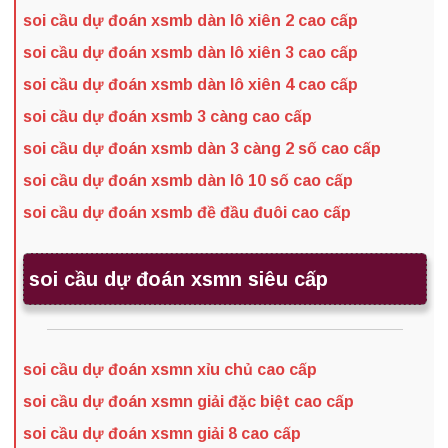
soi cầu dự đoán xsmb dàn lô xiên 2 cao cấp
soi cầu dự đoán xsmb dàn lô xiên 3 cao cấp
soi cầu dự đoán xsmb dàn lô xiên 4 cao cấp
soi cầu dự đoán xsmb 3 càng cao cấp
soi cầu dự đoán xsmb dàn 3 càng 2 số cao cấp
soi cầu dự đoán xsmb dàn lô 10 số cao cấp
soi cầu dự đoán xsmb đề đầu đuôi cao cấp
soi cầu dự đoán xsmn siêu cấp
soi cầu dự đoán xsmn xỉu chủ cao cấp
soi cầu dự đoán xsmn giải đặc biệt cao cấp
soi cầu dự đoán xsmn giải 8 cao cấp