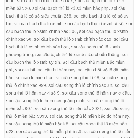
indo
,
soi cầu bạch thủ lô xổ số lắk
,
soi cầu bạch thủ lô xổ số
miền bắc 20
,
soi cầu bạch thủ lô xổ số miền bắc php
,
soi cầu
bạch thủ lô xổ số siêu chuẩn 268
,
soi cầu bạch thủ lô xổ số uy
tín
,
soi cau bach thu lo xsmb
,
soi cầu bạch thủ lô xsmb ă số
,
soi
cầu bạch thủ lô xsmb chính xác 300
,
soi cầu bạch thủ lô xsmb
chính xác 50
,
soi cầu bạch thủ lô xsmb chính xác cao
,
soi cầu
bạch thủ lô xsmb chính xác hơn
,
soi cầu bạch thủ lô xsmb
phương trang
,
soi cầu bạch thủ lô xsmb siêu chuẩn thông
,
soi
cầu bạch thủ lô xsmb uy tín
,
Soi cầu bạch thủ miền Bắc miễn
phí
,
soi cau btl
,
soi cầu btl hôm nay
,
soi cầu chốt số lô đề miền
bắc
,
soi cau lo mien bac
,
soi cầu song thủ lô 08
,
soi cầu song
thủ lô chính xác 999
,
soi cầu song thủ lô chính xác ăn
,
soi cầu
song thủ lô hôm nay 4 số 9
,
soi cầu song thủ lô hôm nay ơ đâu
,
soi cầu song thủ lô hôm nay quảng ninh
,
soi cầu song thủ lô
miền bắc 007
,
soi cầu song thủ lô miền bắc 2021
,
soi cầu song
thủ lô miền bắc 9999
,
soi cầu song thủ lô miền bắc de hôm nay
,
soi cầu song thủ lô miền bắc kê
,
soi cầu song thủ lô miền bắc
u23
,
soi cầu song thủ lô miễn phí 5 số
,
soi cầu song thủ lô miễn