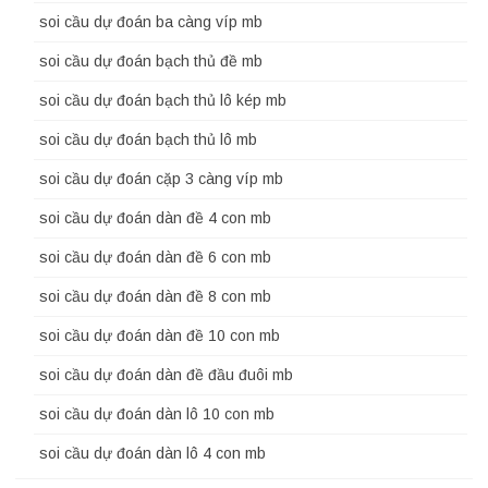
soi cầu dự đoán ba càng víp mb
soi cầu dự đoán bạch thủ đề mb
soi cầu dự đoán bạch thủ lô kép mb
soi cầu dự đoán bạch thủ lô mb
soi cầu dự đoán cặp 3 càng víp mb
soi cầu dự đoán dàn đề 4 con mb
soi cầu dự đoán dàn đề 6 con mb
soi cầu dự đoán dàn đề 8 con mb
soi cầu dự đoán dàn đề 10 con mb
soi cầu dự đoán dàn đề đầu đuôi mb
soi cầu dự đoán dàn lô 10 con mb
soi cầu dự đoán dàn lô 4 con mb