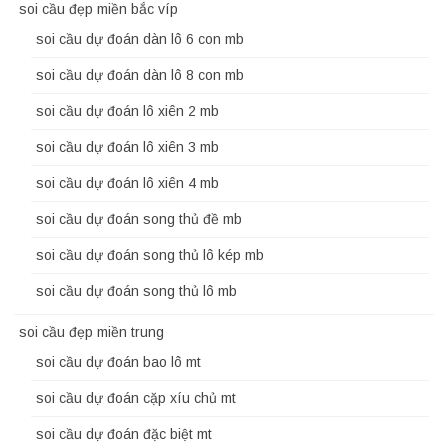
soi cầu đẹp miền bắc víp
soi cầu dự đoán dàn lô 6 con mb
soi cầu dự đoán dàn lô 8 con mb
soi cầu dự đoán lô xiên 2 mb
soi cầu dự đoán lô xiên 3 mb
soi cầu dự đoán lô xiên 4 mb
soi cầu dự đoán song thủ đề mb
soi cầu dự đoán song thủ lô kép mb
soi cầu dự đoán song thủ lô mb
soi cầu đẹp miền trung
soi cầu dự đoán bao lô mt
soi cầu dự đoán cặp xíu chủ mt
soi cầu dự đoán đặc biệt mt