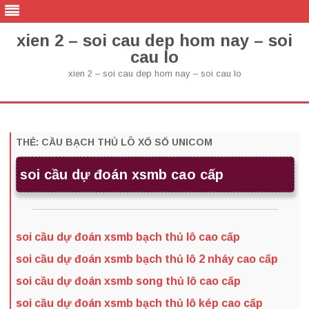
xien 2 – soi cau dep hom nay – soi
cau lo
xien 2 – soi cau dep hom nay – soi cau lo
Skip
to
content
THẺ:
CẦU BẠCH THỦ LÔ XỔ SỐ UNICOM
soi cầu dự đoán xsmb cao cấp
soi cầu dự đoán xsmb bạch thủ lô cao cấp
soi cầu dự đoán xsmb bạch thủ lô 2 nháy cao cấp
soi cầu dự đoán xsmb song thủ lô cao cấp
soi cầu dự đoán xsmb bạch thủ lô kép cao cấp