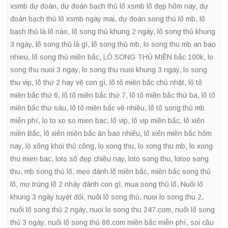
xsmb dự đoán
,
dự đoán bạch thủ lô xsmb lô đẹp hôm nay
,
dự
đoán bạch thủ lô xsmb ngày mai
,
dự đoán song thủ lô mb
,
lô
bạch thủ là lô nào
,
lô song thủ khung 2 ngày
,
lô song thủ khung
3 ngày
,
lô song thủ là gì
,
lô song thủ mb
,
lo song thu mb an bao
nhieu
,
lô song thủ miền bắc
,
LÔ SONG THỦ MIỀN bắc 100k
,
lo
song thu nuoi 3 ngay
,
lo song thu nuoi khung 3 ngay
,
lo song
thu vip
,
lô thứ 2 hay về con gì
,
lô tô miền bắc chủ nhật
,
lô tô
miền bắc thứ 6
,
lô tô miền bắc thứ 7
,
lô tô miền bắc thứ ba
,
lô tô
miền bắc thứ sáu
,
lô tô miền bắc về nhiều
,
lô tô song thủ mb
miễn phí
,
lo to xo so mien bac
,
lô vip
,
lô vip miền bắc
,
lô xiên
miền Bắc
,
lô xiên miền bắc ăn bao nhiêu
,
lô xiên miền bắc hôm
nay
,
lò xông khói thủ công
,
lo xong thu
,
lo xong thu mb
,
lo xong
thu mien bac
,
loto số đẹp chiều nay
,
loto song thu
,
lotoo song
thu
,
mb song thủ lô
,
mẹo đánh lô miền bắc
,
miền bắc song thủ
lô
,
mơ trúng lô 2 nháy đánh con gì
,
mua song thủ lô
,
Nuôi lô
khung 3 ngày tuyệt đối
,
nuôi lô song thủ
,
nuoi lo song thu 2
,
nuôi lô song thủ 2 ngày
,
nuoi lo song thu 247.com
,
nuôi lô song
thủ 3 ngày
,
nuôi lô song thủ 88.com miền bắc miễn phí
,
soi cầu