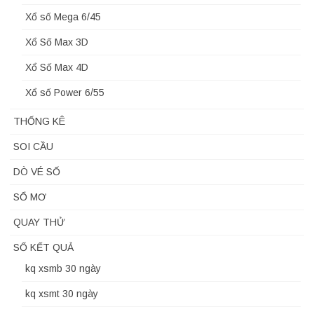
Xổ số Mega 6/45
Xổ Số Max 3D
Xổ Số Max 4D
Xổ số Power 6/55
THỐNG KÊ
SOI CẦU
DÒ VÉ SỐ
SỔ MƠ
QUAY THỬ
SỐ KẾT QUẢ
kq xsmb 30 ngày
kq xsmt 30 ngày