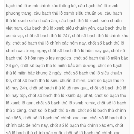
bạch thủ lô xsmb chính xác thông kê
,
cầu bạch thủ lô xsmb
phuong trang
,
cầu bạch thủ lô xsmb siêu chuẩn 66
,
cầu bạch
thủ lô xsmb siêu chuẩn âm
,
cầu bạch thủ lô xsmb siêu chuẩn
việt nam
,
cầu bạch thủ lô xsmb siêu chuẩn yên
,
cau bach thu lo
xsmb vip
,
chốt số bạch thủ lô 247
,
chốt số bạch thủ lô chính xác
ây
,
chốt số bạch thủ lô chính xác hôm nay
,
chốt số bạch thủ lô
chính xác trong ngày
,
chốt số bạch thủ lô hôm nay giá
,
chốt số
bạch thủ lô hôm nay o los angeles
,
chốt số bạch thủ lô miền bắc
24 giờ
,
chốt số bạch thủ lô miền bắc âm dương
,
chốt số bạch
thủ lô miền bắc khung 2 ngày
,
chốt số bạch thủ lô siêu chuẩn
00
,
chốt số bạch thủ lô siêu chuẩn 3 miền
,
chốt số bạch thủ lô
tối nay 24h
,
chốt số bạch thủ lô tối nay qua
,
chốt số bạch thủ lô
tối nay tôp
,
chốt số bạch thủ lô xsmb đại phát
,
chốt số bạch thủ
lô xsmb lô gan
,
chốt số bạch thủ lô xsmb remix
,
chốt số lô bạch
thủ 3 càng
,
chốt số lô bạch thủ 6788
,
chốt số lô bạch thủ chính
xác 666
,
chốt số lô bạch thủ chính xác cao
,
chốt số lô bạch thủ
chính xác de hôm nay
,
chốt số lô bạch thủ chính xác em
,
chốt
số lô bạch thủ chính xác nuôi
,
chốt số lô bạch thủ chính xác