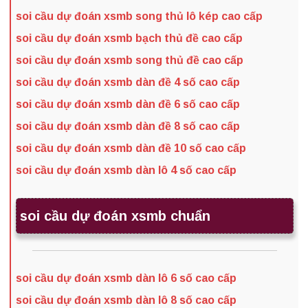
soi cầu dự đoán xsmb song thủ lô kép cao cấp
soi cầu dự đoán xsmb bạch thủ đề cao cấp
soi cầu dự đoán xsmb song thủ đề cao cấp
soi cầu dự đoán xsmb dàn đề 4 số cao cấp
soi cầu dự đoán xsmb dàn đề 6 số cao cấp
soi cầu dự đoán xsmb dàn đề 8 số cao cấp
soi cầu dự đoán xsmb dàn đề 10 số cao cấp
soi cầu dự đoán xsmb dàn lô 4 số cao cấp
soi cầu dự đoán xsmb chuẩn
soi cầu dự đoán xsmb dàn lô 6 số cao cấp
soi cầu dự đoán xsmb dàn lô 8 số cao cấp