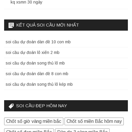
kq xsmn 30 ngày
KẾT QUẢ SOI CẦU MỚI NHẤT
soi cầu dự đoán dàn đề 10 con mb
soi cầu dự đoán lô xiên 2 mb
soi cầu dự đoán song thủ lô mb
soi cầu dự đoán dàn đề 8 con mb
soi cầu dự đoán song thủ lô kép mb
SOI CẦU ĐẸP HÔM NAY
Chốt số giờ vàng miền bắc
Chốt số miền Bắc hôm nay