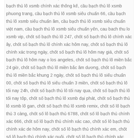
bạch thủ lô xsmb chính xác thông kê
,
cầu bạch thủ lô xsmb
phuong trang
,
cầu bạch thủ lô xsmb siêu chuẩn 66
,
cầu bạch
thủ lô xsmb siêu chuẩn âm
,
cầu bạch thủ lô xsmb siêu chuẩn
việt nam
,
cầu bạch thủ lô xsmb siêu chuẩn yên
,
cau bach thu lo
xsmb vip
,
chốt số bạch thủ lô 247
,
chốt số bạch thủ lô chính xác
ây
,
chốt số bạch thủ lô chính xác hôm nay
,
chốt số bạch thủ lô
chính xác trong ngày
,
chốt số bạch thủ lô hôm nay giá
,
chốt số
bạch thủ lô hôm nay o los angeles
,
chốt số bạch thủ lô miền bắc
24 giờ
,
chốt số bạch thủ lô miền bắc âm dương
,
chốt số bạch
thủ lô miền bắc khung 2 ngày
,
chốt số bạch thủ lô siêu chuẩn
00
,
chốt số bạch thủ lô siêu chuẩn 3 miền
,
chốt số bạch thủ lô
tối nay 24h
,
chốt số bạch thủ lô tối nay qua
,
chốt số bạch thủ lô
tối nay tôp
,
chốt số bạch thủ lô xsmb đại phát
,
chốt số bạch thủ
lô xsmb lô gan
,
chốt số bạch thủ lô xsmb remix
,
chốt số lô bạch
thủ 3 càng
,
chốt số lô bạch thủ 6788
,
chốt số lô bạch thủ chính
xác 666
,
chốt số lô bạch thủ chính xác cao
,
chốt số lô bạch thủ
chính xác de hôm nay
,
chốt số lô bạch thủ chính xác em
,
chốt
số lô bạch thủ chính xác nuôi
,
chốt số lô bạch thủ chính xác