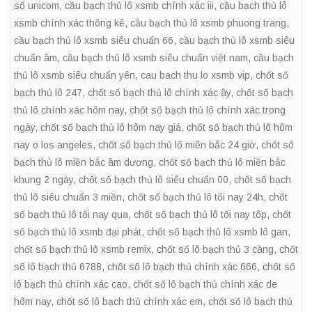
số unicom
,
cầu bạch thủ lô xsmb chính xác iii
,
cầu bạch thủ lô
xsmb chính xác thông kê
,
cầu bạch thủ lô xsmb phuong trang
,
cầu bạch thủ lô xsmb siêu chuẩn 66
,
cầu bạch thủ lô xsmb siêu
chuẩn âm
,
cầu bạch thủ lô xsmb siêu chuẩn việt nam
,
cầu bạch
thủ lô xsmb siêu chuẩn yên
,
cau bach thu lo xsmb vip
,
chốt số
bạch thủ lô 247
,
chốt số bạch thủ lô chính xác ây
,
chốt số bạch
thủ lô chính xác hôm nay
,
chốt số bạch thủ lô chính xác trong
ngày
,
chốt số bạch thủ lô hôm nay giá
,
chốt số bạch thủ lô hôm
nay o los angeles
,
chốt số bạch thủ lô miền bắc 24 giờ
,
chốt số
bạch thủ lô miền bắc âm dương
,
chốt số bạch thủ lô miền bắc
khung 2 ngày
,
chốt số bạch thủ lô siêu chuẩn 00
,
chốt số bạch
thủ lô siêu chuẩn 3 miền
,
chốt số bạch thủ lô tối nay 24h
,
chốt
số bạch thủ lô tối nay qua
,
chốt số bạch thủ lô tối nay tôp
,
chốt
số bạch thủ lô xsmb đại phát
,
chốt số bạch thủ lô xsmb lô gan
,
chốt số bạch thủ lô xsmb remix
,
chốt số lô bạch thủ 3 càng
,
chốt
số lô bạch thủ 6788
,
chốt số lô bạch thủ chính xác 666
,
chốt số
lô bạch thủ chính xác cao
,
chốt số lô bạch thủ chính xác de
hôm nay
,
chốt số lô bạch thủ chính xác em
,
chốt số lô bạch thủ