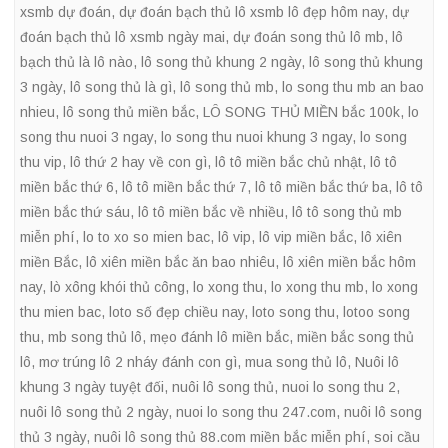
xsmb dự đoán
,
dự đoán bạch thủ lô xsmb lô đẹp hôm nay
,
dự
đoán bạch thủ lô xsmb ngày mai
,
dự đoán song thủ lô mb
,
lô
bạch thủ là lô nào
,
lô song thủ khung 2 ngày
,
lô song thủ khung
3 ngày
,
lô song thủ là gì
,
lô song thủ mb
,
lo song thu mb an bao
nhieu
,
lô song thủ miền bắc
,
LÔ SONG THỦ MIỀN bắc 100k
,
lo
song thu nuoi 3 ngay
,
lo song thu nuoi khung 3 ngay
,
lo song
thu vip
,
lô thứ 2 hay về con gì
,
lô tô miền bắc chủ nhật
,
lô tô
miền bắc thứ 6
,
lô tô miền bắc thứ 7
,
lô tô miền bắc thứ ba
,
lô tô
miền bắc thứ sáu
,
lô tô miền bắc về nhiều
,
lô tô song thủ mb
miễn phí
,
lo to xo so mien bac
,
lô vip
,
lô vip miền bắc
,
lô xiên
miền Bắc
,
lô xiên miền bắc ăn bao nhiêu
,
lô xiên miền bắc hôm
nay
,
lò xông khói thủ công
,
lo xong thu
,
lo xong thu mb
,
lo xong
thu mien bac
,
loto số đẹp chiều nay
,
loto song thu
,
lotoo song
thu
,
mb song thủ lô
,
mẹo đánh lô miền bắc
,
miền bắc song thủ
lô
,
mơ trúng lô 2 nháy đánh con gì
,
mua song thủ lô
,
Nuôi lô
khung 3 ngày tuyệt đối
,
nuôi lô song thủ
,
nuoi lo song thu 2
,
nuôi lô song thủ 2 ngày
,
nuoi lo song thu 247.com
,
nuôi lô song
thủ 3 ngày
,
nuôi lô song thủ 88.com miền bắc miễn phí
,
soi cầu