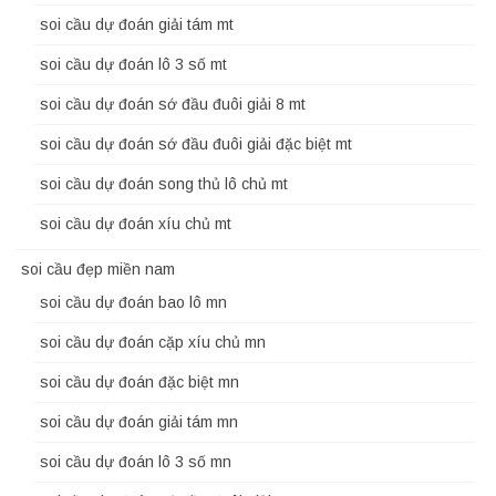
soi cầu dự đoán giải tám mt
soi cầu dự đoán lô 3 số mt
soi cầu dự đoán sớ đầu đuôi giải 8 mt
soi cầu dự đoán sớ đầu đuôi giải đặc biệt mt
soi cầu dự đoán song thủ lô chủ mt
soi cầu dự đoán xíu chủ mt
soi cầu đẹp miền nam
soi cầu dự đoán bao lô mn
soi cầu dự đoán cặp xíu chủ mn
soi cầu dự đoán đặc biệt mn
soi cầu dự đoán giải tám mn
soi cầu dự đoán lô 3 số mn