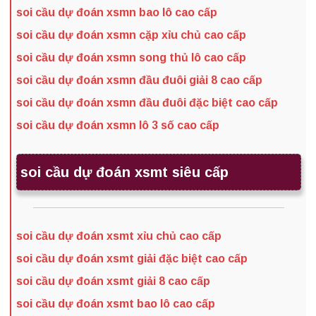
soi cầu dự đoán xsmn bao lô cao cấp
soi cầu dự đoán xsmn cặp xỉu chủ cao cấp
soi cầu dự đoán xsmn song thủ lô cao cấp
soi cầu dự đoán xsmn đầu đuôi giải 8 cao cấp
soi cầu dự đoán xsmn đầu đuôi đặc biệt cao cấp
soi cầu dự đoán xsmn lô 3 số cao cấp
soi cầu dự đoán xsmt siêu cấp
soi cầu dự đoán xsmt xỉu chủ cao cấp
soi cầu dự đoán xsmt giải đặc biệt cao cấp
soi cầu dự đoán xsmt giải 8 cao cấp
soi cầu dự đoán xsmt bao lô cao cấp