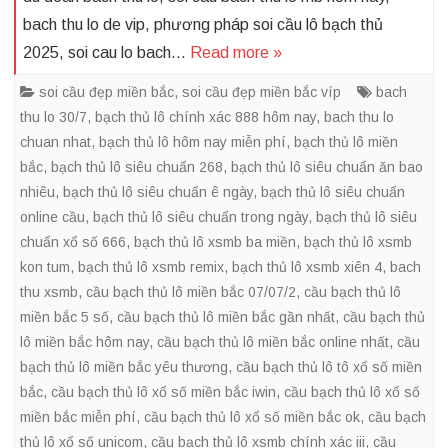
bach thu lo de vip, phương pháp soi cầu lô bạch thủ
2025, soi cau lo bach…
Read more »
soi cầu đẹp miền bắc
,
soi cầu đẹp miền bắc víp
bach
thu lo 30/7
,
bạch thủ lô chính xác 888 hôm nay
,
bach thu lo
chuan nhat
,
bạch thủ lô hôm nay miễn phí
,
bạch thủ lô miền
bắc
,
bạch thủ lô siêu chuẩn 268
,
bạch thủ lô siêu chuẩn ăn bao
nhiêu
,
bạch thủ lô siêu chuẩn ê ngày
,
bạch thủ lô siêu chuẩn
online cầu
,
bạch thủ lô siêu chuẩn trong ngày
,
bạch thủ lô siêu
chuẩn xổ số 666
,
bạch thủ lô xsmb ba miền
,
bạch thủ lô xsmb
kon tum
,
bạch thủ lô xsmb remix
,
bạch thủ lô xsmb xiên 4
,
bach
thu xsmb
,
cầu bạch thủ lô miền bắc 07/07/2
,
cầu bạch thủ lô
miền bắc 5 số
,
cầu bạch thủ lô miền bắc gần nhất
,
cầu bạch thủ
lô miền bắc hôm nay
,
cầu bạch thủ lô miền bắc online nhất
,
cầu
bạch thủ lô miền bắc yêu thương
,
cầu bạch thủ lô tô xổ số miền
bắc
,
cầu bạch thủ lô xổ số miền bắc iwin
,
cầu bạch thủ lô xổ số
miền bắc miễn phí
,
cầu bạch thủ lô xổ số miền bắc ok
,
cầu bạch
thủ lô xổ số unicom
,
cầu bạch thủ lô xsmb chính xác iii
,
cầu