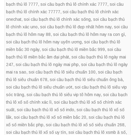
bạch thủ lô 7777
,
soi cầu bạch thủ lô chính xác 7777
,
soi cầu
bạch thủ lô chính xác 77777
,
soi cầu bạch thủ lô chính xác
onechat
,
soi cầu bạch thủ lô chính xác sống
,
soi cầu bạch thủ
lô chính xác uno
,
soi cầu bạch thủ lô đẹp nhất hôm nay
,
soi cầu
bạch thủ lô hôm nay 88
,
soi cầu bạch thủ lô hôm nay ra con gì
,
soi cầu bạch thủ lô hôm nay uyên ương
,
soi cầu bạch thủ lô
miền bắc 30 ngày
,
soi cầu bạch thủ lô miền bắc 999
,
soi cầu
bạch thủ lô miền bắc âm đại phát
,
soi cầu bạch thủ lô ngày mai
247
,
soi cầu bạch thủ lô ngày mai php
,
soi cầu bạch thủ lô ngày
mai ra sao
,
soi cầu bạch thủ lô siêu chuẩn 100
,
soi cầu bạch
thủ lô siêu chuẩn 678
,
soi cầu bạch thủ lô siêu chuẩn ông bà
,
soi cầu bạch thủ lô siêu chuẩn ướt
,
soi cầu bạch thủ lô siêu vip
sóc trăng
,
soi cầu bạch thủ lô siêu vip tô hôm nay
,
soi cầu bạch
thủ lô xổ số chính xác lì
,
soi cầu bạch thủ lô xổ số chính xác
suất
,
soi cầu bạch thủ lô xổ số indo
,
soi cầu bạch thủ lô xổ số
lắk
,
soi cầu bạch thủ lô xổ số miền bắc 20
,
soi cầu bạch thủ lô
xổ số miền bắc php
,
soi cầu bạch thủ lô xổ số siêu chuẩn 268
,
soi cầu bạch thủ lô xổ số uy tín
,
soi cầu bạch thủ lô xsmb ă số
,