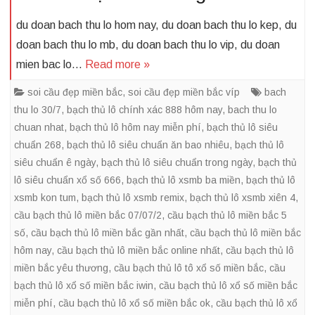
du doan bach thu lo hom nay, du doan bach thu lo kep, du
doan bach thu lo mb, du doan bach thu lo vip, du doan
mien bac lo…
Read more »
soi cầu đẹp miền bắc
,
soi cầu đẹp miền bắc víp
bach
thu lo 30/7
,
bạch thủ lô chính xác 888 hôm nay
,
bach thu lo
chuan nhat
,
bạch thủ lô hôm nay miễn phí
,
bạch thủ lô siêu
chuẩn 268
,
bạch thủ lô siêu chuẩn ăn bao nhiêu
,
bạch thủ lô
siêu chuẩn ê ngày
,
bạch thủ lô siêu chuẩn trong ngày
,
bạch thủ
lô siêu chuẩn xổ số 666
,
bạch thủ lô xsmb ba miền
,
bạch thủ lô
xsmb kon tum
,
bạch thủ lô xsmb remix
,
bạch thủ lô xsmb xiên 4
,
cầu bạch thủ lô miền bắc 07/07/2
,
cầu bạch thủ lô miền bắc 5
số
,
cầu bạch thủ lô miền bắc gần nhất
,
cầu bạch thủ lô miền bắc
hôm nay
,
cầu bạch thủ lô miền bắc online nhất
,
cầu bạch thủ lô
miền bắc yêu thương
,
cầu bạch thủ lô tô xổ số miền bắc
,
cầu
bạch thủ lô xổ số miền bắc iwin
,
cầu bạch thủ lô xổ số miền bắc
miễn phí
,
cầu bạch thủ lô xổ số miền bắc ok
,
cầu bạch thủ lô xổ