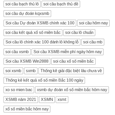
soi cầu bạch thủ lô
soi cầu bạch thủ đề
soi cầu dự đoán kqxsmb
Soi cầu Dự đoán XSMB chính xác 100
soi cầu hôm nay
soi cầu kết quả xổ số miền bắc
soi cầu lô chuẩn
Soi cầu lô chính xác 100 đánh lô không lỗ
soi cầu mb
soi cầu xsmb
Soi cầu XSMB miễn phí ngày hôm nay
Soi cầu XSMB Win2888
soi cầu xổ số miền bắc
soi xsmb
sxmb
Thống kê giải đặc biệt lâu chưa về
Thống kê kết quả xổ số miền Bắc 100 ngày
xo so mien bac
xsmb dự đoán xổ số miền bắc hôm nay
XSMB năm 2021
XSMN
xsmt
xổ số miền bắc hôm nay