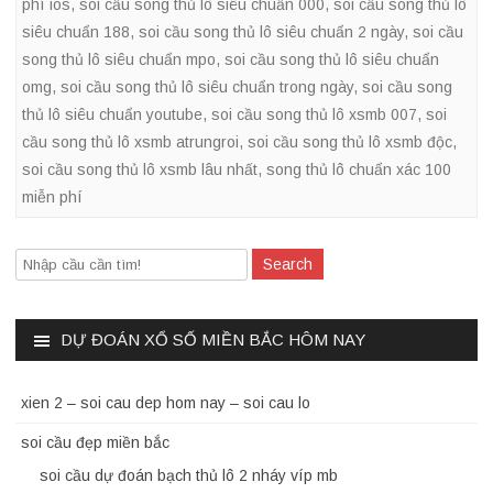
phí ios
,
soi cầu song thủ lô siêu chuẩn 000
,
soi cầu song thủ lô
siêu chuẩn 188
,
soi cầu song thủ lô siêu chuẩn 2 ngày
,
soi cầu
song thủ lô siêu chuẩn mpo
,
soi cầu song thủ lô siêu chuẩn
omg
,
soi cầu song thủ lô siêu chuẩn trong ngày
,
soi cầu song
thủ lô siêu chuẩn youtube
,
soi cầu song thủ lô xsmb 007
,
soi
cầu song thủ lô xsmb atrungroi
,
soi cầu song thủ lô xsmb độc
,
soi cầu song thủ lô xsmb lâu nhất
,
song thủ lô chuẩn xác 100
miễn phí
Search
DỰ ĐOÁN XỔ SỐ MIỀN BẮC HÔM NAY
xien 2 – soi cau dep hom nay – soi cau lo
soi cầu đẹp miền bắc
soi cầu dự đoán bạch thủ lô 2 nháy víp mb